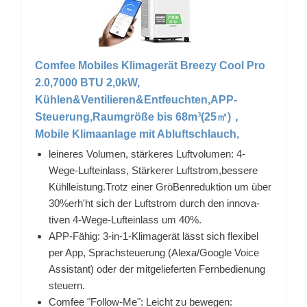
Comfee Mobiles Klimagerät Breezy Cool Pro
2.0,7000 BTU 2,0kW,
Kühlen&Ventilieren&Entfeuchten,APP-
Steuerung,Raumgröße bis 68m³(25㎡)，
Mobile Klimaanlage mit Abluftschlauch,
leineres Volumen, stärkeres Luftvolumen: 4-
Wege-Lufteinlass, Stärkerer Luftstrom,bessere
Kühlleistung.Trotz einer GröBenreduktion um ùber
30%erh'ht sich der Luftstrom durch den innova-
tiven 4-Wege-Lufteinlass um 40%.
APP-Fähig: 3-in-1-Klimagerät lässt sich flexibel
per App, Sprachsteuerung (Alexa/Google Voice
Assistant) oder der mitgelieferten Fernbedienung
steuern.
Comfee "Follow-Me": Leicht zu bewegen: