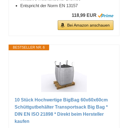
Entspricht der Norm EN 13157
118,99 EUR
Bei Amazon anschauen
BESTSELLER NR. 6
10 Stück Hochwertige BigBag 60x60x60cm
Schüttgutbehälter Transportsack Big Bag *
DIN EN ISO 21898 * Direkt beim Hersteller
kaufen