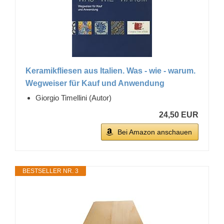
Keramikfliesen aus Italien. Was - wie - warum.
Wegweiser für Kauf und Anwendung
Giorgio Timellini (Autor)
24,50 EUR
Bei Amazon anschauen
BESTSELLER NR. 3