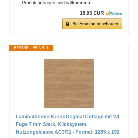
Produktanfragen sind willkommen
16,95 EUR
Bei Amazon anschauen
BESTSELLER NR. 4
Laminatboden KronoOriginal Cottage mit V4
Fuge 7 mm Stark, Klicksystem,
Nutzungsklasse AC3/31 - Format: 1285 x 192