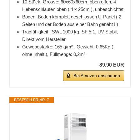
10 Stück, Grösse: 60x60x60cm, oben offen, 4
Hebenschlaufen oben ( 4 x 25cm ), unbeschichtet
Boden: Boden komplett geschlossen U-Panel ( 2
Seiten und der Boden aus einer Bahn genäht ! )
Tragfähigkeit : SWL 1000 kg, SF 5:1, UV Stabil,
Direkt vom Hersteller
Gewebestärke: 165 g/m² , Gewicht: 0,65Kg (
ohne Inhalt ), Füllmenge: 0,2m³
89,90 EUR
Bei Amazon anschauen
BESTSELLER NR. 7