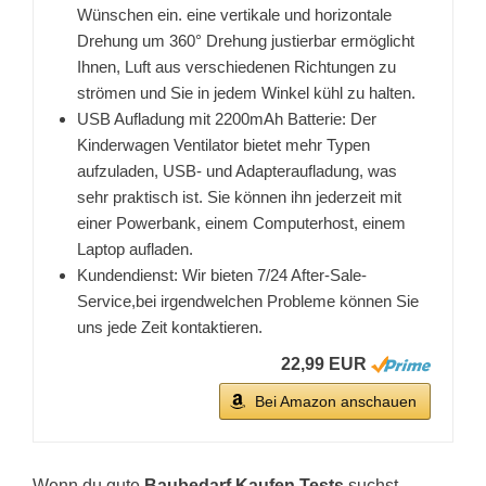
Wünschen ein. eine vertikale und horizontale
Drehung um 360° Drehung justierbar ermöglicht
Ihnen, Luft aus verschiedenen Richtungen zu
strömen und Sie in jedem Winkel kühl zu halten.
USB Aufladung mit 2200mAh Batterie: Der
Kinderwagen Ventilator bietet mehr Typen
aufzuladen, USB- und Adapteraufladung, was
sehr praktisch ist. Sie können ihn jederzeit mit
einer Powerbank, einem Computerhost, einem
Laptop aufladen.
Kundendienst: Wir bieten 7/24 After-Sale-
Service,bei irgendwelchen Probleme können Sie
uns jede Zeit kontaktieren.
22,99 EUR
Bei Amazon anschauen
Wenn du gute
Baubedarf Kaufen Tests
suchst,