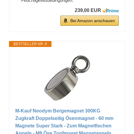
Feuchtigkeitsbedingungen.
239,00 EUR
Bei Amazon anschauen
BESTSELLER NR. 8
M-Kauf Neodym Bergemagnet 300KG
Zugkraft Doppelseitig Ösenmagnet - 60 mm
Magnete Super Stark - Zum Magnetfischen
Angeln - M8 Öse Topfmaget Magnetangeln