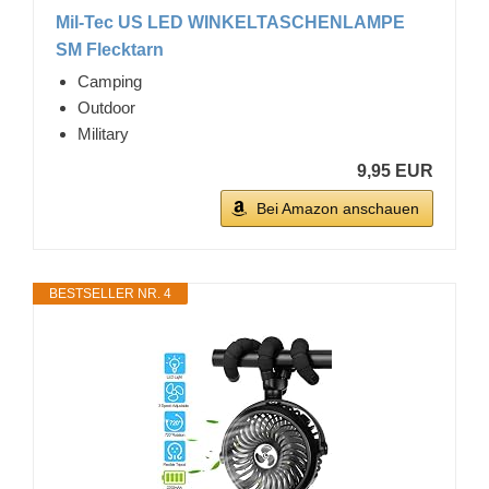
Mil-Tec US LED WINKELTASCHENLAMPE
SM Flecktarn
Camping
Outdoor
Military
9,95 EUR
Bei Amazon anschauen
BESTSELLER NR. 4