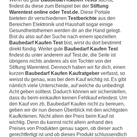
findest du diese zum Beispiel bei der
Stiftung
Warentest online oder Test.de.
Diese Portale
bieteten dir verschiedenen
Testberichte
aus den
Bereichen Elektronik und Haushalt sogar einige
Gesundheitsthemen werden dir an die Hand gelegt.
Bist du also auf der Suche nach einem speziellen
Baubedarf Kaufen Test
bist, wirst du dort bestimmt
direkt fündig. Weiter gute
Baubedarf Kaufen Test
findest du unter anderem auf Test.de, die Seite ist
übrigens nichts anderes als ein Tochter von der
Stiftung Warentest. Dennoch haben wir für dich, einen
kurzen
Baubedarf Kaufen Kaufratgeber
verfasst, so
weisst du genau, was bei dem Kauf wichtig ist. Es gibt
nämlich viele Unterschiede, auf welche du unbedingt
Acht geben solltest. Dadurch können wir sicherstellen,
dass du beim einkaufen keinen Fehlkauf erleidest. Um
den Kauf von zb. Baubedarf Kaufen nicht zu bereuen,
geben wir dir nun diesen Überblick mit den wichtigsten
Kaufkriterien. Nicht allein der Preis beim Kauf ist
wichtig. Denn du kannst nicht allein anhand des
Preises von Produkten genau sagen, ob dieser auch
gerechtfertigt ist und ob dieses Produkt schlussendlich