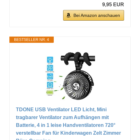
9,95 EUR
Bei Amazon anschauen
BESTSELLER NR. 4
TDONE USB Ventilator LED Licht, Mini
tragbarer Ventilator zum Aufhängen mit
Batterie, 4 in 1 leise Handventilatoren 720°
verstellbar Fan für Kinderwagen Zelt Zimmer