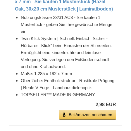
x 7 mm - Sie kaufen 1 Musterstück (Hazel
Oak, 30x20 cm Musterstück | Laminatboden)
Nutzungsklasse 23/31 AC3 - Sie kaufen 1
Mustertück - geben Sie Ihre gewünschte Menge
ein
Twin Klick System | Schnell. Einfach. Sicher -
Hörbares „Klick“ beim Einrasten der Stirnseiten.
Ermöglicht eine kinderleichte und leimlose
Verlegung. Sie verlegen den Fußboden schnell
und ohne Kraftaufwand.
Maße: 1.285 x 192 x 7 mm
Oberfläche: Echtholzstruktur - Rustikale Prägung
| Reale V-Fuge - Landhausdielenoptik
TOPSELLER*** MADE IN GERMANY
2,98 EUR
Bei Amazon anschauen