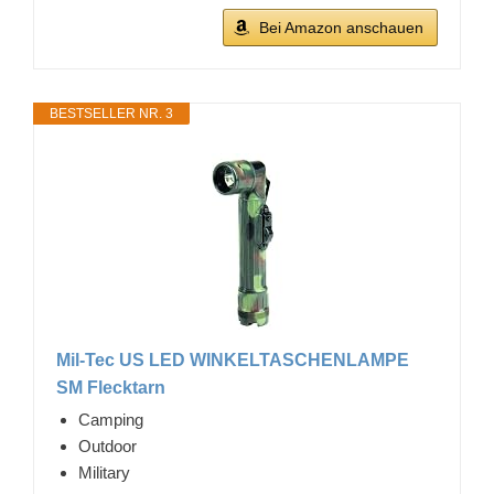
Bei Amazon anschauen
BESTSELLER NR. 3
Mil-Tec US LED WINKELTASCHENLAMPE
SM Flecktarn
Camping
Outdoor
Military