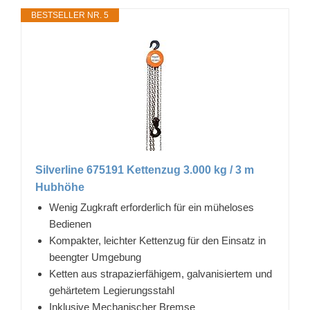
BESTSELLER NR. 5
Silverline 675191 Kettenzug 3.000 kg / 3 m
Hubhöhe
Wenig Zugkraft erforderlich für ein müheloses
Bedienen
Kompakter, leichter Kettenzug für den Einsatz in
beengter Umgebung
Ketten aus strapazierfähigem, galvanisiertem und
gehärtetem Legierungsstahl
Inklusive Mechanischer Bremse