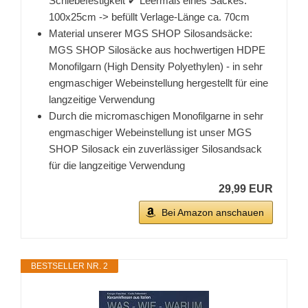
Schiebefestigkeit ✔ Leermaß eines Sackes:
100x25cm -> befüllt Verlage-Länge ca. 70cm
Material unserer MGS SHOP Silosandsäcke:
MGS SHOP Silosäcke aus hochwertigen HDPE
Monofilgarn (High Density Polyethylen) - in sehr
engmaschiger Webeinstellung hergestellt für eine
langzeitige Verwendung
Durch die micromaschigen Monofilgarne in sehr
engmaschiger Webeinstellung ist unser MGS
SHOP Silosack ein zuverlässiger Silosandsack
für die langzeitige Verwendung
29,99 EUR
Bei Amazon anschauen
BESTSELLER NR. 2