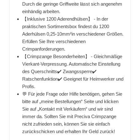
Durch die geringe Griffweite lässt sich angenehm
einhändig arbeiten.
【Inklusive 1200 Aderendhülsen】 - In der
praktischen Sortimentsbox findest du 1200
Aderhülsen 0,25-10mm²in verschiedener Größen.
Erfüllen Sie Ihre verschiedenen
Crimpanforderungen.
【Crimpzange Besonderheiten】 - Gleichmäßige
Vierkant-Verpressung. Automatische Einstellung
des Querschnitts✔️ Zwangssperre✔️
Ratschenfunktion✔️ Geeignet für Heimwerker und
Profis.
💬 Für jede Frage oder Hilfe benötigen, gehen Sie
bitte auf „meine Bestellungen“ Seite und klicken
Sie auf „Kontakt mit Verkäufern“ und wir sind
immer da. Sollten Sie mit Preciva Crimpzange
nicht zufrieden sein, können Sie sie einfach
zurückschicken und erhalten Ihr Geld zurück!