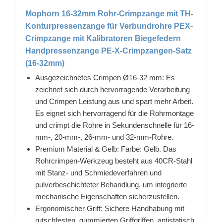
Mophorn 16-32mm Rohr-Crimpzange mit TH-
Konturpressenzange für Verbundrohre PEX-
Crimpzange mit Kalibratoren Biegefedern
Handpressenzange PE-X-Crimpzangen-Satz
(16-32mm)
Ausgezeichnetes Crimpen Ø16-32 mm: Es
zeichnet sich durch hervorragende Verarbeitung
und Crimpen Leistung aus und spart mehr Arbeit.
Es eignet sich hervorragend für die Rohrmontage
und crimpt die Rohre in Sekundenschnelle für 16-
mm-, 20-mm-, 26-mm- und 32-mm-Rohre.
Premium Material & Gelb: Farbe: Gelb. Das
Rohrcrimpen-Werkzeug besteht aus 40CR-Stahl
mit Stanz- und Schmiedeverfahren und
pulverbeschichteter Behandlung, um integrierte
mechanische Eigenschaften sicherzustellen.
Ergonomischer Griff: Sichere Handhabung mit
rutschfesten, gummierten Griffgriffen, antistatisch.