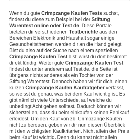
Wenn du gute
Crimpzange Kaufen Tests
suchst,
findest du diese zum Beispiel bei der
Stiftung
Warentest online oder Test.de.
Diese Portale
bieteten dir verschiedenen
Testberichte
aus den
Bereichen Elektronik und Haushalt sogar einige
Gesundheitsthemen werden dir an die Hand gelegt.
Bist du also auf der Suche nach einem speziellen
Crimpzange Kaufen Test
bist, wirst du dort bestimmt
direkt fündig. Weiter gute
Crimpzange Kaufen Test
findest du unter anderem auf Test.de, die Seite ist
übrigens nichts anderes als ein Tochter von der
Stiftung Warentest. Dennoch haben wir für dich, einen
kurzen
Crimpzange Kaufen Kaufratgeber
verfasst,
so weisst du genau, was bei dem Kauf wichtig ist. Es
gibt nämlich viele Unterschiede, auf welche du
unbedingt Acht geben solltest. Dadurch können wir
sicherstellen, dass du beim einkaufen keinen Fehlkauf
erleidest. Um den Kauf von zb. Crimpzange Kaufen
nicht zu bereuen, geben wir dir nun diesen Überblick
mit den wichtigsten Kaufkriterien. Nicht allein der Preis
beim Kauf ist wichtig. Denn du kannst nicht allein