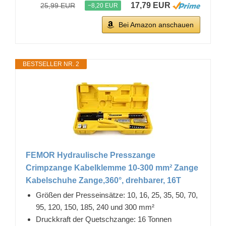
17,79 EUR
25,99 EUR
−8,20 EUR
Bei Amazon anschauen
BESTSELLER NR. 2
FEMOR Hydraulische Presszange
Crimpzange Kabelklemme 10-300 mm² Zange
Kabelschuhe Zange,360°, drehbarer, 16T
Größen der Presseinsätze: 10, 16, 25, 35, 50, 70,
95, 120, 150, 185, 240 und 300 mm²
Druckkraft der Quetschzange: 16 Tonnen