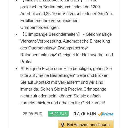
praktischen Sortimentsbox findest du 1200
Aderhülsen 0,25-10mm²in verschiedener Größen.
Erfüllen Sie Ihre verschiedenen
Crimpanforderungen.
【Crimpzange Besonderheiten】 - Gleichmäßige
Vierkant-Verpressung. Automatische Einstellung
des Querschnitts✔️ Zwangssperre✔️
Ratschenfunktion✔️ Geeignet für Heimwerker und
Profis.
💬 Für jede Frage oder Hilfe benötigen, gehen Sie
bitte auf „meine Bestellungen“ Seite und klicken
Sie auf „Kontakt mit Verkäufern“ und wir sind
immer da. Sollten Sie mit Preciva Crimpzange
nicht zufrieden sein, können Sie sie einfach
zurückschicken und erhalten Ihr Geld zurück!
17,79 EUR
25,99 EUR
−8,20 EUR
Bei Amazon anschauen