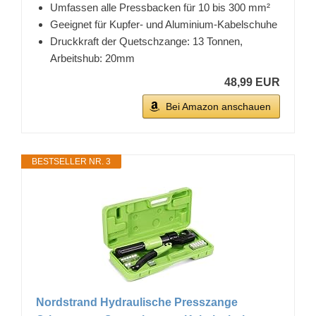
Umfassen alle Pressbacken für 10 bis 300 mm²
Geeignet für Kupfer- und Aluminium-Kabelschuhe
Druckkraft der Quetschzange: 13 Tonnen,
Arbeitshub: 20mm
48,99 EUR
Bei Amazon anschauen
BESTSELLER NR. 3
Nordstrand Hydraulische Presszange