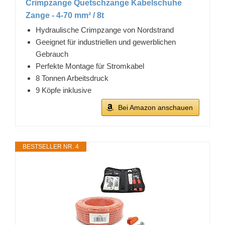
Crimpzange Quetschzange Kabelschuhe
Zange - 4-70 mm² / 8t
Hydraulische Crimpzange von Nordstrand
Geeignet für industriellen und gewerblichen
Gebrauch
Perfekte Montage für Stromkabel
8 Tonnen Arbeitsdruck
9 Köpfe inklusive
Bei Amazon anschauen
BESTSELLER NR. 4