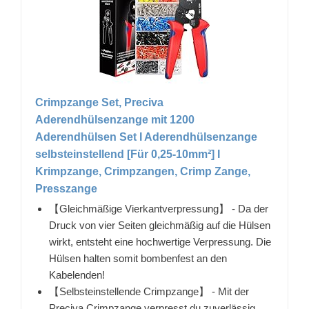
Crimpzange Set, Preciva
Aderendhülsenzange mit 1200
Aderendhülsen Set I Aderendhülsenzange
selbsteinstellend [Für 0,25-10mm²] I
Krimpzange, Crimpzangen, Crimp Zange,
Presszange
【Gleichmäßige Vierkantverpressung】 - Da der
Druck von vier Seiten gleichmäßig auf die Hülsen
wirkt, entsteht eine hochwertige Verpressung. Die
Hülsen halten somit bombenfest an den
Kabelenden!
【Selbsteinstellende Crimpzange】 - Mit der
Preciva Crimpzange verpresst du zuverlässig