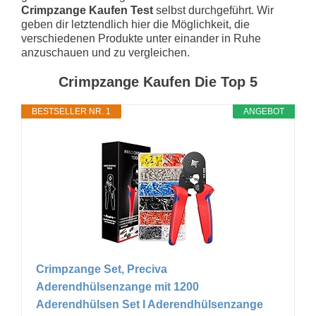
Crimpzange Kaufen Test
selbst durchgeführt. Wir
geben dir letztendlich hier die Möglichkeit, die
verschiedenen Produkte unter einander in Ruhe
anzuschauen und zu vergleichen.
Crimpzange Kaufen Die Top 5
BESTSELLER NR. 1
ANGEBOT
Crimpzange Set, Preciva
Aderendhülsenzange mit 1200
Aderendhülsen Set I Aderendhülsenzange