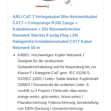
ARLI CAT 7 Verlegekabel 50m Netzwerkkabel
CAT.7 + Crimpzange RJ45 Zange +
Kabelmesser + 20x Netzwerkstecker
Netzwerk Stecker 8 polig Plug LAN
Halogenfrei Installationskabel CAT7 Kabel
Netzwerk 50 m
KABEL: Hochwertiges Kupfer Netzwerk I
Geeignet für die strukturierte
Gebäudeverkabelung und für Anwendung bis zur
Klasse F I Kategorie Cat7 gem. IEC 61156-5,
ISO/IEC 11801 I Leiter: Solide blanker Kupferdraht
23AWG I Gesamtzahl der isolierten Leiter: 8,
verdrillt zu 4 Paaren I Farbcode: blau-weiss,
orange-weiss, grün-weiss, braun-weiss I
Paarabschirmung: Folienschirmung, bereitstellung
von 100% Deckung I Gesamtschirmung: