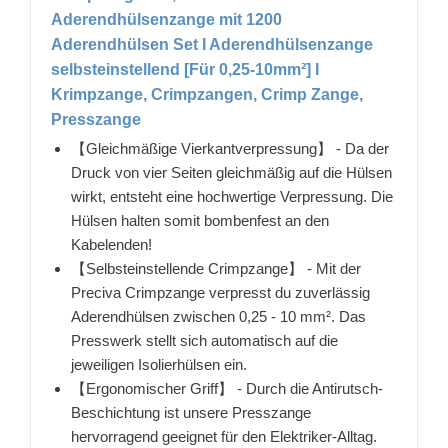
Aderendhülsenzange mit 1200
Aderendhülsen Set I Aderendhülsenzange
selbsteinstellend [Für 0,25-10mm²] I
Krimpzange, Crimpzangen, Crimp Zange,
Presszange
【Gleichmäßige Vierkantverpressung】 - Da der
Druck von vier Seiten gleichmäßig auf die Hülsen
wirkt, entsteht eine hochwertige Verpressung. Die
Hülsen halten somit bombenfest an den
Kabelenden!
【Selbsteinstellende Crimpzange】 - Mit der
Preciva Crimpzange verpresst du zuverlässig
Aderendhülsen zwischen 0,25 - 10 mm². Das
Presswerk stellt sich automatisch auf die
jeweiligen Isolierhülsen ein.
【Ergonomischer Griff】 - Durch die Antirutsch-
Beschichtung ist unsere Presszange
hervorragend geeignet für den Elektriker-Alltag.