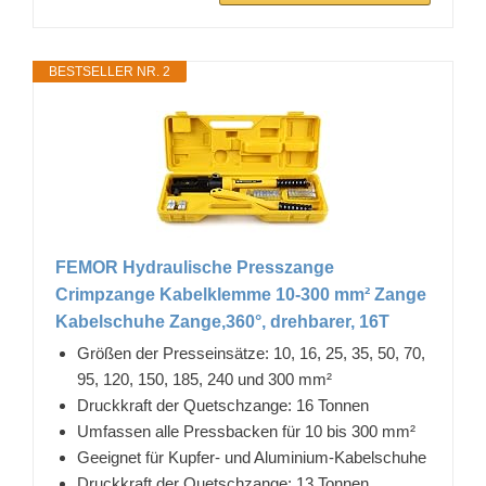
BESTSELLER NR. 2
FEMOR Hydraulische Presszange
Crimpzange Kabelklemme 10-300 mm² Zange
Kabelschuhe Zange,360°, drehbarer, 16T
Größen der Presseinsätze: 10, 16, 25, 35, 50, 70,
95, 120, 150, 185, 240 und 300 mm²
Druckkraft der Quetschzange: 16 Tonnen
Umfassen alle Pressbacken für 10 bis 300 mm²
Geeignet für Kupfer- und Aluminium-Kabelschuhe
Druckkraft der Quetschzange: 13 Tonnen,