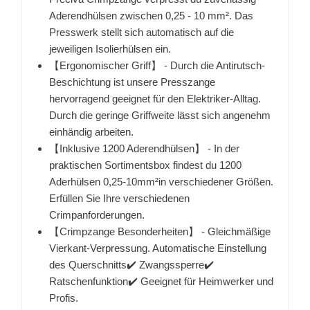
Aderendhülsen zwischen 0,25 - 10 mm². Das
Presswerk stellt sich automatisch auf die
jeweiligen Isolierhülsen ein.
【Ergonomischer Griff】 - Durch die Antirutsch-
Beschichtung ist unsere Presszange
hervorragend geeignet für den Elektriker-Alltag.
Durch die geringe Griffweite lässt sich angenehm
einhändig arbeiten.
【Inklusive 1200 Aderendhülsen】 - In der
praktischen Sortimentsbox findest du 1200
Aderhülsen 0,25-10mm²in verschiedener Größen.
Erfüllen Sie Ihre verschiedenen
Crimpanforderungen.
【Crimpzange Besonderheiten】 - Gleichmäßige
Vierkant-Verpressung. Automatische Einstellung
des Querschnitts✔️ Zwangssperre✔️
Ratschenfunktion✔️ Geeignet für Heimwerker und
Profis.