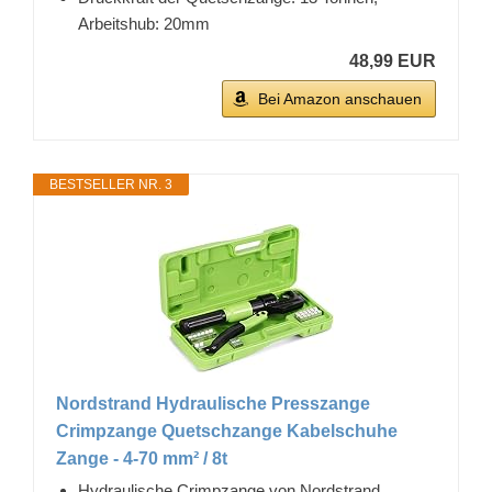
Arbeitshub: 20mm
48,99 EUR
Bei Amazon anschauen
BESTSELLER NR. 3
Nordstrand Hydraulische Presszange
Crimpzange Quetschzange Kabelschuhe
Zange - 4-70 mm² / 8t
Hydraulische Crimpzange von Nordstrand