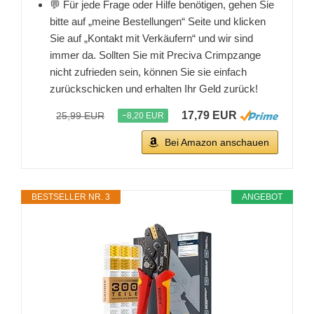
💬 Für jede Frage oder Hilfe benötigen, gehen Sie
bitte auf „meine Bestellungen“ Seite und klicken
Sie auf „Kontakt mit Verkäufern“ und wir sind
immer da. Sollten Sie mit Preciva Crimpzange
nicht zufrieden sein, können Sie sie einfach
zurückschicken und erhalten Ihr Geld zurück!
17,79 EUR
25,99 EUR
−8,20 EUR
Bei Amazon anschauen
BESTSELLER NR. 3
ANGEBOT