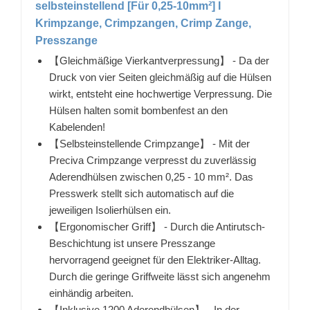
selbsteinstellend [Für 0,25-10mm²] I
Krimpzange, Crimpzangen, Crimp Zange,
Presszange
【Gleichmäßige Vierkantverpressung】 - Da der
Druck von vier Seiten gleichmäßig auf die Hülsen
wirkt, entsteht eine hochwertige Verpressung. Die
Hülsen halten somit bombenfest an den
Kabelenden!
【Selbsteinstellende Crimpzange】 - Mit der
Preciva Crimpzange verpresst du zuverlässig
Aderendhülsen zwischen 0,25 - 10 mm². Das
Presswerk stellt sich automatisch auf die
jeweiligen Isolierhülsen ein.
【Ergonomischer Griff】 - Durch die Antirutsch-
Beschichtung ist unsere Presszange
hervorragend geeignet für den Elektriker-Alltag.
Durch die geringe Griffweite lässt sich angenehm
einhändig arbeiten.
【Inklusive 1200 Aderendhülsen】 - In der