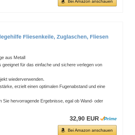
Bei Amazon anschauen
legehilfe Fliesenkeile, Zuglaschen, Fliesen
e aus Metall
eignet für das einfache und sichere verlegen von
jekt wiederverwenden.
ke, erzielt einen optimalen Fugenabstand und eine
Sie hervorragende Ergebnisse, egal ob Wand- oder
32,90 EUR
Bei Amazon anschauen