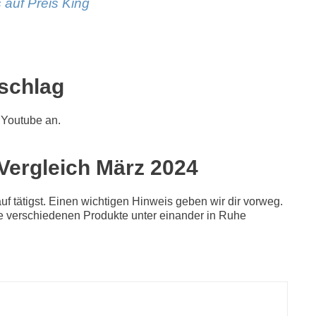
 auf Preis King
rschlag
 Youtube an.
 Vergleich März 2024
f tätigst. Einen wichtigen Hinweis geben wir dir vorweg.
 die verschiedenen Produkte unter einander in Ruhe