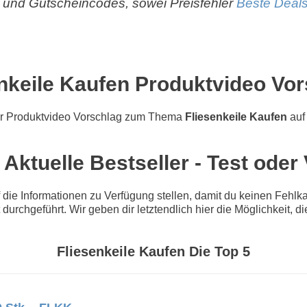
und Gutscheincodes, sowei Preisfehler
Beste Deals
nkeile Kaufen Produktvideo Vo
r Produktvideo Vorschlag zum Thema
Fliesenkeile Kaufen
auf
 Aktuelle Bestseller - Test oder
e Informationen zu Verfügung stellen, damit du keinen Fehlkau
 durchgeführt. Wir geben dir letztendlich hier die Möglichkeit,
Fliesenkeile Kaufen Die Top 5