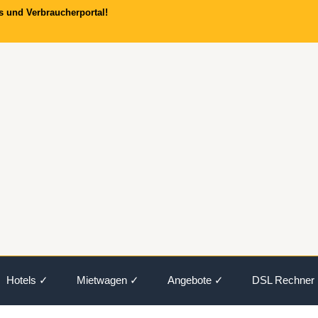
s und Verbraucherportal!
Hotels ✓
Mietwagen ✓
Angebote ✓
DSL Rechner