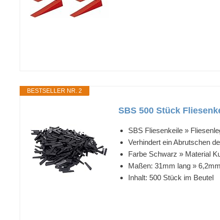
BESTSELLER NR. 2
SBS 500 Stück Fliesenk
SBS Fliesenkeile » Fliesenle
Verhindert ein Abrutschen d
Farbe Schwarz » Material Kun
Maßen: 31mm lang » 6,2mm 
Inhalt: 500 Stück im Beutel