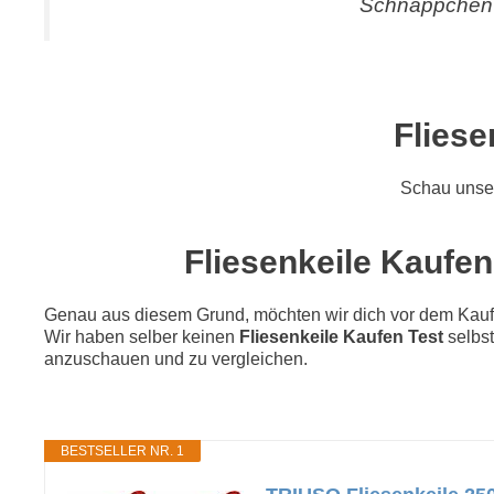
Schnäppchen 
Fliese
Schau unse
Fliesenkeile Kaufen
Genau aus diesem Grund, möchten wir dich vor dem Kauf di
Wir haben selber keinen
Fliesenkeile Kaufen Test
selbst
anzuschauen und zu vergleichen.
BESTSELLER NR. 1