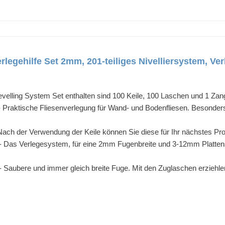
legehilfe Set 2mm, 201-teiliges Nivelliersystem, Ver
ling System Set enthalten sind 100 Keile, 100 Laschen und 1 Zang
ische Fliesenverlegung für Wand- und Bodenfliesen. Besonders ge
er Verwendung der Keile können Sie diese für Ihr nächstes Pro
Verlegesystem, für eine 2mm Fugenbreite und 3-12mm Plattenstär
ere und immer gleich breite Fuge. Mit den Zuglaschen erziehlen 