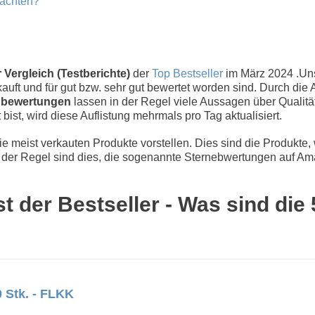
eachten?
 Vergleich (Testberichte)
der
Top Bestseller
im März 2024 .U
uft und für gut bzw. sehr gut bewertet worden sind. Durch die 
bewertungen
lassen in der Regel viele Aussagen über Qualität
 bist, wird diese Auflistung mehrmals pro Tag aktualisiert.
 meist verkauten Produkte vorstellen. Dies sind die Produkte,
der Regel sind dies, die sogenannte Sternebwertungen auf Ama
st der Bestseller - Was sind die
 Stk. - FLKK