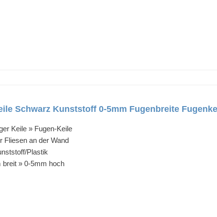
eile Schwarz Kunststoff 0-5mm Fugenbreite Fugenke
ger Keile » Fugen-Keile
er Fliesen an der Wand
ststoff/Plastik
breit » 0-5mm hoch