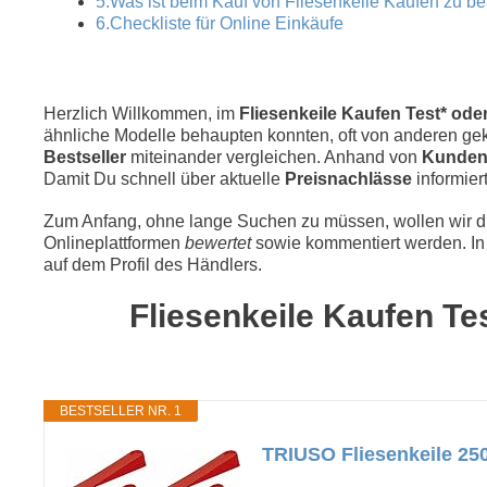
5.Was ist beim Kauf von Fliesenkeile Kaufen zu b
6.Checkliste für Online Einkäufe
Herzlich Willkommen, im
Fliesenkeile Kaufen Test* oder
ähnliche Modelle behaupten konnten, oft von anderen geka
Bestseller
miteinander vergleichen. Anhand von
Kunden
Damit Du schnell über aktuelle
Preisnachlässe
informiert
Zum Anfang, ohne lange Suchen zu müssen, wollen wir die
Onlineplattformen
bewertet
sowie kommentiert werden. In 
auf dem Profil des Händlers.
Fliesenkeile Kaufen Te
BESTSELLER NR. 1
TRIUSO Fliesenkeile 250