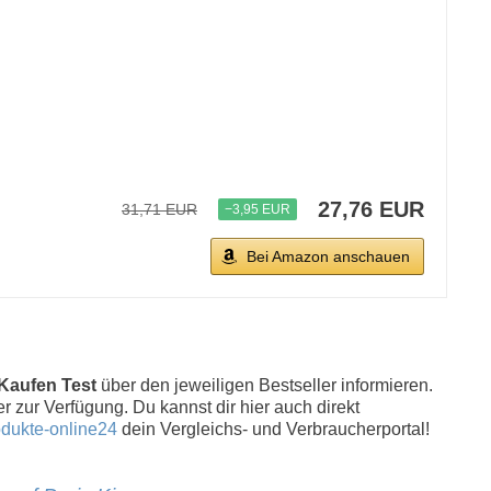
27,76 EUR
31,71 EUR
−3,95 EUR
Bei Amazon anschauen
 Kaufen Test
über den jeweiligen Bestseller informieren.
er zur Verfügung. Du kannst dir hier auch direkt
dukte-online24
dein Vergleichs- und Verbraucherportal!