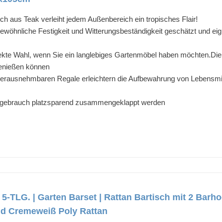
sch aus Teak verleiht jedem Außenbereich ein tropisches Flair!
gewöhnliche Festigkeit und Witterungsbeständigkeit geschätzt und ei
fekte Wahl, wenn Sie ein langlebiges Gartenmöbel haben möchten.Die 
enießen können
herausnehmbaren Regale erleichtern die Aufbewahrung von Lebensmit
htgebrauch platzsparend zusammengeklappt werden
 5-TLG. | Garten Barset | Rattan Bartisch mit 2 Barh
nd Cremeweiß Poly Rattan