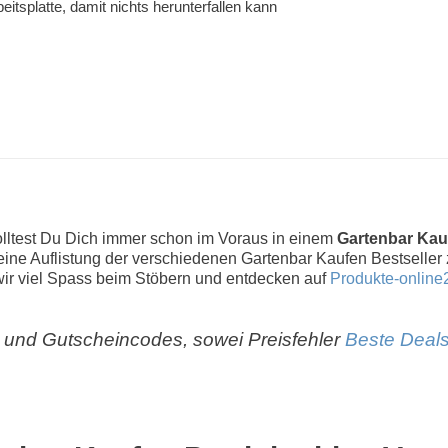
beitsplatte, damit nichts herunterfallen kann
olltest Du Dich immer schon im Voraus in einem
Gartenbar Kau
r eine Auflistung der verschiedenen Gartenbar Kaufen Bestseller
r viel Spass beim Stöbern und entdecken auf
Produkte-online
und Gutscheincodes, sowei Preisfehler
Beste Deals