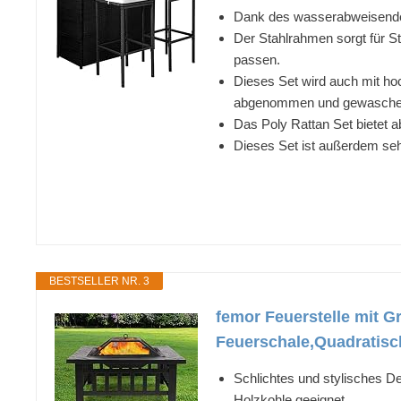
Dank des wasserabweisenden 
Der Stahlrahmen sorgt für St
passen.
Dieses Set wird auch mit hoc
abgenommen und gewasche
Das Poly Rattan Set bietet a
Dieses Set ist außerdem seh
BESTSELLER NR. 3
femor Feuerstelle mit Gr
Feuerschale,Quadratisch
Schlichtes und stylisches D
Holzkohle geeignet.