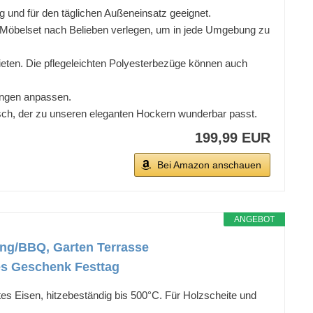
g und für den täglichen Außeneinsatz geeignet.
das Möbelset nach Belieben verlegen, um in jede Umgebung zu
bieten. Die pflegeleichten Polyesterbezüge können auch
bungen anpassen.
isch, der zu unseren eleganten Hockern wunderbar passt.
199,99 EUR
Bei Amazon anschauen
ANGEBOT
zung/BBQ, Garten Terrasse
les Geschenk Festtag
es Eisen, hitzebeständig bis 500°C. Für Holzscheite und