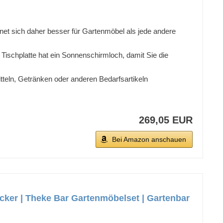
gnet sich daher besser für Gartenmöbel als jede andere
Tischplatte hat ein Sonnenschirmloch, damit Sie die
teln, Getränken oder anderen Bedarfsartikeln
269,05 EUR
Bei Amazon anschauen
ocker | Theke Bar Gartenmöbelset | Gartenbar