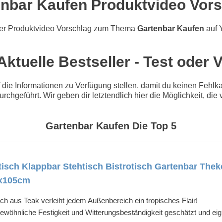
nbar Kaufen Produktvideo Vor
er Produktvideo Vorschlag zum Thema
Gartenbar Kaufen
auf 
ktuelle Bestseller - Test oder 
e Informationen zu Verfügung stellen, damit du keinen Fehlkau
urchgeführt. Wir geben dir letztendlich hier die Möglichkeit, d
Gartenbar Kaufen Die Top 5
tisch Klappbar Stehtisch Bistrotisch Gartenbar The
3x105cm
sch aus Teak verleiht jedem Außenbereich ein tropisches Flair!
gewöhnliche Festigkeit und Witterungsbeständigkeit geschätzt und ei