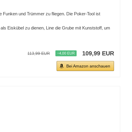
e Funken und Trümmer zu fliegen. Die Poker-Tool ist
 als Eiskübel zu dienen, Line die Grube mit Kunststoff, um
109,99 EUR
113,99 EUR
−4,00 EUR
Bei Amazon anschauen