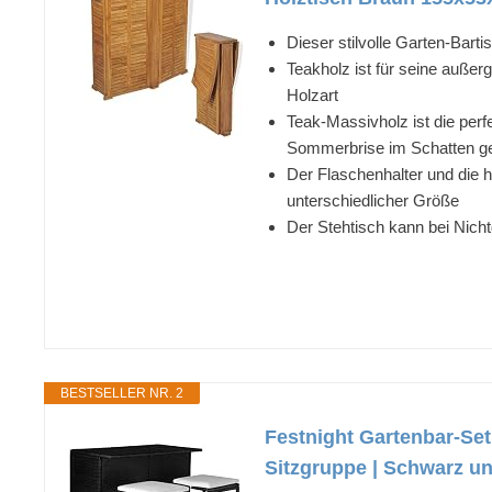
Dieser stilvolle Garten-Barti
Teakholz ist für seine außer
Holzart
Teak-Massivholz ist die per
Sommerbrise im Schatten g
Der Flaschenhalter und die 
unterschiedlicher Größe
Der Stehtisch kann bei Nic
BESTSELLER NR. 2
Festnight Gartenbar-Set
Sitzgruppe | Schwarz u