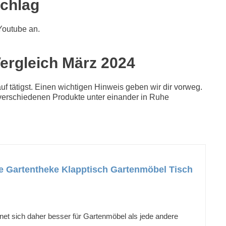
schlag
Youtube an.
Vergleich März 2024
f tätigst. Einen wichtigen Hinweis geben wir dir vorweg.
ie verschiedenen Produkte unter einander in Ruhe
ke Gartentheke Klapptisch Gartenmöbel Tisch
gnet sich daher besser für Gartenmöbel als jede andere