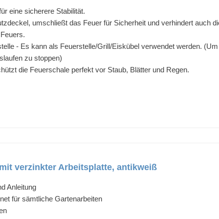
r eine sicherere Stabilität.
zdeckel, umschließt das Feuer für Sicherheit und verhindert auch di
 Feuers.
rstelle - Es kann als Feuerstelle/Grill/Eiskübel verwendet werden. (Um
slaufen zu stoppen)
ützt die Feuerschale perfekt vor Staub, Blätter und Regen.
it verzinkter Arbeitsplatte, antikweiß
nd Anleitung
gnet für sämtliche Gartenarbeiten
ten