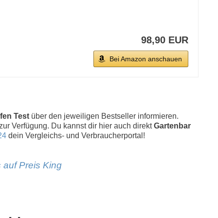
98,90 EUR
Bei Amazon anschauen
fen Test
über den jeweiligen Bestseller informieren.
 zur Verfügung. Du kannst dir hier auch direkt
Gartenbar
24
dein Vergleichs- und Verbraucherportal!
 auf Preis King