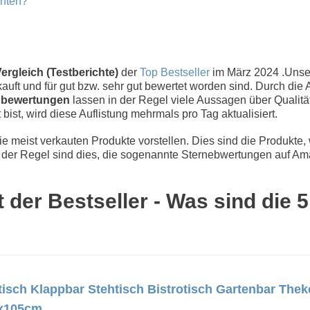
chten?
ergleich (Testberichte)
der
Top Bestseller
im März 2024 .Uns
uft und für gut bzw. sehr gut bewertet worden sind. Durch die 
bewertungen
lassen in der Regel viele Aussagen über Qualität
 bist, wird diese Auflistung mehrmals pro Tag aktualisiert.
 meist verkauten Produkte vorstellen. Dies sind die Produkte,
der Regel sind dies, die sogenannte Sternebwertungen auf Ama
 der Bestseller - Was sind die 
tisch Klappbar Stehtisch Bistrotisch Gartenbar The
3x105cm