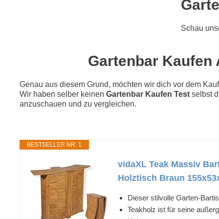
Garte
Schau uns
Gartenbar Kaufen A
Genau aus diesem Grund, möchten wir dich vor dem Kauf di
Wir haben selber keinen
Gartenbar Kaufen Test
selbst d
anzuschauen und zu vergleichen.
BESTSELLER NR. 1
vidaXL Teak Massiv Bar
Holztisch Braun 155x5
Dieser stilvolle Garten-Barti
Teakholz ist für seine außer