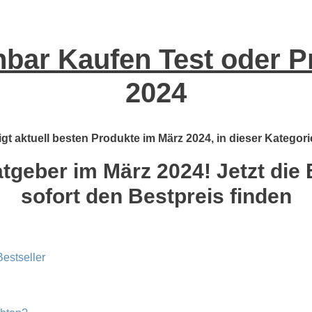
bar Kaufen Test oder P
2024
gt aktuell besten Produkte im März 2024, in dieser Kategori
tgeber im März 2024! Jetzt die 
sofort den Bestpreis finden
estseller