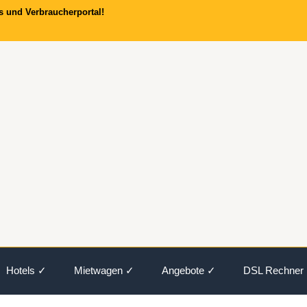
s und Verbraucherportal!
Hotels ✓
Mietwagen ✓
Angebote ✓
DSL Rechner