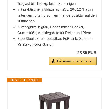
Traglast bis 150 kg, leicht zu reinigen
mit praktischem Ablagefach 25 x 20x 12 (H) cm
unter dem Sitz, rutschhemmende Struktur auf den
Trittflächen
Aufstieghilfe in grau, Badezimmer-Hocker,
Gummifüße, Aufstiegshilfe für Reiter und Pferd
Step Stool extrem belastbar, Fußbank, Schemel
für Balkon oder Garten
28,85 EUR
Bei Amazon anschauen
BESTSELLER NR. 3