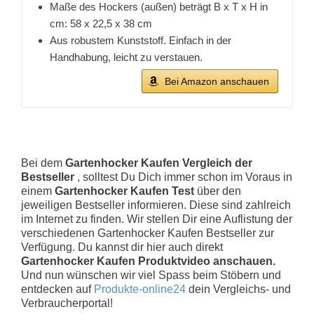
Maße des Hockers (außen) beträgt B x T x H in
cm: 58 x 22,5 x 38 cm
Aus robustem Kunststoff. Einfach in der
Handhabung, leicht zu verstauen.
Bei Amazon anschauen
Bei dem
Gartenhocker Kaufen Vergleich der
Bestseller
, solltest Du Dich immer schon im Voraus in
einem
Gartenhocker Kaufen Test
über den
jeweiligen Bestseller informieren. Diese sind zahlreich
im Internet zu finden. Wir stellen Dir eine Auflistung der
verschiedenen Gartenhocker Kaufen Bestseller zur
Verfügung. Du kannst dir hier auch direkt
Gartenhocker Kaufen Produktvideo anschauen.
Und nun wünschen wir viel Spass beim Stöbern und
entdecken auf
Produkte-online24
dein Vergleichs- und
Verbraucherportal!