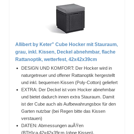
Allibert by Keter" Cube Hocker mit Stauraum,
grau, inkl. Kissen, Deckel abnehmbar, flache
Rattanoptik, wetterfest, 42x42x39cm
DESIGN UND KOMFORT: Der Hocker wird in
naturgetreuer und offener Rattanoptik hergestellt
und inkl. bequemen Kissen (Poly-Cotton) geliefert
EXTRA: Der Deckel ist vom Hocker abnehmbar
und bietet dadurch innen extra Stauraum. Damit
ist der Cube auch als Aufbewahrungsbox für den
Garten nutzbar (bei Regen bitte das Kissen
verstauen)
DATEN: Abmessungen auÃŸen
(BTH)ca.42x42x39cm (ohne Kissen),