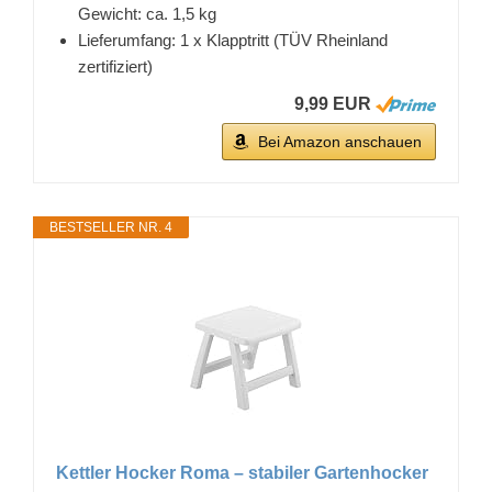
Gewicht: ca. 1,5 kg
Lieferumfang: 1 x Klapptritt (TÜV Rheinland
zertifiziert)
9,99 EUR
Bei Amazon anschauen
BESTSELLER NR. 4
Kettler Hocker Roma – stabiler Gartenhocker