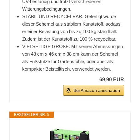
UV-beständig und trotzt verschiedenen
Witterungsbedingungen.
STABIL UND RECYCELBAR: Gefertigt wurde
dieser Schemel aus stabilem Kunststoff, sodass
er einer Belastung von bis zu 100 kg standhält.
Zudem ist der Kunststoff zu 100 % recycelbar.
VIELSEITIGE GRÖßE: Mit seinen Abmessungen
von 48 cm x 46 cm x 38 cm kann der Schemel
als Fußstütze für Gartenstühle, oder aber als
kompakter Beistelltisch, verwendet werden.
69,90 EUR
Bei Amazon anschauen
BESTSELLER NR. 5