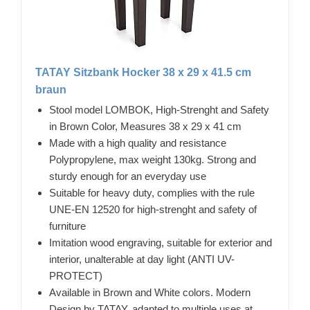
TATAY Sitzbank Hocker 38 x 29 x 41.5 cm
braun
Stool model LOMBOK, High-Strenght and Safety
in Brown Color, Measures 38 x 29 x 41 cm
Made with a high quality and resistance
Polypropylene, max weight 130kg. Strong and
sturdy enough for an everyday use
Suitable for heavy duty, complies with the rule
UNE-EN 12520 for high-strenght and safety of
furniture
Imitation wood engraving, suitable for exterior and
interior, unalterable at day light (ANTI UV-
PROTECT)
Available in Brown and White colors. Modern
Design by TATAY, adapted to multiple uses at