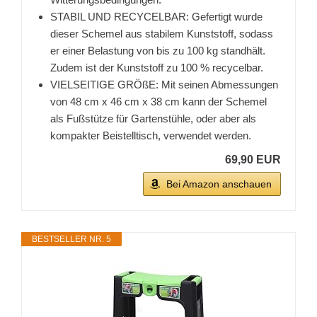
STABIL UND RECYCELBAR: Gefertigt wurde
dieser Schemel aus stabilem Kunststoff, sodass
er einer Belastung von bis zu 100 kg standhält.
Zudem ist der Kunststoff zu 100 % recycelbar.
VIELSEITIGE GRÖßE: Mit seinen Abmessungen
von 48 cm x 46 cm x 38 cm kann der Schemel
als Fußstütze für Gartenstühle, oder aber als
kompakter Beistelltisch, verwendet werden.
69,90 EUR
Bei Amazon anschauen
BESTSELLER NR. 5