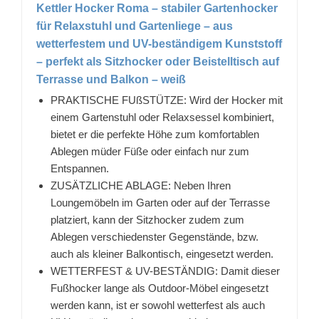
Kettler Hocker Roma – stabiler Gartenhocker
für Relaxstuhl und Gartenliege – aus
wetterfestem und UV-beständigem Kunststoff
– perfekt als Sitzhocker oder Beistelltisch auf
Terrasse und Balkon – weiß
PRAKTISCHE FUßSTÜTZE: Wird der Hocker mit
einem Gartenstuhl oder Relaxsessel kombiniert,
bietet er die perfekte Höhe zum komfortablen
Ablegen müder Füße oder einfach nur zum
Entspannen.
ZUSÄTZLICHE ABLAGE: Neben Ihren
Loungemöbeln im Garten oder auf der Terrasse
platziert, kann der Sitzhocker zudem zum
Ablegen verschiedenster Gegenstände, bzw.
auch als kleiner Balkontisch, eingesetzt werden.
WETTERFEST & UV-BESTÄNDIG: Damit dieser
Fußhocker lange als Outdoor-Möbel eingesetzt
werden kann, ist er sowohl wetterfest als auch