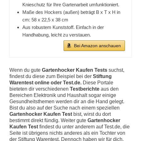
Knieschutz für Ihre Gartenarbeit umfunktioniert.
Maße des Hockers (außen) beträgt B x T x H in
cm: 58 x 22,5 x 38 cm
Aus robustem Kunststoff. Einfach in der
Handhabung, leicht zu verstauen.
Bei Amazon anschauen
Wenn du gute
Gartenhocker Kaufen Tests
suchst,
findest du diese zum Beispiel bei der
Stiftung
Warentest online oder Test.de.
Diese Portale
bieteten dir verschiedenen
Testberichte
aus den
Bereichen Elektronik und Haushalt sogar einige
Gesundheitsthemen werden dir an die Hand gelegt.
Bist du also auf der Suche nach einem speziellen
Gartenhocker Kaufen Test
bist, wirst du dort
bestimmt direkt fündig. Weiter gute
Gartenhocker
Kaufen Test
findest du unter anderem auf Test.de, die
Seite ist übrigens nichts anderes als ein Tochter von
der Stiftung Warentest. Dennoch haben wir für dich,