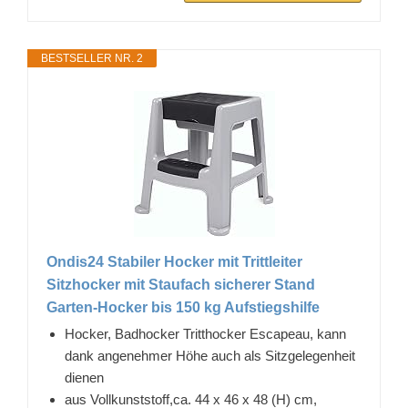
BESTSELLER NR. 2
Ondis24 Stabiler Hocker mit Trittleiter
Sitzhocker mit Staufach sicherer Stand
Garten-Hocker bis 150 kg Aufstiegshilfe
Hocker, Badhocker Tritthocker Escapeau, kann
dank angenehmer Höhe auch als Sitzgelegenheit
dienen
aus Vollkunststoff,ca. 44 x 46 x 48 (H) cm,