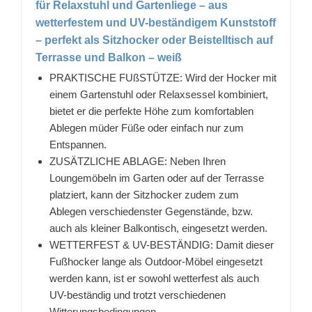
für Relaxstuhl und Gartenliege – aus
wetterfestem und UV-beständigem Kunststoff
– perfekt als Sitzhocker oder Beistelltisch auf
Terrasse und Balkon – weiß
PRAKTISCHE FUßSTÜTZE: Wird der Hocker mit
einem Gartenstuhl oder Relaxsessel kombiniert,
bietet er die perfekte Höhe zum komfortablen
Ablegen müder Füße oder einfach nur zum
Entspannen.
ZUSÄTZLICHE ABLAGE: Neben Ihren
Loungemöbeln im Garten oder auf der Terrasse
platziert, kann der Sitzhocker zudem zum
Ablegen verschiedenster Gegenstände, bzw.
auch als kleiner Balkontisch, eingesetzt werden.
WETTERFEST & UV-BESTÄNDIG: Damit dieser
Fußhocker lange als Outdoor-Möbel eingesetzt
werden kann, ist er sowohl wetterfest als auch
UV-beständig und trotzt verschiedenen
Witterungsbedingungen.