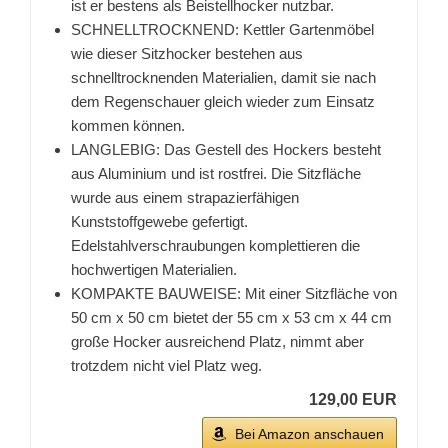
ist er bestens als Beistellhocker nutzbar.
SCHNELLTROCKNEND: Kettler Gartenmöbel
wie dieser Sitzhocker bestehen aus
schnelltrocknenden Materialien, damit sie nach
dem Regenschauer gleich wieder zum Einsatz
kommen können.
LANGLEBIG: Das Gestell des Hockers besteht
aus Aluminium und ist rostfrei. Die Sitzfläche
wurde aus einem strapazierfähigen
Kunststoffgewebe gefertigt.
Edelstahlverschraubungen komplettieren die
hochwertigen Materialien.
KOMPAKTE BAUWEISE: Mit einer Sitzfläche von
50 cm x 50 cm bietet der 55 cm x 53 cm x 44 cm
große Hocker ausreichend Platz, nimmt aber
trotzdem nicht viel Platz weg.
129,00 EUR
Bei Amazon anschauen