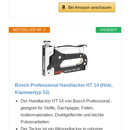
Bei Amazon anschauen
BESTSELLER NR. 2
ANGEBOT
Bosch Professional Handtacker HT 14 (Holz,
Klammertyp 53)
Der Handtacker HT 14 von Bosch Professional -
geeignet für Stoffe, Dachpappe, Folien,
Isoliermaterialien, Drahtgeflechte und leichte
Polsterarbeiten
Der Tacker ist ein Allroundtacker in robuster