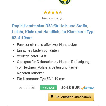
144 Bewertungen
Rapid Handtacker R53 für Holz und Stoffe,
Leicht, Klein und Handlich, für Klammern Typ
53, 4-10mm
Funktioneller und effektiver Handtacker
Einfaches Laden von unten
Verriegelbarer Griff
Geeignet für Dekoration zu Hause, Befestigung
von Textilien, Polsterarbeiten und kleinen
Reparaturarbeiten.
Für Klammern Typ 53/4-10 mm
20,68 EUR
25,20 EUR
−4,52 EUR
Bei Amazon anschauen