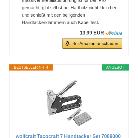
massiver Metallausführung ist für den Pro
gemacht, gibt selbst bei Hartholz nicht klein bei
und schießt mit den beiligenden
Handtackerklammern auch Kabel fest.
13,99 EUR
Bei Amazon anschauen
BESTSELLER NR. 4
ANGEBOT
wolfcraft Tacocraft 7 Handtacker Set 7089000