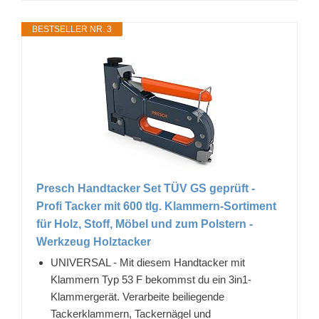
BESTSELLER NR. 3
Presch Handtacker Set TÜV GS geprüft -
Profi Tacker mit 600 tlg. Klammern-Sortiment
für Holz, Stoff, Möbel und zum Polstern -
Werkzeug Holztacker
UNIVERSAL - Mit diesem Handtacker mit
Klammern Typ 53 F bekommst du ein 3in1-
Klammergerät. Verarbeite beiliegende
Tackerklammern, Tackernägel und