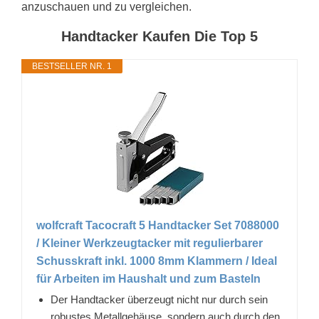
anzuschauen und zu vergleichen.
Handtacker Kaufen Die Top 5
BESTSELLER NR. 1
wolfcraft Tacocraft 5 Handtacker Set 7088000
/ Kleiner Werkzeugtacker mit regulierbarer
Schusskraft inkl. 1000 8mm Klammern / Ideal
für Arbeiten im Haushalt und zum Basteln
Der Handtacker überzeugt nicht nur durch sein
robustes Metallgehäuse, sondern auch durch den