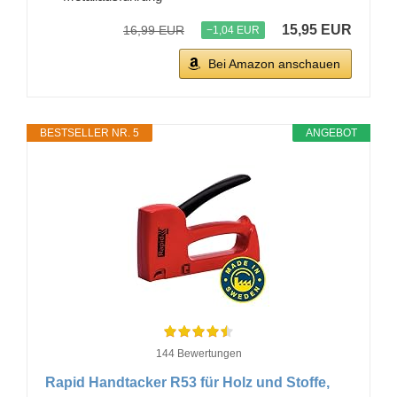
15,95 EUR
16,99 EUR
−1,04 EUR
Bei Amazon anschauen
BESTSELLER NR. 5
ANGEBOT
144 Bewertungen
Rapid Handtacker R53 für Holz und Stoffe,