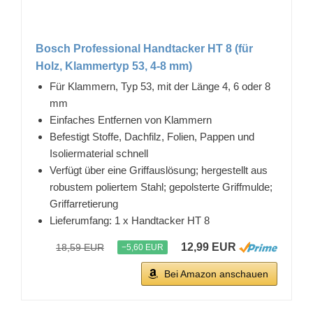
Bosch Professional Handtacker HT 8 (für
Holz, Klammertyp 53, 4-8 mm)
Für Klammern, Typ 53, mit der Länge 4, 6 oder 8
mm
Einfaches Entfernen von Klammern
Befestigt Stoffe, Dachfilz, Folien, Pappen und
Isoliermaterial schnell
Verfügt über eine Griffauslösung; hergestellt aus
robustem poliertem Stahl; gepolsterte Griffmulde;
Griffarretierung
Lieferumfang: 1 x Handtacker HT 8
12,99 EUR
18,59 EUR
−5,60 EUR
Bei Amazon anschauen