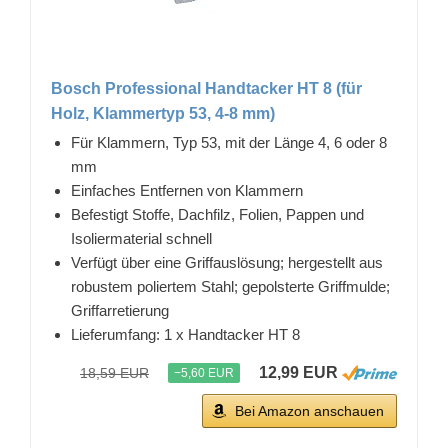
Bosch Professional Handtacker HT 8 (für
Holz, Klammertyp 53, 4-8 mm)
Für Klammern, Typ 53, mit der Länge 4, 6 oder 8
mm
Einfaches Entfernen von Klammern
Befestigt Stoffe, Dachfilz, Folien, Pappen und
Isoliermaterial schnell
Verfügt über eine Griffauslösung; hergestellt aus
robustem poliertem Stahl; gepolsterte Griffmulde;
Griffarretierung
Lieferumfang: 1 x Handtacker HT 8
12,99 EUR
18,59 EUR
−5,60 EUR
Bei Amazon anschauen