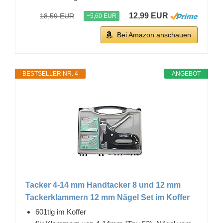
12,99 EUR
18,59 EUR
−5,60 EUR
Bei Amazon anschauen
BESTSELLER NR. 4
ANGEBOT
Tacker 4-14 mm Handtacker 8 und 12 mm
Tackerklammern 12 mm Nägel Set im Koffer
601tlg im Koffer