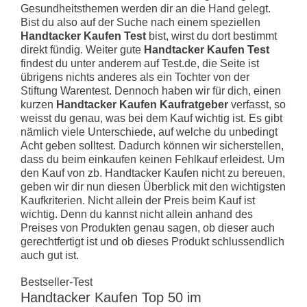
Gesundheitsthemen werden dir an die Hand gelegt.
Bist du also auf der Suche nach einem speziellen
Handtacker Kaufen Test
bist, wirst du dort bestimmt
direkt fündig. Weiter gute
Handtacker Kaufen Test
findest du unter anderem auf Test.de, die Seite ist
übrigens nichts anderes als ein Tochter von der
Stiftung Warentest. Dennoch haben wir für dich, einen
kurzen
Handtacker Kaufen Kaufratgeber
verfasst, so
weisst du genau, was bei dem Kauf wichtig ist. Es gibt
nämlich viele Unterschiede, auf welche du unbedingt
Acht geben solltest. Dadurch können wir sicherstellen,
dass du beim einkaufen keinen Fehlkauf erleidest. Um
den Kauf von zb. Handtacker Kaufen nicht zu bereuen,
geben wir dir nun diesen Überblick mit den wichtigsten
Kaufkriterien. Nicht allein der Preis beim Kauf ist
wichtig. Denn du kannst nicht allein anhand des
Preises von Produkten genau sagen, ob dieser auch
gerechtfertigt ist und ob dieses Produkt schlussendlich
auch gut ist.
Bestseller-Test
Handtacker Kaufen Top 50 im