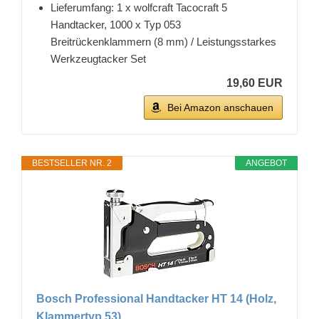
Lieferumfang: 1 x wolfcraft Tacocraft 5
Handtacker, 1000 x Typ 053
Breitrückenklammern (8 mm) / Leistungsstarkes
Werkzeugtacker Set
19,60 EUR
Bei Amazon anschauen
BESTSELLER NR. 2
ANGEBOT
Bosch Professional Handtacker HT 14 (Holz,
Klammertyp 53)