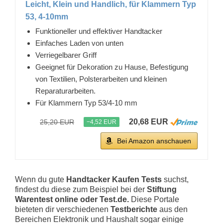
Leicht, Klein und Handlich, für Klammern Typ
53, 4-10mm
Funktioneller und effektiver Handtacker
Einfaches Laden von unten
Verriegelbarer Griff
Geeignet für Dekoration zu Hause, Befestigung
von Textilien, Polsterarbeiten und kleinen
Reparaturarbeiten.
Für Klammern Typ 53/4-10 mm
20,68 EUR
25,20 EUR
−4,52 EUR
Bei Amazon anschauen
Wenn du gute
Handtacker Kaufen Tests
suchst,
findest du diese zum Beispiel bei der
Stiftung
Warentest online oder Test.de.
Diese Portale
bieteten dir verschiedenen
Testberichte
aus den
Bereichen Elektronik und Haushalt sogar einige