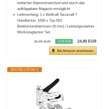
einfacher Klammerwechsel wird durch das
aufklappbare Magazin ermöglicht
Lieferumfang: 1 x Wolfcaft Tacocraft 7
Handtacker, 1000 x Typ 053
Breitrückenklammern (8 mm) / Leistungsstarkes
Werkzeugtacker Set
24,90 EUR
26,95 EUR
−2,05 EUR
Bei Amazon anschauen
BESTSELLER NR. 5