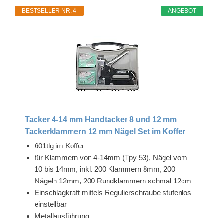
BESTSELLER NR. 4
ANGEBOT
Tacker 4-14 mm Handtacker 8 und 12 mm
Tackerklammern 12 mm Nägel Set im Koffer
601tlg im Koffer
für Klammern von 4-14mm (Tpy 53), Nägel vom
10 bis 14mm, inkl. 200 Klammern 8mm, 200
Nägeln 12mm, 200 Rundklammern schmal 12cm
Einschlagkraft mittels Regulierschraube stufenlos
einstellbar
Metallausführung