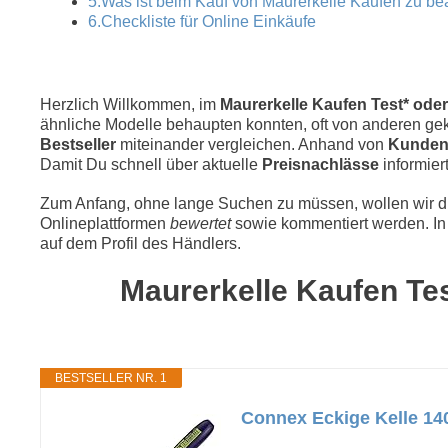
5.Was ist beim Kauf von Maurerkelle Kaufen zu b
6.Checkliste für Online Einkäufe
Herzlich Willkommen, im
Maurerkelle Kaufen Test* oder
ähnliche Modelle behaupten konnten, oft von anderen geka
Bestseller
miteinander vergleichen. Anhand von
Kunden
Damit Du schnell über aktuelle
Preisnachlässe
informiert
Zum Anfang, ohne lange Suchen zu müssen, wollen wir die
Onlineplattformen
bewertet
sowie kommentiert werden. In 
auf dem Profil des Händlers.
Maurerkelle Kaufen Tes
BESTSELLER NR. 1
Connex Eckige Kelle 14