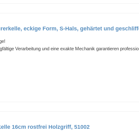
rkelle, eckige Form, S-Hals, gehärtet und geschlif
ge!
gfältige Verarbeitung und eine exakte Mechanik garantieren professio
elle 16cm rostfrei Holzgriff, 51002