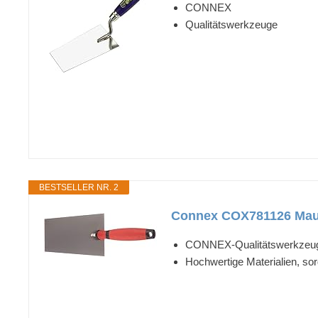
CONNEX
Qualitätswerkzeuge
BESTSELLER NR. 2
Connex COX781126 Maurer
CONNEX-Qualitätswerkzeu
Hochwertige Materialien, sor