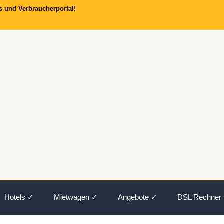
s und Verbraucherportal!
Hotels ✓
Mietwagen ✓
Angebote ✓
DSL Rechner