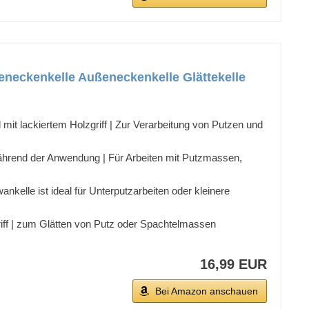
nneneckenkelle Außeneckenkelle Glättekelle
it lackiertem Holzgriff | Zur Verarbeitung von Putzen und
t während der Anwendung | Für Arbeiten mit Putzmassen,
kelle ist ideal für Unterputzarbeiten oder kleinere
riff | zum Glätten von Putz oder Spachtelmassen
16,99 EUR
Bei Amazon anschauen