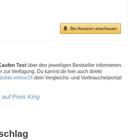
Bei Amazon anschauen
Kaufen Test
über den jeweiligen Bestseller informieren.
r zur Verfügung. Du kannst dir hier auch direkt
dukte-online24
dein Vergleichs- und Verbraucherportal!
 auf Preis King
schlag