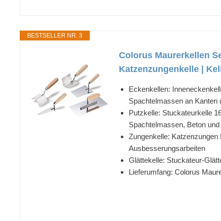
BESTSELLER NR. 3
Colorus Maurerkellen Set
Katzenzungenkelle | Kel
Eckenkellen: Inneneckenkell
Spachtelmassen an Kanten 
Putzkelle: Stuckateurkelle 1
Spachtelmassen, Beton und
Zungenkelle: Katzenzungen Ke
Ausbesserungsarbeiten
Glättekelle: Stuckateur-Glät
Lieferumfang: Colorus Maure