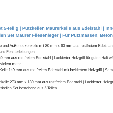
 5-teilig | Putzkellen Maurerkelle aus Edelstahl | I
len Set Maurer Fliesenleger | Für Putzmassen, Beton
e und Außeneckenkelle mit 80 mm x 60 mm aus rostfreiem Edelstahl m
und Fensterleibungen
60 mm aus rostfreiem Edelstahl | Lackierter Holzgriff für guten Hal
 vielem mehr
lle 140 mm aus rostfreiem Edelstahl mit lackiertem Holzgriff | Schwan
tekelle 270 mm x 130 mm aus rostfreiem Edelstahl | Lackierter Holzg
rkellen Set bestehend aus 5 Teilen