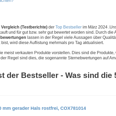
eachten?
 Vergleich (Testberichte)
der
Top Bestseller
im März 2024 .Un
uft und für gut bzw. sehr gut bewertet worden sind. Durch die 
bewertungen
lassen in der Regel viele Aussagen über Qualität
 bist, wird diese Auflistung mehrmals pro Tag aktualisiert.
 meist verkauten Produkte vorstellen. Dies sind die Produkte,
der Regel sind dies, die sogenannte Sternebwertungen auf Ama
t der Bestseller - Was sind die
0 mm gerader Hals rostfrei, COX781014