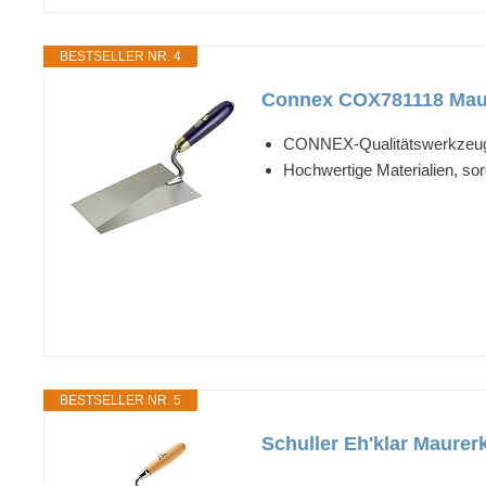
BESTSELLER NR. 4
Connex COX781118 Maure
CONNEX-Qualitätswerkzeu
Hochwertige Materialien, sor
BESTSELLER NR. 5
Schuller Eh'klar Maurerk