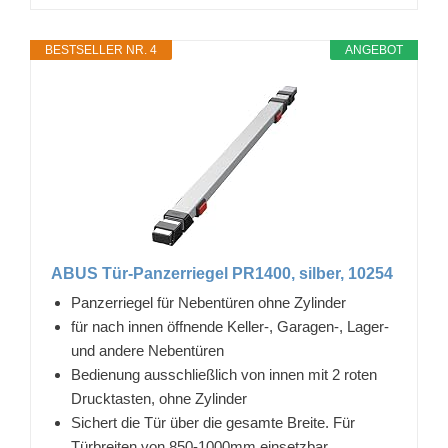
BESTSELLER NR. 4
ANGEBOT
ABUS Tür-Panzerriegel PR1400, silber, 10254
Panzerriegel für Nebentüren ohne Zylinder
für nach innen öffnende Keller-, Garagen-, Lager-
und andere Nebentüren
Bedienung ausschließlich von innen mit 2 roten
Drucktasten, ohne Zylinder
Sichert die Tür über die gesamte Breite. Für
Türbreiten von 850-1000mm einsetzbar