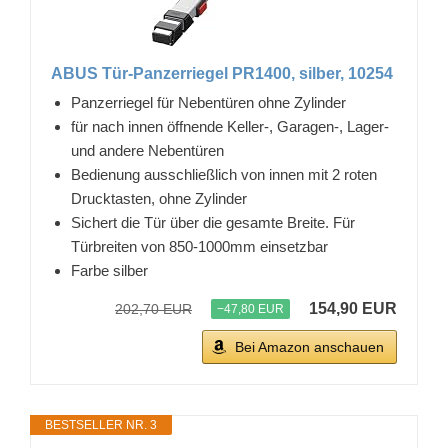
ABUS Tür-Panzerriegel PR1400, silber, 10254
Panzerriegel für Nebentüren ohne Zylinder
für nach innen öffnende Keller-, Garagen-, Lager-
und andere Nebentüren
Bedienung ausschließlich von innen mit 2 roten
Drucktasten, ohne Zylinder
Sichert die Tür über die gesamte Breite. Für
Türbreiten von 850-1000mm einsetzbar
Farbe silber
154,90 EUR
202,70 EUR
−47,80 EUR
Bei Amazon anschauen
BESTSELLER NR. 3