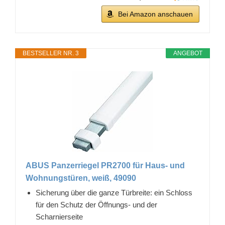
Bei Amazon anschauen
BESTSELLER NR. 3
ANGEBOT
ABUS Panzerriegel PR2700 für Haus- und
Wohnungstüren, weiß, 49090
Sicherung über die ganze Türbreite: ein Schloss
für den Schutz der Öffnungs- und der
Scharnierseite