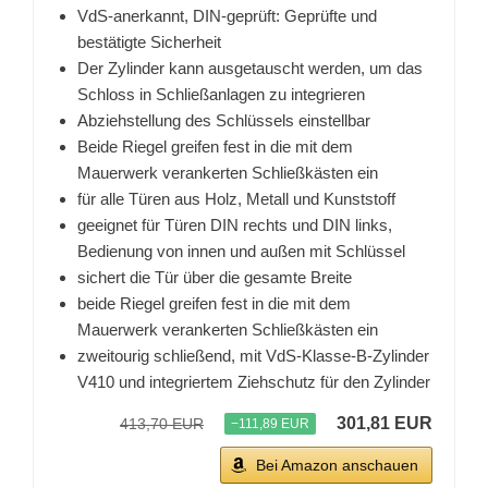
VdS-anerkannt, DIN-geprüft: Geprüfte und
bestätigte Sicherheit
Der Zylinder kann ausgetauscht werden, um das
Schloss in Schließanlagen zu integrieren
Abziehstellung des Schlüssels einstellbar
Beide Riegel greifen fest in die mit dem
Mauerwerk verankerten Schließkästen ein
für alle Türen aus Holz, Metall und Kunststoff
geeignet für Türen DIN rechts und DIN links,
Bedienung von innen und außen mit Schlüssel
sichert die Tür über die gesamte Breite
beide Riegel greifen fest in die mit dem
Mauerwerk verankerten Schließkästen ein
zweitourig schließend, mit VdS-Klasse-B-Zylinder
V410 und integriertem Ziehschutz für den Zylinder
301,81 EUR
413,70 EUR
−111,89 EUR
Bei Amazon anschauen