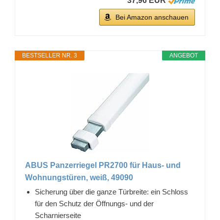
37,96 EUR
Bei Amazon anschauen
BESTSELLER NR. 3
ANGEBOT
ABUS Panzerriegel PR2700 für Haus- und
Wohnungstüren, weiß, 49090
Sicherung über die ganze Türbreite: ein Schloss
für den Schutz der Öffnungs- und der
Scharnierseite