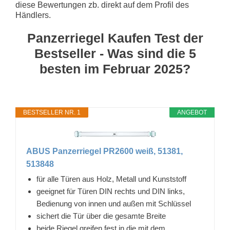
diese Bewertungen zb. direkt auf dem Profil des
Händlers.
Panzerriegel Kaufen Test der
Bestseller - Was sind die 5
besten im Februar 2025?
BESTSELLER NR. 1
ANGEBOT
ABUS Panzerriegel PR2600 weiß, 51381,
513848
für alle Türen aus Holz, Metall und Kunststoff
geeignet für Türen DIN rechts und DIN links,
Bedienung von innen und außen mit Schlüssel
sichert die Tür über die gesamte Breite
beide Riegel greifen fest in die mit dem