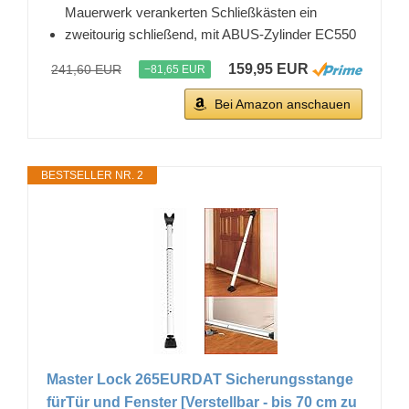
Mauerwerk verankerten Schließkästen ein
zweitourig schließend, mit ABUS-Zylinder EC550
159,95 EUR
241,60 EUR
−81,65 EUR
Bei Amazon anschauen
BESTSELLER NR. 2
Master Lock 265EURDAT Sicherungsstange
fürTür und Fenster [Verstellbar - bis 70 cm zu