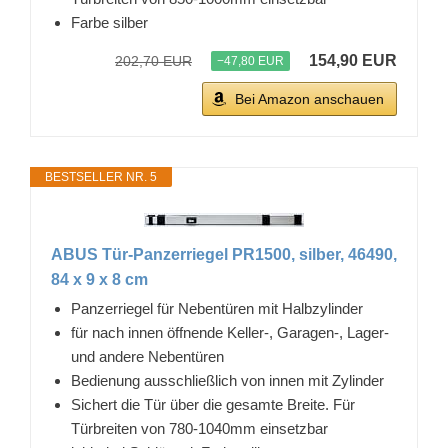
Farbe silber
154,90 EUR
202,70 EUR
−47,80 EUR
Bei Amazon anschauen
BESTSELLER NR. 5
ABUS Tür-Panzerriegel PR1500, silber, 46490,
84 x 9 x 8 cm
Panzerriegel für Nebentüren mit Halbzylinder
für nach innen öffnende Keller-, Garagen-, Lager-
und andere Nebentüren
Bedienung ausschließlich von innen mit Zylinder
Sichert die Tür über die gesamte Breite. Für
Türbreiten von 780-1040mm einsetzbar