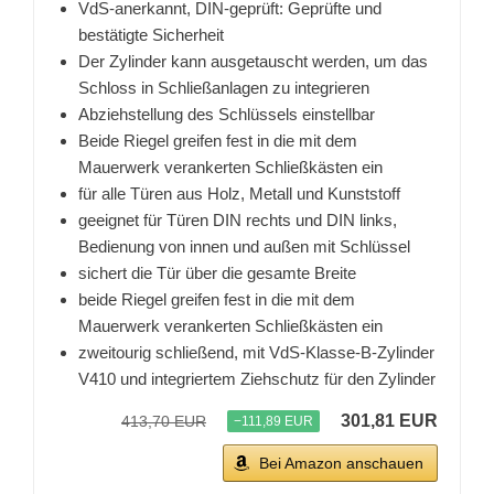
VdS-anerkannt, DIN-geprüft: Geprüfte und
bestätigte Sicherheit
Der Zylinder kann ausgetauscht werden, um das
Schloss in Schließanlagen zu integrieren
Abziehstellung des Schlüssels einstellbar
Beide Riegel greifen fest in die mit dem
Mauerwerk verankerten Schließkästen ein
für alle Türen aus Holz, Metall und Kunststoff
geeignet für Türen DIN rechts und DIN links,
Bedienung von innen und außen mit Schlüssel
sichert die Tür über die gesamte Breite
beide Riegel greifen fest in die mit dem
Mauerwerk verankerten Schließkästen ein
zweitourig schließend, mit VdS-Klasse-B-Zylinder
V410 und integriertem Ziehschutz für den Zylinder
301,81 EUR
413,70 EUR
−111,89 EUR
Bei Amazon anschauen