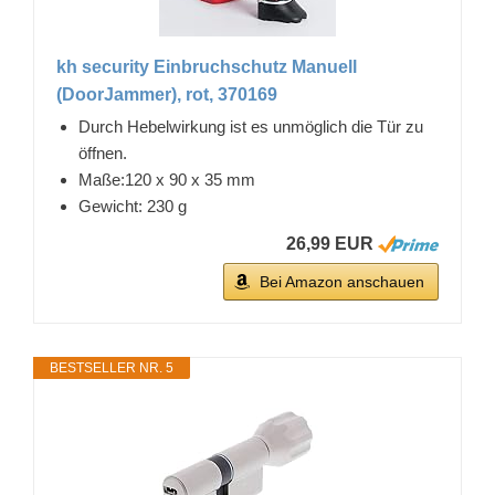
kh security Einbruchschutz Manuell
(DoorJammer), rot, 370169
Durch Hebelwirkung ist es unmöglich die Tür zu
öffnen.
Maße:120 x 90 x 35 mm
Gewicht: 230 g
26,99 EUR
Bei Amazon anschauen
BESTSELLER NR. 5