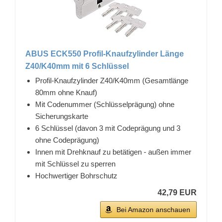
ABUS ECK550 Profil-Knaufzylinder Länge
Z40/K40mm mit 6 Schlüssel
Profil-Knaufzylinder Z40/K40mm (Gesamtlänge
80mm ohne Knauf)
Mit Codenummer (Schlüsselprägung) ohne
Sicherungskarte
6 Schlüssel (davon 3 mit Codeprägung und 3
ohne Codeprägung)
Innen mit Drehknauf zu betätigen - außen immer
mit Schlüssel zu sperren
Hochwertiger Bohrschutz
42,79 EUR
Bei Amazon anschauen