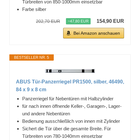
Türbreiten von 850-1000mm einsetzbar
Farbe silber
154,90 EUR
202,70 EUR
−47,80 EUR
Bei Amazon anschauen
BESTSELLER NR. 5
ABUS Tür-Panzerriegel PR1500, silber, 46490,
84 x 9 x 8 cm
Panzerriegel für Nebentüren mit Halbzylinder
für nach innen öffnende Keller-, Garagen-, Lager-
und andere Nebentüren
Bedienung ausschließlich von innen mit Zylinder
Sichert die Tür über die gesamte Breite. Für
Türbreiten von 780-1040mm einsetzbar