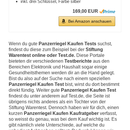
inkl. drei Schlüssel, Farbe silber
169,00 EUR
Bei Amazon anschauen
Wenn du gute
Panzerriegel Kaufen Tests
suchst,
findest du diese zum Beispiel bei der
Stiftung
Warentest online oder Test.de.
Diese Portale
bieteten dir verschiedenen
Testberichte
aus den
Bereichen Elektronik und Haushalt sogar einige
Gesundheitsthemen werden dir an die Hand gelegt.
Bist du also auf der Suche nach einem speziellen
Panzerriegel Kaufen Test
bist, wirst du dort bestimmt
direkt fündig. Weiter gute
Panzerriegel Kaufen Test
findest du unter anderem auf Test.de, die Seite ist
übrigens nichts anderes als ein Tochter von der
Stiftung Warentest. Dennoch haben wir für dich, einen
kurzen
Panzerriegel Kaufen Kaufratgeber
verfasst,
so weisst du genau, was bei dem Kauf wichtig ist. Es
gibt nämlich viele Unterschiede, auf welche du