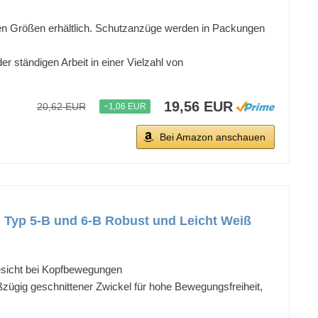
n Größen erhältlich. Schutzanzüge werden in Packungen
ändigen Arbeit in einer Vielzahl von
19,56 EUR
20,62 EUR
−1,06 EUR
Bei Amazon anschauen
, Typ 5-B und 6-B Robust und Leicht Weiß
Gesicht bei Kopfbewegungen
gig geschnittener Zwickel für hohe Bewegungsfreiheit,