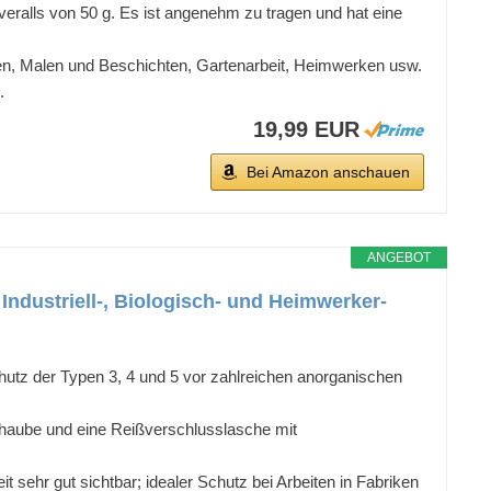
veralls von 50 g. Es ist angenehm zu tragen und hat eine
ten, Malen und Beschichten, Gartenarbeit, Heimwerken usw.
.
19,99 EUR
Bei Amazon anschauen
ANGEBOT
ndustriell-, Biologisch- und Heimwerker-
der Typen 3, 4 und 5 vor zahlreichen anorganischen
zhaube und eine Reißverschlusslasche mit
sehr gut sichtbar; idealer Schutz bei Arbeiten in Fabriken