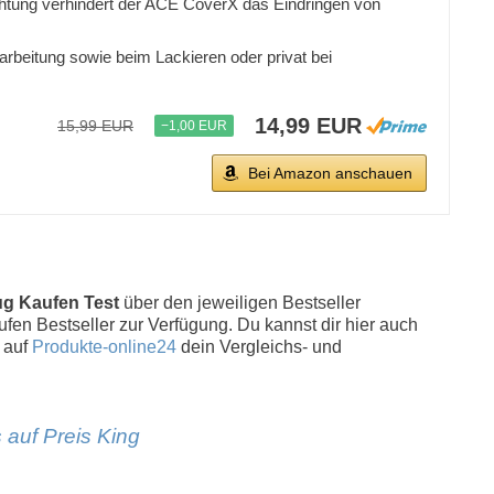
tung verhindert der ACE CoverX das Eindringen von
rbeitung sowie beim Lackieren oder privat bei
14,99 EUR
15,99 EUR
−1,00 EUR
Bei Amazon anschauen
g Kaufen Test
über den jeweiligen Bestseller
ufen Bestseller zur Verfügung. Du kannst dir hier auch
 auf
Produkte-online24
dein Vergleichs- und
 auf Preis King