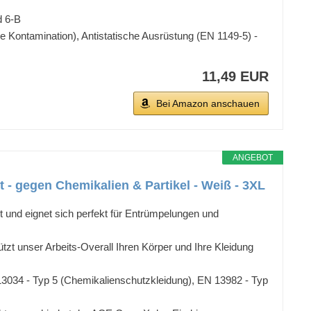
d 6-B
 Kontamination), Antistatische Ausrüstung (EN 1149-5) -
11,49 EUR
Bei Amazon anschauen
ANGEBOT
 - gegen Chemikalien & Partikel - Weiß - 3XL
d eignet sich perfekt für Entrümpelungen und
 unser Arbeits-Overall Ihren Körper und Ihre Kleidung
3034 - Typ 5 (Chemikalienschutzkleidung), EN 13982 - Typ