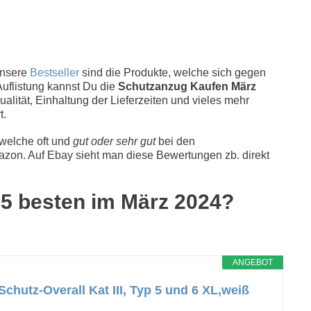
Unsere
Bestseller
sind die Produkte, welche sich gegen
Auflistung kannst Du die
Schutzanzug Kaufen März
alität, Einhaltung der Lieferzeiten und vieles mehr
t.
 welche oft und
gut oder sehr gut
bei den
zon. Auf Ebay sieht man diese Bewertungen zb. direkt
 5 besten im März 2024?
ANGEBOT
chutz-Overall Kat III, Typ 5 und 6 XL,weiß