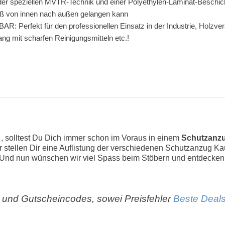
speziellen MVTR-Technik und einer Polyethylen-Laminat-Beschich
iß von innen nach außen gelangen kann
 Perfekt für den professionellen Einsatz in der Industrie, Holzvera
g mit scharfen Reinigungsmitteln etc.!
r
, solltest Du Dich immer schon im Voraus in einem
Schutzanzu
Wir stellen Dir eine Auflistung der verschiedenen Schutzanzug Ka
Und nun wünschen wir viel Spass beim Stöbern und entdecken
und Gutscheincodes, sowei Preisfehler
Beste Deals