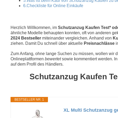
5.Was ist beim Kauf von Schutzanzug Kaufen zu 
6.Checkliste für Online Einkäufe
Herzlich Willkommen, im
Schutzanzug Kaufen Test* oder
ähnliche Modelle behaupten konnten, oft von anderen geka
2024 Bestseller
miteinander vergleichen. Anhand von
Ku
ziehen. Damit Du schnell über aktuelle
Preisnachlässe
i
Zum Anfang, ohne lange Suchen zu müssen, wollen wir die
Onlineplattformen
bewertet
sowie kommentiert werden. In 
auf dem Profil des Händlers.
Schutzanzug Kaufen Tes
BESTSELLER NR. 1
XL Multi Schutzanzug geg