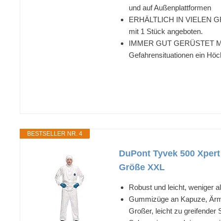
und auf Außenplattformen
ERHÄLTLICH IN VIELEN GRÖSS
mit 1 Stück angeboten.
IMMER GUT GERÜSTET MIT AL
Gefahrensituationen ein Höc
BESTSELLER NR. 4
DuPont Tyvek 500 Xpert
Größe XXL
Robust und leicht, weniger a
Gummizüge an Kapuze, Ärmel
Großer, leicht zu greifende