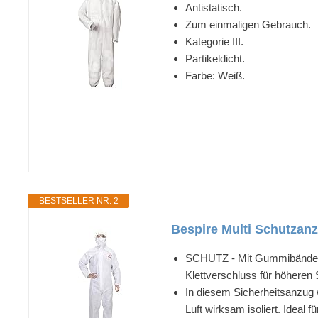
Antistatisch.
Zum einmaligen Gebrauch.
Kategorie III.
Partikeldicht.
Farbe: Weiß.
BESTSELLER NR. 2
Bespire Multi Schutzanz
SCHUTZ - Mit Gummibändern 
Klettverschluss für höheren 
In diesem Sicherheitsanzug w
Luft wirksam isoliert. Ideal 