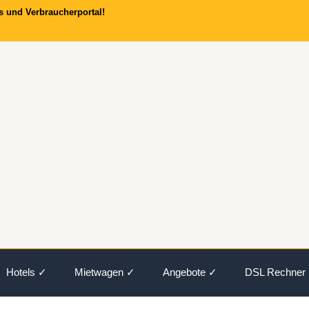
s und Verbraucherportal!
Hotels ✓
Mietwagen ✓
Angebote ✓
DSL Rechner