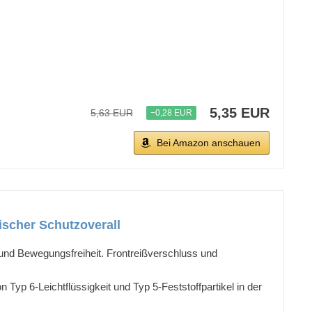
5,35 EUR
5,63 EUR
−0,28 EUR
Bei Amazon anschauen
ischer Schutzoverall
nd Bewegungsfreiheit. Frontreißverschluss und
Typ 6-Leichtflüssigkeit und Typ 5-Feststoffpartikel in der