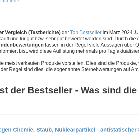
beachten?
 Vergleich (Testberichte)
der
Top Bestseller
im März 2024 .
uft und für gut bzw. sehr gut bewertet worden sind. Durch die 
ndenbewertungen
lassen in der Regel viele Aussagen über Qu
nformiert bist, wird diese Auflistung mehrmals pro Tag aktualisier
 meist verkauten Produkte vorstellen. Dies sind die Produkte,
der Regel sind dies, die sogenannte Sternebwertungen auf Ama
t der Bestseller - Was sind die
en Chemie, Staub, Nuklearpartikel - antistatischer S