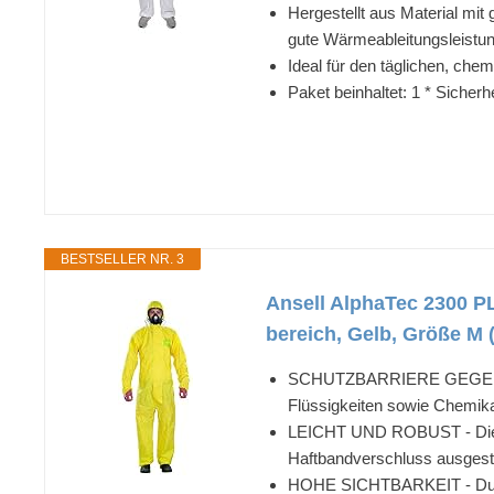
Hergestellt aus Material mit
gute Wärmeableitungsleistun
Ideal für den täglichen, ch
Paket beinhaltet: 1 * Siche
BESTSELLER NR. 3
Ansell AlphaTec 2300 PL
bereich, Gelb, Größe M 
SCHUTZBARRIERE GEGEN CHEM
Flüssigkeiten sowie Chemika
LEICHT UND ROBUST - Dieser 
Haftbandverschluss ausgestat
HOHE SICHTBARKEIT - Durch di