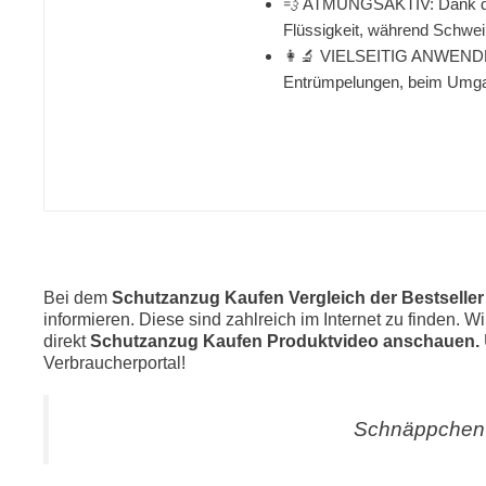
💨 ATMUNGSAKTIV: Dank der 
Flüssigkeit, während Schwe
👩‍🔬 VIELSEITIG ANWENDBAR:
Entrümpelungen, beim Umgan
Bei dem
Schutzanzug Kaufen Vergleich der Bestselle
informieren. Diese sind zahlreich im Internet zu finden. 
direkt
Schutzanzug Kaufen Produktvideo anschauen.
Verbraucherportal!
Schnäppchen 