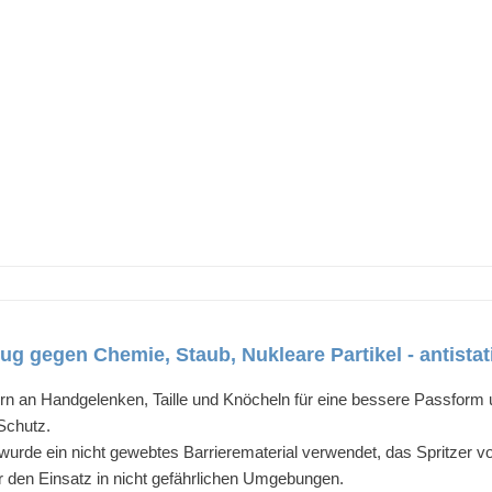
ug gegen Chemie, Staub, Nukleare Partikel - antistat
an Handgelenken, Taille und Knöcheln für eine bessere Passform u
Schutz.
urde ein nicht gewebtes Barrierematerial verwendet, das Spritzer von 
für den Einsatz in nicht gefährlichen Umgebungen.