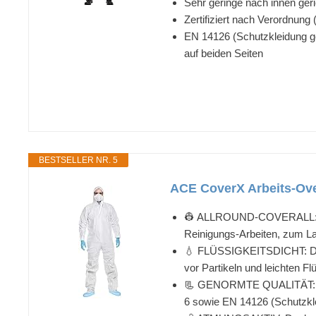
Sehr geringe nach innen ger
Zertifiziert nach Verordnung
EN 14126 (Schutzkleidung ge
auf beiden Seiten
BESTSELLER NR. 5
ACE CoverX Arbeits-Over
👷 ALLROUND-COVERALL: Der
Reinigungs-Arbeiten, zum Lac
💧 FLÜSSIGKEITSDICHT: Dank
vor Partikeln und leichten Fl
📃 GENORMTE QUALITÄT: Ents
6 sowie EN 14126 (Schutzkle