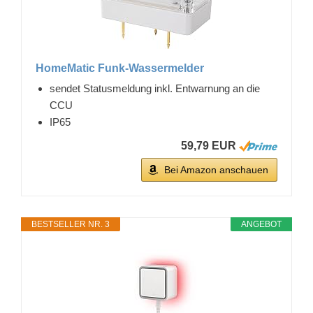
HomeMatic Funk-Wassermelder
sendet Statusmeldung inkl. Entwarnung an die
CCU
IP65
59,79 EUR
Bei Amazon anschauen
BESTSELLER NR. 3
ANGEBOT