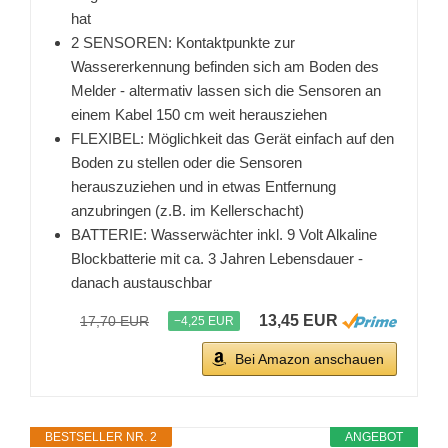
hat
2 SENSOREN: Kontaktpunkte zur
Wassererkennung befinden sich am Boden des
Melder - altermativ lassen sich die Sensoren an
einem Kabel 150 cm weit herausziehen
FLEXIBEL: Möglichkeit das Gerät einfach auf den
Boden zu stellen oder die Sensoren
herauszuziehen und in etwas Entfernung
anzubringen (z.B. im Kellerschacht)
BATTERIE: Wasserwächter inkl. 9 Volt Alkaline
Blockbatterie mit ca. 3 Jahren Lebensdauer -
danach austauschbar
13,45 EUR
17,70 EUR
−4,25 EUR
Bei Amazon anschauen
BESTSELLER NR. 2
ANGEBOT