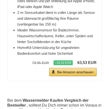
rotes blinken und per Mitteilung auf Apple iPhone,
iPad oder Apple Watch
2 m-Sensorkabel dient in voller Länge als Sensor
und überwacht großflächig ihre Räume
(verlängerbar bis 150 m)
Idealer Wassersensor für Badezimmer,
Hauswirtschaftsräume, Keller, unter Spülen und
hinter Sockelblenden in der Küche
HomeKit-Unterstützung für ungeahnten
Bedienkomfort und hohe Sicherheit
63,53 EUR
79,95 EUR
−16,42 EUR
Bei Amazon anschauen
Bei dem
Wassermelder Kaufen Vergleich der
Bestseller
, solltest Du Dich immer schon im Voraus in