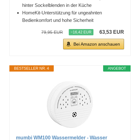
hinter Sockelblenden in der Küche
HomeKit-Unterstützung für ungeahnten
Bedienkomfort und hohe Sicherheit
63,53 EUR
79,95 EUR
−16,42 EUR
Bei Amazon anschauen
BESTSELLER NR. 4
ANGEBOT
mumbi WM100 Wassermelder - Wasser