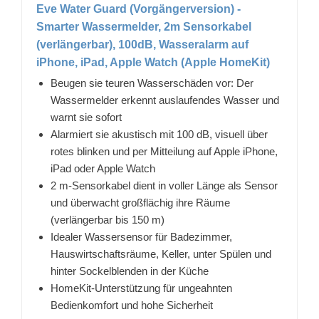
Eve Water Guard (Vorgängerversion) -
Smarter Wassermelder, 2m Sensorkabel
(verlängerbar), 100dB, Wasseralarm auf
iPhone, iPad, Apple Watch (Apple HomeKit)
Beugen sie teuren Wasserschäden vor: Der
Wassermelder erkennt auslaufendes Wasser und
warnt sie sofort
Alarmiert sie akustisch mit 100 dB, visuell über
rotes blinken und per Mitteilung auf Apple iPhone,
iPad oder Apple Watch
2 m-Sensorkabel dient in voller Länge als Sensor
und überwacht großflächig ihre Räume
(verlängerbar bis 150 m)
Idealer Wassersensor für Badezimmer,
Hauswirtschaftsräume, Keller, unter Spülen und
hinter Sockelblenden in der Küche
HomeKit-Unterstützung für ungeahnten
Bedienkomfort und hohe Sicherheit