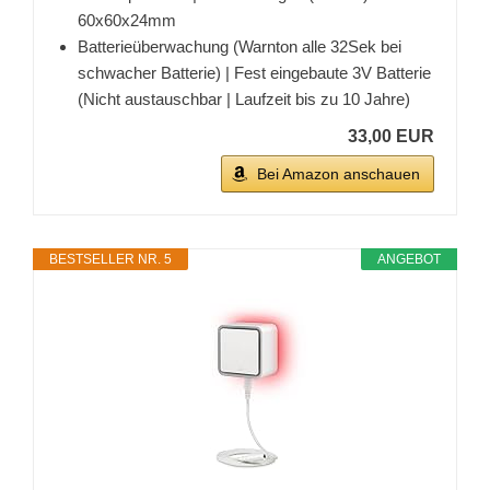
60x60x24mm
Batterieüberwachung (Warnton alle 32Sek bei
schwacher Batterie) | Fest eingebaute 3V Batterie
(Nicht austauschbar | Laufzeit bis zu 10 Jahre)
33,00 EUR
Bei Amazon anschauen
BESTSELLER NR. 5
ANGEBOT