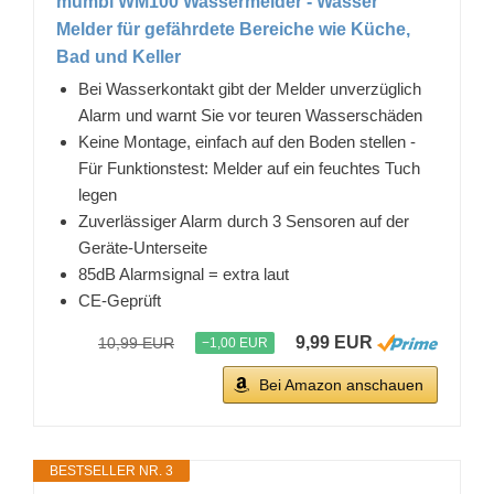
mumbi WM100 Wassermelder - Wasser
Melder für gefährdete Bereiche wie Küche,
Bad und Keller
Bei Wasserkontakt gibt der Melder unverzüglich
Alarm und warnt Sie vor teuren Wasserschäden
Keine Montage, einfach auf den Boden stellen -
Für Funktionstest: Melder auf ein feuchtes Tuch
legen
Zuverlässiger Alarm durch 3 Sensoren auf der
Geräte-Unterseite
85dB Alarmsignal = extra laut
CE-Geprüft
9,99 EUR
10,99 EUR
−1,00 EUR
Bei Amazon anschauen
BESTSELLER NR. 3