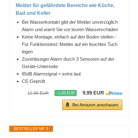
Melder für gefährdete Bereiche wie Küche,
Bad und Keller
Bei Wasserkontakt gibt der Melder unverzüglich
Alarm und warnt Sie vor teuren Wasserschäden
Keine Montage, einfach auf den Boden stellen -
Für Funktionstest: Melder auf ein feuchtes Tuch
legen
Zuverlässiger Alarm durch 3 Sensoren auf der
Geräte-Unterseite
85dB Alarmsignal = extra laut
CE-Geprüft
9,99 EUR
10,99 EUR
−1,00 EUR
Bei Amazon anschauen
BESTSELLER NR. 5