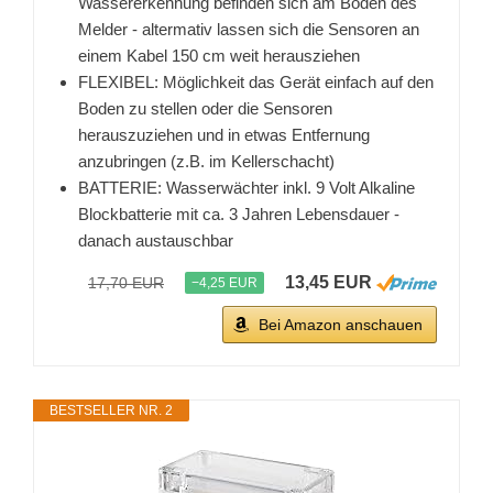
Wassererkennung befinden sich am Boden des
Melder - altermativ lassen sich die Sensoren an
einem Kabel 150 cm weit herausziehen
FLEXIBEL: Möglichkeit das Gerät einfach auf den
Boden zu stellen oder die Sensoren
herauszuziehen und in etwas Entfernung
anzubringen (z.B. im Kellerschacht)
BATTERIE: Wasserwächter inkl. 9 Volt Alkaline
Blockbatterie mit ca. 3 Jahren Lebensdauer -
danach austauschbar
13,45 EUR
17,70 EUR
−4,25 EUR
Bei Amazon anschauen
BESTSELLER NR. 2