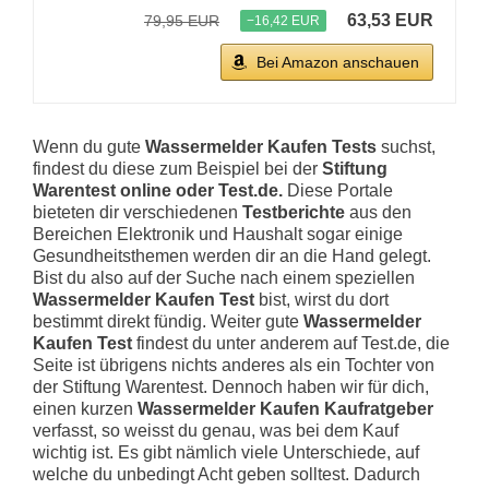
63,53 EUR
79,95 EUR
−16,42 EUR
Bei Amazon anschauen
Wenn du gute
Wassermelder Kaufen Tests
suchst,
findest du diese zum Beispiel bei der
Stiftung
Warentest online oder Test.de.
Diese Portale
bieteten dir verschiedenen
Testberichte
aus den
Bereichen Elektronik und Haushalt sogar einige
Gesundheitsthemen werden dir an die Hand gelegt.
Bist du also auf der Suche nach einem speziellen
Wassermelder Kaufen Test
bist, wirst du dort
bestimmt direkt fündig. Weiter gute
Wassermelder
Kaufen Test
findest du unter anderem auf Test.de, die
Seite ist übrigens nichts anderes als ein Tochter von
der Stiftung Warentest. Dennoch haben wir für dich,
einen kurzen
Wassermelder Kaufen Kaufratgeber
verfasst, so weisst du genau, was bei dem Kauf
wichtig ist. Es gibt nämlich viele Unterschiede, auf
welche du unbedingt Acht geben solltest. Dadurch