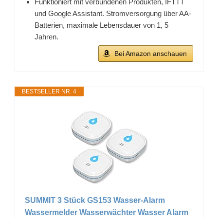
Funktioniert mit verbundenen Produkten, IFTTT
und Google Assistant. Stromversorgung über AA-
Batterien, maximale Lebensdauer von 1, 5
Jahren.
Bei Amazon anschauen
BESTSELLER NR. 4
SUMMIT 3 Stück GS153 Wasser-Alarm
Wassermelder Wasserwächter Wasser Alarm