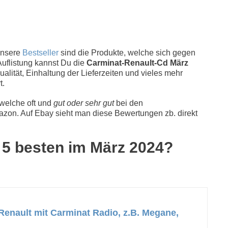
Unsere
Bestseller
sind die Produkte, welche sich gegen
Auflistung kannst Du die
Carminat-Renault-Cd März
alität, Einhaltung der Lieferzeiten und vieles mehr
t.
 welche oft und
gut oder sehr gut
bei den
zon. Auf Ebay sieht man diese Bewertungen zb. direkt
e 5 besten im März 2024?
enault mit Carminat Radio, z.B. Megane,