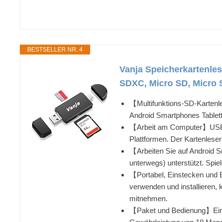
BESTSELLER NR. 4
Vanja Speicherkartenle
SDXC, Micro SD, Micro S
【Multifunktions-SD-Karten
Android Smartphones Tablet
【Arbeit am Computer】USB 2.
Plattformen. Der Kartenle
【Arbeiten Sie auf Android S
unterwegs) unterstützt. Spie
【Portabel, Einstecken und 
verwenden und installieren, 
mitnehmen.
【Paket und Bedienung】Ein S