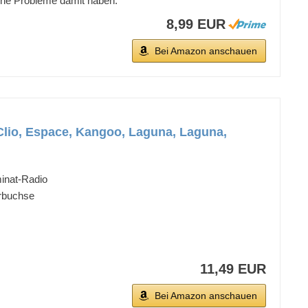
lche Probleme damit haben.
8,99 EUR
Bei Amazon anschauen
Clio, Espace, Kangoo, Laguna, Laguna,
minat-Radio
erbuchse
11,49 EUR
Bei Amazon anschauen