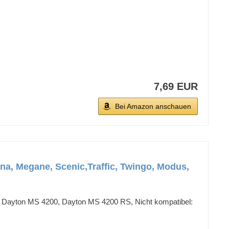
7,69 EUR
Bei Amazon anschauen
a, Megane, Scenic,Traffic, Twingo, Modus,
 Dayton MS 4200, Dayton MS 4200 RS, Nicht kompatibel: