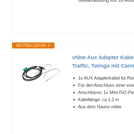
Gewährleistung von 18 Monat
BESTSELLER NR. 5
vhbw Aux Adapter Kabel
Traffic, Twingo mit Car
1x AUX Adapterkabel für Ren
Für den Anschluss einer ext
Anschlüsse: 1x Mini ISO-Pi
Kabellänge: ca 1.2 m
Aus dem Hause vhbw