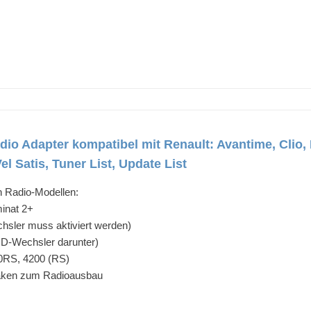
io Adapter kompatibel mit Renault: Avantime, Clio
el Satis, Tuner List, Update List
n Radio-Modellen:
minat 2+
hsler muss aktiviert werden)
D-Wechsler darunter)
RS, 4200 (RS)
haken zum Radioausbau