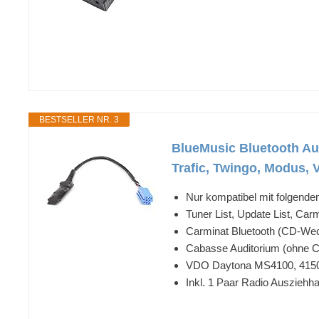
BESTSELLER NR. 3
BlueMusic Bluetooth Aud
Trafic, Twingo, Modus, V
Nur kompatibel mit folgende
Tuner List, Update List, Car
Carminat Bluetooth (CD-Wec
Cabasse Auditorium (ohne C
VDO Daytona MS4100, 4150
Inkl. 1 Paar Radio Auszieh