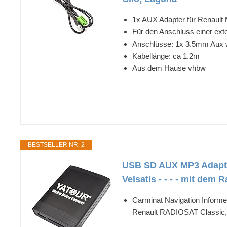
1x AUX Adapter für Renault 
Für den Anschluss einer ex
Anschlüsse: 1x 3.5mm Aux w
Kabellänge: ca 1.2m
Aus dem Hause vhbw
BESTSELLER NR. 2
USB SD AUX MP3 Adapter
Velsatis - - - - mit dem 
Carminat Navigation Infor
Renault RADIOSAT Classic