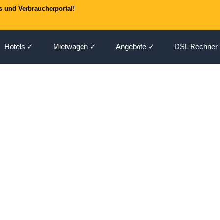
s und Verbraucherportal!
Hotels ✓
Mietwagen ✓
Angebote ✓
DSL Rechner