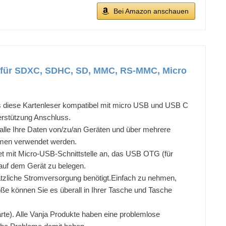
Bei Amazon anschauen
r für SDXC, SDHC, SD, MMC, RS-MMC, Micro
diese Kartenleser kompatibel mit micro USB und USB C
rstützung Anschluss.
le Ihre Daten von/zu/an Geräten und über mehrere
men verwendet werden.
t mit Micro-USB-Schnittstelle an, das USB OTG (für
 auf dem Gerät zu belegen.
zliche Stromversorgung benötigt.Einfach zu nehmen,
röße können Sie es überall in Ihrer Tasche und Tasche
e). Alle Vanja Produkte haben eine problemlose