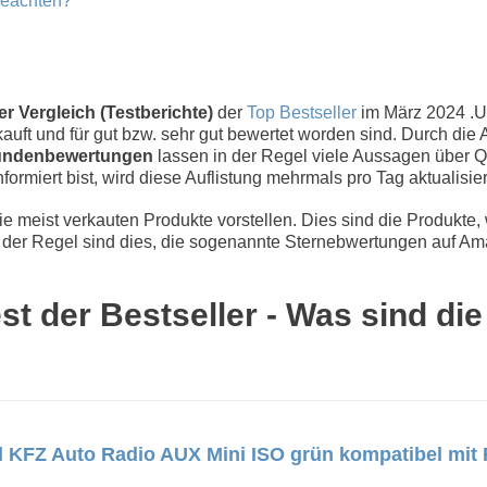
beachten?
r Vergleich (Testberichte)
der
Top Bestseller
im März 2024 .
uft und für gut bzw. sehr gut bewertet worden sind. Durch die 
ndenbewertungen
lassen in der Regel viele Aussagen über Qu
nformiert bist, wird diese Auflistung mehrmals pro Tag aktualisier
 meist verkauten Produkte vorstellen. Dies sind die Produkte,
der Regel sind dies, die sogenannte Sternebwertungen auf Ama
t der Bestseller - Was sind di
 KFZ Auto Radio AUX Mini ISO grün kompatibel mit R