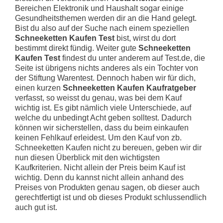
Bereichen Elektronik und Haushalt sogar einige
Gesundheitsthemen werden dir an die Hand gelegt.
Bist du also auf der Suche nach einem speziellen
Schneeketten Kaufen Test
bist, wirst du dort
bestimmt direkt fündig. Weiter gute
Schneeketten
Kaufen Test
findest du unter anderem auf Test.de, die
Seite ist übrigens nichts anderes als ein Tochter von
der Stiftung Warentest. Dennoch haben wir für dich,
einen kurzen
Schneeketten Kaufen Kaufratgeber
verfasst, so weisst du genau, was bei dem Kauf
wichtig ist. Es gibt nämlich viele Unterschiede, auf
welche du unbedingt Acht geben solltest. Dadurch
können wir sicherstellen, dass du beim einkaufen
keinen Fehlkauf erleidest. Um den Kauf von zb.
Schneeketten Kaufen nicht zu bereuen, geben wir dir
nun diesen Überblick mit den wichtigsten
Kaufkriterien. Nicht allein der Preis beim Kauf ist
wichtig. Denn du kannst nicht allein anhand des
Preises von Produkten genau sagen, ob dieser auch
gerechtfertigt ist und ob dieses Produkt schlussendlich
auch gut ist.