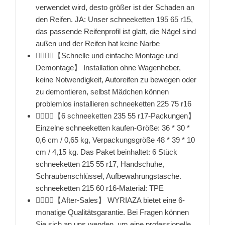
verwendet wird, desto größer ist der Schaden an
den Reifen. JA: Unser schneeketten 195 65 r15,
das passende Reifenprofil ist glatt, die Nägel sind
außen und der Reifen hat keine Narbe
👉🏻👉🏻【Schnelle und einfache Montage und
Demontage】 Installation ohne Wagenheber,
keine Notwendigkeit, Autoreifen zu bewegen oder
zu demontieren, selbst Mädchen können
problemlos installieren schneeketten 225 75 r16
👉🏻👉🏻【6 schneeketten 235 55 r17-Packungen】
Einzelne schneeketten kaufen-Größe: 36 * 30 *
0,6 cm / 0,65 kg, Verpackungsgröße 48 * 39 * 10
cm / 4,15 kg. Das Paket beinhaltet: 6 Stück
schneeketten 215 55 r17, Handschuhe,
Schraubenschlüssel, Aufbewahrungstasche.
schneeketten 215 60 r16-Material: TPE
👉🏻👉🏻【After-Sales】 WYRIAZA bietet eine 6-
monatige Qualitätsgarantie. Bei Fragen können
Sie sich an uns wenden, um eine professionelle