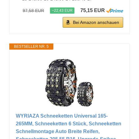
75,15 EUR
97,58 EUR
−22,43 EUR
Bei Amazon anschauen
BESTSELLER NR. 5
WYRIAZA Schneeketten Universal 165-
265MM, Schneeketten 6 Stück, Schneeketten
Schnellmontage Auto Breite Reifen,