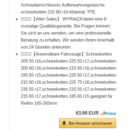
Schraubenschlüssel, Aufbewahrungstasche.
schneeketten 215 60 r16-Material: TPE
👉🏻👉🏻【After-Sales】 WYRIAZA bietet eine 6-
monatige Qualitätsgarantie. Bei Fragen können
Sie sich an uns wenden, um eine professionelle
Beratung zu erhalten. Wir werden Ihnen innerhalb
von 24 Stunden antworten
👉🏻👉🏻【Anwendbare Fahrzeuge】Schneeketten
205 55 r16,schneeketten 225 55 r17,schneeketten
205 60 r16,schneeketten 215 65 r16,schneeketten
195 65 r15,schneeketten 225 50 r17,schneeketten
215 60 r16,schneeketten 225 75 r16,schneeketten
235 55 r17,schneeketten 215 55 r17,schneeketten
215 65 r17,schneeketten 185 65 r15 geeignet für
Reifen 165-265mm
63,99 EUR
Bei Amazon anschauen