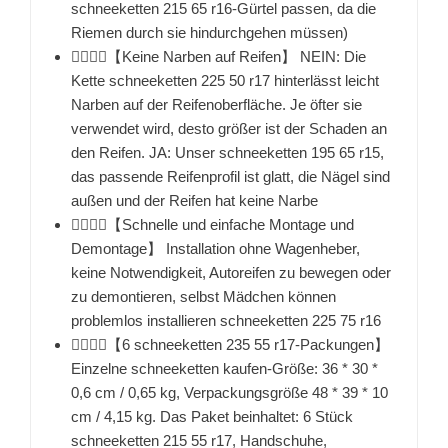
schneeketten 215 65 r16-Gürtel passen, da die
Riemen durch sie hindurchgehen müssen)
👉🏻👉🏻【Keine Narben auf Reifen】 NEIN: Die
Kette schneeketten 225 50 r17 hinterlässt leicht
Narben auf der Reifenoberfläche. Je öfter sie
verwendet wird, desto größer ist der Schaden an
den Reifen. JA: Unser schneeketten 195 65 r15,
das passende Reifenprofil ist glatt, die Nägel sind
außen und der Reifen hat keine Narbe
👉🏻👉🏻【Schnelle und einfache Montage und
Demontage】 Installation ohne Wagenheber,
keine Notwendigkeit, Autoreifen zu bewegen oder
zu demontieren, selbst Mädchen können
problemlos installieren schneeketten 225 75 r16
👉🏻👉🏻【6 schneeketten 235 55 r17-Packungen】
Einzelne schneeketten kaufen-Größe: 36 * 30 *
0,6 cm / 0,65 kg, Verpackungsgröße 48 * 39 * 10
cm / 4,15 kg. Das Paket beinhaltet: 6 Stück
schneeketten 215 55 r17, Handschuhe,