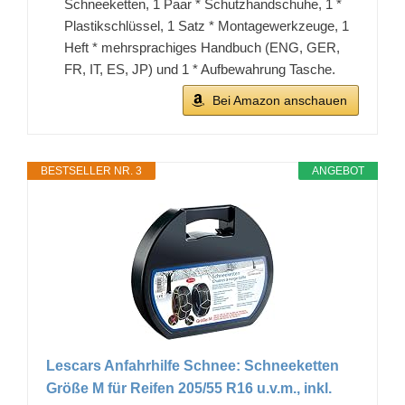
Schneeketten, 1 Paar * Schutzhandschuhe, 1 *
Plastikschlüssel, 1 Satz * Montagewerkzeuge, 1
Heft * mehrsprachiges Handbuch (ENG, GER,
FR, IT, ES, JP) und 1 * Aufbewahrung Tasche.
Bei Amazon anschauen
BESTSELLER NR. 3
ANGEBOT
Lescars Anfahrhilfe Schnee: Schneeketten
Größe M für Reifen 205/55 R16 u.v.m., inkl.