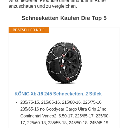
verschiedenen Produkte unter einander in Ruhe
anzuschauen und zu vergleichen.
Schneeketten Kaufen Die Top 5
BESTSELLER NR. 1
KÖNIG Xb-16 245 Schneeketten, 2 Stück
235/75-15, 215/85-16, 215/80-16, 225/75-16,
235/65-16 no Goodyear Cargo Ultra Grip 2/ no
Continental Vanco2, 6.50-17, 225/65-17, 235/60-
17, 225/60-18, 235/55-18, 245/50-18, 245/45-19,