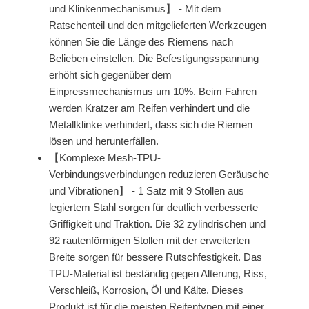
und Klinkenmechanismus】 - Mit dem
Ratschenteil und den mitgelieferten Werkzeugen
können Sie die Länge des Riemens nach
Belieben einstellen. Die Befestigungsspannung
erhöht sich gegenüber dem
Einpressmechanismus um 10%. Beim Fahren
werden Kratzer am Reifen verhindert und die
Metallklinke verhindert, dass sich die Riemen
lösen und herunterfällen.
【Komplexe Mesh-TPU-
Verbindungsverbindungen reduzieren Geräusche
und Vibrationen】 - 1 Satz mit 9 Stollen aus
legiertem Stahl sorgen für deutlich verbesserte
Griffigkeit und Traktion. Die 32 zylindrischen und
92 rautenförmigen Stollen mit der erweiterten
Breite sorgen für bessere Rutschfestigkeit. Das
TPU-Material ist beständig gegen Alterung, Riss,
Verschleiß, Korrosion, Öl und Kälte. Dieses
Produkt ist für die meisten Reifentypen mit einer