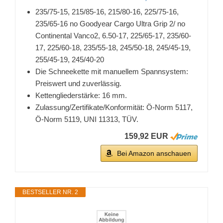
235/75-15, 215/85-16, 215/80-16, 225/75-16,
235/65-16 no Goodyear Cargo Ultra Grip 2/ no
Continental Vanco2, 6.50-17, 225/65-17, 235/60-
17, 225/60-18, 235/55-18, 245/50-18, 245/45-19,
255/45-19, 245/40-20
Die Schneekette mit manuellem Spannsystem:
Preiswert und zuverlässig.
Kettengliederstärke: 16 mm.
Zulassung/Zertifikate/Konformität: Ö-Norm 5117,
Ö-Norm 5119, UNI 11313, TÜV.
159,92 EUR
Bei Amazon anschauen
BESTSELLER NR. 2