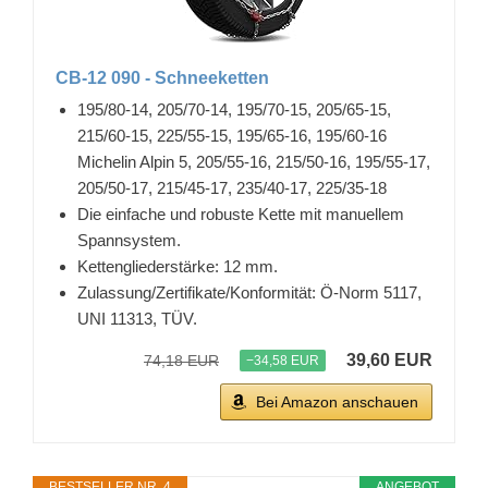
CB-12 090 - Schneeketten
195/80-14, 205/70-14, 195/70-15, 205/65-15,
215/60-15, 225/55-15, 195/65-16, 195/60-16
Michelin Alpin 5, 205/55-16, 215/50-16, 195/55-17,
205/50-17, 215/45-17, 235/40-17, 225/35-18
Die einfache und robuste Kette mit manuellem
Spannsystem.
Kettengliederstärke: 12 mm.
Zulassung/Zertifikate/Konformität: Ö-Norm 5117,
UNI 11313, TÜV.
39,60 EUR
74,18 EUR
−34,58 EUR
Bei Amazon anschauen
BESTSELLER NR. 4
ANGEBOT