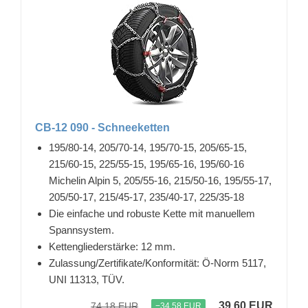
CB-12 090 - Schneeketten
195/80-14, 205/70-14, 195/70-15, 205/65-15,
215/60-15, 225/55-15, 195/65-16, 195/60-16
Michelin Alpin 5, 205/55-16, 215/50-16, 195/55-17,
205/50-17, 215/45-17, 235/40-17, 225/35-18
Die einfache und robuste Kette mit manuellem
Spannsystem.
Kettengliederstärke: 12 mm.
Zulassung/Zertifikate/Konformität: Ö-Norm 5117,
UNI 11313, TÜV.
39,60 EUR
74,18 EUR
−34,58 EUR