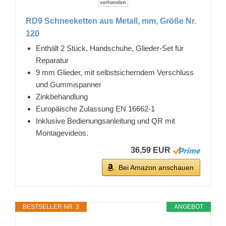
RD9 Schneeketten aus Metall, mm, Größe Nr.
120
Enthält 2 Stück, Handschuhe, Glieder-Set für
Reparatur
9 mm Glieder, mit selbstsicherndem Verschluss
und Gummispanner
Zinkbehandlung
Europäische Zulassung EN 16662-1
Inklusive Bedienungsanleitung und QR mit
Montagevideos.
36,59 EUR
Bei Amazon anschauen
BESTSELLER NR. 3
ANGEBOT