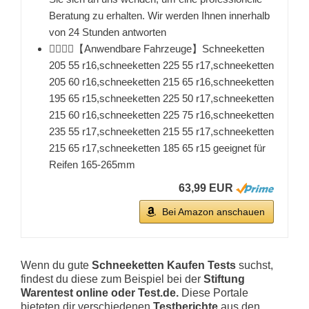
Beratung zu erhalten. Wir werden Ihnen innerhalb
von 24 Stunden antworten
👉🏻👉🏻【Anwendbare Fahrzeuge】Schneeketten
205 55 r16,schneeketten 225 55 r17,schneeketten
205 60 r16,schneeketten 215 65 r16,schneeketten
195 65 r15,schneeketten 225 50 r17,schneeketten
215 60 r16,schneeketten 225 75 r16,schneeketten
235 55 r17,schneeketten 215 55 r17,schneeketten
215 65 r17,schneeketten 185 65 r15 geeignet für
Reifen 165-265mm
63,99 EUR
Bei Amazon anschauen
Wenn du gute
Schneeketten Kaufen Tests
suchst,
findest du diese zum Beispiel bei der
Stiftung
Warentest online oder Test.de.
Diese Portale
bieteten dir verschiedenen
Testberichte
aus den