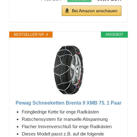
Bei Amazon anschauen
BESTSELLER NR. 4
ANGEBOT
Pewag Schneeketten Brenta 9 XMB 75, 1 Paar
Feingliedrige Kette für enge Radkästen
Ratschensystem für manuelle Abspannung
Flacher Innvenverschluß für enge Radkästen
Dieses Modell passt z.B. auf die folgende