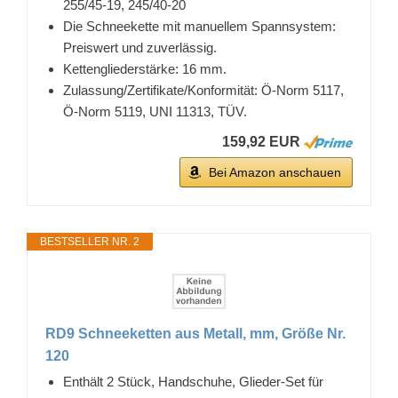
255/45-19, 245/40-20
Die Schneekette mit manuellem Spannsystem:
Preiswert und zuverlässig.
Kettengliederstärke: 16 mm.
Zulassung/Zertifikate/Konformität: Ö-Norm 5117,
Ö-Norm 5119, UNI 11313, TÜV.
159,92 EUR
Bei Amazon anschauen
BESTSELLER NR. 2
RD9 Schneeketten aus Metall, mm, Größe Nr.
120
Enthält 2 Stück, Handschuhe, Glieder-Set für