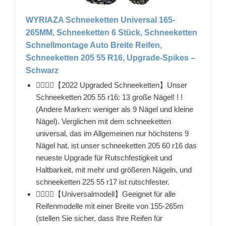
WYRIAZA Schneeketten Universal 165-
265MM, Schneeketten 6 Stück, Schneeketten
Schnellmontage Auto Breite Reifen,
Schneeketten 205 55 R16, Upgrade-Spikes –
Schwarz
👉🏻👉🏻【2022 Upgraded Schneeketten】Unser
Schneeketten 205 55 r16: 13 große Nägel! ! !
(Andere Marken: weniger als 9 Nägel und kleine
Nägel). Verglichen mit dem schneeketten
universal, das im Allgemeinen nur höchstens 9
Nägel hat, ist unser schneeketten 205 60 r16 das
neueste Upgrade für Rutschfestigkeit und
Haltbarkeit, mit mehr und größeren Nägeln, und
schneeketten 225 55 r17 ist rutschfester.
👉🏻👉🏻【Universalmodell】Geeignet für alle
Reifenmodelle mit einer Breite von 155-265m
(stellen Sie sicher, dass Ihre Reifen für