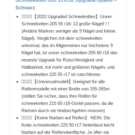
Schneeketten 205 55 R16, Upgrade-Spikes –
Schwarz
👉🏻👉🏻【2022 Upgraded Schneeketten】Unser
Schneeketten 205 55 r16: 13 große Nägel! ! !
(Andere Marken: weniger als 9 Nägel und kleine
Nägel). Verglichen mit dem schneeketten
universal, das im Allgemeinen nur höchstens 9
Nägel hat, ist unser schneeketten 205 60 r16 das
neueste Upgrade für Rutschfestigkeit und
Haltbarkeit, mit mehr und größeren Nägeln, und
schneeketten 225 55 r17 ist rutschfester.
👉🏻👉🏻【Universalmodell】Geeignet für alle
Reifenmodelle mit einer Breite von 155-265m
(stellen Sie sicher, dass Ihre Reifen für
schneeketten 215 65 r16-Gürtel passen, da die
Riemen durch sie hindurchgehen müssen)
👉🏻👉🏻【Keine Narben auf Reifen】 NEIN: Die
Kette schneeketten 225 50 r17 hinterlässt leicht
Narben auf der Reifenoberfläche. Je öfter sie