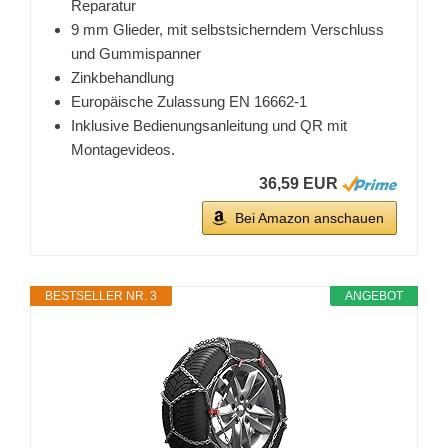
Reparatur
9 mm Glieder, mit selbstsicherndem Verschluss
und Gummispanner
Zinkbehandlung
Europäische Zulassung EN 16662-1
Inklusive Bedienungsanleitung und QR mit
Montagevideos.
36,59 EUR
Bei Amazon anschauen
BESTSELLER NR. 3
ANGEBOT