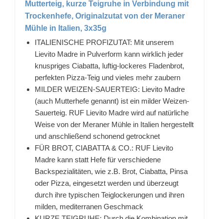
Mutterteig, kurze Teigruhe in Verbindung mit
Trockenhefe, Originalzutat von der Meraner
Mühle in Italien, 3x35g
ITALIENISCHE PROFIZUTAT: Mit unserem
Lievito Madre in Pulverform kann wirklich jeder
knuspriges Ciabatta, luftig-lockeres Fladenbrot,
perfekten Pizza-Teig und vieles mehr zaubern
MILDER WEIZEN-SAUERTEIG: Lievito Madre
(auch Mutterhefe genannt) ist ein milder Weizen-
Sauerteig. RUF Lievito Madre wird auf natürliche
Weise von der Meraner Mühle in Italien hergestellt
und anschließend schonend getrocknet
FÜR BROT, CIABATTA & CO.: RUF Lievito
Madre kann statt Hefe für verschiedene
Backspezialitäten, wie z.B. Brot, Ciabatta, Pinsa
oder Pizza, eingesetzt werden und überzeugt
durch ihre typischen Teiglockerungen und ihren
milden, mediterranen Geschmack
KURZE TEIGRUHE: Durch die Kombination mit