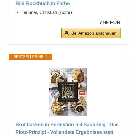
Bild-Backbuch in Farbe
Teubner, Christian (Autor)
7,99 EUR
Bei Amazon anschauen
BESTSELLER NR. 2
Brot backen in Perfektion mit Sauerteig - Das
Plötz-Prinzip! - Vollendete Ergebnisse statt