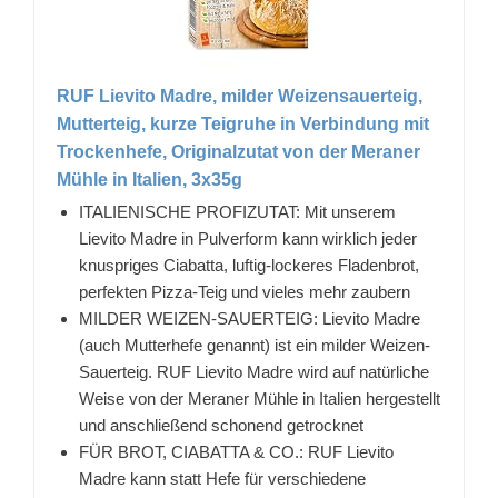
RUF Lievito Madre, milder Weizensauerteig,
Mutterteig, kurze Teigruhe in Verbindung mit
Trockenhefe, Originalzutat von der Meraner
Mühle in Italien, 3x35g
ITALIENISCHE PROFIZUTAT: Mit unserem
Lievito Madre in Pulverform kann wirklich jeder
knuspriges Ciabatta, luftig-lockeres Fladenbrot,
perfekten Pizza-Teig und vieles mehr zaubern
MILDER WEIZEN-SAUERTEIG: Lievito Madre
(auch Mutterhefe genannt) ist ein milder Weizen-
Sauerteig. RUF Lievito Madre wird auf natürliche
Weise von der Meraner Mühle in Italien hergestellt
und anschließend schonend getrocknet
FÜR BROT, CIABATTA & CO.: RUF Lievito
Madre kann statt Hefe für verschiedene