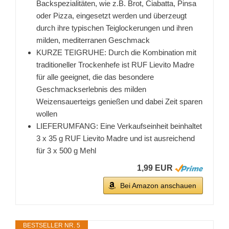
Backspezialitäten, wie z.B. Brot, Ciabatta, Pinsa
oder Pizza, eingesetzt werden und überzeugt
durch ihre typischen Teiglockerungen und ihren
milden, mediterranen Geschmack
KURZE TEIGRUHE: Durch die Kombination mit
traditioneller Trockenhefe ist RUF Lievito Madre
für alle geeignet, die das besondere
Geschmackserlebnis des milden
Weizensauerteigs ­genießen und dabei Zeit sparen
wollen
LIEFERUMFANG: Eine Verkaufseinheit beinhaltet
3 x 35 g RUF Lievito Madre und ist ausreichend
für 3 x 500 g Mehl
1,99 EUR
Bei Amazon anschauen
BESTSELLER NR. 5