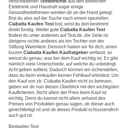
verschiedenen
Testberichte
aus den Bereichen
Elektronik und Haushalt sogar einige
Gesundheitsthemen werden dir an die Hand gelegt.
Bist du also auf der Suche nach einem speziellen
Ciabatta Kaufen Test
bist, wirst du dort bestimmt
direkt fündig. Weiter gute
Ciabatta Kaufen Test
findest du unter anderem auf Test.de, die Seite ist
übrigens nichts anderes als ein Tochter von der
Stiftung Warentest. Dennoch haben wir für dich, einen
kurzen
Ciabatta Kaufen Kaufratgeber
verfasst, so
weisst du genau, was bei dem Kauf wichtig ist. Es gibt
nämlich viele Unterschiede, auf welche du unbedingt
Acht geben solltest. Dadurch können wir sicherstellen,
dass du beim einkaufen keinen Fehlkauf erleidest. Um
den Kauf von zb. Ciabatta Kaufen nicht zu bereuen,
geben wir dir nun diesen Überblick mit den wichtigsten
Kaufkriterien. Nicht allein der Preis beim Kauf ist
wichtig. Denn du kannst nicht allein anhand des
Preises von Produkten genau sagen, ob dieser auch
gerechtfertigt ist und ob dieses Produkt schlussendlich
auch gut ist.
Bestseller-Test