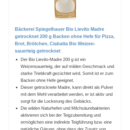
Bäckerei Spiegelhauer Bio Lievito Madre
getrocknet 200 g Backen ohne Hefe für Pizza,
Brot, Brötchen, Ciabatta Bio Weizen-
sauerteig getrocknet
Der Bio Lievito-Madre 200 g ist ein
Weizensauerteig, der auf milden Geschmack und
starke Triebkraft gezüchtet wird. Somit ist er zum
Backen ohne Hefe geeignet.
Dieser getrocknete Madre, kann direkt als Pulver
mit dem Mehl verarbeitet werden, er ist aktiv und
sorgt für die Lockerung des Gebäcks.
Die wilden Naturhefen und Milchsäurebakterien
aktivieren sich bei der Teigzubereitung und
ermöglichen eine indirekte Teigführung bzw. eine
natürliche Gärung, ohne dass der Zusatz von