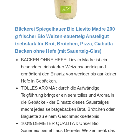
Bäckerei Spiegelhauer Bio Lievito Madre 200
g frischer Bio Weizen-sauerteig Anstellgut
triebstark für Brot, Brötchen, Pizza, Ciabatta
Backen ohne Hefe (mit Sauerteig-Glas)
BACKEN OHNE HEFE: Lievito Madre ist ein
besonders triebstarker Weizensauerteig und
ermöglicht den Einsatz von weniger bis gar keiner
Hefe in Gebäcken.
TOLLES AROMA : durch die Aufwändige
Teigführung bringt er ein sehr tolles und Aroma in
die Gebäcke - der Einsatz dieses Sauerteiges
macht jedes selbstgebacken Brot, Brötchen oder
Baguette zu einem Geschmackserlebnis
100% DEMETER QUALITÄT: Unser Bio
Sauerteig besteht aus Demeter Weizenmehl, das