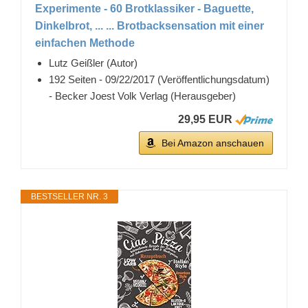
Experimente - 60 Brotklassiker - Baguette,
Dinkelbrot, ... ... Brotbacksensation mit einer
einfachen Methode
Lutz Geißler (Autor)
192 Seiten - 09/22/2017 (Veröffentlichungsdatum)
- Becker Joest Volk Verlag (Herausgeber)
29,95 EUR
Bei Amazon anschauen
BESTSELLER NR. 3