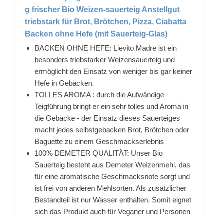
g frischer Bio Weizen-sauerteig Anstellgut
triebstark für Brot, Brötchen, Pizza, Ciabatta
Backen ohne Hefe (mit Sauerteig-Glas)
BACKEN OHNE HEFE: Lievito Madre ist ein
besonders triebstarker Weizensauerteig und
ermöglicht den Einsatz von weniger bis gar keiner
Hefe in Gebäcken.
TOLLES AROMA : durch die Aufwändige
Teigführung bringt er ein sehr tolles und Aroma in
die Gebäcke - der Einsatz dieses Sauerteiges
macht jedes selbstgebacken Brot, Brötchen oder
Baguette zu einem Geschmackserlebnis
100% DEMETER QUALITÄT: Unser Bio
Sauerteig besteht aus Demeter Weizenmehl, das
für eine aromatische Geschmacksnote sorgt und
ist frei von anderen Mehlsorten. Als zusätzlicher
Bestandteil ist nur Wasser enthalten. Somit eignet
sich das Produkt auch für Veganer und Personen