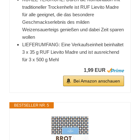
traditioneller Trockenhefe ist RUF Lievito Madre
für alle geeignet, die das besondere
Geschmackserlebnis des milden
Weizensauerteigs ­genießen und dabei Zeit sparen
wollen
LIEFERUMFANG: Eine Verkaufseinheit beinhaltet
3 x 35 g RUF Lievito Madre und ist ausreichend
für 3 x 500 g Mehl
1,99 EUR
Bei Amazon anschauen
BESTSELLER NR. 5