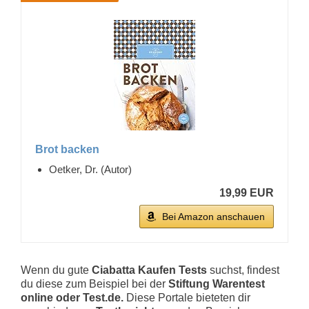
Brot backen
Oetker, Dr. (Autor)
19,99 EUR
Bei Amazon anschauen
Wenn du gute
Ciabatta Kaufen Tests
suchst, findest
du diese zum Beispiel bei der
Stiftung Warentest
online oder Test.de.
Diese Portale bieteten dir