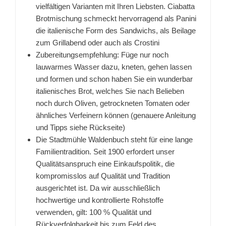
vielfältigen Varianten mit Ihren Liebsten. Ciabatta
Brotmischung schmeckt hervorragend als Panini
die italienische Form des Sandwichs, als Beilage
zum Grillabend oder auch als Crostini
Zubereitungsempfehlung: Füge nur noch
lauwarmes Wasser dazu, kneten, gehen lassen
und formen und schon haben Sie ein wunderbar
italienisches Brot, welches Sie nach Belieben
noch durch Oliven, getrockneten Tomaten oder
ähnliches Verfeinern können (genauere Anleitung
und Tipps siehe Rückseite)
Die Stadtmühle Waldenbuch steht für eine lange
Familientradition. Seit 1900 erfordert unser
Qualitätsanspruch eine Einkaufspolitik, die
kompromisslos auf Qualität und Tradition
ausgerichtet ist. Da wir ausschließlich
hochwertige und kontrollierte Rohstoffe
verwenden, gilt: 100 % Qualität und
Rückverfolgbarkeit bis zum Feld des