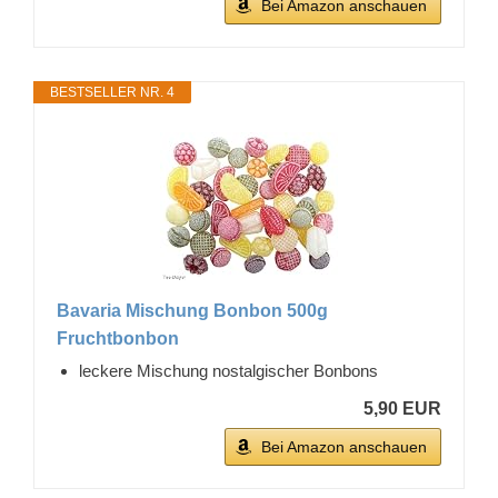
Bei Amazon anschauen
BESTSELLER NR. 4
Bavaria Mischung Bonbon 500g
Fruchtbonbon
leckere Mischung nostalgischer Bonbons
5,90 EUR
Bei Amazon anschauen