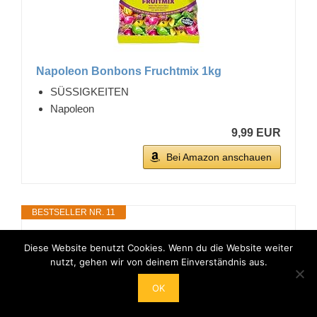
Napoleon Bonbons Fruchtmix 1kg
SÜSSIGKEITEN
Napoleon
9,99 EUR
Bei Amazon anschauen
BESTSELLER NR. 11
Diese Website benutzt Cookies. Wenn du die Website weiter
nutzt, gehen wir von deinem Einverständnis aus.
OK