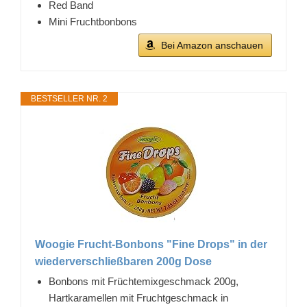
Red Band
Mini Fruchtbonbons
Bei Amazon anschauen
BESTSELLER NR. 2
Woogie Frucht-Bonbons "Fine Drops" in der
wiederverschließbaren 200g Dose
Bonbons mit Früchtemixgeschmack 200g,
Hartkaramellen mit Fruchtgeschmack in