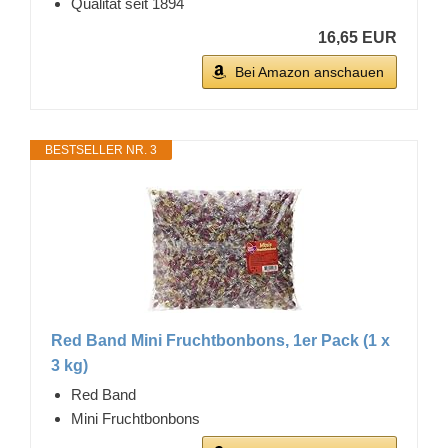
Qualität seit 1894
16,65 EUR
Bei Amazon anschauen
BESTSELLER NR. 3
Red Band Mini Fruchtbonbons, 1er Pack (1 x
3 kg)
Red Band
Mini Fruchtbonbons