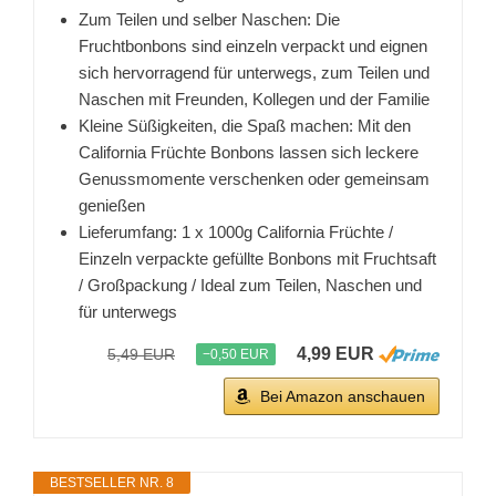
Zum Teilen und selber Naschen: Die
Fruchtbonbons sind einzeln verpackt und eignen
sich hervorragend für unterwegs, zum Teilen und
Naschen mit Freunden, Kollegen und der Familie
Kleine Süßigkeiten, die Spaß machen: Mit den
California Früchte Bonbons lassen sich leckere
Genussmomente verschenken oder gemeinsam
genießen
Lieferumfang: 1 x 1000g California Früchte /
Einzeln verpackte gefüllte Bonbons mit Fruchtsaft
/ Großpackung / Ideal zum Teilen, Naschen und
für unterwegs
4,99 EUR
5,49 EUR
−0,50 EUR
Bei Amazon anschauen
BESTSELLER NR. 8