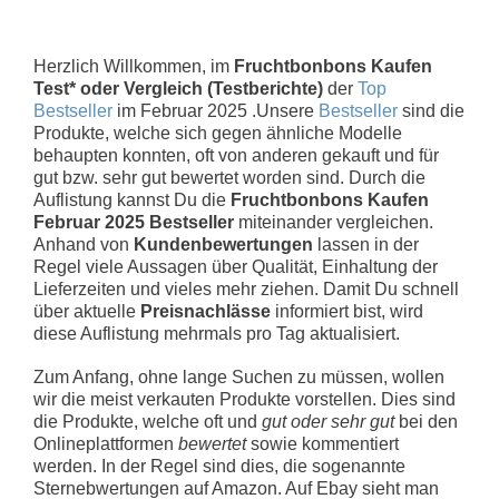
Herzlich Willkommen, im
Fruchtbonbons Kaufen
Test* oder Vergleich (Testberichte)
der
Top
Bestseller
im Februar 2025 .Unsere
Bestseller
sind die
Produkte, welche sich gegen ähnliche Modelle
behaupten konnten, oft von anderen gekauft und für
gut bzw. sehr gut bewertet worden sind. Durch die
Auflistung kannst Du die
Fruchtbonbons Kaufen
Februar 2025 Bestseller
miteinander vergleichen.
Anhand von
Kundenbewertungen
lassen in der
Regel viele Aussagen über Qualität, Einhaltung der
Lieferzeiten und vieles mehr ziehen. Damit Du schnell
über aktuelle
Preisnachlässe
informiert bist, wird
diese Auflistung mehrmals pro Tag aktualisiert.
Zum Anfang, ohne lange Suchen zu müssen, wollen
wir die meist verkauten Produkte vorstellen. Dies sind
die Produkte, welche oft und
gut oder sehr gut
bei den
Onlineplattformen
bewertet
sowie kommentiert
werden. In der Regel sind dies, die sogenannte
Sternebwertungen auf Amazon. Auf Ebay sieht man