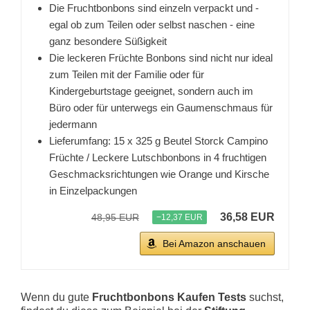
Die Fruchtbonbons sind einzeln verpackt und -
egal ob zum Teilen oder selbst naschen - eine
ganz besondere Süßigkeit
Die leckeren Früchte Bonbons sind nicht nur ideal
zum Teilen mit der Familie oder für
Kindergeburtstage geeignet, sondern auch im
Büro oder für unterwegs ein Gaumenschmaus für
jedermann
Lieferumfang: 15 x 325 g Beutel Storck Campino
Früchte / Leckere Lutschbonbons in 4 fruchtigen
Geschmacksrichtungen wie Orange und Kirsche
in Einzelpackungen
36,58 EUR
48,95 EUR
−12,37 EUR
Bei Amazon anschauen
Wenn du gute
Fruchtbonbons Kaufen Tests
suchst,