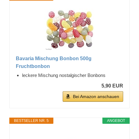
Bavaria Mischung Bonbon 500g
Fruchtbonbon
leckere Mischung nostalgischer Bonbons
5,90 EUR
Bei Amazon anschauen
BESTSELLER NR. 5
ANGEBOT