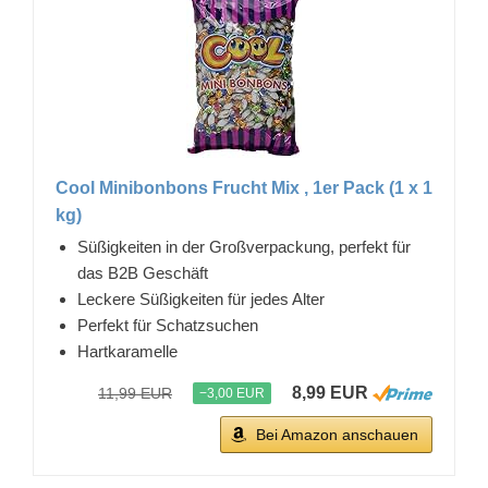
Cool Minibonbons Frucht Mix , 1er Pack (1 x 1
kg)
Süßigkeiten in der Großverpackung, perfekt für
das B2B Geschäft
Leckere Süßigkeiten für jedes Alter
Perfekt für Schatzsuchen
Hartkaramelle
8,99 EUR
11,99 EUR
−3,00 EUR
Bei Amazon anschauen