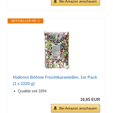
Bei Amazon anschauen
BESTSELLER NR. 2
Halloren Böhme Fruchtkaramellen, 1er Pack
(1 x 2220 g)
Qualität seit 1894
16,65 EUR
Bei Amazon anschauen