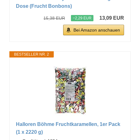
Dose (Frucht Bonbons)
13,09 EUR
15,38 EUR
−2,29 EUR
Bei Amazon anschauen
BESTSELLER NR. 2
Halloren Böhme Fruchtkaramellen, 1er Pack
(1 x 2220 g)