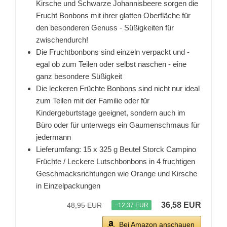
Kirsche und Schwarze Johannisbeere sorgen die
Frucht Bonbons mit ihrer glatten Oberfläche für
den besonderen Genuss - Süßigkeiten für
zwischendurch!
Die Fruchtbonbons sind einzeln verpackt und -
egal ob zum Teilen oder selbst naschen - eine
ganz besondere Süßigkeit
Die leckeren Früchte Bonbons sind nicht nur ideal
zum Teilen mit der Familie oder für
Kindergeburtstage geeignet, sondern auch im
Büro oder für unterwegs ein Gaumenschmaus für
jedermann
Lieferumfang: 15 x 325 g Beutel Storck Campino
Früchte / Leckere Lutschbonbons in 4 fruchtigen
Geschmacksrichtungen wie Orange und Kirsche
in Einzelpackungen
36,58 EUR
48,95 EUR
−12,37 EUR
Bei Amazon anschauen