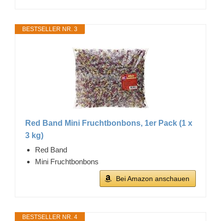
BESTSELLER NR. 3
Red Band Mini Fruchtbonbons, 1er Pack (1 x
3 kg)
Red Band
Mini Fruchtbonbons
Bei Amazon anschauen
BESTSELLER NR. 4