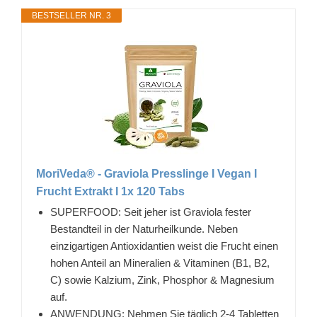
BESTSELLER NR. 3
MoriVeda® - Graviola Presslinge I Vegan I
Frucht Extrakt I 1x 120 Tabs
SUPERFOOD: Seit jeher ist Graviola fester
Bestandteil in der Naturheilkunde. Neben
einzigartigen Antioxidantien weist die Frucht einen
hohen Anteil an Mineralien & Vitaminen (B1, B2,
C) sowie Kalzium, Zink, Phosphor & Magnesium
auf.
ANWENDUNG: Nehmen Sie täglich 2-4 Tabletten