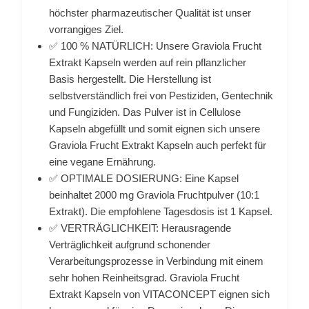
höchster pharmazeutischer Qualität ist unser
vorrangiges Ziel.
✅ 100 % NATÜRLICH: Unsere Graviola Frucht
Extrakt Kapseln werden auf rein pflanzlicher
Basis hergestellt. Die Herstellung ist
selbstverständlich frei von Pestiziden, Gentechnik
und Fungiziden. Das Pulver ist in Cellulose
Kapseln abgefüllt und somit eignen sich unsere
Graviola Frucht Extrakt Kapseln auch perfekt für
eine vegane Ernährung.
✅ OPTIMALE DOSIERUNG: Eine Kapsel
beinhaltet 2000 mg Graviola Fruchtpulver (10:1
Extrakt). Die empfohlene Tagesdosis ist 1 Kapsel.
✅ VERTRÄGLICHKEIT: Herausragende
Verträglichkeit aufgrund schonender
Verarbeitungsprozesse in Verbindung mit einem
sehr hohen Reinheitsgrad. Graviola Frucht
Extrakt Kapseln von VITACONCEPT eignen sich