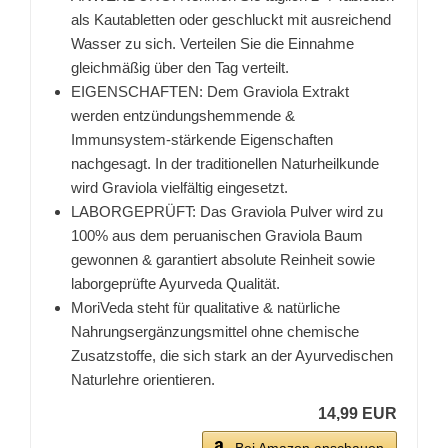
als Kautabletten oder geschluckt mit ausreichend
Wasser zu sich. Verteilen Sie die Einnahme
gleichmäßig über den Tag verteilt.
EIGENSCHAFTEN: Dem Graviola Extrakt
werden entzündungshemmende &
Immunsystem-stärkende Eigenschaften
nachgesagt. In der traditionellen Naturheilkunde
wird Graviola vielfältig eingesetzt.
LABORGEPRÜFT: Das Graviola Pulver wird zu
100% aus dem peruanischen Graviola Baum
gewonnen & garantiert absolute Reinheit sowie
laborgeprüfte Ayurveda Qualität.
MoriVeda steht für qualitative & natürliche
Nahrungsergänzungsmittel ohne chemische
Zusatzstoffe, die sich stark an der Ayurvedischen
Naturlehre orientieren.
14,99 EUR
Bei Amazon anschauen