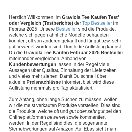
Herzlich Willkommen, im
Graviola Tee Kaufen Test*
oder Vergleich (Testberichte)
der
Top Bestseller
im
Februar 2025 .Unsere
Bestseller
sind die Produkte,
welche sich gegen ähnliche Modelle behaupten
konnten, oft von anderen gekauft und für gut bzw. sehr
gut bewertet worden sind. Durch die Auflistung kannst
Du die
Graviola Tee Kaufen Februar 2025 Bestseller
miteinander vergleichen. Anhand von
Kundenbewertungen
lassen in der Regel viele
Aussagen über Qualität, Einhaltung der Lieferzeiten
und vieles mehr ziehen. Damit Du schnell über
aktuelle
Preisnachlässe
informiert bist, wird diese
Auflistung mehrmals pro Tag aktualisiert.
Zum Anfang, ohne lange Suchen zu müssen, wollen
wir die meist verkauten Produkte vorstellen. Dies sind
die Produkte, welche oft und
gut oder sehr gut
bei den
Onlineplattformen
bewertet
sowie kommentiert
werden. In der Regel sind dies, die sogenannte
Sternebwertungen auf Amazon. Auf Ebay sieht man