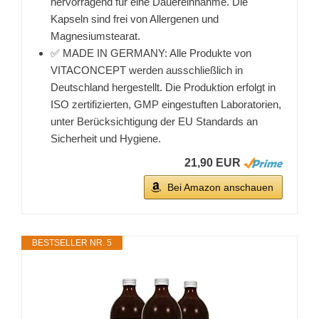
hervorragend für eine Dauereinnahme. Die
Kapseln sind frei von Allergenen und
Magnesiumstearat.
✅ MADE IN GERMANY: Alle Produkte von
VITACONCEPT werden ausschließlich in
Deutschland hergestellt. Die Produktion erfolgt in
ISO zertifizierten, GMP eingestuften Laboratorien,
unter Berücksichtigung der EU Standards an
Sicherheit und Hygiene.
21,90 EUR
Bei Amazon anschauen
BESTSELLER NR. 5