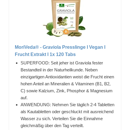
MoriVeda® - Graviola Presslinge I Vegan I
Frucht Extrakt I 1x 120 Tabs
SUPERFOOD: Seit jeher ist Graviola fester
Bestandteil in der Naturheilkunde. Neben
einzigartigen Antioxidantien weist die Frucht einen
hohen Anteil an Mineralien & Vitaminen (B1, B2,
C) sowie Kalzium, Zink, Phosphor & Magnesium
auf.
ANWENDUNG: Nehmen Sie täglich 2-4 Tabletten
als Kautabletten oder geschluckt mit ausreichend
Wasser zu sich. Verteilen Sie die Einnahme
gleichmäßig über den Tag verteilt.