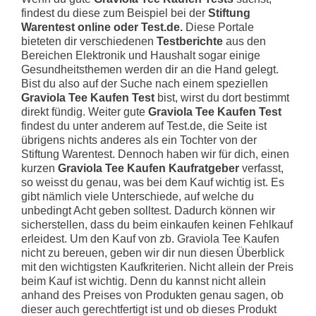
findest du diese zum Beispiel bei der
Stiftung
Warentest online oder Test.de.
Diese Portale
bieteten dir verschiedenen
Testberichte
aus den
Bereichen Elektronik und Haushalt sogar einige
Gesundheitsthemen werden dir an die Hand gelegt.
Bist du also auf der Suche nach einem speziellen
Graviola Tee Kaufen Test
bist, wirst du dort bestimmt
direkt fündig. Weiter gute
Graviola Tee Kaufen Test
findest du unter anderem auf Test.de, die Seite ist
übrigens nichts anderes als ein Tochter von der
Stiftung Warentest. Dennoch haben wir für dich, einen
kurzen
Graviola Tee Kaufen Kaufratgeber
verfasst,
so weisst du genau, was bei dem Kauf wichtig ist. Es
gibt nämlich viele Unterschiede, auf welche du
unbedingt Acht geben solltest. Dadurch können wir
sicherstellen, dass du beim einkaufen keinen Fehlkauf
erleidest. Um den Kauf von zb. Graviola Tee Kaufen
nicht zu bereuen, geben wir dir nun diesen Überblick
mit den wichtigsten Kaufkriterien. Nicht allein der Preis
beim Kauf ist wichtig. Denn du kannst nicht allein
anhand des Preises von Produkten genau sagen, ob
dieser auch gerechtfertigt ist und ob dieses Produkt