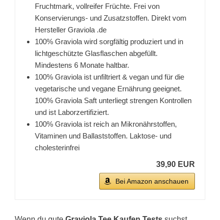
Fruchtmark, vollreifer Früchte. Frei von
Konservierungs- und Zusatzstoffen. Direkt vom
Hersteller Graviola .de
100% Graviola wird sorgfältig produziert und in
lichtgeschützte Glasflaschen abgefüllt.
Mindestens 6 Monate haltbar.
100% Graviola ist unfiltriert & vegan und für die
vegetarische und vegane Ernährung geeignet.
100% Graviola Saft unterliegt strengen Kontrollen
und ist Laborzertifiziert.
100% Graviola ist reich an Mikronährstoffen,
Vitaminen und Ballaststoffen. Laktose- und
cholesterinfrei
39,90 EUR
Bei Amazon anschauen
Wenn du gute
Graviola Tee Kaufen Tests
suchst,