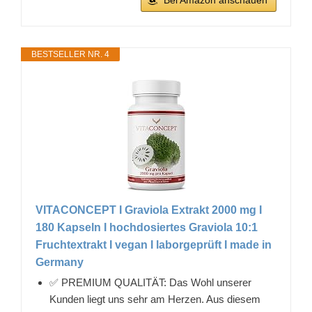
BESTSELLER NR. 4
VITACONCEPT I Graviola Extrakt 2000 mg I
180 Kapseln I hochdosiertes Graviola 10:1
Fruchtextrakt I vegan I laborgeprüft I made in
Germany
✅ PREMIUM QUALITÄT: Das Wohl unserer
Kunden liegt uns sehr am Herzen. Aus diesem