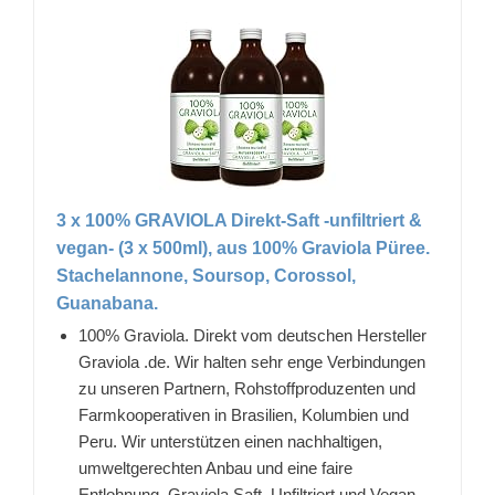
3 x 100% GRAVIOLA Direkt-Saft -unfiltriert &
vegan- (3 x 500ml), aus 100% Graviola Püree.
Stachelannone, Soursop, Corossol,
Guanabana.
100% Graviola. Direkt vom deutschen Hersteller
Graviola .de. Wir halten sehr enge Verbindungen
zu unseren Partnern, Rohstoffproduzenten und
Farmkooperativen in Brasilien, Kolumbien und
Peru. Wir unterstützen einen nachhaltigen,
umweltgerechten Anbau und eine faire
Entlohnung. Graviola Saft, Unfiltriert und Vegan,