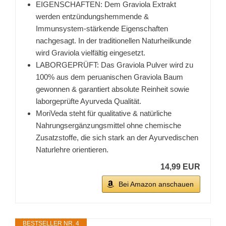
EIGENSCHAFTEN: Dem Graviola Extrakt
werden entzündungshemmende &
Immunsystem-stärkende Eigenschaften
nachgesagt. In der traditionellen Naturheilkunde
wird Graviola vielfältig eingesetzt.
LABORGEPRÜFT: Das Graviola Pulver wird zu
100% aus dem peruanischen Graviola Baum
gewonnen & garantiert absolute Reinheit sowie
laborgeprüfte Ayurveda Qualität.
MoriVeda steht für qualitative & natürliche
Nahrungsergänzungsmittel ohne chemische
Zusatzstoffe, die sich stark an der Ayurvedischen
Naturlehre orientieren.
14,99 EUR
Bei Amazon anschauen
BESTSELLER NR. 4