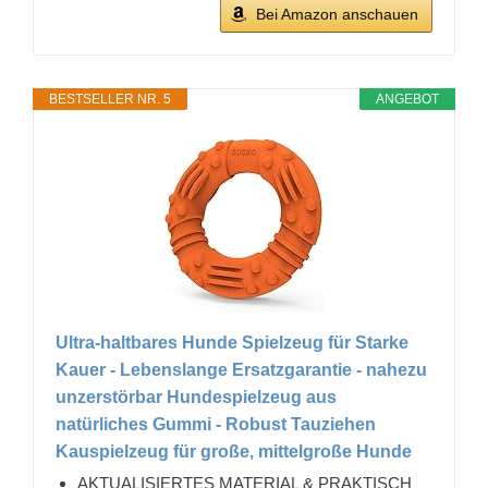
Bei Amazon anschauen
BESTSELLER NR. 5
ANGEBOT
Ultra-haltbares Hunde Spielzeug für Starke
Kauer - Lebenslange Ersatzgarantie - nahezu
unzerstörbar Hundespielzeug aus
natürliches Gummi - Robust Tauziehen
Kauspielzeug für große, mittelgroße Hunde
AKTUALISIERTES MATERIAL & PRAKTISCH