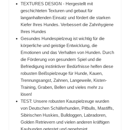
TEXTURES DESIGN - Hergestellt mit
geschichteten Texturen und gebaut für
langanhaltenden Einsatz und fördert die starken
Kiefer Ihres Hundes. Verbessert die Zahnhygiene
Ihres Hundes
Gesundes Hundespielzeug ist wichtig für die
körperliche und geistige Entwicklung, die
Emotionen und das Verhalten von Hunden. Durch
die Förderung von gesundem Spiel und die
Befriedigung instinktiver Bedürfnisse helfen diese
robusten Beißspielzeuge für Hunde, Kauen,
Trennungsangst, Zahnen, Langeweile, Kisten-
Training, Graben, Bellen und vieles mehr zu
lösen!
TEST: Unsere robusten Kauspielzeuge wurden
von Deutschen Schäferhunden, Pitbulls, Mastiffs,
Sibirischen Huskies, Bulldoggen, Labradoren,
Golden Retrievern und vielen anderen kräftigen
Kauhunden getestet und genehmigt.