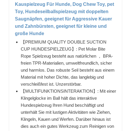
Kauspielzeug Für Hunde, Dog Chew Toy, pet
Toy, Hundeseilballspielzeug mit doppelten
Saugnäpfen, geeignet für Aggressive Kauer
und Zahnbürsten, geeignet für kleine und
große Hunde
【PREMIUM QUALITY DOUBLE SUCTION
CUP HUNDESPIELZEUG】: Pet Molar Bite
Rope Spielzeug besteht aus natürlichen ， BPA-
freien TPR-Materialien, umweltfreundlich, sicher
und harmlos. Das robuste Seil besteht aus einem
Material mit hoher Dichte, das langlebig und
verschleißfest ist. Unzerstörbar.
【MULTIFUNKTIONSINTERAKTION】: Mit einer
Klingelglocke im Ball hält das interaktive
Hundespielzeug Ihren Hund beschäftigt und
unterhält Sie mit lustigen Aktivitäten wie Ziehen,
Klingeln, Kauen und Werfen. Darüber hinaus ist
dies auch ein gutes Werkzeug zum Reinigen von