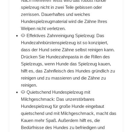
Nach mehreren Tests wird das robust hunde
spielzeug nicht in zwei Teile gebissen oder
zerrissen. Dauerhaftes und weiches
Hundespielzeugmaterial wird die Zähne Ihres
Welpen nicht verletzen.
🐶 Effektives Zahnreinigung Spielzeug: Das
Hundezahnbürstenspielzeug ist so konzipiert,
dass der Hund seine Zähne selbst reinigen kann.
Drücken Sie Hundezahnpasta in die Rillen des
Spielzeugs, wenn Hunde das Spielzeug kauen,
hilft es, das Zahnfleisch des Hundes gründlich zu
reinigen und zu massieren und die Zähne zu
reinigen.
🐶 Quietschend Hundespielzeug mit
Milchgeschmack: Das unzerstörbares
Hundespielzeug für große Hunde eingebaut
quietschend und mit Milchgeschmack, macht das
Kauen mehr Spaß. Außerdem hilft es, die
Bedürfnisse des Hundes zu befriedigen und