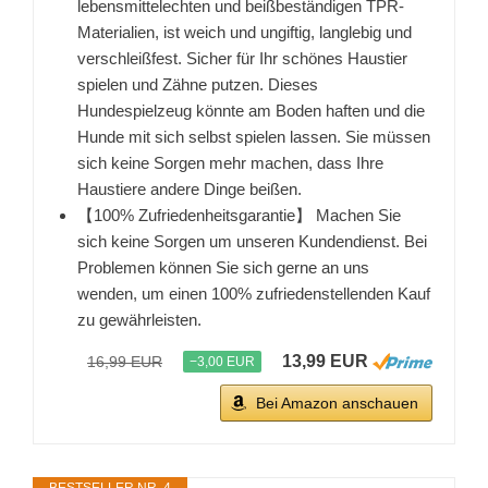
lebensmittelechten und beißbeständigen TPR-
Materialien, ist weich und ungiftig, langlebig und
verschleißfest. Sicher für Ihr schönes Haustier
spielen und Zähne putzen. Dieses
Hundespielzeug könnte am Boden haften und die
Hunde mit sich selbst spielen lassen. Sie müssen
sich keine Sorgen mehr machen, dass Ihre
Haustiere andere Dinge beißen.
【100% Zufriedenheitsgarantie】 Machen Sie
sich keine Sorgen um unseren Kundendienst. Bei
Problemen können Sie sich gerne an uns
wenden, um einen 100% zufriedenstellenden Kauf
zu gewährleisten.
13,99 EUR
16,99 EUR
−3,00 EUR
Bei Amazon anschauen
BESTSELLER NR. 4