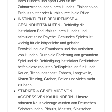
Ihres Hundes und spart Geld für die
Zahnarztrechnungen Ihres Hundes. Einlegen von
Erdnussbutter oder Kürbispüree in die Rillen.
INSTINKTUELLE BEDÜRFNISSE &
GESUNDHEITSKÄUFEN - Befriedigt die
instinktiven Bedürfnisse Ihres Hundes und
stimuliert seine Psyche. Gesundes Spielen ist
wichtig für die körperliche und geistige
Entwicklung, die Emotionen und das Verhalten
von Hunden. Durch die Förderung von gesundem
Spiel und die Befriedigung instinktiver Bedürfnisse
helfen diese robusten Beißspielzeuge für Hunde,
Kauen, Trennungsangst, Zahnen, Langeweile,
Kisten-Training, Graben, Bellen und vieles mehr
zu lösen!
STÄRKER & GENEHMIGT VON
AGGRESSIVEN KAUHUNDERN - Unsere
robusten Kauspielzeuge wurden von Deutschen
Schäferhunden, Pitbulls, Mastiffs, Sibirischen