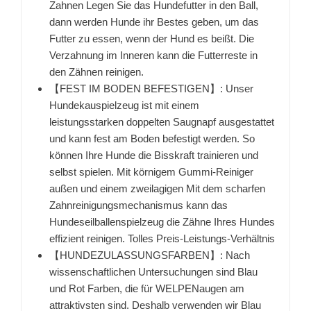
Zahnen Legen Sie das Hundefutter in den Ball,
dann werden Hunde ihr Bestes geben, um das
Futter zu essen, wenn der Hund es beißt. Die
Verzahnung im Inneren kann die Futterreste in
den Zähnen reinigen.
【FEST IM BODEN BEFESTIGEN】: Unser
Hundekauspielzeug ist mit einem
leistungsstarken doppelten Saugnapf ausgestattet
und kann fest am Boden befestigt werden. So
können Ihre Hunde die Bisskraft trainieren und
selbst spielen. Mit körnigem Gummi-Reiniger
außen und einem zweilagigen Mit dem scharfen
Zahnreinigungsmechanismus kann das
Hundeseilballenspielzeug die Zähne Ihres Hundes
effizient reinigen. Tolles Preis-Leistungs-Verhältnis
【HUNDEZULASSUNGSFARBEN】: Nach
wissenschaftlichen Untersuchungen sind Blau
und Rot Farben, die für WELPENaugen am
attraktivsten sind. Deshalb verwenden wir Blau