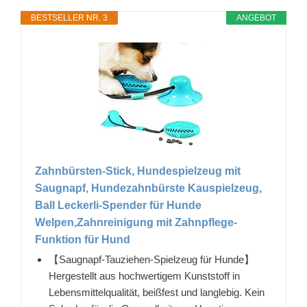
BESTSELLER NR. 3
ANGEBOT
Zahnbürsten-Stick, Hundespielzeug mit
Saugnapf, Hundezahnbürste Kauspielzeug,
Ball Leckerli-Spender für Hunde
Welpen,Zahnreinigung mit Zahnpflege-
Funktion für Hund
【Saugnapf-Tauziehen-Spielzeug für Hunde】
Hergestellt aus hochwertigem Kunststoff in
Lebensmittelqualität, beißfest und langlebig. Kein