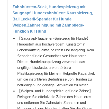
Zahnbürsten-Stick, Hundespielzeug mit
Saugnapf, Hundezahnbürste Kauspielzeug,
Ball Leckerli-Spender für Hunde
Welpen,Zahnreinigung mit Zahnpflege-
Funktion für Hund
【Saugnapf-Tauziehen-Spielzeug für Hunde】
Hergestellt aus hochwertigem Kunststoff in
Lebensmittelqualität, beißfest und langlebig. Kein
Schaden für die Gesundheit von Haustieren.
Dieses Hundekauspielzeug verwendet das
ungiftige, bissfeste, unzerstörbare
Plastikspielzeug für kleine mittelgroße Kauartikel,
um die instinktiven Bedürfnisse von Hunden zu
befriedigen und geistige Stimulation zu bieten.
【Welpen- und Hundespielzeug für die Zähne】
Reinigen Sie effektiv die Zähne des Haustieres
und entfernen Sie Zahnstein, Zahnstein und
Mundgeruch des Hundes, halten Sie die Zähne