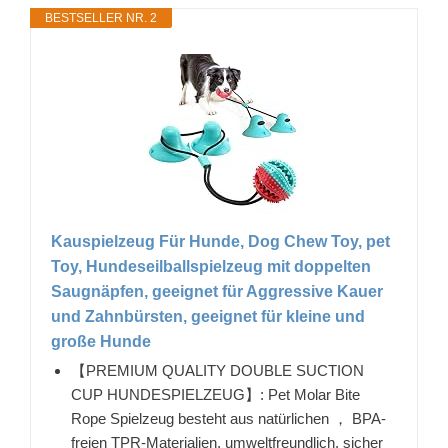
BESTSELLER NR. 2
Kauspielzeug Für Hunde, Dog Chew Toy, pet
Toy, Hundeseilballspielzeug mit doppelten
Saugnäpfen, geeignet für Aggressive Kauer
und Zahnbürsten, geeignet für kleine und
große Hunde
【PREMIUM QUALITY DOUBLE SUCTION
CUP HUNDESPIELZEUG】: Pet Molar Bite
Rope Spielzeug besteht aus natürlichen ， BPA-
freien TPR-Materialien, umweltfreundlich, sicher