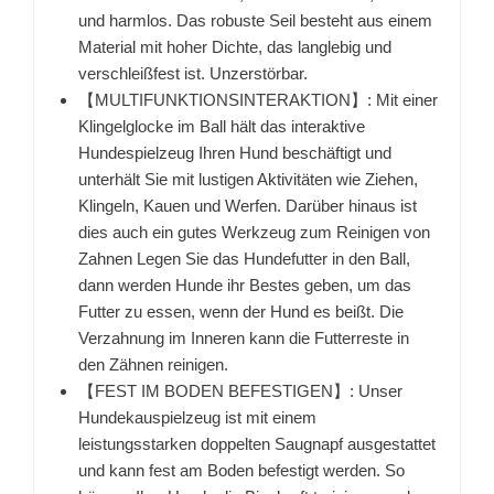
und harmlos. Das robuste Seil besteht aus einem
Material mit hoher Dichte, das langlebig und
verschleißfest ist. Unzerstörbar.
【MULTIFUNKTIONSINTERAKTION】: Mit einer
Klingelglocke im Ball hält das interaktive
Hundespielzeug Ihren Hund beschäftigt und
unterhält Sie mit lustigen Aktivitäten wie Ziehen,
Klingeln, Kauen und Werfen. Darüber hinaus ist
dies auch ein gutes Werkzeug zum Reinigen von
Zahnen Legen Sie das Hundefutter in den Ball,
dann werden Hunde ihr Bestes geben, um das
Futter zu essen, wenn der Hund es beißt. Die
Verzahnung im Inneren kann die Futterreste in
den Zähnen reinigen.
【FEST IM BODEN BEFESTIGEN】: Unser
Hundekauspielzeug ist mit einem
leistungsstarken doppelten Saugnapf ausgestattet
und kann fest am Boden befestigt werden. So