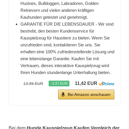
Huskies, Bulldoggen, Labradoren, Golden
Retrievern und vielen anderen kräftigen
Kauhunden getestet und genehmigt.
GARANTIE FÜR DIE LEBENSDAUER - Wir sind
bestrebt, den besten Kundenservice für
Kauspielzeug für Haustiere zu bieten. Wenn Sie
unzufrieden sind, kontaktieren Sie uns. Sie
erhalten eine 100% zufriedenstellende Lösung und
eine lebenslange Garantie. Kaufen Sie mit
Vertrauen, dieses interaktive Kauspielzeug wird
Ihren Hunden stundenlange Unterhaltung bieten.
11,42 EUR
13,99 EUR
−2,57 EUR
Bei Amazon anschauen
Bei dem
Hunde Kauspielzeug Kaufen Vergleich der