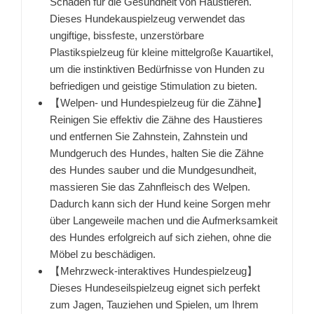
Schaden für die Gesundheit von Haustieren.
Dieses Hundekauspielzeug verwendet das
ungiftige, bissfeste, unzerstörbare
Plastikspielzeug für kleine mittelgroße Kauartikel,
um die instinktiven Bedürfnisse von Hunden zu
befriedigen und geistige Stimulation zu bieten.
【Welpen- und Hundespielzeug für die Zähne】
Reinigen Sie effektiv die Zähne des Haustieres
und entfernen Sie Zahnstein, Zahnstein und
Mundgeruch des Hundes, halten Sie die Zähne
des Hundes sauber und die Mundgesundheit,
massieren Sie das Zahnfleisch des Welpen.
Dadurch kann sich der Hund keine Sorgen mehr
über Langeweile machen und die Aufmerksamkeit
des Hundes erfolgreich auf sich ziehen, ohne die
Möbel zu beschädigen.
【Mehrzweck-interaktives Hundespielzeug】
Dieses Hundeseilspielzeug eignet sich perfekt
zum Jagen, Tauziehen und Spielen, um Ihrem