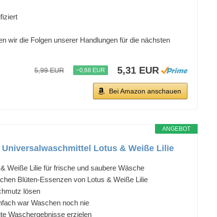
iziert
n wir die Folgen unserer Handlungen für die nächsten
5,31 EUR
5,99 EUR
−0,68 EUR
Bei Amazon anschauen
ANGEBOT
Universalwaschmittel Lotus & Weiße Lilie
& Weiße Lilie für frische und saubere Wäsche
chen Blüten-Essenzen von Lotus & Weiße Lilie
Schmutz lösen
einfach war Waschen noch nie
gute Waschergebnisse erzielen