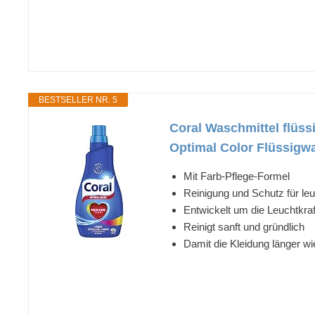
BESTSELLER NR. 5
Coral Waschmittel flüss
Optimal Color Flüssigwas
Mit Farb-Pflege-Formel
Reinigung und Schutz für le
Entwickelt um die Leuchtkraf
Reinigt sanft und gründlich
Damit die Kleidung länger wi