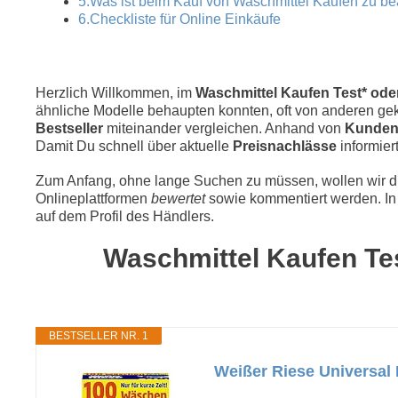
5.Was ist beim Kauf von Waschmittel Kaufen zu b
6.Checkliste für Online Einkäufe
Herzlich Willkommen, im
Waschmittel Kaufen Test* oder
ähnliche Modelle behaupten konnten, oft von anderen geka
Bestseller
miteinander vergleichen. Anhand von
Kunden
Damit Du schnell über aktuelle
Preisnachlässe
informiert
Zum Anfang, ohne lange Suchen zu müssen, wollen wir die
Onlineplattformen
bewertet
sowie kommentiert werden. In 
auf dem Profil des Händlers.
Waschmittel Kaufen Tes
BESTSELLER NR. 1
Weißer Riese Universal 