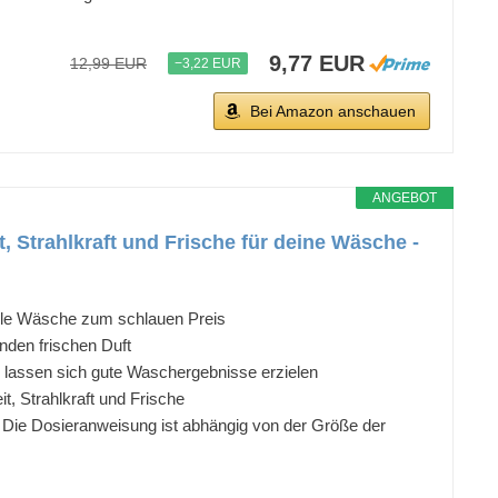
9,77 EUR
12,99 EUR
−3,22 EUR
Bei Amazon anschauen
ANGEBOT
, Strahlkraft und Frische für deine Wäsche -
helle Wäsche zum schlauen Preis
nden frischen Duft
d lassen sich gute Waschergebnisse erzielen
t, Strahlkraft und Frische
 Die Dosieranweisung ist abhängig von der Größe der