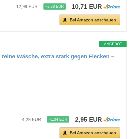
10,71 EUR
12,99 EUR
−2,28 EUR
Bei Amazon anschauen
ANGEBOT
 reine Wäsche, extra stark gegen Flecken –
2,95 EUR
4,29 EUR
−1,34 EUR
Bei Amazon anschauen