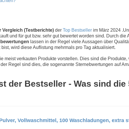
eachten?
 Vergleich (Testberichte)
der
Top Bestseller
im März 2024 .U
uft und für gut bzw. sehr gut bewertet worden sind. Durch die 
bewertungen
lassen in der Regel viele Aussagen über Qualität
 bist, wird diese Auflistung mehrmals pro Tag aktualisiert.
 meist verkauten Produkte vorstellen. Dies sind die Produkte,
der Regel sind dies, die sogenannte Sternebwertungen auf Ama
t der Bestseller - Was sind die
Pulver, Vollwaschmittel, 100 Waschladungen, extra 