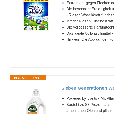
Extra stark gegen Flecken d
Die besondere Ergiebigkeit 
- Riesen Waschkraft für ri
Mit der Riesen Frische Kraf
Die verbesserte Parfümtechno
Das ideale Vollwaschmittel 
Hinweis: Die Abbildungen kö
BESTSELLER NR. 2
Sieben Generationen Wa
Powered by plants - Mit Pfl
Besteht zu 97 Prozent aus pf
ätherischen Ölen und pflanzl