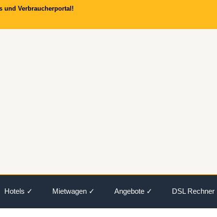
s und Verbraucherportal!
Hotels ✓
Mietwagen ✓
Angebote ✓
DSL Rechner