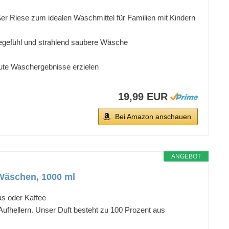
r Riese zum idealen Waschmittel für Familien mit Kindern
hegefühl und strahlend saubere Wäsche
gute Waschergebnisse erzielen
19,99 EUR
Bei Amazon anschauen
ANGEBOT
Wäschen, 1000 ml
as oder Kaffee
 Aufhellern. Unser Duft besteht zu 100 Prozent aus