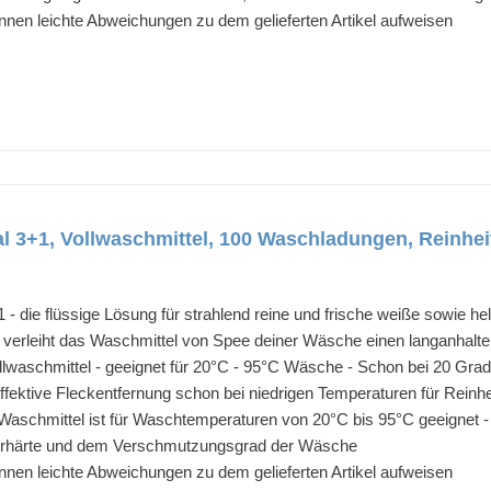
nnen leichte Abweichungen zu dem gelieferten Artikel aufweisen
al 3+1, Vollwaschmittel, 100 Waschladungen, Reinheit
 - die flüssige Lösung für strahlend reine und frische weiße sowie 
verleiht das Waschmittel von Spee deiner Wäsche einen langanhalte
ollwaschmittel - geeignet für 20°C - 95°C Wäsche - Schon bei 20 Gra
ffektive Fleckentfernung schon bei niedrigen Temperaturen für Reinhei
Waschmittel ist für Waschtemperaturen von 20°C bis 95°C geeignet -
rhärte und dem Verschmutzungsgrad der Wäsche
nnen leichte Abweichungen zu dem gelieferten Artikel aufweisen