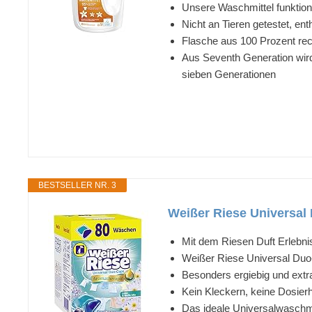
Unsere Waschmittel funktion
Nicht an Tieren getestet, enth
Flasche aus 100 Prozent rec
Aus Seventh Generation wird
sieben Generationen
BESTSELLER NR. 3
Weißer Riese Universal
Mit dem Riesen Duft Erlebni
Weißer Riese Universal Duo
Besonders ergiebig und extr
Kein Kleckern, keine Dosier
Das ideale Universalwaschmi