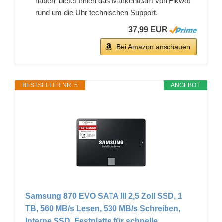
haben, bietet Ihnen das Markenteam von Fikwot
rund um die Uhr technischen Support.
37,99 EUR
Bei Amazon anschauen
BESTSELLER NR. 5
ANGEBOT
Samsung 870 EVO SATA III 2,5 Zoll SSD, 1
TB, 560 MB/s Lesen, 530 MB/s Schreiben,
Interne SSD, Festplatte für schnelle