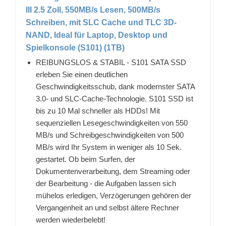
III 2.5 Zoll, 550MB/s Lesen, 500MB/s
Schreiben, mit SLC Cache und TLC 3D-
NAND, Ideal für Laptop, Desktop und
Spielkonsole (S101) (1TB)
REIBUNGSLOS & STABIL - S101 SATA SSD
erleben Sie einen deutlichen
Geschwindigkeitsschub, dank modernster SATA
3.0- und SLC-Cache-Technologie. S101 SSD ist
bis zu 10 Mal schneller als HDDs! Mit
sequenziellen Lesegeschwindigkeiten von 550
MB/s und Schreibgeschwindigkeiten von 500
MB/s wird Ihr System in weniger als 10 Sek.
gestartet. Ob beim Surfen, der
Dokumentenverarbeitung, dem Streaming oder
der Bearbeitung - die Aufgaben lassen sich
mühelos erledigen, Verzögerungen gehören der
Vergangenheit an und selbst ältere Rechner
werden wiederbelebt!