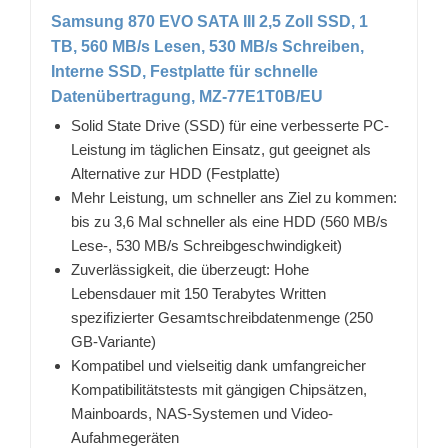
Samsung 870 EVO SATA III 2,5 Zoll SSD, 1
TB, 560 MB/s Lesen, 530 MB/s Schreiben,
Interne SSD, Festplatte für schnelle
Datenübertragung, MZ-77E1T0B/EU
Solid State Drive (SSD) für eine verbesserte PC-
Leistung im täglichen Einsatz, gut geeignet als
Alternative zur HDD (Festplatte)
Mehr Leistung, um schneller ans Ziel zu kommen:
bis zu 3,6 Mal schneller als eine HDD (560 MB/s
Lese-, 530 MB/s Schreibgeschwindigkeit)
Zuverlässigkeit, die überzeugt: Hohe
Lebensdauer mit 150 Terabytes Written
spezifizierter Gesamtschreibdatenmenge (250
GB-Variante)
Kompatibel und vielseitig dank umfangreicher
Kompatibilitätstests mit gängigen Chipsätzen,
Mainboards, NAS-Systemen und Video-
Aufahmegeräten