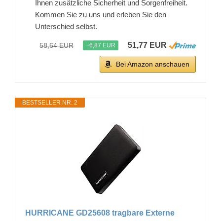
Ihnen zusätzliche Sicherheit und Sorgenfreiheit.
Kommen Sie zu uns und erleben Sie den
Unterschied selbst.
51,77 EUR
58,64 EUR
−6,87 EUR
Bei Amazon anschauen
BESTSELLER NR. 2
HURRICANE GD25608 tragbare Externe