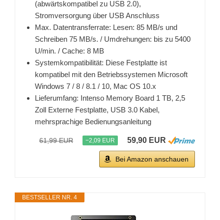
(abwärtskompatibel zu USB 2.0),
Stromversorgung über USB Anschluss
Max. Datentransferrate: Lesen: 85 MB/s und
Schreiben 75 MB/s. / Umdrehungen: bis zu 5400
U/min. / Cache: 8 MB
Systemkompatibilität: Diese Festplatte ist
kompatibel mit den Betriebssystemen Microsoft
Windows 7 / 8 / 8.1 / 10, Mac OS 10.x
Lieferumfang: Intenso Memory Board 1 TB, 2,5
Zoll Externe Festplatte, USB 3.0 Kabel,
mehrsprachige Bedienungsanleitung
59,90 EUR
61,99 EUR
−2,09 EUR
Bei Amazon anschauen
BESTSELLER NR. 4