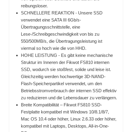
reibungsloser.
SCHNELLERE REAKTION - Unsere SSD
verwendet eine SATA III 6Gb/s-
Übertragungsschnittstelle, eine
Lese-/Schreibgeschwindigkeit von bis zu
550/500MB/s, die Übertragungsleistung ist
viermal so hoch wie die von HHD.
HOHE LEISTUNG - Es gibt keine mechanische
Struktur im Inneren der Fikwot FS810 internen
SSD, wodurch sie stoßfest, solide und leise ist.
Gleichzeitig werden hochwertige 3D-NAND-
Flash-Speicherpartikel verwendet, um den
Betriebsstromverbrauch der internen SSD effektiv
zu reduzieren und die Lebensdauer zu verlängern.
Breite Kompatibilität – Fikwot FS810 SSD-
Festplatte kompatibel mit Windows 10/8.1/8/7,
Mac OS 10.4 oder höher, Linux 2.6.33 oder höher,
kompatibel mit Laptops, Desktops, All-in-One-