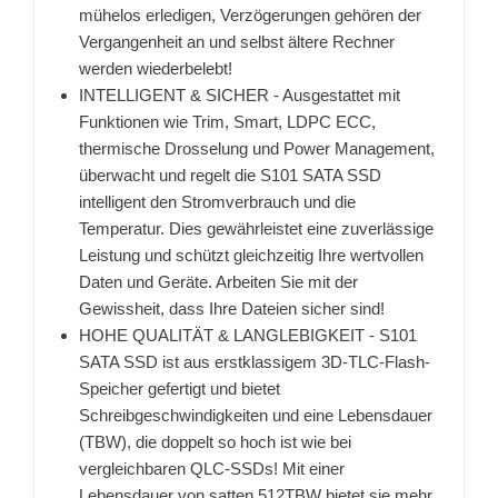
mühelos erledigen, Verzögerungen gehören der
Vergangenheit an und selbst ältere Rechner
werden wiederbelebt!
INTELLIGENT & SICHER - Ausgestattet mit
Funktionen wie Trim, Smart, LDPC ECC,
thermische Drosselung und Power Management,
überwacht und regelt die S101 SATA SSD
intelligent den Stromverbrauch und die
Temperatur. Dies gewährleistet eine zuverlässige
Leistung und schützt gleichzeitig Ihre wertvollen
Daten und Geräte. Arbeiten Sie mit der
Gewissheit, dass Ihre Dateien sicher sind!
HOHE QUALITÄT & LANGLEBIGKEIT - S101
SATA SSD ist aus erstklassigem 3D-TLC-Flash-
Speicher gefertigt und bietet
Schreibgeschwindigkeiten und eine Lebensdauer
(TBW), die doppelt so hoch ist wie bei
vergleichbaren QLC-SSDs! Mit einer
Lebensdauer von satten 512TBW bietet sie mehr