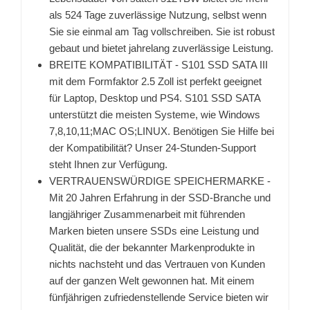
als 524 Tage zuverlässige Nutzung, selbst wenn
Sie sie einmal am Tag vollschreiben. Sie ist robust
gebaut und bietet jahrelang zuverlässige Leistung.
BREITE KOMPATIBILITÄT - S101 SSD SATA III
mit dem Formfaktor 2.5 Zoll ist perfekt geeignet
für Laptop, Desktop und PS4. S101 SSD SATA
unterstützt die meisten Systeme, wie Windows
7,8,10,11;MAC OS;LINUX. Benötigen Sie Hilfe bei
der Kompatibilität? Unser 24-Stunden-Support
steht Ihnen zur Verfügung.
VERTRAUENSWÜRDIGE SPEICHERMARKE -
Mit 20 Jahren Erfahrung in der SSD-Branche und
langjähriger Zusammenarbeit mit führenden
Marken bieten unsere SSDs eine Leistung und
Qualität, die der bekannter Markenprodukte in
nichts nachsteht und das Vertrauen von Kunden
auf der ganzen Welt gewonnen hat. Mit einem
fünfjährigen zufriedenstellende Service bieten wir