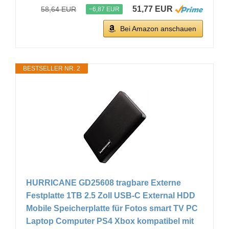
51,77 EUR
58,64 EUR
−6,87 EUR
Bei Amazon anschauen
BESTSELLER NR. 2
HURRICANE GD25608 tragbare Externe
Festplatte 1TB 2.5 Zoll USB-C External HDD
Mobile Speicherplatte für Fotos smart TV PC
Laptop Computer PS4 Xbox kompatibel mit