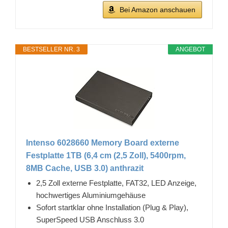
Bei Amazon anschauen
BESTSELLER NR. 3
ANGEBOT
Intenso 6028660 Memory Board externe
Festplatte 1TB (6,4 cm (2,5 Zoll), 5400rpm,
8MB Cache, USB 3.0) anthrazit
2,5 Zoll externe Festplatte, FAT32, LED Anzeige,
hochwertiges Aluminiumgehäuse
Sofort startklar ohne Installation (Plug & Play),
SuperSpeed USB Anschluss 3.0