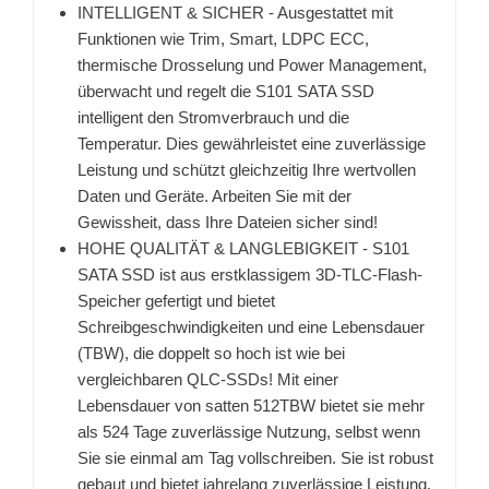
INTELLIGENT & SICHER - Ausgestattet mit
Funktionen wie Trim, Smart, LDPC ECC,
thermische Drosselung und Power Management,
überwacht und regelt die S101 SATA SSD
intelligent den Stromverbrauch und die
Temperatur. Dies gewährleistet eine zuverlässige
Leistung und schützt gleichzeitig Ihre wertvollen
Daten und Geräte. Arbeiten Sie mit der
Gewissheit, dass Ihre Dateien sicher sind!
HOHE QUALITÄT & LANGLEBIGKEIT - S101
SATA SSD ist aus erstklassigem 3D-TLC-Flash-
Speicher gefertigt und bietet
Schreibgeschwindigkeiten und eine Lebensdauer
(TBW), die doppelt so hoch ist wie bei
vergleichbaren QLC-SSDs! Mit einer
Lebensdauer von satten 512TBW bietet sie mehr
als 524 Tage zuverlässige Nutzung, selbst wenn
Sie sie einmal am Tag vollschreiben. Sie ist robust
gebaut und bietet jahrelang zuverlässige Leistung.