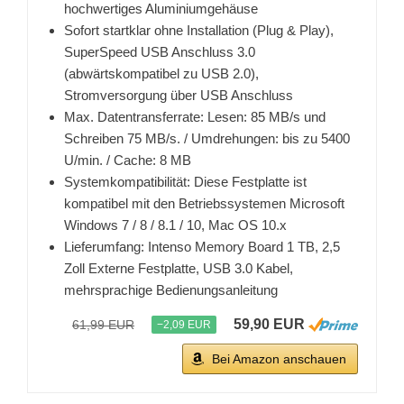
hochwertiges Aluminiumgehäuse
Sofort startklar ohne Installation (Plug & Play),
SuperSpeed USB Anschluss 3.0
(abwärtskompatibel zu USB 2.0),
Stromversorgung über USB Anschluss
Max. Datentransferrate: Lesen: 85 MB/s und
Schreiben 75 MB/s. / Umdrehungen: bis zu 5400
U/min. / Cache: 8 MB
Systemkompatibilität: Diese Festplatte ist
kompatibel mit den Betriebssystemen Microsoft
Windows 7 / 8 / 8.1 / 10, Mac OS 10.x
Lieferumfang: Intenso Memory Board 1 TB, 2,5
Zoll Externe Festplatte, USB 3.0 Kabel,
mehrsprachige Bedienungsanleitung
59,90 EUR
61,99 EUR
−2,09 EUR
Bei Amazon anschauen