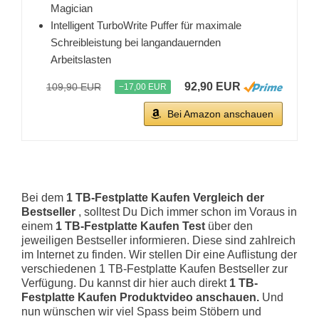
Magician
Intelligent TurboWrite Puffer für maximale
Schreibleistung bei langandauernden
Arbeitslasten
92,90 EUR
109,90 EUR
−17,00 EUR
Bei Amazon anschauen
Bei dem
1 TB-Festplatte Kaufen Vergleich der
Bestseller
, solltest Du Dich immer schon im Voraus in
einem
1 TB-Festplatte Kaufen Test
über den
jeweiligen Bestseller informieren. Diese sind zahlreich
im Internet zu finden. Wir stellen Dir eine Auflistung der
verschiedenen 1 TB-Festplatte Kaufen Bestseller zur
Verfügung. Du kannst dir hier auch direkt
1 TB-
Festplatte Kaufen Produktvideo anschauen.
Und
nun wünschen wir viel Spass beim Stöbern und