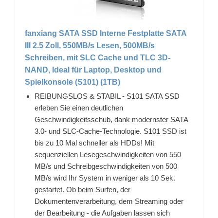
fanxiang SATA SSD Interne Festplatte SATA
III 2.5 Zoll, 550MB/s Lesen, 500MB/s
Schreiben, mit SLC Cache und TLC 3D-
NAND, Ideal für Laptop, Desktop und
Spielkonsole (S101) (1TB)
REIBUNGSLOS & STABIL - S101 SATA SSD
erleben Sie einen deutlichen
Geschwindigkeitsschub, dank modernster SATA
3.0- und SLC-Cache-Technologie. S101 SSD ist
bis zu 10 Mal schneller als HDDs! Mit
sequenziellen Lesegeschwindigkeiten von 550
MB/s und Schreibgeschwindigkeiten von 500
MB/s wird Ihr System in weniger als 10 Sek.
gestartet. Ob beim Surfen, der
Dokumentenverarbeitung, dem Streaming oder
der Bearbeitung - die Aufgaben lassen sich