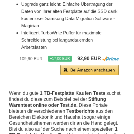
Upgrade ganz leicht: Einfache Übertragung der
Daten von Ihrer alten Festplatte auf die SSD dank
kostenloser Samsung Data Migration Software -
Magician
Intelligent TurboWrite Puffer für maximale
Schreibleistung bei langandauernden
Arbeitslasten
92,90 EUR
109,90 EUR
−17,00 EUR
Bei Amazon anschauen
Wenn du gute
1 TB-Festplatte Kaufen Tests
suchst,
findest du diese zum Beispiel bei der
Stiftung
Warentest online oder Test.de.
Diese Portale
bieteten dir verschiedenen
Testberichte
aus den
Bereichen Elektronik und Haushalt sogar einige
Gesundheitsthemen werden dir an die Hand gelegt.
Bist du also auf der Suche nach einem speziellen
1