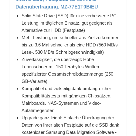
Datenübertragung, MZ-77E1T0B/EU
Solid State Drive (SSD) für eine verbesserte PC-
Leistung im täglichen Einsatz, gut geeignet als
Alternative zur HDD (Festplatte)
Mehr Leistung, um schneller ans Ziel zu kommen:
bis zu 3,6 Mal schneller als eine HDD (560 MB/s
Lese-, 530 MB/s Schreibgeschwindigkeit)
Zuverlässigkeit, die überzeugt: Hohe
Lebensdauer mit 150 Terabytes Written
spezifizierter Gesamtschreibdatenmenge (250
GB-Variante)
Kompatibel und vielseitig dank umfangreicher
Kompatibilitätstests mit gängigen Chipsätzen,
Mainboards, NAS-Systemen und Video-
Aufahmegeräten
Upgrade ganz leicht: Einfache Übertragung der
Daten von Ihrer alten Festplatte auf die SSD dank
kostenloser Samsung Data Migration Software -