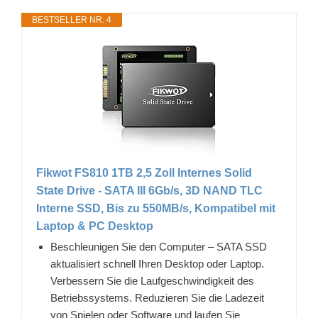
BESTSELLER NR. 4
Fikwot FS810 1TB 2,5 Zoll Internes Solid
State Drive - SATA III 6Gb/s, 3D NAND TLC
Interne SSD, Bis zu 550MB/s, Kompatibel mit
Laptop & PC Desktop
Beschleunigen Sie den Computer – SATA SSD
aktualisiert schnell Ihren Desktop oder Laptop.
Verbessern Sie die Laufgeschwindigkeit des
Betriebssystems. Reduzieren Sie die Ladezeit
von Spielen oder Software und laufen Sie