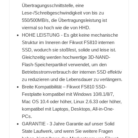
Übertragungsschnittstelle, eine
Lese-/Schreibgeschwindigkeit von bis zu
550/500MB/s, die Übertragungsleistung ist
viermal so hoch wie die von HHD.
HOHE LEISTUNG - Es gibt keine mechanische
Struktur im Inneren der Fikwot FS810 internen
SSD, wodurch sie stoßfest, solide und leise ist.
Gleichzeitig werden hochwertige 3D-NAND-
Flash-Speicherpartikel verwendet, um den
Betriebsstromverbrauch der internen SSD effektiv
zu reduzieren und die Lebensdauer zu verlängern.
Breite Kompatibilität – Fikwot FS810 SSD-
Festplatte kompatibel mit Windows 10/8.1/8/7,
Mac OS 10.4 oder höher, Linux 2.6.33 oder höher,
kompatibel mit Laptops, Desktops, All-in-One-
PCs.
GARANTIE - 3 Jahre Garantie auf unser Solid
State Laufwerk, und wenn Sie weitere Fragen