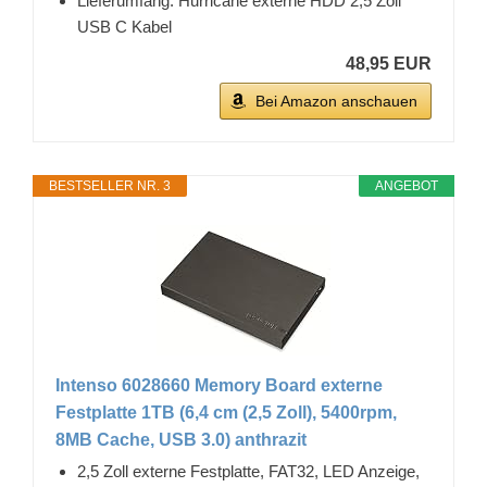
Lieferumfang: Hurricane externe HDD 2,5 Zoll
USB C Kabel
48,95 EUR
Bei Amazon anschauen
BESTSELLER NR. 3
ANGEBOT
Intenso 6028660 Memory Board externe
Festplatte 1TB (6,4 cm (2,5 Zoll), 5400rpm,
8MB Cache, USB 3.0) anthrazit
2,5 Zoll externe Festplatte, FAT32, LED Anzeige,