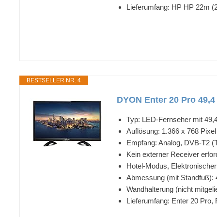
Lieferumfang: HP HP 22m (21
BESTSELLER NR. 4
DYON Enter 20 Pro 49,4 
Typ: LED-Fernseher mit 49,4
Auflösung: 1.366 x 768 Pixel
Empfang: Analog, DVB-T2 (Te
Kein externer Receiver erford
Hotel-Modus, Elektronische
Abmessung (mit Standfuß): 
Wandhalterung (nicht mitgeli
Lieferumfang: Enter 20 Pro, 