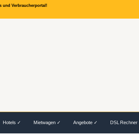
s und Verbraucherportal!
Hotels ✓
Mietwagen ✓
Angebote ✓
DSL Rechner