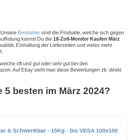
.Unsere
Bestseller
sind die Produkte, welche sich gegen
Auflistung kannst Du die
18-Zoll-Monitor Kaufen März
alität, Einhaltung der Lieferzeiten und vieles mehr
t.
 welche oft und
gut oder sehr gut
bei den
zon. Auf Ebay sieht man diese Bewertungen zb. direkt
ie 5 besten im März 2024?
bar & Schwenkbar - 15Kg - bis VESA 100x100