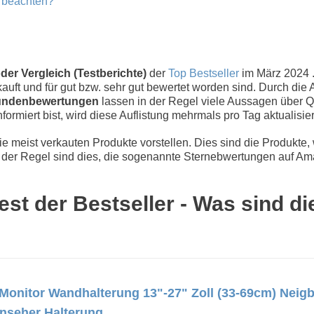
u beachten?
der Vergleich (Testberichte)
der
Top Bestseller
im März 2024 
uft und für gut bzw. sehr gut bewertet worden sind. Durch die 
ndenbewertungen
lassen in der Regel viele Aussagen über Qu
nformiert bist, wird diese Auflistung mehrmals pro Tag aktualisier
 meist verkauten Produkte vorstellen. Dies sind die Produkte,
der Regel sind dies, die sogenannte Sternebwertungen auf Ama
est der Bestseller - Was sind d
Monitor Wandhalterung 13"-27" Zoll (33-69cm) Neig
nseher Halterung