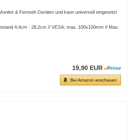
nitor & Fernseh Geräten und kann universell eingesetzt
andabstand 4,4cm - 28,2cm // VESA: max. 100x100mm // Max.
19,90 EUR
Bei Amazon anschauen