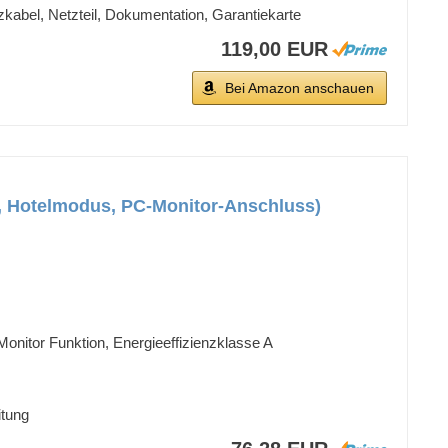
kabel, Netzteil, Dokumentation, Garantiekarte
119,00 EUR
Bei Amazon anschauen
2), Hotelmodus, PC-Monitor-Anschluss)
itor Funktion, Energieeffizienzklasse A
itung