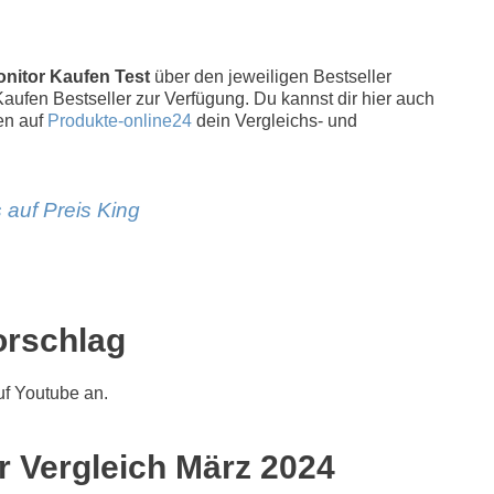
onitor Kaufen Test
über den jeweiligen Bestseller
 Kaufen Bestseller zur Verfügung. Du kannst dir hier auch
en auf
Produkte-online24
dein Vergleichs- und
 auf Preis King
orschlag
f Youtube an.
er Vergleich März 2024