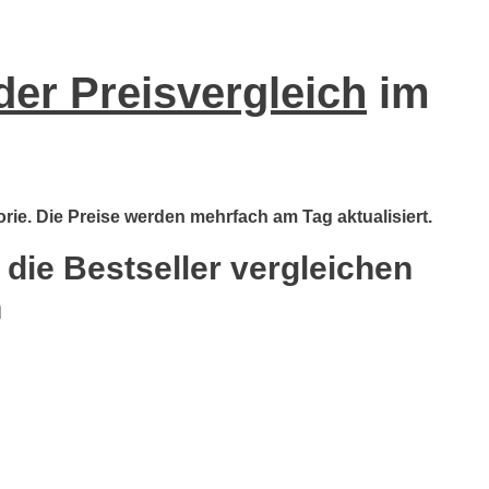
der Preisvergleich
im
orie. Die Preise werden mehrfach am Tag aktualisiert.
 die Bestseller vergleichen
n