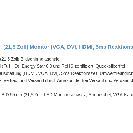
(21,5 Zoll) Monitor (VGA, DVI, HDMI, 5ms Reaktions
21,5 Zoll) Bildschirmdiagonale
 (Full HD); Energy Star 6.0 und RoHS zertifiziert, Quecksilberfrei
ausstattung (HDMI, VGA, DVI), 5ms Reaktionszeit, Umweltfreundlich 
bei Verkauf und Versand durch Amazon.de. Bei Verkauf und Versand du
BID 55 cm (21,5 Zoll) LED Monitor schwarz, Stromkabel, VGA-Kabel,