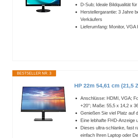
D-Sub; Ideale Bildqualität f
Herstellergarantie: 3 Jahre 
Verkäufers
Lieferumfang: Monitor, VGA 
BESTSELLER NR. 3
HP 22m 54,61 cm (21,5 Z
Anschlüsse: HDMI, VGA; Form
+20°; Maße: 55,5 x 14,2 x 3
Genießen Sie viel Platz auf 
Eine lebhafte FHD-Anzeige u
Dieses ultra-schlanke, fast 
einfach Ihren Laptop oder 