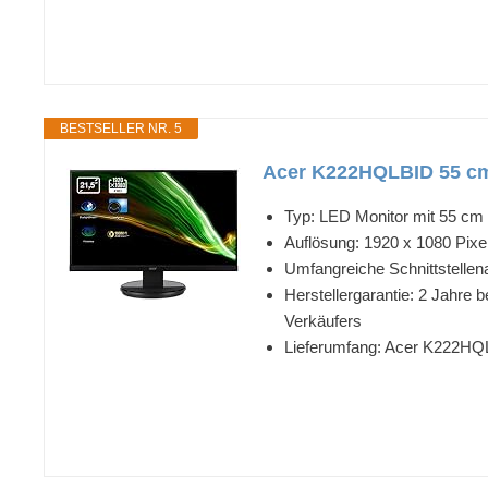
BESTSELLER NR. 5
Acer K222HQLBID 55 cm 
Typ: LED Monitor mit 55 cm (
Auflösung: 1920 x 1080 Pixel
Umfangreiche Schnittstellen
Herstellergarantie: 2 Jahre 
Verkäufers
Lieferumfang: Acer K222HQL