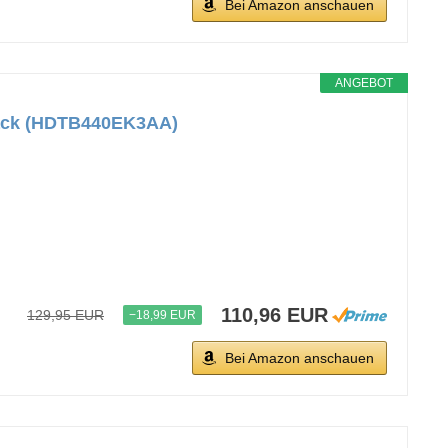
Bei Amazon anschauen
ANGEBOT
Black (HDTB440EK3AA)
110,96 EUR
129,95 EUR
−18,99 EUR
Bei Amazon anschauen