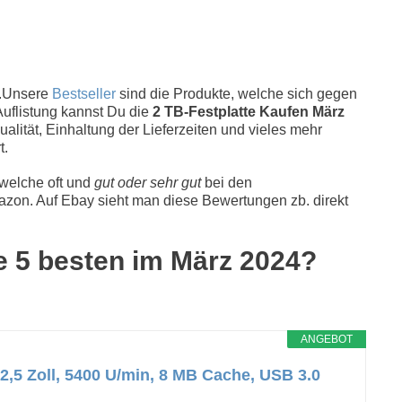
 .Unsere
Bestseller
sind die Produkte, welche sich gegen
Auflistung kannst Du die
2 TB-Festplatte Kaufen März
alität, Einhaltung der Lieferzeiten und vieles mehr
t.
 welche oft und
gut oder sehr gut
bei den
zon. Auf Ebay sieht man diese Bewertungen zb. direkt
ie 5 besten im März 2024?
ANGEBOT
2,5 Zoll, 5400 U/min, 8 MB Cache, USB 3.0