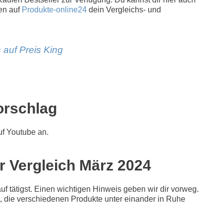
en auf
Produkte-online24
dein Vergleichs- und
 auf Preis King
orschlag
f Youtube an.
er Vergleich März 2024
f tätigst. Einen wichtigen Hinweis geben wir dir vorweg.
it, die verschiedenen Produkte unter einander in Ruhe