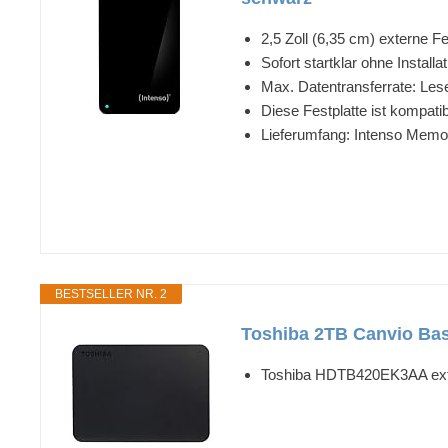
2,5 Zoll (6,35 cm) externe F
Sofort startklar ohne Insta
Max. Datentransferrate: Les
Diese Festplatte ist kompati
Lieferumfang: Intenso Memo
BESTSELLER NR. 2
Toshiba 2TB Canvio Bas
Toshiba HDTB420EK3AA exte