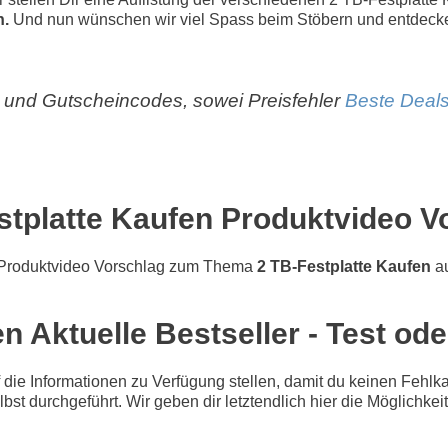
n.
Und nun wünschen wir viel Spass beim Stöbern und entdeck
und Gutscheincodes, sowei Preisfehler
Beste Deals
stplatte Kaufen Produktvideo V
Produktvideo Vorschlag zum Thema
2 TB-Festplatte Kaufen
au
n Aktuelle Bestseller - Test od
e Informationen zu Verfügung stellen, damit du keinen Fehlkau
lbst durchgeführt. Wir geben dir letztendlich hier die Möglichke