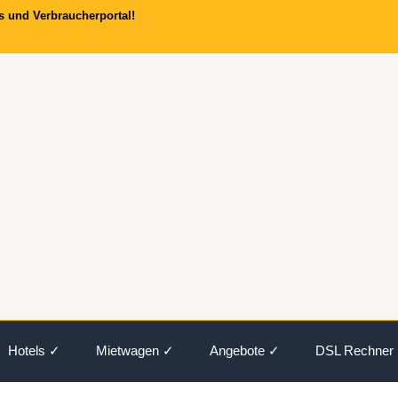
s und Verbraucherportal!
Hotels ✓
Mietwagen ✓
Angebote ✓
DSL Rechner