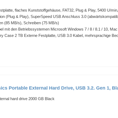
estplatte, flaches Kunststoffgehäuse, FAT32, Plug & Play, 5400 U/mi
llation (Plug & Play), SuperSpeed USB Anschluss 3.0 (abwärtskompa
en (85 MB/s), Schreiben (75 MB/s)
bel mit den Betriebssystemen Microsoft Windows 7 / 8 / 8.1 / 10, Ma
ry Case 2 TB Externe Festplatte, USB 3.0 Kabel, mehrsprachige Bed
ics Portable External Hard Drive, USB 3.2. Gen 1,
rnal hard drive 2000 GB Black