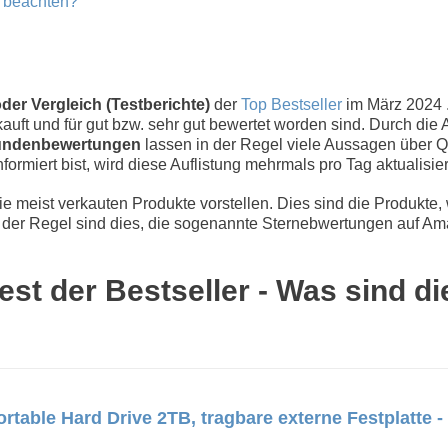
u beachten?
der Vergleich (Testberichte)
der
Top Bestseller
im März 2024
uft und für gut bzw. sehr gut bewertet worden sind. Durch die 
ndenbewertungen
lassen in der Regel viele Aussagen über Qu
nformiert bist, wird diese Auflistung mehrmals pro Tag aktualisier
 meist verkauten Produkte vorstellen. Dies sind die Produkte,
der Regel sind dies, die sogenannte Sternebwertungen auf Ama
est der Bestseller - Was sind d
table Hard Drive 2TB, tragbare externe Festplatte - 