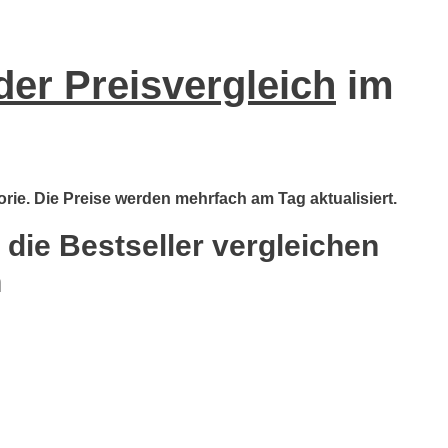
der Preisvergleich
im
orie. Die Preise werden mehrfach am Tag aktualisiert.
 die Bestseller vergleichen
n