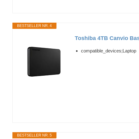
BESTSELLER NR. 4
Toshiba 4TB Canvio Bas
compatible_devices;Laptop
BESTSELLER NR. 5