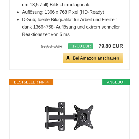
cm 18,5 Zoll) Bildschirmdiagonale
Auflösung: 1366 x 768 Pixel (HD-Ready)
D-Sub; Ideale Bildqualität für Arbeit und Freizeit
dank 1366×768- Auflösung und extrem schneller
Reaktionszeit von 5 ms
79,80 EUR
97,60 EUR
−17,80 EUR
Bei Amazon anschauen
BESTSELLER NR. 4
ANGEBOT