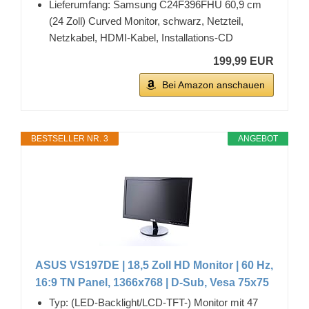
Lieferumfang: Samsung C24F396FHU 60,9 cm
(24 Zoll) Curved Monitor, schwarz, Netzteil,
Netzkabel, HDMI-Kabel, Installations-CD
199,99 EUR
Bei Amazon anschauen
BESTSELLER NR. 3
ANGEBOT
ASUS VS197DE | 18,5 Zoll HD Monitor | 60 Hz,
16:9 TN Panel, 1366x768 | D-Sub, Vesa 75x75
Typ: (LED-Backlight/LCD-TFT-) Monitor mit 47