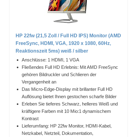
HP 22fw (21,5 Zoll / Full HD IPS) Monitor (AMD
FreeSync, HDMI, VGA, 1920 x 1080, 60Hz,
Reaktionszeit 5ms) weiß / silber
Anschlüsse: 1 HDMI, 1 VGA
Fließendes Full HD Erlebnis: Mit AMD FreeSync
gehören Bildruckler und Schlieren der
Vergangenheit an
Das Micro-Edge-Display mit brillanter Full HD
Auflösung bietet Ihnen gestochen scharfe Bilder
Erleben Sie tieferes Schwarz, helleres Weiß und
kräftigere Farben mit 10 Mio:1 dynamischem
Kontrast
Lieferumfang: HP 22fw Monitor, HDMI-Kabel,
Netzkabel, Netzteil, Dokumentation,