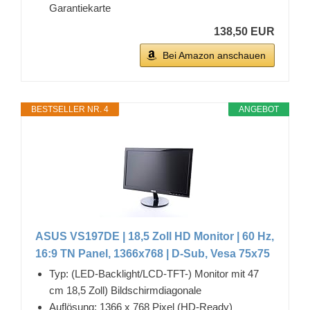
Garantiekarte
138,50 EUR
Bei Amazon anschauen
BESTSELLER NR. 4
ANGEBOT
ASUS VS197DE | 18,5 Zoll HD Monitor | 60 Hz,
16:9 TN Panel, 1366x768 | D-Sub, Vesa 75x75
Typ: (LED-Backlight/LCD-TFT-) Monitor mit 47
cm 18,5 Zoll) Bildschirmdiagonale
Auflösung: 1366 x 768 Pixel (HD-Ready)