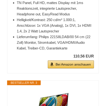
TN Panel, Full HD, mattes Display mit 1ms
Reaktionszeit, integrierte Lautsprecher,
Headphone out, EasyRead Modus
Helligkeit/Kontrast: 250 cd/m² 1.000:1,
Anschlüsse: 1x VGA (Analog), 1x DVI, 1x HDMI
1.4, 2x 2 Watt Lautsprecher
Lieferumfang: Philips 221S8LDAB/00 54 cm (22
Zoll) Monitor, Stromkabel, VGA/HDMI/Audio
Kabel, Treiber-CD, Garantiekarte
110,56 EUR
Bei Amazon anschauen
BESTSELLER NR. 3