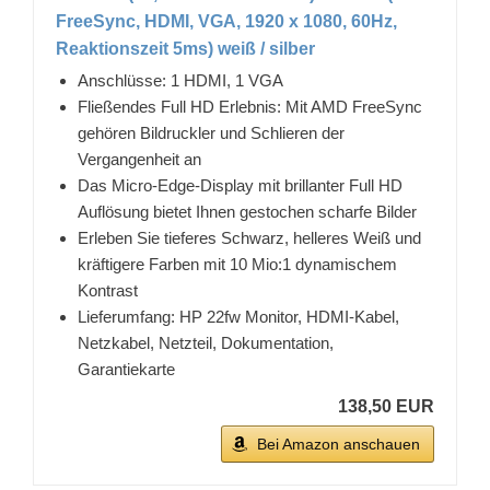
FreeSync, HDMI, VGA, 1920 x 1080, 60Hz,
Reaktionszeit 5ms) weiß / silber
Anschlüsse: 1 HDMI, 1 VGA
Fließendes Full HD Erlebnis: Mit AMD FreeSync
gehören Bildruckler und Schlieren der
Vergangenheit an
Das Micro-Edge-Display mit brillanter Full HD
Auflösung bietet Ihnen gestochen scharfe Bilder
Erleben Sie tieferes Schwarz, helleres Weiß und
kräftigere Farben mit 10 Mio:1 dynamischem
Kontrast
Lieferumfang: HP 22fw Monitor, HDMI-Kabel,
Netzkabel, Netzteil, Dokumentation,
Garantiekarte
138,50 EUR
Bei Amazon anschauen