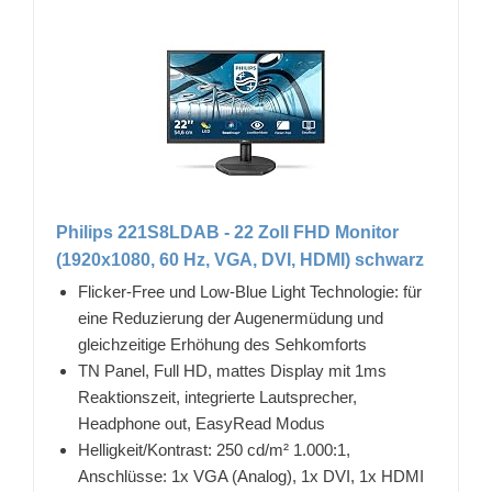
Philips 221S8LDAB - 22 Zoll FHD Monitor
(1920x1080, 60 Hz, VGA, DVI, HDMI) schwarz
Flicker-Free und Low-Blue Light Technologie: für
eine Reduzierung der Augenermüdung und
gleichzeitige Erhöhung des Sehkomforts
TN Panel, Full HD, mattes Display mit 1ms
Reaktionszeit, integrierte Lautsprecher,
Headphone out, EasyRead Modus
Helligkeit/Kontrast: 250 cd/m² 1.000:1,
Anschlüsse: 1x VGA (Analog), 1x DVI, 1x HDMI