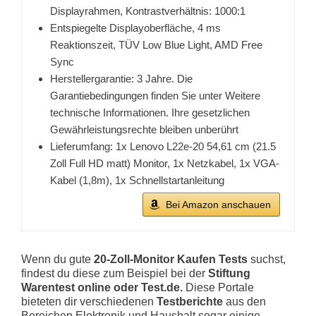
Displayrahmen, Kontrastverhältnis: 1000:1
Entspiegelte Displayoberfläche, 4 ms
Reaktionszeit, TÜV Low Blue Light, AMD Free
Sync
Herstellergarantie: 3 Jahre. Die
Garantiebedingungen finden Sie unter Weitere
technische Informationen. Ihre gesetzlichen
Gewährleistungsrechte bleiben unberührt
Lieferumfang: 1x Lenovo L22e-20 54,61 cm (21.5
Zoll Full HD matt) Monitor, 1x Netzkabel, 1x VGA-
Kabel (1,8m), 1x Schnellstartanleitung
Bei Amazon anschauen
Wenn du gute
20-Zoll-Monitor Kaufen Tests
suchst,
findest du diese zum Beispiel bei der
Stiftung
Warentest online oder Test.de.
Diese Portale
bieteten dir verschiedenen
Testberichte
aus den
Bereichen Elektronik und Haushalt sogar einige