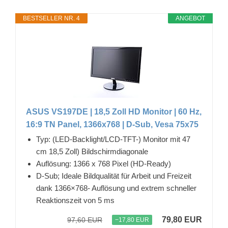
BESTSELLER NR. 4
ANGEBOT
ASUS VS197DE | 18,5 Zoll HD Monitor | 60 Hz,
16:9 TN Panel, 1366x768 | D-Sub, Vesa 75x75
Typ: (LED-Backlight/LCD-TFT-) Monitor mit 47
cm 18,5 Zoll) Bildschirmdiagonale
Auflösung: 1366 x 768 Pixel (HD-Ready)
D-Sub; Ideale Bildqualität für Arbeit und Freizeit
dank 1366×768- Auflösung und extrem schneller
Reaktionszeit von 5 ms
79,80 EUR
97,60 EUR
−17,80 EUR