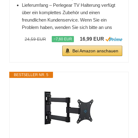
Lieferumfang – Perlegear TV Halterung verfügt
über ein komplettes Zubehör und einen
freundlichen Kundenservice. Wenn Sie ein
Problem haben, wenden Sie sich bitte an uns
16,99 EUR
24,59 EUR
−7,60 EUR
Bei Amazon anschauen
BESTSELLER NR. 5