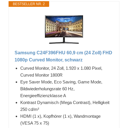
BESTSELLER NR. 2
Samsung C24F396FHU 60,9 cm (24 Zoll) FHD
1080p Curved Monitor, schwarz
Curved Monitor, 24 Zoll, 1.920 x 1.080 Pixel,
Curved Monitor 1800R
Eye Saver Mode, Eco Saving, Game Mode,
Bildwiederholungsrate 60 Hz,
Energieeffizienzklasse A
Kontrast Dynamisch (Mega Contrast), Helligkeit
250 cd/m²
HDMI (1 x), Kopfhörer (1 x), Wandmontage
(VESA 75 x 75)