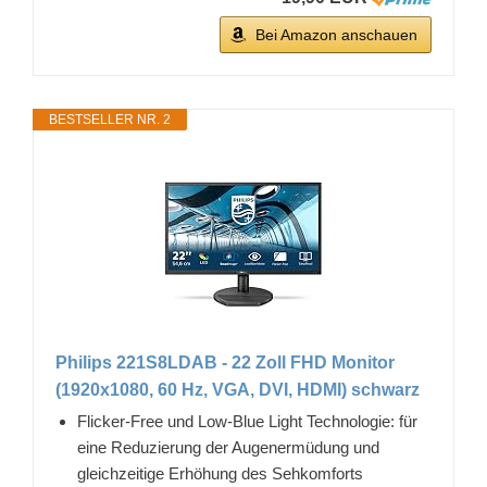
Bei Amazon anschauen
BESTSELLER NR. 2
Philips 221S8LDAB - 22 Zoll FHD Monitor
(1920x1080, 60 Hz, VGA, DVI, HDMI) schwarz
Flicker-Free und Low-Blue Light Technologie: für
eine Reduzierung der Augenermüdung und
gleichzeitige Erhöhung des Sehkomforts