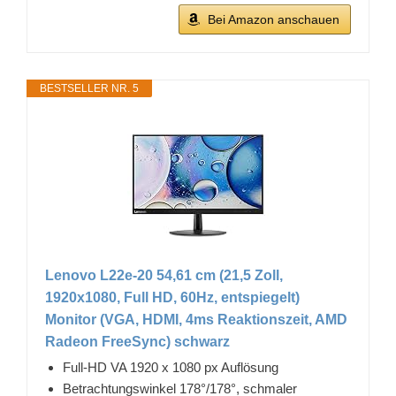
Bei Amazon anschauen
BESTSELLER NR. 5
Lenovo L22e-20 54,61 cm (21,5 Zoll,
1920x1080, Full HD, 60Hz, entspiegelt)
Monitor (VGA, HDMI, 4ms Reaktionszeit, AMD
Radeon FreeSync) schwarz
Full-HD VA 1920 x 1080 px Auflösung
Betrachtungswinkel 178°/178°, schmaler