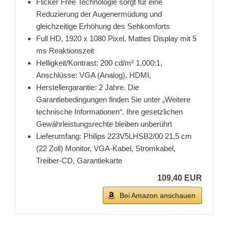
Flicker Free Technologie sorgt für eine
Reduzierung der Augenermüdung und
gleichzeitige Erhöhung des Sehkomforts
Full HD, 1920 x 1080 Pixel, Mattes Display mit 5
ms Reaktionszeit
Helligkeit/Kontrast: 200 cd/m² 1.000:1,
Anschlüsse: VGA (Analog), HDMI,
Herstellergarantie: 2 Jahre. Die
Garantiebedingungen finden Sie unter „Weitere
technische Informationen“. Ihre gesetzlichen
Gewährleistungsrechte bleiben unberührt
Lieferumfang: Philips 223V5LHSB2/00 21,5 cm
(22 Zoll) Monitor, VGA-Kabel, Stromkabel,
Treiber-CD, Garantiekarte
109,40 EUR
Bei Amazon anschauen