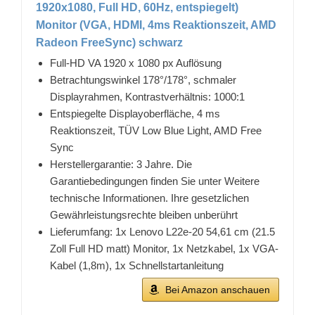
1920x1080, Full HD, 60Hz, entspiegelt)
Monitor (VGA, HDMI, 4ms Reaktionszeit, AMD
Radeon FreeSync) schwarz
Full-HD VA 1920 x 1080 px Auflösung
Betrachtungswinkel 178°/178°, schmaler
Displayrahmen, Kontrastverhältnis: 1000:1
Entspiegelte Displayoberfläche, 4 ms
Reaktionszeit, TÜV Low Blue Light, AMD Free
Sync
Herstellergarantie: 3 Jahre. Die
Garantiebedingungen finden Sie unter Weitere
technische Informationen. Ihre gesetzlichen
Gewährleistungsrechte bleiben unberührt
Lieferumfang: 1x Lenovo L22e-20 54,61 cm (21.5
Zoll Full HD matt) Monitor, 1x Netzkabel, 1x VGA-
Kabel (1,8m), 1x Schnellstartanleitung
Bei Amazon anschauen