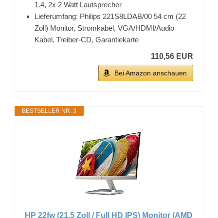
1.4, 2x 2 Watt Lautsprecher
Lieferumfang: Philips 221S8LDAB/00 54 cm (22
Zoll) Monitor, Stromkabel, VGA/HDMI/Audio
Kabel, Treiber-CD, Garantiekarte
110,56 EUR
Bei Amazon anschauen
BESTSELLER NR. 3
HP 22fw (21,5 Zoll / Full HD IPS) Monitor (AMD