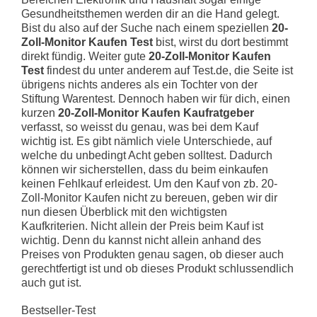
Gesundheitsthemen werden dir an die Hand gelegt.
Bist du also auf der Suche nach einem speziellen
20-
Zoll-Monitor Kaufen Test
bist, wirst du dort bestimmt
direkt fündig. Weiter gute
20-Zoll-Monitor Kaufen
Test
findest du unter anderem auf Test.de, die Seite ist
übrigens nichts anderes als ein Tochter von der
Stiftung Warentest. Dennoch haben wir für dich, einen
kurzen
20-Zoll-Monitor Kaufen Kaufratgeber
verfasst, so weisst du genau, was bei dem Kauf
wichtig ist. Es gibt nämlich viele Unterschiede, auf
welche du unbedingt Acht geben solltest. Dadurch
können wir sicherstellen, dass du beim einkaufen
keinen Fehlkauf erleidest. Um den Kauf von zb. 20-
Zoll-Monitor Kaufen nicht zu bereuen, geben wir dir
nun diesen Überblick mit den wichtigsten
Kaufkriterien. Nicht allein der Preis beim Kauf ist
wichtig. Denn du kannst nicht allein anhand des
Preises von Produkten genau sagen, ob dieser auch
gerechtfertigt ist und ob dieses Produkt schlussendlich
auch gut ist.
Bestseller-Test