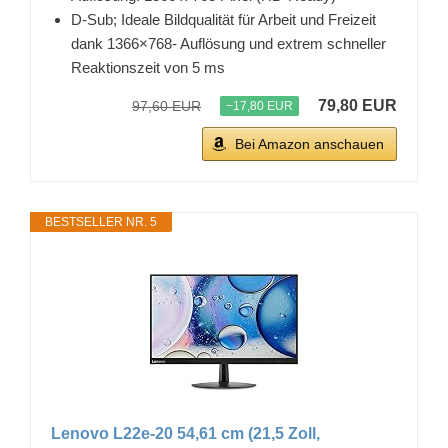
D-Sub; Ideale Bildqualität für Arbeit und Freizeit
dank 1366×768- Auflösung und extrem schneller
Reaktionszeit von 5 ms
79,80 EUR
97,60 EUR
−17,80 EUR
Bei Amazon anschauen
BESTSELLER NR. 5
Lenovo L22e-20 54,61 cm (21,5 Zoll,