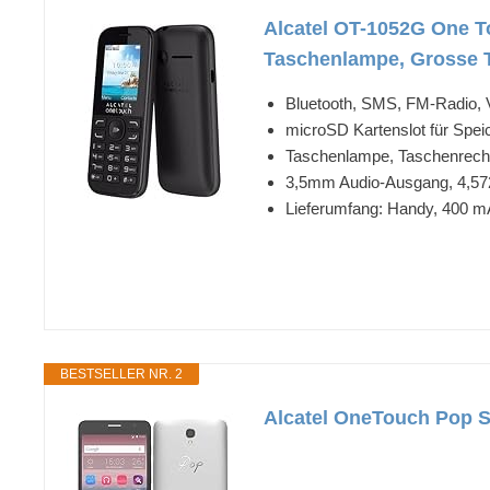
Alcatel OT-1052G One To
Taschenlampe, Grosse T
Bluetooth, SMS, FM-Radio, 
microSD Kartenslot für Spei
Taschenlampe, Taschenrechne
3,5mm Audio-Ausgang, 4,572
Lieferumfang: Handy, 400 m
BESTSELLER NR. 2
Alcatel OneTouch Pop St