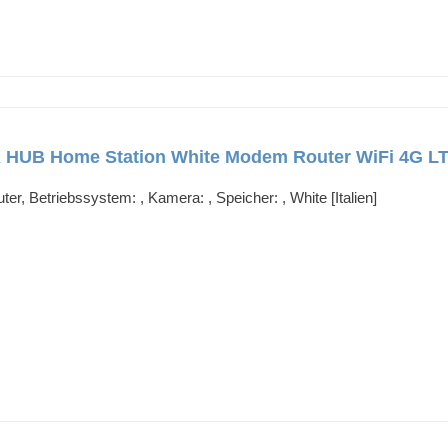
UB Home Station White Modem Router WiFi 4G LTE
Betriebssystem: , Kamera: , Speicher: , White [Italien]