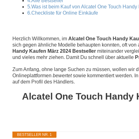
4.Alle Bestseller
5.Was ist beim Kauf von Alcatel One Touch Handy
6.Checkliste für Online Einkäufe
Herzlich Willkommen, im
Alcatel One Touch Handy Kaufe
sich gegen ähnliche Modelle behaupten konnten, oft von a
Handy Kaufen März 2024 Bestseller
miteinander vergl
und vieles mehr ziehen. Damit Du schnell über aktuelle
P
Zum Anfang, ohne lange Suchen zu müssen, wollen wir die
Onlineplattformen
bewertet
sowie kommentiert werden. In 
auf dem Profil des Händlers.
Alcatel One Touch Handy K
BESTSELLER NR. 1