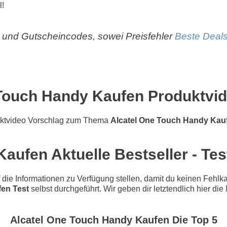
l!
und Gutscheincodes, sowei Preisfehler
Beste Deals
Touch Handy Kaufen Produktvi
uktvideo Vorschlag zum Thema
Alcatel One Touch Handy Kau
aufen Aktuelle Bestseller - Tes
e Informationen zu Verfügung stellen, damit du keinen Fehlkau
en Test
selbst durchgeführt. Wir geben dir letztendlich hier di
Alcatel One Touch Handy Kaufen Die Top 5