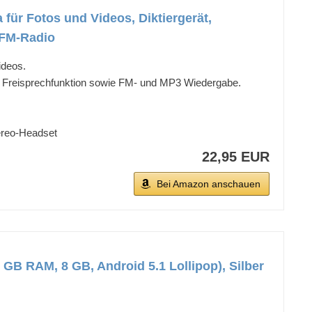
ür Fotos und Videos, Diktiergerät,
 FM-Radio
ideos.
ür Freisprechfunktion sowie FM- und MP3 Wiedergabe.
.
ereo-Headset
22,95 EUR
Bei Amazon anschauen
 GB RAM, 8 GB, Android 5.1 Lollipop), Silber