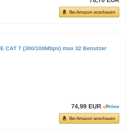
76,70 EUR
Bei Amazon anschauen
 CAT 7 (300/100Mbps) max 32 Benutzer
74,99 EUR
Bei Amazon anschauen