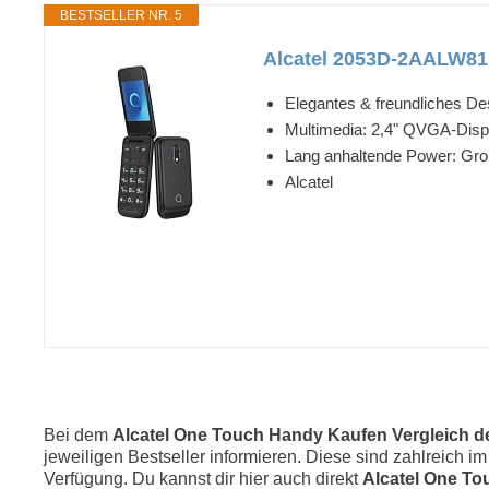
BESTSELLER NR. 5
Alcatel 2053D-2AALW81 
Elegantes & freundliches De
Multimedia: 2,4" QVGA-Disp
Lang anhaltende Power: Gr
Alcatel
Bei dem
Alcatel One Touch Handy Kaufen Vergleich de
jeweiligen Bestseller informieren. Diese sind zahlreich i
Verfügung. Du kannst dir hier auch direkt
Alcatel One T