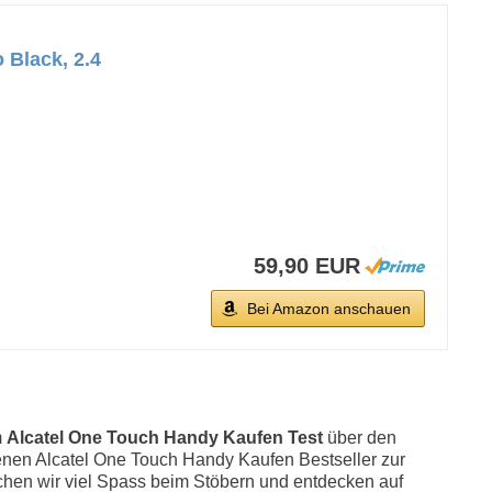
 Black, 2.4
59,90 EUR
Bei Amazon anschauen
m
Alcatel One Touch Handy Kaufen Test
über den
iedenen Alcatel One Touch Handy Kaufen Bestseller zur
en wir viel Spass beim Stöbern und entdecken auf