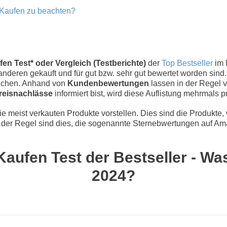
 Kaufen zu beachten?
n Test* oder Vergleich (Testberichte)
der
Top Bestseller
im 
nderen gekauft und für gut bzw. sehr gut bewertet worden sind.
eichen. Anhand von
Kundenbewertungen
lassen in der Regel v
reisnachlässe
informiert bist, wird diese Auflistung mehrmals pr
 meist verkauten Produkte vorstellen. Dies sind die Produkte,
der Regel sind dies, die sogenannte Sternebwertungen auf Ama
aufen Test der Bestseller - Was
2024?