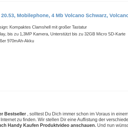
20.53, Mobilephone, 4 Mb Volcano Schwarz, Volcano
sign: Kompaktes Clamshell mit großer Tastatur
lay, bis zu 1,3MP Kamera, Unterstützt bis zu 32GB Micro SD-Karte
oßer 970mAh-Akku
r Bestseller
, solltest Du Dich immer schon im Voraus in eine
m Internet zu finden. Wir stellen Dir eine Auflistung der versch
ouch Handy Kaufen Produktvideo anschauen.
Und nun wünsch