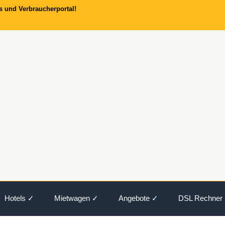
s und Verbraucherportal!
Hotels ✓
Mietwagen ✓
Angebote ✓
DSL Rechner