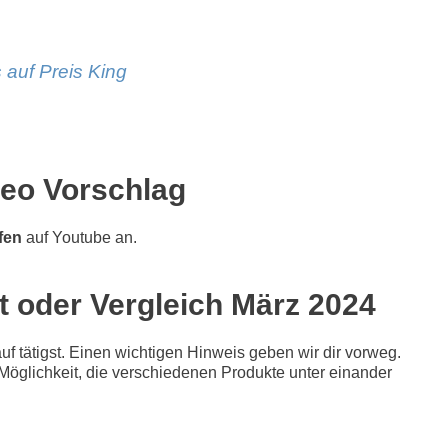
 auf Preis King
deo Vorschlag
fen
auf Youtube an.
t oder Vergleich März 2024
f tätigst. Einen wichtigen Hinweis geben wir dir vorweg.
e Möglichkeit, die verschiedenen Produkte unter einander