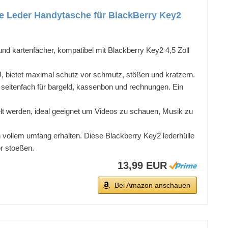
e Leder Handytasche für BlackBerry Key2
d kartenfächer, kompatibel mit Blackberry Key2 4,5 Zoll
U, bietet maximal schutz vor schmutz, stößen und kratzern.
ne seitenfach für bargeld, kassenbon und rechnungen. Ein
lt werden, ideal geeignet um Videos zu schauen, Musik zu
in vollem umfang erhalten. Diese Blackberry Key2 lederhülle
or stoeßen.
13,99 EUR
Bei Amazon anschauen