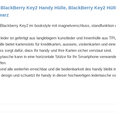
BlackBerry Key2 Handy Hülle, BlackBerry Key2 Hüll
warz
lackberry Key2 im bookstyle mit magnetverschluss, standfunktion un
leder ist gefertigt aus langlebigem kunstleder und Innenhülle aus TP
le bietet kartenslots für kreditkarten, ausweis, visitenkarten und ei
 sorgt dafür, dass Ihr handy und Ihre Karten sicher verstaut sind.
tasche kann in eine horizontale Stütze für Ihr Smartphone verwande
fen.
sind alle weiterhin erreichbar und die bedienbarkeit des handy bleibt 
 design und schuetzt ihr handy in dieser hochwertigen ledertasche v