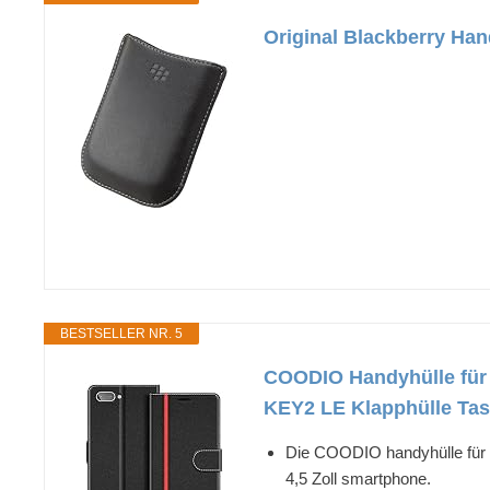
Original Blackberry H
BESTSELLER NR. 5
COODIO Handyhülle für 
KEY2 LE Klapphülle Tas
Die COODIO handyhülle für B
4,5 Zoll smartphone.