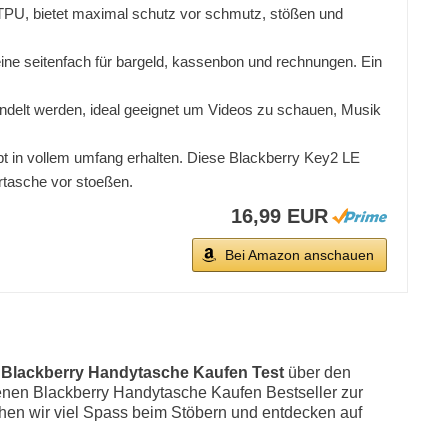
s TPU, bietet maximal schutz vor schmutz, stößen und
 eine seitenfach für bargeld, kassenbon und rechnungen. Ein
ndelt werden, ideal geeignet um Videos zu schauen, Musik
ibt in vollem umfang erhalten. Diese Blackberry Key2 LE
ertasche vor stoeßen.
16,99 EUR
Bei Amazon anschauen
m
Blackberry Handytasche Kaufen Test
über den
iedenen Blackberry Handytasche Kaufen Bestseller zur
n wir viel Spass beim Stöbern und entdecken auf