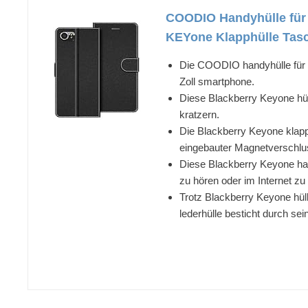
COODIO Handyhülle für 
KEYone Klapphülle Tas
Die COODIO handyhülle für B
Zoll smartphone.
Diese Blackberry Keyone hüll
kratzern.
Die Blackberry Keyone klapph
eingebauter Magnetverschluss
Diese Blackberry Keyone han
zu hören oder im Internet zu 
Trotz Blackberry Keyone hüll
lederhülle besticht durch se