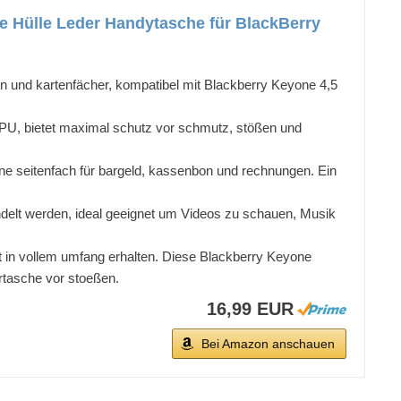
 Hülle Leder Handytasche für BlackBerry
 und kartenfächer, kompatibel mit Blackberry Keyone 4,5
 TPU, bietet maximal schutz vor schmutz, stößen und
eine seitenfach für bargeld, kassenbon und rechnungen. Ein
delt werden, ideal geeignet um Videos zu schauen, Musik
ibt in vollem umfang erhalten. Diese Blackberry Keyone
ertasche vor stoeßen.
16,99 EUR
Bei Amazon anschauen