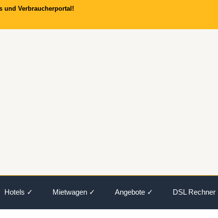
s und Verbraucherportal!
Hotels ✓
Mietwagen ✓
Angebote ✓
DSL Rechner