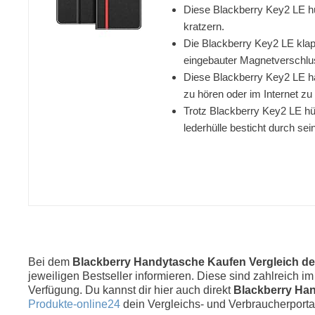
Diese Blackberry Key2 LE hül
kratzern.
Die Blackberry Key2 LE klapp
eingebauter Magnetverschluss
Diese Blackberry Key2 LE ha
zu hören oder im Internet zu 
Trotz Blackberry Key2 LE hül
lederhülle besticht durch se
Bei dem
Blackberry Handytasche Kaufen Vergleich de
jeweiligen Bestseller informieren. Diese sind zahlreich i
Verfügung. Du kannst dir hier auch direkt
Blackberry Ha
Produkte-online24
dein Vergleichs- und Verbraucherporta