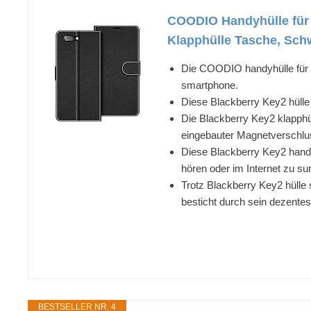
COODIO Handyhülle für 
Klapphülle Tasche, Sch
Die COODIO handyhülle für B
smartphone.
Diese Blackberry Key2 hülle 
Die Blackberry Key2 klapphül
eingebauter Magnetverschluss
Diese Blackberry Key2 handy
hören oder im Internet zu sur
Trotz Blackberry Key2 hülle 
besticht durch sein dezentes
BESTSELLER NR. 4