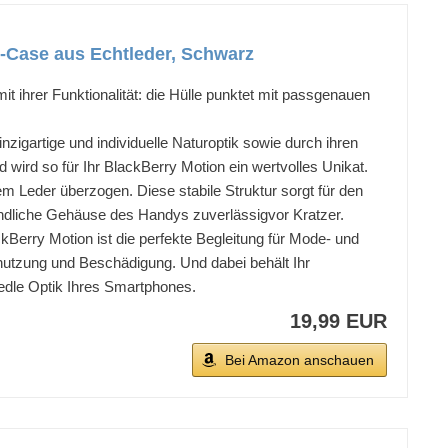
ip-Case aus Echtleder, Schwarz
hrer Funktionalität: die Hülle punktet mit passgenauen
artige und individuelle Naturoptik sowie durch ihren
 wird so für Ihr BlackBerry Motion ein wertvolles Unikat.
 Leder überzogen. Diese stabile Struktur sorgt für den
ndliche Gehäuse des Handys zuverlässigvor Kratzer.
kBerry Motion ist die perfekte Begleitung für Mode- und
nutzung und Beschädigung. Und dabei behält Ihr
 edle Optik Ihres Smartphones.
19,99 EUR
Bei Amazon anschauen