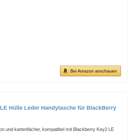
Bei Amazon anschauen
LE Hülle Leder Handytasche für BlackBerry
n und kartenfächer, kompatibel mit Blackberry Key2 LE