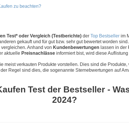
Kaufen zu beachten?
 Test* oder Vergleich (Testberichte)
der
Top Bestseller
im M
nderen gekauft und für gut bzw. sehr gut bewertet worden sind.
 vergleichen. Anhand von
Kundenbewertungen
lassen in der 
er aktuelle
Preisnachlässe
informiert bist, wird diese Auflistun
 meist verkauten Produkte vorstellen. Dies sind die Produkte,
der Regel sind dies, die sogenannte Sternebwertungen auf Ama
ufen Test der Bestseller - Was
2024?