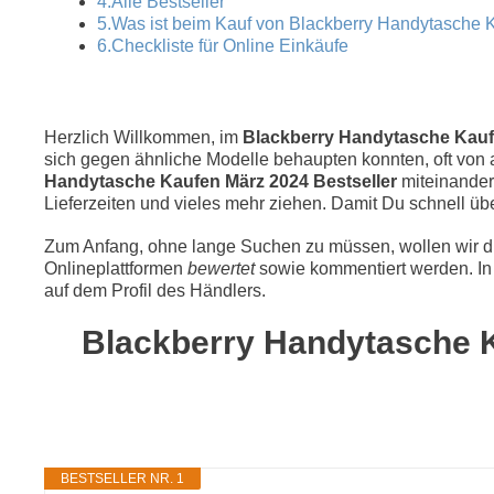
4.Alle Bestseller
5.Was ist beim Kauf von Blackberry Handytasche 
6.Checkliste für Online Einkäufe
Herzlich Willkommen, im
Blackberry Handytasche Kaufen
sich gegen ähnliche Modelle behaupten konnten, oft von a
Handytasche Kaufen März 2024 Bestseller
miteinander
Lieferzeiten und vieles mehr ziehen. Damit Du schnell üb
Zum Anfang, ohne lange Suchen zu müssen, wollen wir die
Onlineplattformen
bewertet
sowie kommentiert werden. In 
auf dem Profil des Händlers.
Blackberry Handytasche Ka
BESTSELLER NR. 1