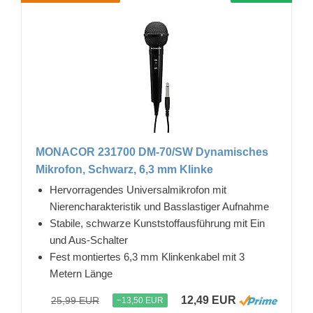
MONACOR 231700 DM-70/SW Dynamisches
Mikrofon, Schwarz, 6,3 mm Klinke
Hervorragendes Universalmikrofon mit
Nierencharakteristik und Basslastiger Aufnahme
Stabile, schwarze Kunststoffausführung mit Ein
und Aus-Schalter
Fest montiertes 6,3 mm Klinkenkabel mit 3
Metern Länge
12,49 EUR
25,99 EUR
−13,50 EUR