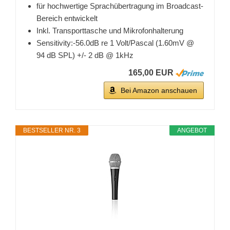
für hochwertige Sprachübertragung im Broadcast-
Bereich entwickelt
Inkl. Transporttasche und Mikrofonhalterung
Sensitivity:-56.0dB re 1 Volt/Pascal (1.60mV @
94 dB SPL) +/- 2 dB @ 1kHz
165,00 EUR
Bei Amazon anschauen
BESTSELLER NR. 3
ANGEBOT