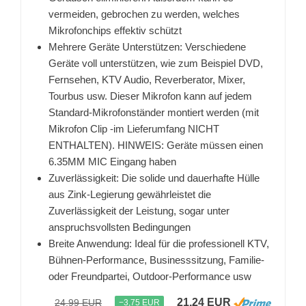
vermeiden, gebrochen zu werden, welches
Mikrofonchips effektiv schützt
Mehrere Geräte Unterstützen: Verschiedene
Geräte voll unterstützen, wie zum Beispiel DVD,
Fernsehen, KTV Audio, Reverberator, Mixer,
Tourbus usw. Dieser Mikrofon kann auf jedem
Standard-Mikrofonständer montiert werden (mit
Mikrofon Clip -im Lieferumfang NICHT
ENTHALTEN). HINWEIS: Geräte müssen einen
6.35MM MIC Eingang haben
Zuverlässigkeit: Die solide und dauerhafte Hülle
aus Zink-Legierung gewährleistet die
Zuverlässigkeit der Leistung, sogar unter
anspruchsvollsten Bedingungen
Breite Anwendung: Ideal für die professionell KTV,
Bühnen-Performance, Businesssitzung, Familie-
oder Freundpartei, Outdoor-Performance usw
21,24 EUR
24,99 EUR
−3,75 EUR