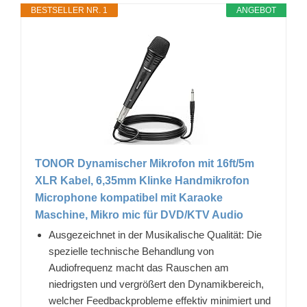
BESTSELLER NR. 1
ANGEBOT
TONOR Dynamischer Mikrofon mit 16ft/5m
XLR Kabel, 6,35mm Klinke Handmikrofon
Microphone kompatibel mit Karaoke
Maschine, Mikro mic für DVD/KTV Audio
Ausgezeichnet in der Musikalische Qualität: Die
spezielle technische Behandlung von
Audiofrequenz macht das Rauschen am
niedrigsten und vergrößert den Dynamikbereich,
welcher Feedbackprobleme effektiv minimiert und