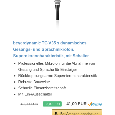
beyerdynamic TG V35 s dynamisches
Gesangs- und Sprachmikrofon.
Supernierencharakteristik, mit Schalter
Professionelles Mikrofon für die Abnahme von
Gesang und Sprache für Einsteiger
Rückkopplungsarme Supernierencharakteristik
Robuste Bauweise
Schnelle Einsatzbereitschaft
Mit Ein-/Ausschalter
41,00 EUR
49,00 EUR
−8,00 EUR
Bei Amazon anschauen