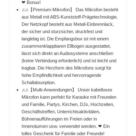
❤ Bonus!
♫♫【Premium-Mikrofon】 Das Mikrofon besteht
aus Metall mit ABS-Kunststoff-Prägetechnologie.
Der Netzkopf besteht aus Metall-Einbrennlack,
der sicher und sturzsicher, druckfest und
langlebig ist. Die Empfangsbox ist mit einem
zusammenklappbaren Ellbogen ausgestattet,
lässt sich direkt an Audiosysteme anschließen
(keine Verbindung erforderlich) und ist leicht und
tragbar. Die Herzform des Mikrofons sorgt für
hohe Empfindlichkeit und hervorragende
Schallabsorption.
♫♫【Multi-Anwendungen】 Unser kabelloses
Mikrofon kann perfekt für Karaoke mit Freunden
und Familie, Partys, Kirchen, DJs, Hochzeiten,
Geschäftstreffen, Unterrichtsaktivitäten,
Bühnenaufführungen im Freien oder in
Innenräumen usw. verwendet werden. ❤ Ein
tolles Geschenk für Familie oder Freunde!