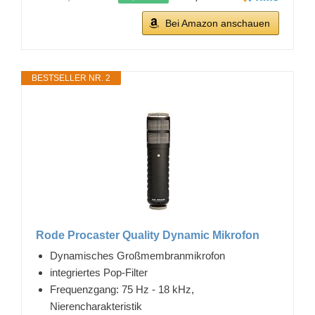
Bei Amazon anschauen
BESTSELLER NR. 2
Rode Procaster Quality Dynamic Mikrofon
Dynamisches Großmembranmikrofon
integriertes Pop-Filter
Frequenzgang: 75 Hz - 18 kHz,
Nierencharakteristik