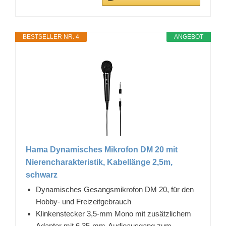
BESTSELLER NR. 4
ANGEBOT
Hama Dynamisches Mikrofon DM 20 mit
Nierencharakteristik, Kabellänge 2,5m,
schwarz
Dynamisches Gesangsmikrofon DM 20, für den
Hobby- und Freizeitgebrauch
Klinkenstecker 3,5-mm Mono mit zusätzlichem
Adapter mit 6,35-mm-Audioausgang zum