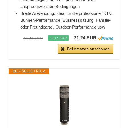
anspruchsvollsten Bedingungen
Breite Anwendung: Ideal für die professionell KTV,
Bühnen-Performance, Businesssitzung, Familie-
oder Freundpartei, Outdoor-Performance usw
21,24 EUR
24,99 EUR
−3,75 EUR
Bei Amazon anschauen
BESTSELLER NR. 2