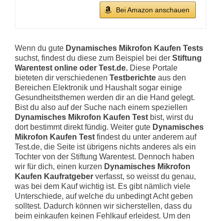
Bei Amazon anschauen
Wenn du gute
Dynamisches Mikrofon Kaufen Tests
suchst, findest du diese zum Beispiel bei der
Stiftung
Warentest online oder Test.de.
Diese Portale
bieteten dir verschiedenen
Testberichte
aus den
Bereichen Elektronik und Haushalt sogar einige
Gesundheitsthemen werden dir an die Hand gelegt.
Bist du also auf der Suche nach einem speziellen
Dynamisches Mikrofon Kaufen Test
bist, wirst du
dort bestimmt direkt fündig. Weiter gute
Dynamisches
Mikrofon Kaufen Test
findest du unter anderem auf
Test.de, die Seite ist übrigens nichts anderes als ein
Tochter von der Stiftung Warentest. Dennoch haben
wir für dich, einen kurzen
Dynamisches Mikrofon
Kaufen Kaufratgeber
verfasst, so weisst du genau,
was bei dem Kauf wichtig ist. Es gibt nämlich viele
Unterschiede, auf welche du unbedingt Acht geben
solltest. Dadurch können wir sicherstellen, dass du
beim einkaufen keinen Fehlkauf erleidest. Um den