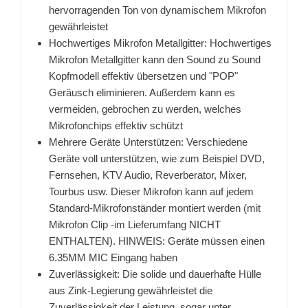
hervorragenden Ton von dynamischem Mikrofon
gewährleistet
Hochwertiges Mikrofon Metallgitter: Hochwertiges
Mikrofon Metallgitter kann den Sound zu Sound
Kopfmodell effektiv übersetzen und "POP"
Geräusch eliminieren. Außerdem kann es
vermeiden, gebrochen zu werden, welches
Mikrofonchips effektiv schützt
Mehrere Geräte Unterstützen: Verschiedene
Geräte voll unterstützen, wie zum Beispiel DVD,
Fernsehen, KTV Audio, Reverberator, Mixer,
Tourbus usw. Dieser Mikrofon kann auf jedem
Standard-Mikrofonständer montiert werden (mit
Mikrofon Clip -im Lieferumfang NICHT
ENTHALTEN). HINWEIS: Geräte müssen einen
6.35MM MIC Eingang haben
Zuverlässigkeit: Die solide und dauerhafte Hülle
aus Zink-Legierung gewährleistet die
Zuverlässigkeit der Leistung, sogar unter