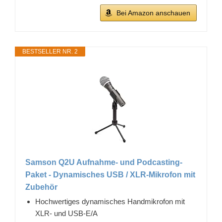
Bei Amazon anschauen
BESTSELLER NR. 2
Samson Q2U Aufnahme- und Podcasting-
Paket - Dynamisches USB / XLR-Mikrofon mit
Zubehör
Hochwertiges dynamisches Handmikrofon mit
XLR- und USB-E/A