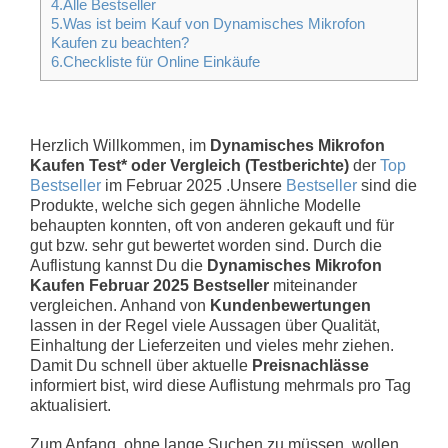
4.Alle Bestseller
5.Was ist beim Kauf von Dynamisches Mikrofon
Kaufen zu beachten?
6.Checkliste für Online Einkäufe
Herzlich Willkommen, im
Dynamisches Mikrofon
Kaufen Test* oder Vergleich (Testberichte)
der
Top
Bestseller
im Februar 2025 .Unsere
Bestseller
sind die
Produkte, welche sich gegen ähnliche Modelle
behaupten konnten, oft von anderen gekauft und für
gut bzw. sehr gut bewertet worden sind. Durch die
Auflistung kannst Du die
Dynamisches Mikrofon
Kaufen Februar 2025 Bestseller
miteinander
vergleichen. Anhand von
Kundenbewertungen
lassen in der Regel viele Aussagen über Qualität,
Einhaltung der Lieferzeiten und vieles mehr ziehen.
Damit Du schnell über aktuelle
Preisnachlässe
informiert bist, wird diese Auflistung mehrmals pro Tag
aktualisiert.
Zum Anfang, ohne lange Suchen zu müssen, wollen