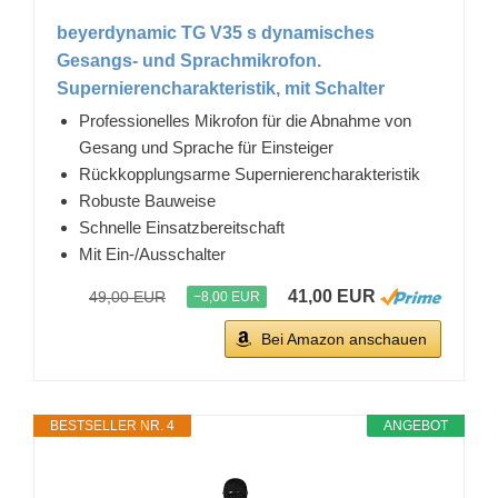
beyerdynamic TG V35 s dynamisches
Gesangs- und Sprachmikrofon.
Supernierencharakteristik, mit Schalter
Professionelles Mikrofon für die Abnahme von
Gesang und Sprache für Einsteiger
Rückkopplungsarme Supernierencharakteristik
Robuste Bauweise
Schnelle Einsatzbereitschaft
Mit Ein-/Ausschalter
41,00 EUR
49,00 EUR
−8,00 EUR
Bei Amazon anschauen
BESTSELLER NR. 4
ANGEBOT