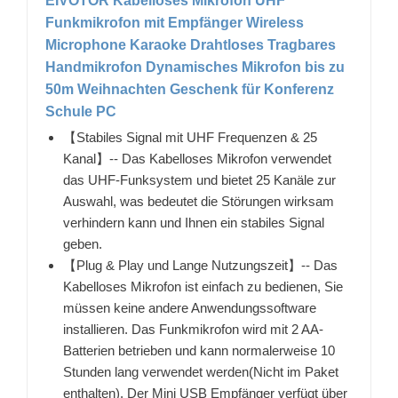
EIVOTOR Kabelloses Mikrofon UHF
Funkmikrofon mit Empfänger Wireless
Microphone Karaoke Drahtloses Tragbares
Handmikrofon Dynamisches Mikrofon bis zu
50m Weihnachten Geschenk für Konferenz
Schule PC
【Stabiles Signal mit UHF Frequenzen & 25
Kanal】-- Das Kabelloses Mikrofon verwendet
das UHF-Funksystem und bietet 25 Kanäle zur
Auswahl, was bedeutet die Störungen wirksam
verhindern kann und Ihnen ein stabiles Signal
geben.
【Plug & Play und Lange Nutzungszeit】-- Das
Kabelloses Mikrofon ist einfach zu bedienen, Sie
müssen keine andere Anwendungssoftware
installieren. Das Funkmikrofon wird mit 2 AA-
Batterien betrieben und kann normalerweise 10
Stunden lang verwendet werden(Nicht im Paket
enthalten). Der Mini USB Empfänger verfügt über