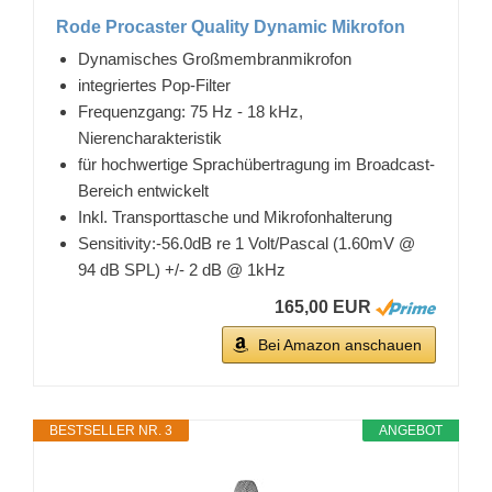
Rode Procaster Quality Dynamic Mikrofon
Dynamisches Großmembranmikrofon
integriertes Pop-Filter
Frequenzgang: 75 Hz - 18 kHz,
Nierencharakteristik
für hochwertige Sprachübertragung im Broadcast-
Bereich entwickelt
Inkl. Transporttasche und Mikrofonhalterung
Sensitivity:-56.0dB re 1 Volt/Pascal (1.60mV @
94 dB SPL) +/- 2 dB @ 1kHz
165,00 EUR
Bei Amazon anschauen
BESTSELLER NR. 3
ANGEBOT