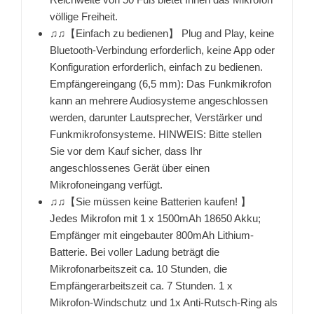
völlige Freiheit.
♫♫【Einfach zu bedienen】 Plug and Play, keine
Bluetooth-Verbindung erforderlich, keine App oder
Konfiguration erforderlich, einfach zu bedienen.
Empfängereingang (6,5 mm): Das Funkmikrofon
kann an mehrere Audiosysteme angeschlossen
werden, darunter Lautsprecher, Verstärker und
Funkmikrofonsysteme. HINWEIS: Bitte stellen
Sie vor dem Kauf sicher, dass Ihr
angeschlossenes Gerät über einen
Mikrofoneingang verfügt.
♫♫【Sie müssen keine Batterien kaufen! 】
Jedes Mikrofon mit 1 x 1500mAh 18650 Akku;
Empfänger mit eingebauter 800mAh Lithium-
Batterie. Bei voller Ladung beträgt die
Mikrofonarbeitszeit ca. 10 Stunden, die
Empfängerarbeitszeit ca. 7 Stunden. 1 x
Mikrofon-Windschutz und 1x Anti-Rutsch-Ring als