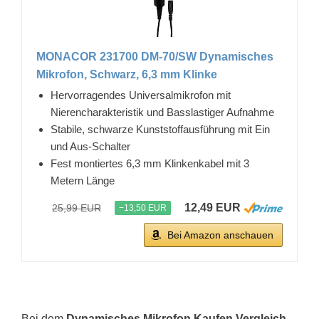
MONACOR 231700 DM-70/SW Dynamisches
Mikrofon, Schwarz, 6,3 mm Klinke
Hervorragendes Universalmikrofon mit
Nierencharakteristik und Basslastiger Aufnahme
Stabile, schwarze Kunststoffausführung mit Ein
und Aus-Schalter
Fest montiertes 6,3 mm Klinkenkabel mit 3
Metern Länge
12,49 EUR
25,99 EUR
−13,50 EUR
Bei Amazon anschauen
Bei dem
Dynamisches Mikrofon Kaufen Vergleich