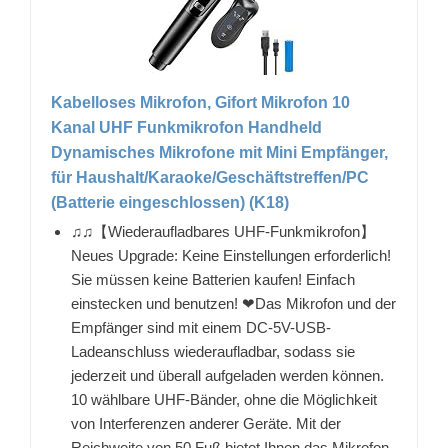
Kabelloses Mikrofon, Gifort Mikrofon 10
Kanal UHF Funkmikrofon Handheld
Dynamisches Mikrofone mit Mini Empfänger,
für Haushalt/Karaoke/Geschäftstreffen/PC
(Batterie eingeschlossen) (K18)
♫♫【Wiederaufladbares UHF-Funkmikrofon】
Neues Upgrade: Keine Einstellungen erforderlich!
Sie müssen keine Batterien kaufen! Einfach
einstecken und benutzen! ❤Das Mikrofon und der
Empfänger sind mit einem DC-5V-USB-
Ladeanschluss wiederaufladbar, sodass sie
jederzeit und überall aufgeladen werden können.
10 wählbare UHF-Bänder, ohne die Möglichkeit
von Interferenzen anderer Geräte. Mit der
Reichweite von 50 Fuß bietet Ihnen das Mikrofon