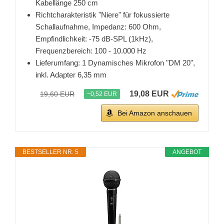
Kabellänge 250 cm
Richtcharakteristik "Niere" für fokussierte
Schallaufnahme, Impedanz: 600 Ohm,
Empfindlichkeit: -75 dB-SPL (1kHz),
Frequenzbereich: 100 - 10.000 Hz
Lieferumfang: 1 Dynamisches Mikrofon "DM 20",
inkl. Adapter 6,35 mm
19,08 EUR
19,60 EUR
−0,52 EUR
Bei Amazon anschauen
BESTSELLER NR. 5
ANGEBOT