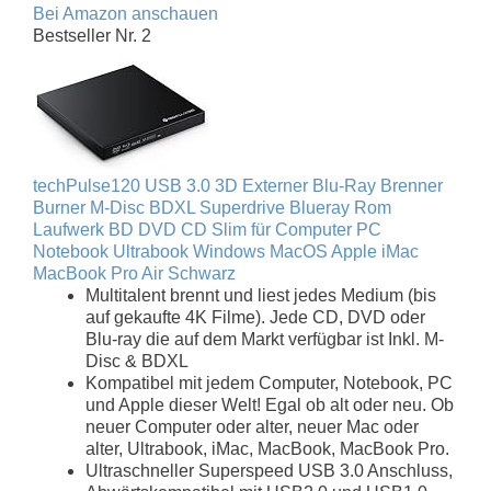
Bei Amazon anschauen
Bestseller Nr. 2
techPulse120 USB 3.0 3D Externer Blu-Ray Brenner
Burner M-Disc BDXL Superdrive Blueray Rom
Laufwerk BD DVD CD Slim für Computer PC
Notebook Ultrabook Windows MacOS Apple iMac
MacBook Pro Air Schwarz
Multitalent brennt und liest jedes Medium (bis
auf gekaufte 4K Filme). Jede CD, DVD oder
Blu-ray die auf dem Markt verfügbar ist Inkl. M-
Disc & BDXL
Kompatibel mit jedem Computer, Notebook, PC
und Apple dieser Welt! Egal ob alt oder neu. Ob
neuer Computer oder alter, neuer Mac oder
alter, Ultrabook, iMac, MacBook, MacBook Pro.
Ultraschneller Superspeed USB 3.0 Anschluss,