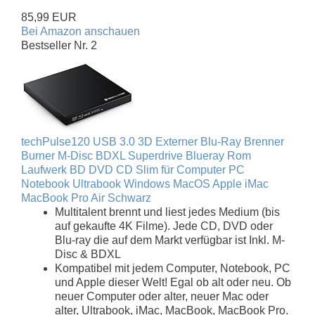
85,99 EUR
Bei Amazon anschauen
Bestseller Nr. 2
techPulse120 USB 3.0 3D Externer Blu-Ray Brenner
Burner M-Disc BDXL Superdrive Blueray Rom
Laufwerk BD DVD CD Slim für Computer PC
Notebook Ultrabook Windows MacOS Apple iMac
MacBook Pro Air Schwarz
Multitalent brennt und liest jedes Medium (bis
auf gekaufte 4K Filme). Jede CD, DVD oder
Blu-ray die auf dem Markt verfügbar ist Inkl. M-
Disc & BDXL
Kompatibel mit jedem Computer, Notebook, PC
und Apple dieser Welt! Egal ob alt oder neu. Ob
neuer Computer oder alter, neuer Mac oder
alter, Ultrabook, iMac, MacBook, MacBook Pro.