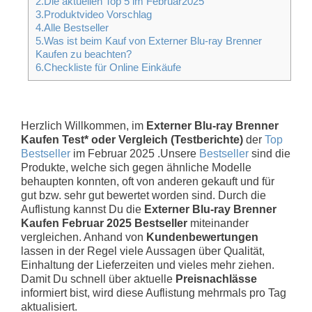
2.Die aktuellen Top 5 im Februar2025
3.Produktvideo Vorschlag
4.Alle Bestseller
5.Was ist beim Kauf von Externer Blu-ray Brenner
Kaufen zu beachten?
6.Checkliste für Online Einkäufe
Herzlich Willkommen, im
Externer Blu-ray Brenner
Kaufen Test* oder Vergleich (Testberichte)
der
Top
Bestseller
im Februar 2025 .Unsere
Bestseller
sind die
Produkte, welche sich gegen ähnliche Modelle
behaupten konnten, oft von anderen gekauft und für
gut bzw. sehr gut bewertet worden sind. Durch die
Auflistung kannst Du die
Externer Blu-ray Brenner
Kaufen Februar 2025 Bestseller
miteinander
vergleichen. Anhand von
Kundenbewertungen
lassen in der Regel viele Aussagen über Qualität,
Einhaltung der Lieferzeiten und vieles mehr ziehen.
Damit Du schnell über aktuelle
Preisnachlässe
informiert bist, wird diese Auflistung mehrmals pro Tag
aktualisiert.