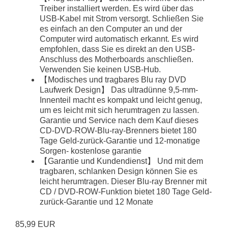
Treiber installiert werden. Es wird über das
USB-Kabel mit Strom versorgt. Schließen Sie
es einfach an den Computer an und der
Computer wird automatisch erkannt. Es wird
empfohlen, dass Sie es direkt an den USB-
Anschluss des Motherboards anschließen.
Verwenden Sie keinen USB-Hub.
【Modisches und tragbares Blu ray DVD
Laufwerk Design】 Das ultradünne 9,5-mm-
Innenteil macht es kompakt und leicht genug,
um es leicht mit sich herumtragen zu lassen.
Garantie und Service nach dem Kauf dieses
CD-DVD-ROW-Blu-ray-Brenners bietet 180
Tage Geld-zurück-Garantie und 12-monatige
Sorgen- kostenlose garantie
【Garantie und Kundendienst】 Und mit dem
tragbaren, schlanken Design können Sie es
leicht herumtragen. Dieser Blu-ray Brenner mit
CD / DVD-ROW-Funktion bietet 180 Tage Geld-
zurück-Garantie und 12 Monate
85,99 EUR