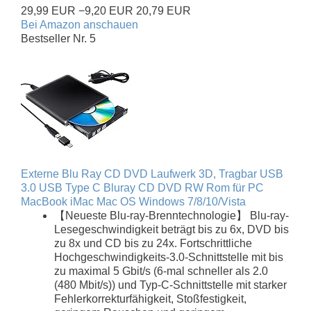
29,99 EUR
−9,20 EUR
20,79 EUR
Bei Amazon anschauen
Bestseller Nr. 5
Externe Blu Ray CD DVD Laufwerk 3D, Tragbar USB
3.0 USB Type C Bluray CD DVD RW Rom für PC
MacBook iMac Mac OS Windows 7/8/10/Vista
【Neueste Blu-ray-Brenntechnologie】 Blu-ray-
Lesegeschwindigkeit beträgt bis zu 6x, DVD bis
zu 8x und CD bis zu 24x. Fortschrittliche
Hochgeschwindigkeits-3.0-Schnittstelle mit bis
zu maximal 5 Gbit/s (6-mal schneller als 2.0
(480 Mbit/s)) und Typ-C-Schnittstelle mit starker
Fehlerkorrekturfähigkeit, Stoßfestigkeit,