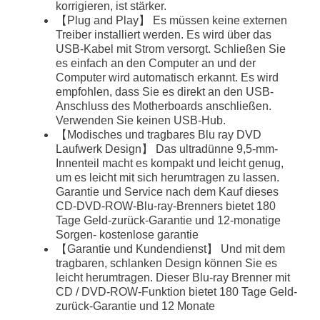
korrigieren, ist stärker.
【Plug and Play】 Es müssen keine externen
Treiber installiert werden. Es wird über das
USB-Kabel mit Strom versorgt. Schließen Sie
es einfach an den Computer an und der
Computer wird automatisch erkannt. Es wird
empfohlen, dass Sie es direkt an den USB-
Anschluss des Motherboards anschließen.
Verwenden Sie keinen USB-Hub.
【Modisches und tragbares Blu ray DVD
Laufwerk Design】 Das ultradünne 9,5-mm-
Innenteil macht es kompakt und leicht genug,
um es leicht mit sich herumtragen zu lassen.
Garantie und Service nach dem Kauf dieses
CD-DVD-ROW-Blu-ray-Brenners bietet 180
Tage Geld-zurück-Garantie und 12-monatige
Sorgen- kostenlose garantie
【Garantie und Kundendienst】 Und mit dem
tragbaren, schlanken Design können Sie es
leicht herumtragen. Dieser Blu-ray Brenner mit
CD / DVD-ROW-Funktion bietet 180 Tage Geld-
zurück-Garantie und 12 Monate