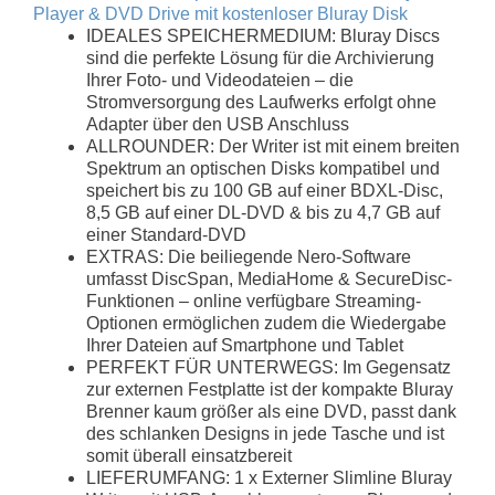
Player & DVD Drive mit kostenloser Bluray Disk
IDEALES SPEICHERMEDIUM: Bluray Discs
sind die perfekte Lösung für die Archivierung
Ihrer Foto- und Videodateien – die
Stromversorgung des Laufwerks erfolgt ohne
Adapter über den USB Anschluss
ALLROUNDER: Der Writer ist mit einem breiten
Spektrum an optischen Disks kompatibel und
speichert bis zu 100 GB auf einer BDXL-Disc,
8,5 GB auf einer DL-DVD & bis zu 4,7 GB auf
einer Standard-DVD
EXTRAS: Die beiliegende Nero-Software
umfasst DiscSpan, MediaHome & SecureDisc-
Funktionen – online verfügbare Streaming-
Optionen ermöglichen zudem die Wiedergabe
Ihrer Dateien auf Smartphone und Tablet
PERFEKT FÜR UNTERWEGS: Im Gegensatz
zur externen Festplatte ist der kompakte Bluray
Brenner kaum größer als eine DVD, passt dank
des schlanken Designs in jede Tasche und ist
somit überall einsatzbereit
LIEFERUMFANG: 1 x Externer Slimline Bluray