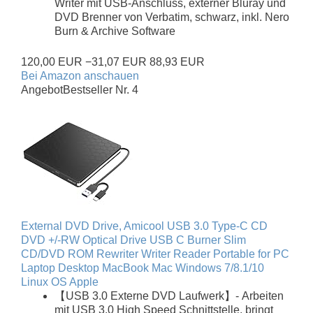
Writer mit USB-Anschluss, externer Bluray und
DVD Brenner von Verbatim, schwarz, inkl. Nero
Burn & Archive Software
120,00 EUR
−31,07 EUR
88,93 EUR
Bei Amazon anschauen
Angebot
Bestseller Nr. 4
External DVD Drive, Amicool USB 3.0 Type-C CD
DVD +/-RW Optical Drive USB C Burner Slim
CD/DVD ROM Rewriter Writer Reader Portable for PC
Laptop Desktop MacBook Mac Windows 7/8.1/10
Linux OS Apple
【USB 3.0 Externe DVD Laufwerk】- Arbeiten
mit USB 3.0 High Speed Schnittstelle, bringt