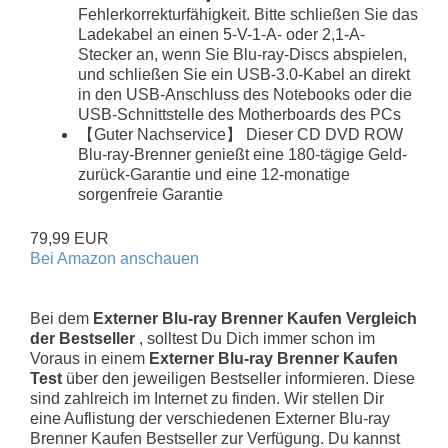
Fehlerkorrekturfähigkeit. Bitte schließen Sie das
Ladekabel an einen 5-V-1-A- oder 2,1-A-
Stecker an, wenn Sie Blu-ray-Discs abspielen,
und schließen Sie ein USB-3.0-Kabel an direkt
in den USB-Anschluss des Notebooks oder die
USB-Schnittstelle des Motherboards des PCs
【Guter Nachservice】 Dieser CD DVD ROW
Blu-ray-Brenner genießt eine 180-tägige Geld-
zurück-Garantie und eine 12-monatige
sorgenfreie Garantie
79,99 EUR
Bei Amazon anschauen
Bei dem
Externer Blu-ray Brenner Kaufen Vergleich
der Bestseller
, solltest Du Dich immer schon im
Voraus in einem
Externer Blu-ray Brenner Kaufen
Test
über den jeweiligen Bestseller informieren. Diese
sind zahlreich im Internet zu finden. Wir stellen Dir
eine Auflistung der verschiedenen Externer Blu-ray
Brenner Kaufen Bestseller zur Verfügung. Du kannst