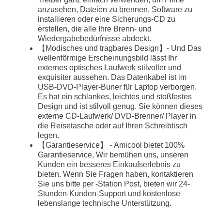
anzusehen, Dateien zu brennen, Software zu
installieren oder eine Sicherungs-CD zu
erstellen, die alle Ihre Brenn- und
Wiedergabebedürfnisse abdeckt.
【Modisches und tragbares Design】- Und Das
wellenförmige Erscheinungsbild lässt Ihr
externes optisches Laufwerk stilvoller und
exquisiter aussehen. Das Datenkabel ist im
USB-DVD-Player-Buner für Laptop verborgen.
Es hat ein schlankes, leichtes und stoßfestes
Design und ist stilvoll genug. Sie können dieses
externe CD-Laufwerk/ DVD-Brenner/ Player in
die Reisetasche oder auf Ihren Schreibtisch
legen.
【Garantieservice】 - Amicool bietet 100%
Garantieservice, Wir bemühen uns, unseren
Kunden ein besseres Einkaufserlebnis zu
bieten. Wenn Sie Fragen haben, kontaktieren
Sie uns bitte per -Station Post, bieten wir 24-
Stunden-Kunden-Support und kostenlose
lebenslange technische Unterstützung.