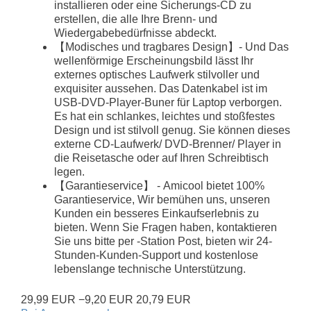
installieren oder eine Sicherungs-CD zu
erstellen, die alle Ihre Brenn- und
Wiedergabebedürfnisse abdeckt.
【Modisches und tragbares Design】- Und Das
wellenförmige Erscheinungsbild lässt Ihr
externes optisches Laufwerk stilvoller und
exquisiter aussehen. Das Datenkabel ist im
USB-DVD-Player-Buner für Laptop verborgen.
Es hat ein schlankes, leichtes und stoßfestes
Design und ist stilvoll genug. Sie können dieses
externe CD-Laufwerk/ DVD-Brenner/ Player in
die Reisetasche oder auf Ihren Schreibtisch
legen.
【Garantieservice】 - Amicool bietet 100%
Garantieservice, Wir bemühen uns, unseren
Kunden ein besseres Einkaufserlebnis zu
bieten. Wenn Sie Fragen haben, kontaktieren
Sie uns bitte per -Station Post, bieten wir 24-
Stunden-Kunden-Support und kostenlose
lebenslange technische Unterstützung.
29,99 EUR
−9,20 EUR
20,79 EUR