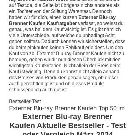
auf Test.de, die Seite ist übrigens nichts anderes als
ein Tochter von der Stiftung Warentest. Dennoch
haben wir für dich, einen kurzen
Externer Blu-ray
Brenner Kaufen Kaufratgeber
verfasst, so weisst du
genau, was bei dem Kauf wichtig ist. Es gibt nämlich
viele Unterschiede, auf welche du unbedingt Acht
geben solltest. Dadurch können wir sicherstellen, dass
du beim einkaufen keinen Fehlkauf erleidest. Um den
Kauf von zb. Externer Blu-ray Brenner Kaufen nicht zu
bereuen, geben wir dir nun diesen Überblick mit den
wichtigsten Kaufkriterien. Nicht allein der Preis beim
Kauf ist wichtig. Denn du kannst nicht allein anhand
des Preises von Produkten genau sagen, ob dieser
auch gerechtfertigt ist und ob dieses Produkt
schlussendlich auch gut ist.
Bestseller-Test
Externer Blu-ray Brenner Kaufen Top 50 im
Externer Blu-ray Brenner
Kaufen Aktuelle Bestseller - Test
oder Vergleich März 2024