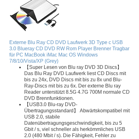
Externe Blu Ray CD DVD Laufwerk 3D Type c USB
3.0 Blueray CD DVD RW Rom Player Brenner Tragbar
für PC MacBook iMac Mac OS Windows
7/8/10/Vista/XP (Grey)
【Super Lesen von Blu ray DVD 3D Discs】
Das Blu Ray DVD Laufwerk liest CD Discs mit
bis zu 24x, DVD Discs mit bis zu 8x und Blu-
Ray-Discs mit bis zu 6x. Der externe Blu ray
Reader unterstützt 8.5G 4.7G 700M normale CD
DVD Brennfunktionen.
【USB3.0 Blu-ray DVD-
Übertragungsstandard】 Abwärtskompatibel mit
USB 2.0, stabile
Datenübertragungsgeschwindigkeit, bis zu 5
Gbit / s, viel schneller als herkömmliches USB
2.0 (480 Mbit / s). Die Fähigkeit, Fehler zu