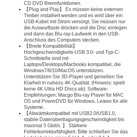
CD DVD Brennfunktionen.
【Plug and Play】 Es müssen keine externen
Treiber installiert werden und es wird über ein
USB-Kabel mit Strom versorgt. Sie müssen nur
die Auswurftaste drücken und die Disc einlegen
und dann das Blu-ray-Laufwerk in den USB-
Anschluss des Computers stecken.
【Breite Kompatibilität】
Hochgeschwindigkeits-USB 3.0- und Typ-C-
Schnittstelle sind mit
Laptops/Desktops/Macbooks kompatibel, die
Windows7/8/10/MacOS unterstützen.
Unterstützen Sie 3D-Player und genießen Sie
Klarheit in nahezu 4K-Qualität. (Hinweis: spielt
keine 4K Ultra HD Discs ab). Software-
Empfehlungen: Macgo Blu-ray Player für MAC
OS und PowerDVD für Windows. Leawo für alle
Systeme.
【Abwärtskompatibel mit USB2.0/USB1.0,
stabile Datenübertragungsgeschwindigkeit bis
maximal 5 Gbit/s. 】 Stärkere
Fehlerkorrekturfähigkeit. Bitte schließen Sie das