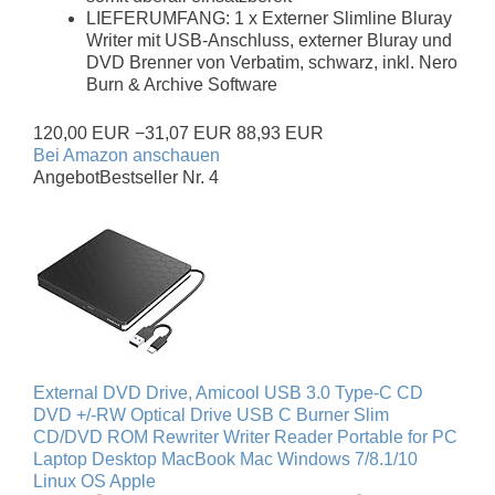
LIEFERUMFANG: 1 x Externer Slimline Bluray
Writer mit USB-Anschluss, externer Bluray und
DVD Brenner von Verbatim, schwarz, inkl. Nero
Burn & Archive Software
120,00 EUR
−31,07 EUR
88,93 EUR
Bei Amazon anschauen
Angebot
Bestseller Nr. 4
External DVD Drive, Amicool USB 3.0 Type-C CD
DVD +/-RW Optical Drive USB C Burner Slim
CD/DVD ROM Rewriter Writer Reader Portable for PC
Laptop Desktop MacBook Mac Windows 7/8.1/10
Linux OS Apple