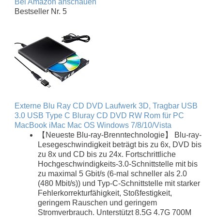
Bei Amazon anschauen
Bestseller Nr. 5
Externe Blu Ray CD DVD Laufwerk 3D, Tragbar USB
3.0 USB Type C Bluray CD DVD RW Rom für PC
MacBook iMac Mac OS Windows 7/8/10/Vista
【Neueste Blu-ray-Brenntechnologie】 Blu-ray-
Lesegeschwindigkeit beträgt bis zu 6x, DVD bis
zu 8x und CD bis zu 24x. Fortschrittliche
Hochgeschwindigkeits-3.0-Schnittstelle mit bis
zu maximal 5 Gbit/s (6-mal schneller als 2.0
(480 Mbit/s)) und Typ-C-Schnittstelle mit starker
Fehlerkorrekturfähigkeit, Stoßfestigkeit,
geringem Rauschen und geringem
Stromverbrauch. Unterstützt 8.5G 4.7G 700M