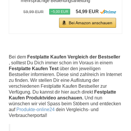
mehrsprachige Bedienungsanleitung
54,99 EUR
59,99 EUR
−5,00 EUR
Bei Amazon anschauen
Bei dem
Festplatte Kaufen Vergleich der Bestseller
, solltest Du Dich immer schon im Voraus in einem
Festplatte Kaufen Test
über den jeweiligen
Bestseller informieren. Diese sind zahlreich im Internet
zu finden. Wir stellen Dir eine Auflistung der
verschiedenen Festplatte Kaufen Bestseller zur
Verfügung. Du kannst dir hier auch direkt
Festplatte
Kaufen Produktvideo anschauen.
Und nun
wünschen wir viel Spass beim Stöbern und entdecken
auf
Produkte-online24
dein Vergleichs- und
Verbraucherportal!