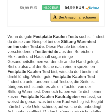
54,99 EUR
59,99 EUR
−5,00 EUR
Bei Amazon anschauen
Wenn du gute
Festplatte Kaufen Tests
suchst, findest
du diese zum Beispiel bei der
Stiftung Warentest
online oder Test.de.
Diese Portale bieteten dir
verschiedenen
Testberichte
aus den Bereichen
Elektronik und Haushalt sogar einige
Gesundheitsthemen werden dir an die Hand gelegt.
Bist du also auf der Suche nach einem speziellen
Festplatte Kaufen Test
bist, wirst du dort bestimmt
direkt fündig. Weiter gute
Festplatte Kaufen Test
findest du unter anderem auf Test.de, die Seite ist
übrigens nichts anderes als ein Tochter von der
Stiftung Warentest. Dennoch haben wir für dich, einen
kurzen
Festplatte Kaufen Kaufratgeber
verfasst, so
weisst du genau, was bei dem Kauf wichtig ist. Es gibt
nämlich viele Unterschiede, auf welche du unbedingt
Acht geben solltest. Dadurch können wir sicherstellen,