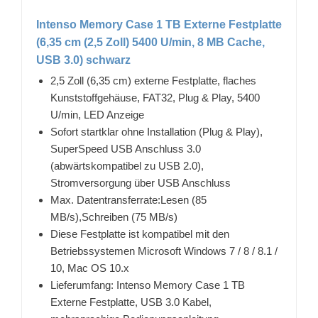
Intenso Memory Case 1 TB Externe Festplatte
(6,35 cm (2,5 Zoll) 5400 U/min, 8 MB Cache,
USB 3.0) schwarz
2,5 Zoll (6,35 cm) externe Festplatte, flaches
Kunststoffgehäuse, FAT32, Plug & Play, 5400
U/min, LED Anzeige
Sofort startklar ohne Installation (Plug & Play),
SuperSpeed USB Anschluss 3.0
(abwärtskompatibel zu USB 2.0),
Stromversorgung über USB Anschluss
Max. Datentransferrate:Lesen (85
MB/s),Schreiben (75 MB/s)
Diese Festplatte ist kompatibel mit den
Betriebssystemen Microsoft Windows 7 / 8 / 8.1 /
10, Mac OS 10.x
Lieferumfang: Intenso Memory Case 1 TB
Externe Festplatte, USB 3.0 Kabel,