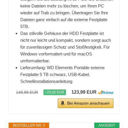
keine Dateien mehr zu löschen, um Ihren PC
wieder auf Trab zu bringen. Übertragen Sie Ihre
Dateien ganz einfach auf die externe Festplatte
5TB.
Das stilvolle Gehäuse der HDD Festplatte ist
nicht nur leicht und kompakt, sondern sorgt auch
für zuverlässigen Schutz und Stoßfestigkeit. Für
Windows vorformatiert und für macOS
umformatierbar.
Lieferumfang: WD Elements Portable externe
Festplatte 5 TB schwarz, USB-Kabel,
Schnellinstallationsanleitung
123,99 EUR
148,99 EUR
−25,00 EUR
Bei Amazon anschauen
BESTSELLER NR. 3
ANGEBOT