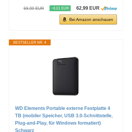
62,99 EUR
69,00 EUR
−6,01 EUR
Bei Amazon anschauen
BESTSELLER NR. 4
WD Elements Portable externe Festplatte 4
TB (mobiler Speicher, USB 3.0-Schnittstelle,
Plug-and-Play, für Windows formatiert)
Schwarz