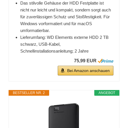
Das stilvolle Gehäuse der HDD Festplatte ist
nicht nur leicht und kompakt, sondern sorgt auch
für zuverlässigen Schutz und Stoßfestigkeit. Für
Windows vorformatiert und für macOS
umformatierbar.
Lieferumfang: WD Elements externe HDD 2 TB
schwarz, USB-Kabel,
Schnellinstallationsanleitung; 2 Jahre
75,99 EUR
Bei Amazon anschauen
BESTSELLER NR. 2
ANGEBOT