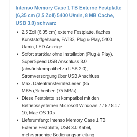
Intenso Memory Case 1 TB Externe Festplatte
(6,35 cm (2,5 Zoll) 5400 U/min, 8 MB Cache,
USB 3.0) schwarz
2,5 Zoll (6,35 cm) externe Festplatte, flaches
Kunststoffgehäuse, FAT32, Plug & Play, 5400
U/min, LED Anzeige
Sofort startklar ohne Installation (Plug & Play),
SuperSpeed USB Anschluss 3.0
(abwärtskompatibel zu USB 2.0),
Stromversorgung über USB Anschluss
Max. Datentransferrate:Lesen (85
MB/s),Schreiben (75 MB/s)
Diese Festplatte ist kompatibel mit den
Betriebssystemen Microsoft Windows 7 / 8 / 8.1 /
10, Mac OS 10.x
Lieferumfang: Intenso Memory Case 1 TB
Externe Festplatte, USB 3.0 Kabel,
mehrsprachige Bedienungsanleitung