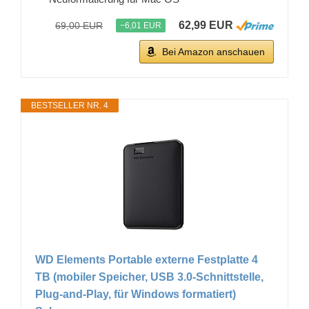
62,99 EUR
69,00 EUR
−6,01 EUR
Bei Amazon anschauen
BESTSELLER NR. 4
WD Elements Portable externe Festplatte 4
TB (mobiler Speicher, USB 3.0-Schnittstelle,
Plug-and-Play, für Windows formatiert)