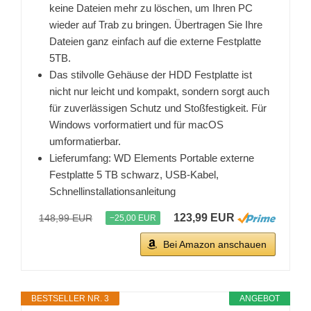
keine Dateien mehr zu löschen, um Ihren PC
wieder auf Trab zu bringen. Übertragen Sie Ihre
Dateien ganz einfach auf die externe Festplatte
5TB.
Das stilvolle Gehäuse der HDD Festplatte ist
nicht nur leicht und kompakt, sondern sorgt auch
für zuverlässigen Schutz und Stoßfestigkeit. Für
Windows vorformatiert und für macOS
umformatierbar.
Lieferumfang: WD Elements Portable externe
Festplatte 5 TB schwarz, USB-Kabel,
Schnellinstallationsanleitung
123,99 EUR
148,99 EUR
−25,00 EUR
Bei Amazon anschauen
BESTSELLER NR. 3
ANGEBOT