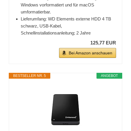
Windows vorformatiert und für macOS
umformatierbar.
Lieferumfang: WD Elements externe HDD 4 TB
schwarz, USB-Kabel,
Schnellinstallationsanleitung; 2 Jahre
125,77 EUR
Bei Amazon anschauen
BESTSELLER NR. 5
ANGEBOT