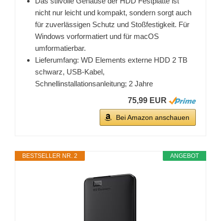
Das stilvolle Gehäuse der HDD Festplatte ist
nicht nur leicht und kompakt, sondern sorgt auch
für zuverlässigen Schutz und Stoßfestigkeit. Für
Windows vorformatiert und für macOS
umformatierbar.
Lieferumfang: WD Elements externe HDD 2 TB
schwarz, USB-Kabel,
Schnellinstallationsanleitung; 2 Jahre
75,99 EUR
Bei Amazon anschauen
BESTSELLER NR. 2
ANGEBOT