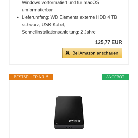
Windows vorformatiert und für macOS
umformatierbar.
Lieferumfang: WD Elements externe HDD 4 TB
schwarz, USB-Kabel,
Schnellinstallationsanleitung; 2 Jahre
125,77 EUR
Bei Amazon anschauen
BESTSELLER NR. 5
ANGEBOT