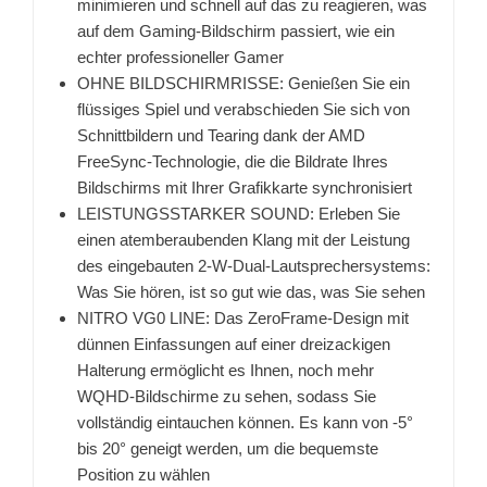
minimieren und schnell auf das zu reagieren, was
auf dem Gaming-Bildschirm passiert, wie ein
echter professioneller Gamer
OHNE BILDSCHIRMRISSE: Genießen Sie ein
flüssiges Spiel und verabschieden Sie sich von
Schnittbildern und Tearing dank der AMD
FreeSync-Technologie, die die Bildrate Ihres
Bildschirms mit Ihrer Grafikkarte synchronisiert
LEISTUNGSSTARKER SOUND: Erleben Sie
einen atemberaubenden Klang mit der Leistung
des eingebauten 2-W-Dual-Lautsprechersystems:
Was Sie hören, ist so gut wie das, was Sie sehen
NITRO VG0 LINE: Das ZeroFrame-Design mit
dünnen Einfassungen auf einer dreizackigen
Halterung ermöglicht es Ihnen, noch mehr
WQHD-Bildschirme zu sehen, sodass Sie
vollständig eintauchen können. Es kann von -5°
bis 20° geneigt werden, um die bequemste
Position zu wählen