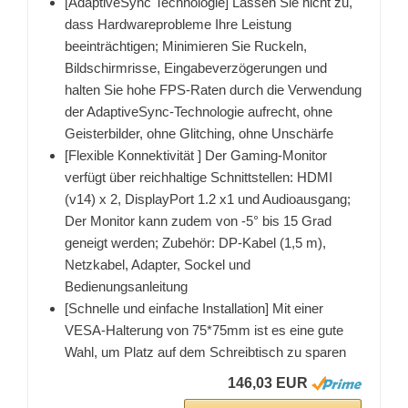
[AdaptiveSync Technologie] Lassen Sie nicht zu,
dass Hardwareprobleme Ihre Leistung
beeinträchtigen; Minimieren Sie Ruckeln,
Bildschirmrisse, Eingabeverzögerungen und
halten Sie hohe FPS-Raten durch die Verwendung
der AdaptiveSync-Technologie aufrecht, ohne
Geisterbilder, ohne Glitching, ohne Unschärfe
[Flexible Konnektivität ] Der Gaming-Monitor
verfügt über reichhaltige Schnittstellen: HDMI
(v14) x 2, DisplayPort 1.2 x1 und Audioausgang;
Der Monitor kann zudem von -5° bis 15 Grad
geneigt werden; Zubehör: DP-Kabel (1,5 m),
Netzkabel, Adapter, Sockel und
Bedienungsanleitung
[Schnelle und einfache Installation] Mit einer
VESA-Halterung von 75*75mm ist es eine gute
Wahl, um Platz auf dem Schreibtisch zu sparen
146,03 EUR