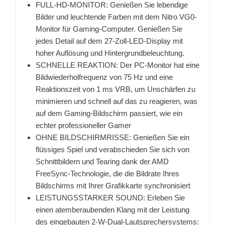
FULL-HD-MONITOR: Genießen Sie lebendige
Bilder und leuchtende Farben mit dem Nitro VG0-
Monitor für Gaming-Computer. Genießen Sie
jedes Detail auf dem 27-Zoll-LED-Display mit
hoher Auflösung und Hintergrundbeleuchtung.
SCHNELLE REAKTION: Der PC-Monitor hat eine
Bildwiederholfrequenz von 75 Hz und eine
Reaktionszeit von 1 ms VRB, um Unschärfen zu
minimieren und schnell auf das zu reagieren, was
auf dem Gaming-Bildschirm passiert, wie ein
echter professioneller Gamer
OHNE BILDSCHIRMRISSE: Genießen Sie ein
flüssiges Spiel und verabschieden Sie sich von
Schnittbildern und Tearing dank der AMD
FreeSync-Technologie, die die Bildrate Ihres
Bildschirms mit Ihrer Grafikkarte synchronisiert
LEISTUNGSSTARKER SOUND: Erleben Sie
einen atemberaubenden Klang mit der Leistung
des eingebauten 2-W-Dual-Lautsprechersystems: