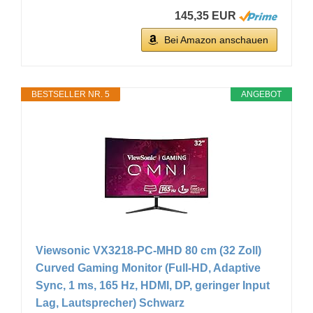
145,35 EUR
Bei Amazon anschauen
BESTSELLER NR. 5
ANGEBOT
Viewsonic VX3218-PC-MHD 80 cm (32 Zoll)
Curved Gaming Monitor (Full-HD, Adaptive
Sync, 1 ms, 165 Hz, HDMI, DP, geringer Input
Lag, Lautsprecher) Schwarz