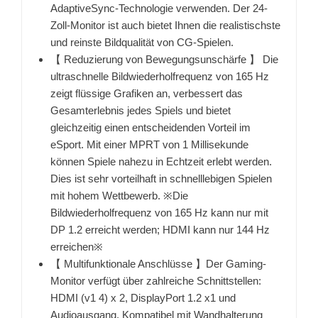
AdaptiveSync-Technologie verwenden. Der 24-
Zoll-Monitor ist auch bietet Ihnen die realistischste
und reinste Bildqualität von CG-Spielen.
【 Reduzierung von Bewegungsunschärfe 】 Die
ultraschnelle Bildwiederholfrequenz von 165 Hz
zeigt flüssige Grafiken an, verbessert das
Gesamterlebnis jedes Spiels und bietet
gleichzeitig einen entscheidenden Vorteil im
eSport. Mit einer MPRT von 1 Millisekunde
können Spiele nahezu in Echtzeit erlebt werden.
Dies ist sehr vorteilhaft in schnelllebigen Spielen
mit hohem Wettbewerb. ※Die
Bildwiederholfrequenz von 165 Hz kann nur mit
DP 1.2 erreicht werden; HDMI kann nur 144 Hz
erreichen※
【 Multifunktionale Anschlüsse 】Der Gaming-
Monitor verfügt über zahlreiche Schnittstellen:
HDMI (v1 4) x 2, DisplayPort 1.2 x1 und
Audioausgang. Kompatibel mit Wandhalterung