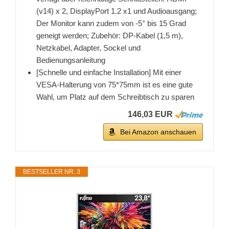
(v14) x 2, DisplayPort 1.2 x1 und Audioausgang;
Der Monitor kann zudem von -5° bis 15 Grad
geneigt werden; Zubehör: DP-Kabel (1,5 m),
Netzkabel, Adapter, Sockel und
Bedienungsanleitung
[Schnelle und einfache Installation] Mit einer
VESA-Halterung von 75*75mm ist es eine gute
Wahl, um Platz auf dem Schreibtisch zu sparen
146,03 EUR
Bei Amazon anschauen
BESTSELLER NR. 3