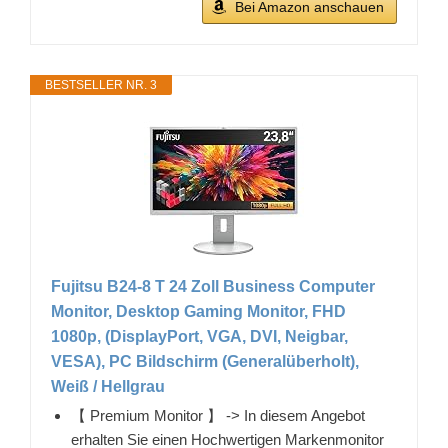
Bei Amazon anschauen
BESTSELLER NR. 3
Fujitsu B24-8 T 24 Zoll Business Computer
Monitor, Desktop Gaming Monitor, FHD
1080p, (DisplayPort, VGA, DVI, Neigbar,
VESA), PC Bildschirm (Generalüberholt),
Weiß / Hellgrau
【 Premium Monitor 】 -> In diesem Angebot
erhalten Sie einen Hochwertigen Markenmonitor