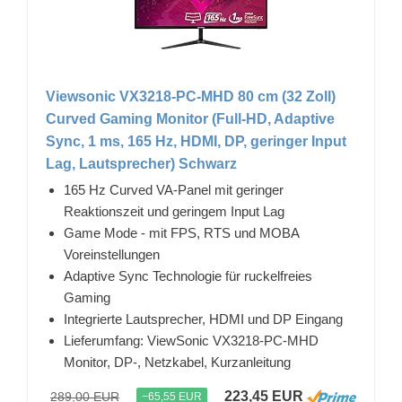
Viewsonic VX3218-PC-MHD 80 cm (32 Zoll)
Curved Gaming Monitor (Full-HD, Adaptive
Sync, 1 ms, 165 Hz, HDMI, DP, geringer Input
Lag, Lautsprecher) Schwarz
165 Hz Curved VA-Panel mit geringer
Reaktionszeit und geringem Input Lag
Game Mode - mit FPS, RTS und MOBA
Voreinstellungen
Adaptive Sync Technologie für ruckelfreies
Gaming
Integrierte Lautsprecher, HDMI und DP Eingang
Lieferumfang: ViewSonic VX3218-PC-MHD
Monitor, DP-, Netzkabel, Kurzanleitung
223,45 EUR
289,00 EUR
−65,55 EUR