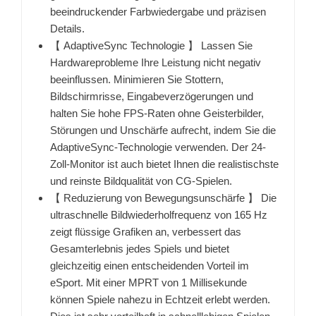
beeindruckender Farbwiedergabe und präzisen
Details.
【 AdaptiveSync Technologie 】 Lassen Sie
Hardwareprobleme Ihre Leistung nicht negativ
beeinflussen. Minimieren Sie Stottern,
Bildschirmrisse, Eingabeverzögerungen und
halten Sie hohe FPS-Raten ohne Geisterbilder,
Störungen und Unschärfe aufrecht, indem Sie die
AdaptiveSync-Technologie verwenden. Der 24-
Zoll-Monitor ist auch bietet Ihnen die realistischste
und reinste Bildqualität von CG-Spielen.
【 Reduzierung von Bewegungsunschärfe 】 Die
ultraschnelle Bildwiederholfrequenz von 165 Hz
zeigt flüssige Grafiken an, verbessert das
Gesamterlebnis jedes Spiels und bietet
gleichzeitig einen entscheidenden Vorteil im
eSport. Mit einer MPRT von 1 Millisekunde
können Spiele nahezu in Echtzeit erlebt werden.