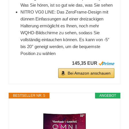
Was Sie hören, ist so gut wie das, was Sie sehen
NITRO VG0 LINE: Das ZeroFrame-Design mit
dünnen Einfassungen auf einer dreizackigen
Halterung ermöglicht es Ihnen, noch mehr
WQHD-Bildschirme zu sehen, sodass Sie
vollständig eintauchen können. Es kann von -5°
bis 20° geneigt werden, um die bequemste
Position zu wählen
145,35 EUR
Bei Amazon anschauen
BESTSELLER NR. 5
ANGEBOT