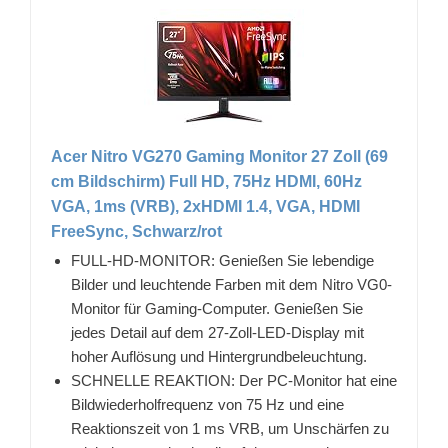
Acer Nitro VG270 Gaming Monitor 27 Zoll (69
cm Bildschirm) Full HD, 75Hz HDMI, 60Hz
VGA, 1ms (VRB), 2xHDMI 1.4, VGA, HDMI
FreeSync, Schwarz/rot
FULL-HD-MONITOR: Genießen Sie lebendige
Bilder und leuchtende Farben mit dem Nitro VG0-
Monitor für Gaming-Computer. Genießen Sie
jedes Detail auf dem 27-Zoll-LED-Display mit
hoher Auflösung und Hintergrundbeleuchtung.
SCHNELLE REAKTION: Der PC-Monitor hat eine
Bildwiederholfrequenz von 75 Hz und eine
Reaktionszeit von 1 ms VRB, um Unschärfen zu