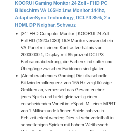
KOORUI Gaming Monitor 24 Zoll - FHD PC
Bildschirm VA 165Hz 1ms Monitor 144hz,
AdaptiveSync Technology, DCI-P3 85%, 2 x
HDMI, DP Neigbar, Schwarz
[24'' FHD Computer Monitor ] KOORUI 24 Zoll
Full HD (1920x1080) 16:9 Monitor verwendet ein
VA-Panel mit einem Kontrastverhältnis von
20000000:1, Display mit 85 prozent DCI-P3
Farbraumabdeckung, die Farben sind satter und
Übergänge zwischen Farbtönen sind glatter
[Atemberaubendes Gaming] Die ultraschnelle
Bildwiederholfrequenz von 165 Hz zeigt flüssige
Grafiken an, verbessert das Gesamterlebnis
jedes Spiels und bietet gleichzeitig einen
entscheidenden Vorteil im eSport; Mit einer MPRT
von 1 Millisekunde können Spiele nahezu in
Echtzeit erlebt werden; Dies ist sehr vorteilhaft in
schnelllebigen Spielen mit hohem Wettbewerb