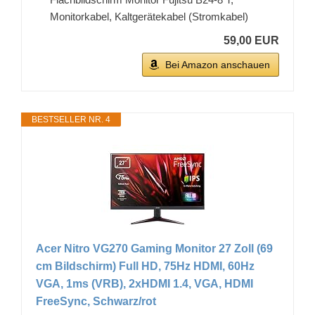
Monitorkabel, Kaltgerätekabel (Stromkabel)
59,00 EUR
Bei Amazon anschauen
BESTSELLER NR. 4
Acer Nitro VG270 Gaming Monitor 27 Zoll (69
cm Bildschirm) Full HD, 75Hz HDMI, 60Hz
VGA, 1ms (VRB), 2xHDMI 1.4, VGA, HDMI
FreeSync, Schwarz/rot