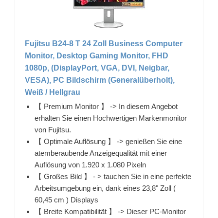
Fujitsu B24-8 T 24 Zoll Business Computer
Monitor, Desktop Gaming Monitor, FHD
1080p, (DisplayPort, VGA, DVI, Neigbar,
VESA), PC Bildschirm (Generalüberholt),
Weiß / Hellgrau
【 Premium Monitor 】 -> In diesem Angebot
erhalten Sie einen Hochwertigen Markenmonitor
von Fujitsu.
【 Optimale Auflösung 】 -> genießen Sie eine
atemberaubende Anzeigequalität mit einer
Auflösung von 1.920 x 1.080 Pixeln
【 Großes Bild 】 - > tauchen Sie in eine perfekte
Arbeitsumgebung ein, dank eines 23,8" Zoll (
60,45 cm ) Displays
【 Breite Kompatibilität 】 -> Dieser PC-Monitor