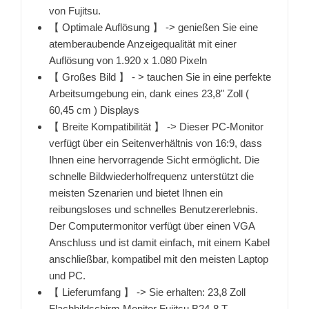
von Fujitsu.
【 Optimale Auflösung 】 -> genießen Sie eine
atemberaubende Anzeigequalität mit einer
Auflösung von 1.920 x 1.080 Pixeln
【 Großes Bild 】 - > tauchen Sie in eine perfekte
Arbeitsumgebung ein, dank eines 23,8" Zoll (
60,45 cm ) Displays
【 Breite Kompatibilität 】 -> Dieser PC-Monitor
verfügt über ein Seitenverhältnis von 16:9, dass
Ihnen eine hervorragende Sicht ermöglicht. Die
schnelle Bildwiederholfrequenz unterstützt die
meisten Szenarien und bietet Ihnen ein
reibungsloses und schnelles Benutzererlebnis.
Der Computermonitor verfügt über einen VGA
Anschluss und ist damit einfach, mit einem Kabel
anschließbar, kompatibel mit den meisten Laptop
und PC.
【 Lieferumfang 】 -> Sie erhalten: 23,8 Zoll
Flachbildschirm Monitor Fujitsu B24-8 T,