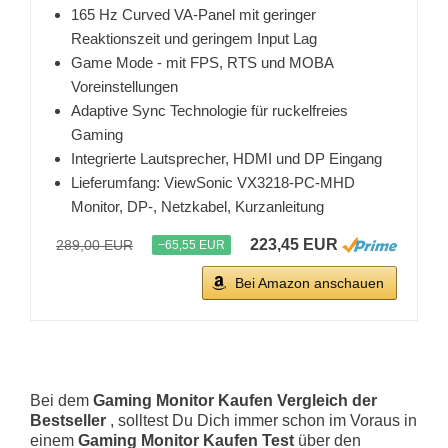
165 Hz Curved VA-Panel mit geringer
Reaktionszeit und geringem Input Lag
Game Mode - mit FPS, RTS und MOBA
Voreinstellungen
Adaptive Sync Technologie für ruckelfreies
Gaming
Integrierte Lautsprecher, HDMI und DP Eingang
Lieferumfang: ViewSonic VX3218-PC-MHD
Monitor, DP-, Netzkabel, Kurzanleitung
223,45 EUR
289,00 EUR
−65,55 EUR
Bei Amazon anschauen
Bei dem
Gaming Monitor Kaufen Vergleich der
Bestseller
, solltest Du Dich immer schon im Voraus in
einem
Gaming Monitor Kaufen Test
über den