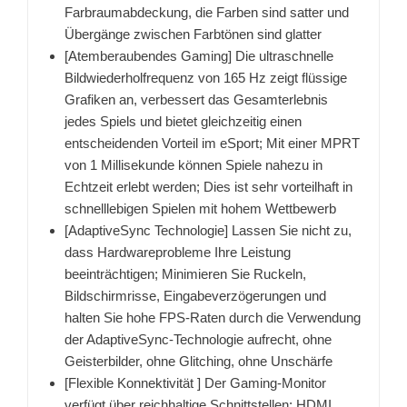
Farbraumabdeckung, die Farben sind satter und
Übergänge zwischen Farbtönen sind glatter
[Atemberaubendes Gaming] Die ultraschnelle
Bildwiederholfrequenz von 165 Hz zeigt flüssige
Grafiken an, verbessert das Gesamterlebnis
jedes Spiels und bietet gleichzeitig einen
entscheidenden Vorteil im eSport; Mit einer MPRT
von 1 Millisekunde können Spiele nahezu in
Echtzeit erlebt werden; Dies ist sehr vorteilhaft in
schnelllebigen Spielen mit hohem Wettbewerb
[AdaptiveSync Technologie] Lassen Sie nicht zu,
dass Hardwareprobleme Ihre Leistung
beeinträchtigen; Minimieren Sie Ruckeln,
Bildschirmrisse, Eingabeverzögerungen und
halten Sie hohe FPS-Raten durch die Verwendung
der AdaptiveSync-Technologie aufrecht, ohne
Geisterbilder, ohne Glitching, ohne Unschärfe
[Flexible Konnektivität ] Der Gaming-Monitor
verfügt über reichhaltige Schnittstellen: HDMI