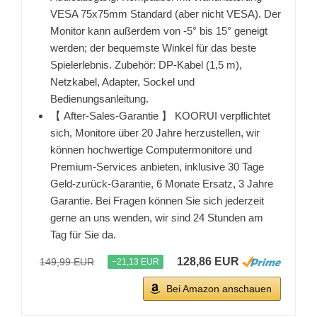
VESA 75x75mm Standard (aber nicht VESA). Der
Monitor kann außerdem von -5° bis 15° geneigt
werden; der bequemste Winkel für das beste
Spielerlebnis. Zubehör: DP-Kabel (1,5 m),
Netzkabel, Adapter, Sockel und
Bedienungsanleitung.
【 After-Sales-Garantie 】 KOORUI verpflichtet
sich, Monitore über 20 Jahre herzustellen, wir
können hochwertige Computermonitore und
Premium-Services anbieten, inklusive 30 Tage
Geld-zurück-Garantie, 6 Monate Ersatz, 3 Jahre
Garantie. Bei Fragen können Sie sich jederzeit
gerne an uns wenden, wir sind 24 Stunden am
Tag für Sie da.
128,86 EUR
149,99 EUR
−21,13 EUR
Bei Amazon anschauen