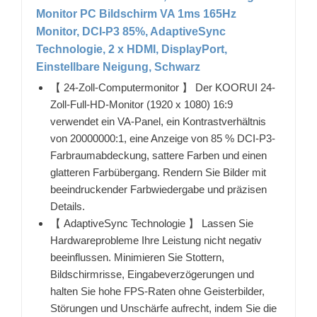
Monitor PC Bildschirm VA 1ms 165Hz
Monitor, DCI-P3 85%, AdaptiveSync
Technologie, 2 x HDMI, DisplayPort,
Einstellbare Neigung, Schwarz
【 24-Zoll-Computermonitor 】 Der KOORUI 24-
Zoll-Full-HD-Monitor (1920 x 1080) 16:9
verwendet ein VA-Panel, ein Kontrastverhältnis
von 20000000:1, eine Anzeige von 85 % DCI-P3-
Farbraumabdeckung, sattere Farben und einen
glatteren Farbübergang. Rendern Sie Bilder mit
beeindruckender Farbwiedergabe und präzisen
Details.
【 AdaptiveSync Technologie 】 Lassen Sie
Hardwareprobleme Ihre Leistung nicht negativ
beeinflussen. Minimieren Sie Stottern,
Bildschirmrisse, Eingabeverzögerungen und
halten Sie hohe FPS-Raten ohne Geisterbilder,
Störungen und Unschärfe aufrecht, indem Sie die