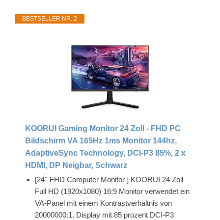
BESTSELLER NR. 2
KOORUI Gaming Monitor 24 Zoll - FHD PC
Bildschirm VA 165Hz 1ms Monitor 144hz,
AdaptiveSync Technology, DCI-P3 85%, 2 x
HDMI, DP Neigbar, Schwarz
[24'' FHD Computer Monitor ] KOORUI 24 Zoll
Full HD (1920x1080) 16:9 Monitor verwendet ein
VA-Panel mit einem Kontrastverhältnis von
20000000:1, Display mit 85 prozent DCI-P3