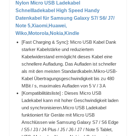
Nylon Micro USB Ladekabel
Schnellladekabel High Speed Handy
Datenkabel für Samsung Galaxy S7/ S6/ J7/
Note 5,Xiaomi,Huawei,
Wiko,Motorola,Nokia,Kindle
[Fast Charging & Sync]: Micro USB Kabel Dank
starker Kabelstärke und reduziertem
Kabelwiderstand ermöglicht dieses Kabel eine
schnellere Aufladung. Das Aufladen ist schneller
als mit den meisten Standardkabeln.Mikro-USB-
Kabel Übertragungsgeschwindigkeit bis zu 480
MBit / s, maximales Aufladen von 5 V / 3 A
[Kompatibilitätsliste] : Dieses Micro USB
Ladekabel kann mit hoher Geschwindigkeit laden
und synchronisieren.Micro USB Ladekabel
funktioniert für Geräte mit Micro USB
Anschlüssen wie Samsung Galaxy S7 / S6 Edge
/ S5 / J3 / J4 Plus / J5 / J6 / J7 / Note 5 Tablet,