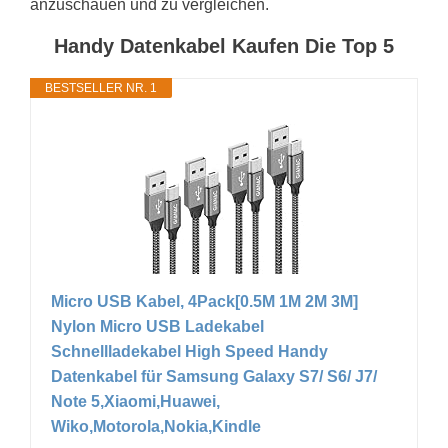
anzuschauen und zu vergleichen.
Handy Datenkabel Kaufen Die Top 5
BESTSELLER NR. 1
Micro USB Kabel, 4Pack[0.5M 1M 2M 3M]
Nylon Micro USB Ladekabel
Schnellladekabel High Speed Handy
Datenkabel für Samsung Galaxy S7/ S6/ J7/
Note 5,Xiaomi,Huawei,
Wiko,Motorola,Nokia,Kindle