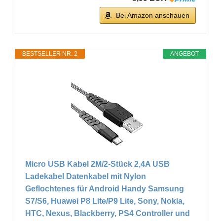
Bei Amazon anschauen
BESTSELLER NR. 2
ANGEBOT
Micro USB Kabel 2M/2-Stück 2,4A USB
Ladekabel Datenkabel mit Nylon
Geflochtenes für Android Handy Samsung
S7/S6, Huawei P8 Lite/P9 Lite, Sony, Nokia,
HTC, Nexus, Blackberry, PS4 Controller und