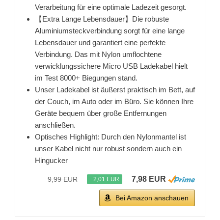
Verarbeitung für eine optimale Ladezeit gesorgt.
【Extra Lange Lebensdauer】Die robuste
Aluminiumsteckverbindung sorgt für eine lange
Lebensdauer und garantiert eine perfekte
Verbindung. Das mit Nylon umflochtene
verwicklungssichere Micro USB Ladekabel hielt
im Test 8000+ Biegungen stand.
Unser Ladekabel ist äußerst praktisch im Bett, auf
der Couch, im Auto oder im Büro. Sie können Ihre
Geräte bequem über große Entfernungen
anschließen.
Optisches Highlight: Durch den Nylonmantel ist
unser Kabel nicht nur robust sondern auch ein
Hingucker
7,98 EUR
9,99 EUR
−2,01 EUR
Bei Amazon anschauen