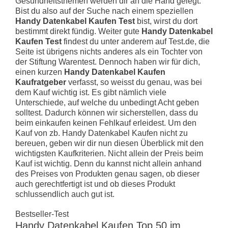
Gesundheitsthemen werden dir an die Hand gelegt.
Bist du also auf der Suche nach einem speziellen
Handy Datenkabel Kaufen Test
bist, wirst du dort
bestimmt direkt fündig. Weiter gute
Handy Datenkabel
Kaufen Test
findest du unter anderem auf Test.de, die
Seite ist übrigens nichts anderes als ein Tochter von
der Stiftung Warentest. Dennoch haben wir für dich,
einen kurzen
Handy Datenkabel Kaufen
Kaufratgeber
verfasst, so weisst du genau, was bei
dem Kauf wichtig ist. Es gibt nämlich viele
Unterschiede, auf welche du unbedingt Acht geben
solltest. Dadurch können wir sicherstellen, dass du
beim einkaufen keinen Fehlkauf erleidest. Um den
Kauf von zb. Handy Datenkabel Kaufen nicht zu
bereuen, geben wir dir nun diesen Überblick mit den
wichtigsten Kaufkriterien. Nicht allein der Preis beim
Kauf ist wichtig. Denn du kannst nicht allein anhand
des Preises von Produkten genau sagen, ob dieser
auch gerechtfertigt ist und ob dieses Produkt
schlussendlich auch gut ist.
Bestseller-Test
Handy Datenkabel Kaufen Top 50 im