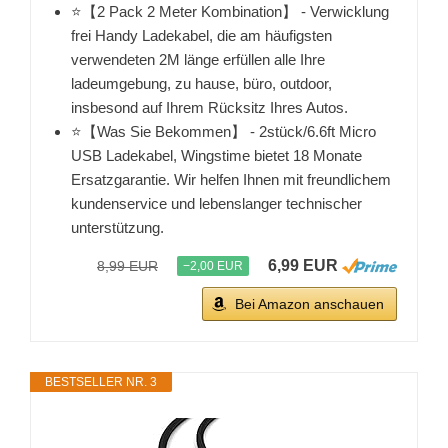
⭐【2 Pack 2 Meter Kombination】 - Verwicklung
frei Handy Ladekabel, die am häufigsten
verwendeten 2M länge erfüllen alle Ihre
ladeumgebung, zu hause, büro, outdoor,
insbesond auf Ihrem Rücksitz Ihres Autos.
⭐【Was Sie Bekommen】 - 2stück/6.6ft Micro
USB Ladekabel, Wingstime bietet 18 Monate
Ersatzgarantie. Wir helfen Ihnen mit freundlichem
kundenservice und lebenslanger technischer
unterstützung.
6,99 EUR
8,99 EUR
−2,00 EUR
Bei Amazon anschauen
BESTSELLER NR. 3