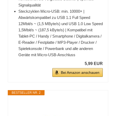
Signalqualität
Steckzyklen Micro-USB: min. 10000× |
Abwärtskompatibel zu USB 1.1 Full Speed
12Mbit/s ~ (1,5 MByte/s) und USB 1.0 Low Speed
1,5Mbit/s ~ (187,5 kByte/s) | Kompatibel mit
Tablet-PC / Handy / Smartphone / Digitalkamera /
E-Reader / Festplatte / MP3-Player / Drucker /
Spielekonsole / Powerbank und alle anderen
Geräte mit Micro-USB-Anschluss
5,99 EUR
Bei Amazon anschauen
BESTSELLER NR. 2