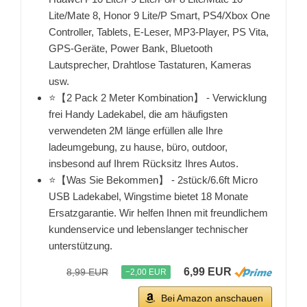
Lite/Mate 8, Honor 9 Lite/P Smart, PS4/Xbox One
Controller, Tablets, E-Leser, MP3-Player, PS Vita,
GPS-Geräte, Power Bank, Bluetooth
Lautsprecher, Drahtlose Tastaturen, Kameras
usw.
⭐【2 Pack 2 Meter Kombination】 - Verwicklung
frei Handy Ladekabel, die am häufigsten
verwendeten 2M länge erfüllen alle Ihre
ladeumgebung, zu hause, büro, outdoor,
insbesond auf Ihrem Rücksitz Ihres Autos.
⭐【Was Sie Bekommen】 - 2stück/6.6ft Micro
USB Ladekabel, Wingstime bietet 18 Monate
Ersatzgarantie. Wir helfen Ihnen mit freundlichem
kundenservice und lebenslanger technischer
unterstützung.
6,99 EUR
8,99 EUR
−2,00 EUR
Bei Amazon anschauen