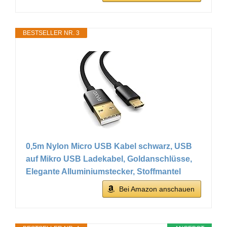
BESTSELLER NR. 3
0,5m Nylon Micro USB Kabel schwarz, USB
auf Mikro USB Ladekabel, Goldanschlüsse,
Elegante Alluminiumstecker, Stoffmantel
Bei Amazon anschauen