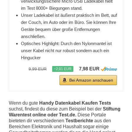
verwicklungssichere Micro USB Ladekabel hielt
im Test 8000+ Biegungen stand.
Unser Ladekabel ist äußerst praktisch im Bett, auf
der Couch, im Auto oder im Büro. Sie können Ihre
Geräte bequem über große Entfernungen
anschließen.
Optisches Highlight: Durch den Nylonmantel ist
unser Kabel nicht nur robust sondern auch ein
Hingucker
7,98 EUR
9,99 EUR
−2,01 EUR
Bei Amazon anschauen
Wenn du gute
Handy Datenkabel Kaufen Tests
suchst, findest du diese zum Beispiel bei der
Stiftung
Warentest online oder Test.de.
Diese Portale
bieteten dir verschiedenen
Testberichte
aus den
Bereichen Elektronik und Haushalt sogar einige