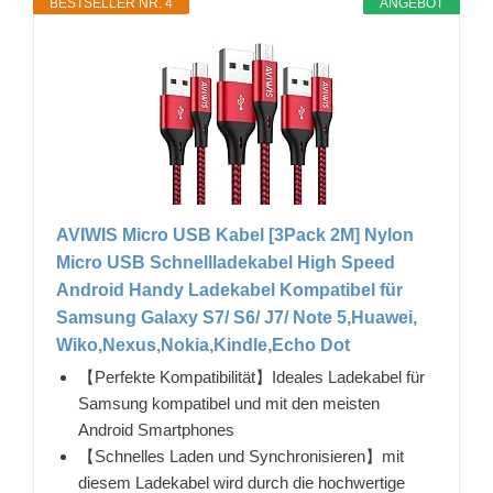
BESTSELLER NR. 4
ANGEBOT
AVIWIS Micro USB Kabel [3Pack 2M] Nylon
Micro USB Schnellladekabel High Speed
Android Handy Ladekabel Kompatibel für
Samsung Galaxy S7/ S6/ J7/ Note 5,Huawei,
Wiko,Nexus,Nokia,Kindle,Echo Dot
【Perfekte Kompatibilität】Ideales Ladekabel für
Samsung kompatibel und mit den meisten
Android Smartphones
【Schnelles Laden und Synchronisieren】mit
diesem Ladekabel wird durch die hochwertige