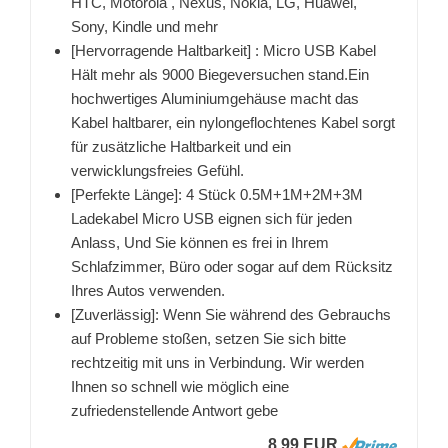
HTC, Motorola , Nexus, Nokia, LG, Huawei,
Sony, Kindle und mehr
[Hervorragende Haltbarkeit] : Micro USB Kabel
Hält mehr als 9000 Biegeversuchen stand.Ein
hochwertiges Aluminiumgehäuse macht das
Kabel haltbarer, ein nylongeflochtenes Kabel sorgt
für zusätzliche Haltbarkeit und ein
verwicklungsfreies Gefühl.
[Perfekte Länge]: 4 Stück 0.5M+1M+2M+3M
Ladekabel Micro USB eignen sich für jeden
Anlass, Und Sie können es frei in Ihrem
Schlafzimmer, Büro oder sogar auf dem Rücksitz
Ihres Autos verwenden.
[Zuverlässig]: Wenn Sie während des Gebrauchs
auf Probleme stoßen, setzen Sie sich bitte
rechtzeitig mit uns in Verbindung. Wir werden
Ihnen so schnell wie möglich eine
zufriedenstellende Antwort gebe
8,99 EUR