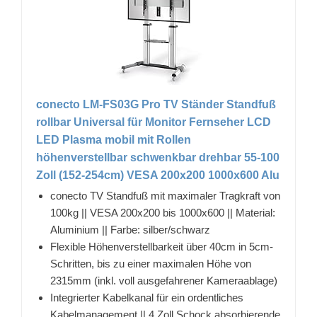
conecto LM-FS03G Pro TV Ständer Standfuß
rollbar Universal für Monitor Fernseher LCD
LED Plasma mobil mit Rollen
höhenverstellbar schwenkbar drehbar 55-100
Zoll (152-254cm) VESA 200x200 1000x600 Alu
conecto TV Standfuß mit maximaler Tragkraft von
100kg || VESA 200x200 bis 1000x600 || Material:
Aluminium || Farbe: silber/schwarz
Flexible Höhenverstellbarkeit über 40cm in 5cm-
Schritten, bis zu einer maximalen Höhe von
2315mm (inkl. voll ausgefahrener Kameraablage)
Integrierter Kabelkanal für ein ordentliches
Kabelmanagement || 4 Zoll Schock absorbierende