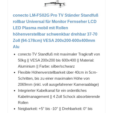
conecto LM-FS02G Pro TV Ständer Standfuß
rollbar Universal für Monitor Fernseher LCD
LED Plasma mobil mit Rollen
höhenverstellbar schwenkbar drehbar 37-70
Zoll (94-178cm) VESA 200x200-600x400mm
Alu
conecto TV Standfuß mit maximaler Tragkraft von
50kg || VESA 200x200 bis 600x400 || Material:
Aluminium || Farbe: silber/schwarz
Flexible Höhenverstellbarkeit über 40cm in 5cm-
Schritten, bis zu einer maximalen Höhe von
2069mm (inkl. voll ausgefahrener Kameraablage)
Integrierter Kabelkanal für ein ordentliches
Kabelmanagement || 4 Zoll Schock absorbierende
Rollen
Neigbarkeit: +5° bis -10° || Drehbarkeit: 0° bis