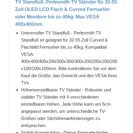
TV Standfuß, Perlesmith TV Ständer für 32-55
Zoll OLED LCD Flach & Curved Fernseher
oder Monitore bis zu 40kg. Max.VESA
400x400mm
Universeller TV Standfuß - Perlesmith TV
Standfuß ist geeignet für 32-55 Zoll Curved &
Flachbild Fernseher bis zu 40kg. Kompatibel
VESA:
400x400/400x200/300x300/300x200/200x200/200
x100/100x100mm. Bitte kontrollieren Sie vor dem
Kauf die Größe, das Gewicht und den VESA ihres
TVs
Höhenverstellbarer TV Ständer - Robuster und
stabiler TV Ständer mit 4 verschiedenen
einstellbaren Höhen. Jede Höhe kann um 5cm
angepasst werden, um unterschiedliche TV-
Größen oder Sitzhöhenanforderungen zu
entsprechen.
Stabile Konstruktion - Dieser Fernsehständer