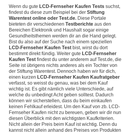
Wenn du gute
LCD-Fernseher Kaufen Tests
suchst,
findest du diese zum Beispiel bei der
Stiftung
Warentest online oder Test.de.
Diese Portale
bieteten dir verschiedenen
Testberichte
aus den
Bereichen Elektronik und Haushalt sogar einige
Gesundheitsthemen werden dir an die Hand gelegt.
Bist du also auf der Suche nach einem speziellen
LCD-Fernseher Kaufen Test
bist, wirst du dort
bestimmt direkt fündig. Weiter gute
LCD-Fernseher
Kaufen Test
findest du unter anderem auf Test.de, die
Seite ist übrigens nichts anderes als ein Tochter von
der Stiftung Warentest. Dennoch haben wir für dich,
einen kurzen
LCD-Fernseher Kaufen Kaufratgeber
verfasst, so weisst du genau, was bei dem Kauf
wichtig ist. Es gibt nämlich viele Unterschiede, auf
welche du unbedingt Acht geben solltest. Dadurch
können wir sicherstellen, dass du beim einkaufen
keinen Fehlkauf erleidest. Um den Kauf von zb. LCD-
Fernseher Kaufen nicht zu bereuen, geben wir dir nun
diesen Überblick mit den wichtigsten Kaufkriterien.
Nicht allein der Preis beim Kauf ist wichtig. Denn du
kannst nicht allein anhand des Preises von Produkten