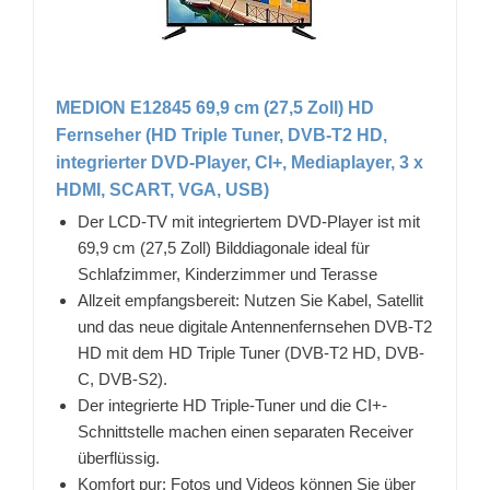
MEDION E12845 69,9 cm (27,5 Zoll) HD
Fernseher (HD Triple Tuner, DVB-T2 HD,
integrierter DVD-Player, CI+, Mediaplayer, 3 x
HDMI, SCART, VGA, USB)
Der LCD-TV mit integriertem DVD-Player ist mit
69,9 cm (27,5 Zoll) Bilddiagonale ideal für
Schlafzimmer, Kinderzimmer und Terasse
Allzeit empfangsbereit: Nutzen Sie Kabel, Satellit
und das neue digitale Antennenfernsehen DVB-T2
HD mit dem HD Triple Tuner (DVB-T2 HD, DVB-
C, DVB-S2).
Der integrierte HD Triple-Tuner und die CI+-
Schnittstelle machen einen separaten Receiver
überflüssig.
Komfort pur: Fotos und Videos können Sie über