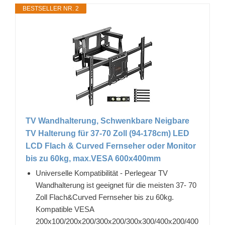
BESTSELLER NR. 2
TV Wandhalterung, Schwenkbare Neigbare
TV Halterung für 37-70 Zoll (94-178cm) LED
LCD Flach & Curved Fernseher oder Monitor
bis zu 60kg, max.VESA 600x400mm
Universelle Kompatibilität - Perlegear TV
Wandhalterung ist geeignet für die meisten 37- 70
Zoll Flach&Curved Fernseher bis zu 60kg.
Kompatible VESA
200x100/200x200/300x200/300x300/400x200/400