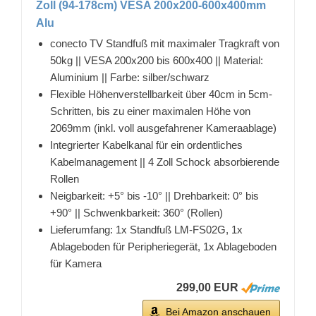
Zoll (94-178cm) VESA 200x200-600x400mm
Alu
conecto TV Standfuß mit maximaler Tragkraft von
50kg || VESA 200x200 bis 600x400 || Material:
Aluminium || Farbe: silber/schwarz
Flexible Höhenverstellbarkeit über 40cm in 5cm-
Schritten, bis zu einer maximalen Höhe von
2069mm (inkl. voll ausgefahrener Kameraablage)
Integrierter Kabelkanal für ein ordentliches
Kabelmanagement || 4 Zoll Schock absorbierende
Rollen
Neigbarkeit: +5° bis -10° || Drehbarkeit: 0° bis
+90° || Schwenkbarkeit: 360° (Rollen)
Lieferumfang: 1x Standfuß LM-FS02G, 1x
Ablageboden für Peripheriegerät, 1x Ablageboden
für Kamera
299,00 EUR
Bei Amazon anschauen