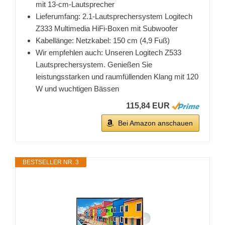
mit 13-cm-Lautsprecher
Lieferumfang: 2.1-Lautsprechersystem Logitech
Z333 Multimedia HiFi-Boxen mit Subwoofer
Kabellänge: Netzkabel: 150 cm (4,9 Fuß)
Wir empfehlen auch: Unseren Logitech Z533
Lautsprechersystem. Genießen Sie
leistungsstarken und raumfüllenden Klang mit 120
W und wuchtigen Bässen
115,84 EUR
Bei Amazon anschauen
BESTSELLER NR. 3