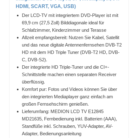
HDMI, SCART, VGA, USB)
Der LCD-TV mit integriertem DVD-Player ist mit
69,9 cm (27,5 Zoll) Bilddiagonale ideal für
Schlafzimmer, Kinderzimmer und Terasse
Allzeit empfangsbereit: Nutzen Sie Kabel, Satellit
und das neue digitale Antennenfernsehen DVB-T2
HD mit dem HD Triple Tuner (DVB-T2 HD, DVB-
C, DVB-S2).
Der integrierte HD Triple-Tuner und die CI+-
Schnittstelle machen einen separaten Receiver
überflüssig.
Komfort pur: Fotos und Videos können Sie über
den integrierten Mediaplayer ganz einfach am
großen Fernsehschirm genießen.
Lieferumfang: MEDION LCD TV E12845
MD21635, Fernbedienung inkl. Batterien (AAA),
Standfüße inkl. Schrauben, YUV-Adapter, AV-
Adapter, Bedienungsanleitung