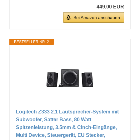
449,00 EUR
Bei Amazon anschauen
BESTSELLER NR. 2
Logitech Z333 2.1 Lautsprecher-System mit
Subwoofer, Satter Bass, 80 Watt
Spitzenleistung, 3.5mm & Cinch-Eingänge,
Multi Device, Steuergerät, EU Stecker,