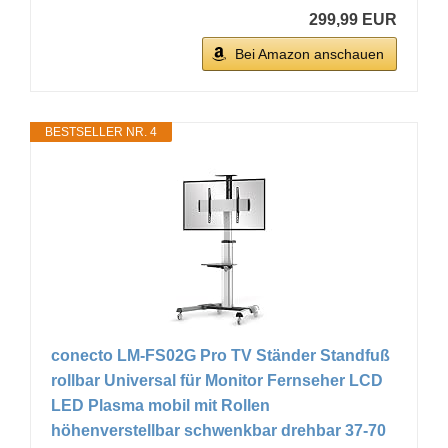
299,99 EUR
Bei Amazon anschauen
BESTSELLER NR. 4
conecto LM-FS02G Pro TV Ständer Standfuß
rollbar Universal für Monitor Fernseher LCD
LED Plasma mobil mit Rollen
höhenverstellbar schwenkbar drehbar 37-70