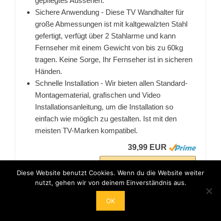
gepflegtes Aussehen.
Sichere Anwendung - Diese TV Wandhalter für
große Abmessungen ist mit kaltgewalzten Stahl
gefertigt, verfügt über 2 Stahlarme und kann
Fernseher mit einem Gewicht von bis zu 60kg
tragen. Keine Sorge, Ihr Fernseher ist in sicheren
Händen.
Schnelle Installation - Wir bieten allen Standard-
Montagematerial, grafischen und Video
Installationsanleitung, um die Installation so
einfach wie möglich zu gestalten. Ist mit den
meisten TV-Marken kompatibel.
39,99 EUR
Bei Amazon anschauen
Diese Website benutzt Cookies. Wenn du die Website weiter
nutzt, gehen wir von deinem Einverständnis aus.
OK
BESTSELLER NR. 3
ANGEBOT