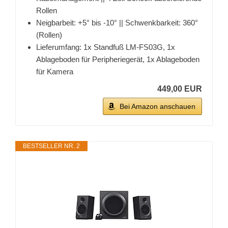
Rollen
Neigbarbeit: +5° bis -10° || Schwenkbarkeit: 360°
(Rollen)
Lieferumfang: 1x Standfuß LM-FS03G, 1x
Ablageboden für Peripheriegerät, 1x Ablageboden
für Kamera
449,00 EUR
Bei Amazon anschauen
BESTSELLER NR. 2