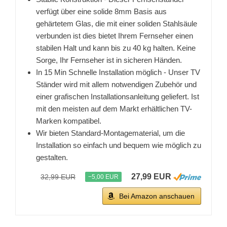
verfügt über eine solide 8mm Basis aus
gehärtetem Glas, die mit einer soliden Stahlsäule
verbunden ist dies bietet Ihrem Fernseher einen
stabilen Halt und kann bis zu 40 kg halten. Keine
Sorge, Ihr Fernseher ist in sicheren Händen.
In 15 Min Schnelle Installation möglich - Unser TV
Ständer wird mit allem notwendigen Zubehör und
einer grafischen Installationsanleitung geliefert. Ist
mit den meisten auf dem Markt erhältlichen TV-
Marken kompatibel.
Wir bieten Standard-Montagematerial, um die
Installation so einfach und bequem wie möglich zu
gestalten.
27,99 EUR
32,99 EUR
−5,00 EUR
Bei Amazon anschauen