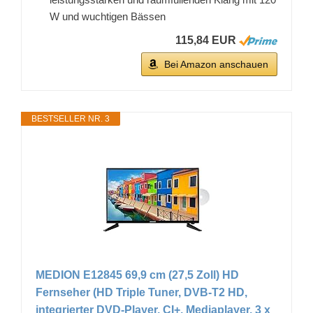
W und wuchtigen Bässen
115,84 EUR
Bei Amazon anschauen
BESTSELLER NR. 3
MEDION E12845 69,9 cm (27,5 Zoll) HD
Fernseher (HD Triple Tuner, DVB-T2 HD,
integrierter DVD-Player, CI+, Mediaplayer, 3 x