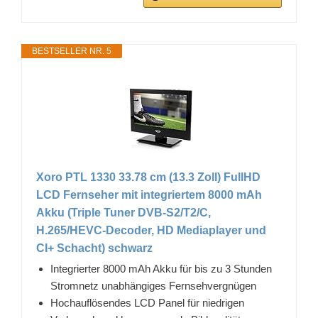
BESTSELLER NR. 5
Xoro PTL 1330 33.78 cm (13.3 Zoll) FullHD
LCD Fernseher mit integriertem 8000 mAh
Akku (Triple Tuner DVB-S2/T2/C,
H.265/HEVC-Decoder, HD Mediaplayer und
CI+ Schacht) schwarz
Integrierter 8000 mAh Akku für bis zu 3 Stunden
Stromnetz unabhängiges Fernsehvergnügen
Hochauflösendes LCD Panel für niedrigen