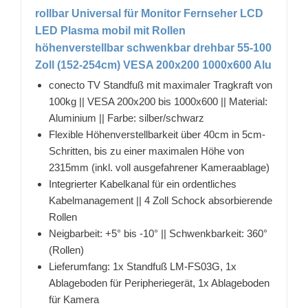
rollbar Universal für Monitor Fernseher LCD
LED Plasma mobil mit Rollen
höhenverstellbar schwenkbar drehbar 55-100
Zoll (152-254cm) VESA 200x200 1000x600 Alu
conecto TV Standfuß mit maximaler Tragkraft von
100kg || VESA 200x200 bis 1000x600 || Material:
Aluminium || Farbe: silber/schwarz
Flexible Höhenverstellbarkeit über 40cm in 5cm-
Schritten, bis zu einer maximalen Höhe von
2315mm (inkl. voll ausgefahrener Kameraablage)
Integrierter Kabelkanal für ein ordentliches
Kabelmanagement || 4 Zoll Schock absorbierende
Rollen
Neigbarbeit: +5° bis -10° || Schwenkbarkeit: 360°
(Rollen)
Lieferumfang: 1x Standfuß LM-FS03G, 1x
Ablageboden für Peripheriegerät, 1x Ablageboden
für Kamera