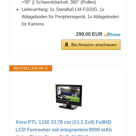
+90° || Schwenkbarkeit: 360° (Rollen)
Lieferumfang: 1x Standfuß LM-FS02G, 1x
Ablageboden für Peripheriegerät, 1x Ablageboden
für Kamera
299,00 EUR
Bei Amazon anschauen
BESTSELLER NR. 5
Xoro PTL 1330 33.78 cm (13.3 Zoll) FullHD
LCD Fernseher mit integriertem 8000 mAh