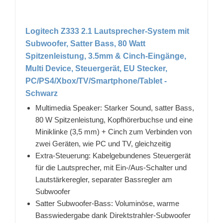
Logitech Z333 2.1 Lautsprecher-System mit
Subwoofer, Satter Bass, 80 Watt
Spitzenleistung, 3.5mm & Cinch-Eingänge,
Multi Device, Steuergerät, EU Stecker,
PC/PS4/Xbox/TV/Smartphone/Tablet -
Schwarz
Multimedia Speaker: Starker Sound, satter Bass,
80 W Spitzenleistung, Kopfhörerbuchse und eine
Miniklinke (3,5 mm) + Cinch zum Verbinden von
zwei Geräten, wie PC und TV, gleichzeitig
Extra-Steuerung: Kabelgebundenes Steuergerät
für die Lautsprecher, mit Ein-/Aus-Schalter und
Lautstärkeregler, separater Bassregler am
Subwoofer
Satter Subwoofer-Bass: Voluminöse, warme
Basswiedergabe dank Direktstrahler-Subwoofer