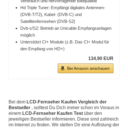
Verbrauch und hervorragende Bildqualität
Hd Triple Tuner: Empfängt digitales Antennen-
(DVB-T/T2), Kabel- (DVB-C) und
Satellitenfernsehen (DVB-S2)
Dvb-s/S2: Betrieb an Unicable Empfangsanlagen
möglich
Unterstützt CI+ Module (z.B. Das CI+ Modul für
den Empfang von HD+)
134,90 EUR
Bei Amazon anschauen
Bei dem
LCD-Fernseher Kaufen Vergleich der
Bestseller
, solltest Du Dich immer schon im Voraus in
einem
LCD-Fernseher Kaufen Test
über den
jeweiligen Bestseller informieren. Diese sind zahlreich
im Internet zu finden. Wir stellen Dir eine Auflistung der