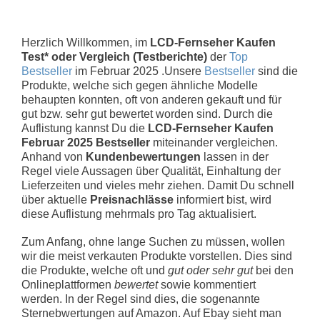
Herzlich Willkommen, im
LCD-Fernseher Kaufen
Test* oder Vergleich (Testberichte)
der
Top
Bestseller
im Februar 2025 .Unsere
Bestseller
sind die
Produkte, welche sich gegen ähnliche Modelle
behaupten konnten, oft von anderen gekauft und für
gut bzw. sehr gut bewertet worden sind. Durch die
Auflistung kannst Du die
LCD-Fernseher Kaufen
Februar 2025 Bestseller
miteinander vergleichen.
Anhand von
Kundenbewertungen
lassen in der
Regel viele Aussagen über Qualität, Einhaltung der
Lieferzeiten und vieles mehr ziehen. Damit Du schnell
über aktuelle
Preisnachlässe
informiert bist, wird
diese Auflistung mehrmals pro Tag aktualisiert.
Zum Anfang, ohne lange Suchen zu müssen, wollen
wir die meist verkauten Produkte vorstellen. Dies sind
die Produkte, welche oft und
gut oder sehr gut
bei den
Onlineplattformen
bewertet
sowie kommentiert
werden. In der Regel sind dies, die sogenannte
Sternebwertungen auf Amazon. Auf Ebay sieht man