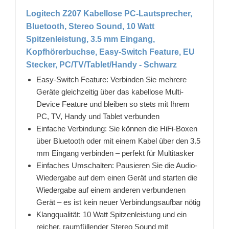
Logitech Z207 Kabellose PC-Lautsprecher,
Bluetooth, Stereo Sound, 10 Watt
Spitzenleistung, 3.5 mm Eingang,
Kopfhörerbuchse, Easy-Switch Feature, EU
Stecker, PC/TV/Tablet/Handy - Schwarz
Easy-Switch Feature: Verbinden Sie mehrere
Geräte gleichzeitig über das kabellose Multi-
Device Feature und bleiben so stets mit Ihrem
PC, TV, Handy und Tablet verbunden
Einfache Verbindung: Sie können die HiFi-Boxen
über Bluetooth oder mit einem Kabel über den 3.5
mm Eingang verbinden – perfekt für Multitasker
Einfaches Umschalten: Pausieren Sie die Audio-
Wiedergabe auf dem einen Gerät und starten die
Wiedergabe auf einem anderen verbundenen
Gerät – es ist kein neuer Verbindungsaufbar nötig
Klangqualität: 10 Watt Spitzenleistung und ein
reicher, raumfüllender Stereo Sound mit