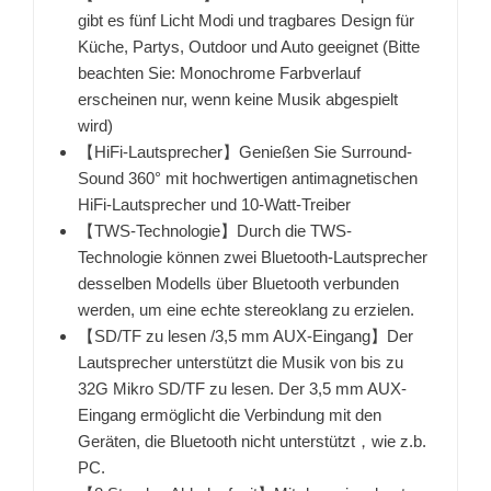
gibt es fünf Licht Modi und tragbares Design für
Küche, Partys, Outdoor und Auto geeignet (Bitte
beachten Sie: Monochrome Farbverlauf
erscheinen nur, wenn keine Musik abgespielt
wird)
【HiFi-Lautsprecher】Genießen Sie Surround-
Sound 360° mit hochwertigen antimagnetischen
HiFi-Lautsprecher und 10-Watt-Treiber
【TWS-Technologie】Durch die TWS-
Technologie können zwei Bluetooth-Lautsprecher
desselben Modells über Bluetooth verbunden
werden, um eine echte stereoklang zu erzielen.
【SD/TF zu lesen /3,5 mm AUX-Eingang】Der
Lautsprecher unterstützt die Musik von bis zu
32G Mikro SD/TF zu lesen. Der 3,5 mm AUX-
Eingang ermöglicht die Verbindung mit den
Geräten, die Bluetooth nicht unterstützt，wie z.b.
PC.