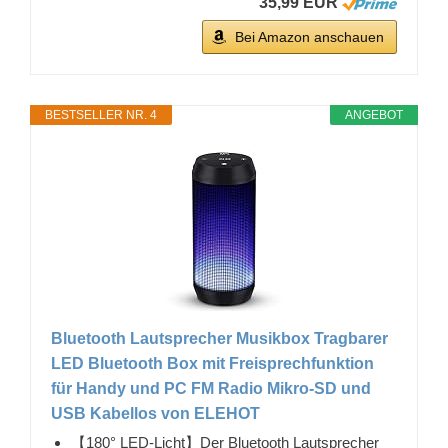
35,99 EUR
Bei Amazon anschauen
BESTSELLER NR. 4
ANGEBOT
Bluetooth Lautsprecher Musikbox Tragbarer
LED Bluetooth Box mit Freisprechfunktion
für Handy und PC FM Radio Mikro-SD und
USB Kabellos von ELEHOT
【180° LED-Licht】Der Bluetooth Lautsprecher