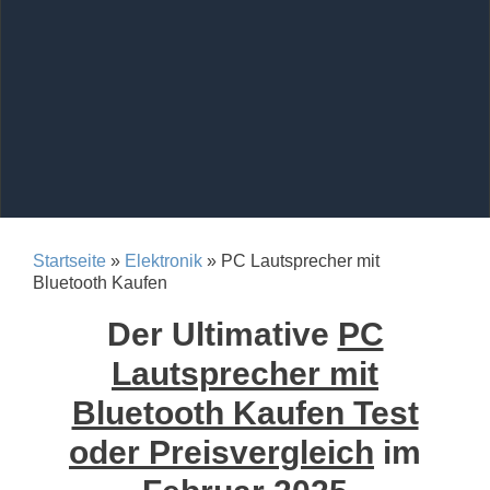
Startseite
»
Elektronik
» PC Lautsprecher mit
Bluetooth Kaufen
Der Ultimative
PC
Lautsprecher mit
Bluetooth Kaufen Test
oder Preisvergleich
im