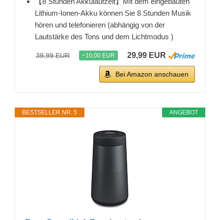
【8 Stunden Akkulaufzeit】Mit dem eingebauten
Lithium-Ionen-Akku können Sie 8 Stunden Musik
hören und telefonieren (abhängig von der
Lautstärke des Tons und dem Lichtmodus )
29,99 EUR
39,99 EUR
−10,00 EUR
Bei Amazon anschauen
BESTSELLER NR. 5
ANGEBOT