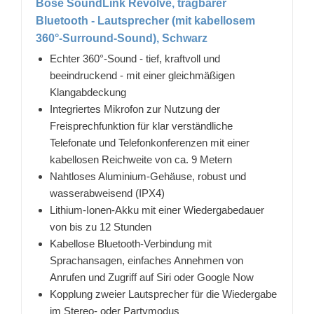
Bose SoundLink Revolve, tragbarer
Bluetooth - Lautsprecher (mit kabellosem
360°-Surround-Sound), Schwarz
Echter 360°-Sound - tief, kraftvoll und
beeindruckend - mit einer gleichmäßigen
Klangabdeckung
Integriertes Mikrofon zur Nutzung der
Freisprechfunktion für klar verständliche
Telefonate und Telefonkonferenzen mit einer
kabellosen Reichweite von ca. 9 Metern
Nahtloses Aluminium-Gehäuse, robust und
wasserabweisend (IPX4)
Lithium-Ionen-Akku mit einer Wiedergabedauer
von bis zu 12 Stunden
Kabellose Bluetooth-Verbindung mit
Sprachansagen, einfaches Annehmen von
Anrufen und Zugriff auf Siri oder Google Now
Kopplung zweier Lautsprecher für die Wiedergabe
im Stereo- oder Partymodus