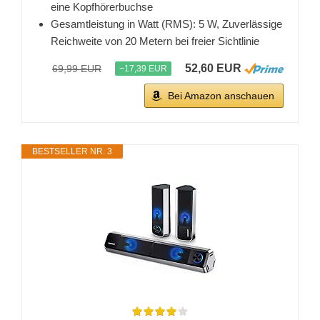
eine Kopfhörerbuchse
Gesamtleistung in Watt (RMS): 5 W, Zuverlässige
Reichweite von 20 Metern bei freier Sichtlinie
52,60 EUR
69,99 EUR
−17,39 EUR
Bei Amazon anschauen
BESTSELLER NR. 3