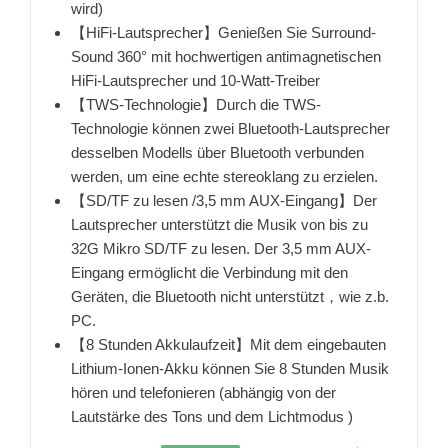
wird)
【HiFi-Lautsprecher】Genießen Sie Surround-
Sound 360° mit hochwertigen antimagnetischen
HiFi-Lautsprecher und 10-Watt-Treiber
【TWS-Technologie】Durch die TWS-
Technologie können zwei Bluetooth-Lautsprecher
desselben Modells über Bluetooth verbunden
werden, um eine echte stereoklang zu erzielen.
【SD/TF zu lesen /3,5 mm AUX-Eingang】Der
Lautsprecher unterstützt die Musik von bis zu
32G Mikro SD/TF zu lesen. Der 3,5 mm AUX-
Eingang ermöglicht die Verbindung mit den
Geräten, die Bluetooth nicht unterstützt，wie z.b.
PC.
【8 Stunden Akkulaufzeit】Mit dem eingebauten
Lithium-Ionen-Akku können Sie 8 Stunden Musik
hören und telefonieren (abhängig von der
Lautstärke des Tons und dem Lichtmodus )