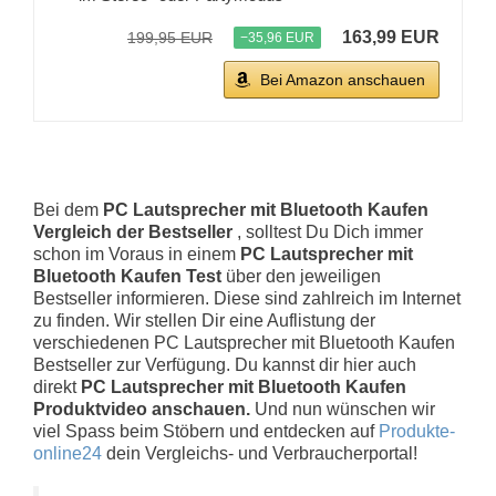
163,99 EUR
199,95 EUR
−35,96 EUR
Bei Amazon anschauen
Bei dem
PC Lautsprecher mit Bluetooth Kaufen
Vergleich der Bestseller
, solltest Du Dich immer
schon im Voraus in einem
PC Lautsprecher mit
Bluetooth Kaufen Test
über den jeweiligen
Bestseller informieren. Diese sind zahlreich im Internet
zu finden. Wir stellen Dir eine Auflistung der
verschiedenen PC Lautsprecher mit Bluetooth Kaufen
Bestseller zur Verfügung. Du kannst dir hier auch
direkt
PC Lautsprecher mit Bluetooth Kaufen
Produktvideo anschauen.
Und nun wünschen wir
viel Spass beim Stöbern und entdecken auf
Produkte-
online24
dein Vergleichs- und Verbraucherportal!