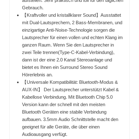
aufstellen. Sehr praktisch und toll für den täglichen
Gebrauch.
【Kraftvoller und kristallklarer Sound】Ausstattet
mit Dual-Lautsprechern, 2 Bass-Membranen, und
einzigartige Anti-Noise-Technologie sorgen die
Lautsprecher für einen vollen und echten Klang im
ganzen Raum. Wenn Sie den Lautsprecher in
zwei Teile trennen(Type-C-Kabel-Verbindung),
dann ist der eine 2.0 Kanal Stereoanlage und
bietet es Ihnen ein Surround Stereo Sound
Hörerlebnis an.
【Universale Kompatibilität: Bluetooth-Modus &
AUX-IN】 Der Lautsprecher unterstützt Kabel &
Kabellose Verbindung. Mit Bluetooth Chip 5.0
Version kann der schnell mit den meisten
Bluetooth Geräten eine stabile Verbindung
aufbauen. 3.5mm Audio Schnittstelle macht den
geeignet für alle Geräte, die über einen
Audioausgang verfügt.