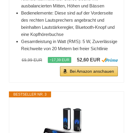
ausbalancierten Mitten, Höhen und Bässen
Bedienelemente: Diese sind auf der Vorderseite
des rechten Lautsprechers angebracht und
beinhalten Lautstärkeregler, Bluetooth-Knopf und
eine Kopfhörerbuchse
Gesamtleistung in Watt (RMS): 5 W, Zuverlässige
Reichweite von 20 Metern bei freier Sichtlinie
52,60 EUR
69,99 EUR
−17,39 EUR
Bei Amazon anschauen
BESTSELLER NR. 3