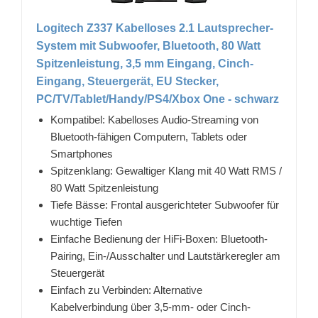
Logitech Z337 Kabelloses 2.1 Lautsprecher-
System mit Subwoofer, Bluetooth, 80 Watt
Spitzenleistung, 3,5 mm Eingang, Cinch-
Eingang, Steuergerät, EU Stecker,
PC/TV/Tablet/Handy/PS4/Xbox One - schwarz
Kompatibel: Kabelloses Audio-Streaming von
Bluetooth-fähigen Computern, Tablets oder
Smartphones
Spitzenklang: Gewaltiger Klang mit 40 Watt RMS /
80 Watt Spitzenleistung
Tiefe Bässe: Frontal ausgerichteter Subwoofer für
wuchtige Tiefen
Einfache Bedienung der HiFi-Boxen: Bluetooth-
Pairing, Ein-/Ausschalter und Lautstärkeregler am
Steuergerät
Einfach zu Verbinden: Alternative
Kabelverbindung über 3,5-mm- oder Cinch-