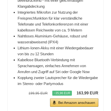
beeindruckend - mit einer gleichmäßigen
Klangabdeckung
Integriertes Mikrofon zur Nutzung der
Freisprechfunktion für klar verständliche
Telefonate und Telefonkonferenzen mit einer
kabellosen Reichweite von ca. 9 Metern
Nahtloses Aluminium-Gehäuse, robust und
wasserabweisend (IPX4)
Lithium-Ionen-Akku mit einer Wiedergabedauer
von bis zu 12 Stunden
Kabellose Bluetooth-Verbindung mit
Sprachansagen, einfaches Annehmen von
Anrufen und Zugriff auf Siri oder Google Now
Kopplung zweier Lautsprecher für die Wiedergabe
im Stereo- oder Partymodus
163,99 EUR
199,95 EUR
−35,96 EUR
Bei Amazon anschauen