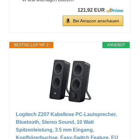
121,92 EUR
Bei Amazon anschauen
BESTSELLER NR. 2
ANGEBOT
Logitech Z207 Kabellose PC-Lautsprecher,
Bluetooth, Stereo Sound, 10 Watt
Spitzenleistung, 3.5 mm Eingang,
Kopfhörerbuchse, Easy-Switch Feature, EU