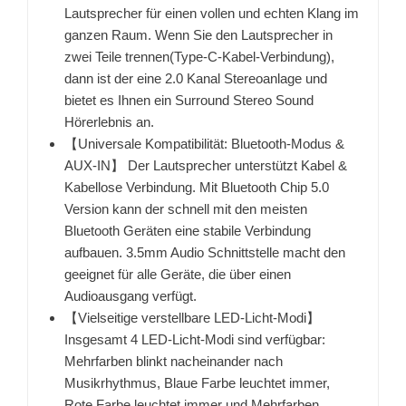
Lautsprecher für einen vollen und echten Klang im
ganzen Raum. Wenn Sie den Lautsprecher in
zwei Teile trennen(Type-C-Kabel-Verbindung),
dann ist der eine 2.0 Kanal Stereoanlage und
bietet es Ihnen ein Surround Stereo Sound
Hörerlebnis an.
【Universale Kompatibilität: Bluetooth-Modus &
AUX-IN】 Der Lautsprecher unterstützt Kabel &
Kabellose Verbindung. Mit Bluetooth Chip 5.0
Version kann der schnell mit den meisten
Bluetooth Geräten eine stabile Verbindung
aufbauen. 3.5mm Audio Schnittstelle macht den
geeignet für alle Geräte, die über einen
Audioausgang verfügt.
【Vielseitige verstellbare LED-Licht-Modi】
Insgesamt 4 LED-Licht-Modi sind verfügbar:
Mehrfarben blinkt nacheinander nach
Musikrhythmus, Blaue Farbe leuchtet immer,
Rote Farbe leuchtet immer und Mehrfarben