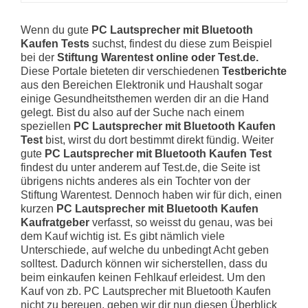
Wenn du gute
PC Lautsprecher mit Bluetooth
Kaufen Tests
suchst, findest du diese zum Beispiel
bei der
Stiftung Warentest online oder Test.de.
Diese Portale bieteten dir verschiedenen
Testberichte
aus den Bereichen Elektronik und Haushalt sogar
einige Gesundheitsthemen werden dir an die Hand
gelegt. Bist du also auf der Suche nach einem
speziellen
PC Lautsprecher mit Bluetooth Kaufen
Test
bist, wirst du dort bestimmt direkt fündig. Weiter
gute
PC Lautsprecher mit Bluetooth Kaufen Test
findest du unter anderem auf Test.de, die Seite ist
übrigens nichts anderes als ein Tochter von der
Stiftung Warentest. Dennoch haben wir für dich, einen
kurzen
PC Lautsprecher mit Bluetooth Kaufen
Kaufratgeber
verfasst, so weisst du genau, was bei
dem Kauf wichtig ist. Es gibt nämlich viele
Unterschiede, auf welche du unbedingt Acht geben
solltest. Dadurch können wir sicherstellen, dass du
beim einkaufen keinen Fehlkauf erleidest. Um den
Kauf von zb. PC Lautsprecher mit Bluetooth Kaufen
nicht zu bereuen, geben wir dir nun diesen Überblick