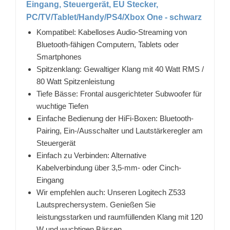
Eingang, Steuergerät, EU Stecker,
PC/TV/Tablet/Handy/PS4/Xbox One - schwarz
Kompatibel: Kabelloses Audio-Streaming von
Bluetooth-fähigen Computern, Tablets oder
Smartphones
Spitzenklang: Gewaltiger Klang mit 40 Watt RMS /
80 Watt Spitzenleistung
Tiefe Bässe: Frontal ausgerichteter Subwoofer für
wuchtige Tiefen
Einfache Bedienung der HiFi-Boxen: Bluetooth-
Pairing, Ein-/Ausschalter und Lautstärkeregler am
Steuergerät
Einfach zu Verbinden: Alternative
Kabelverbindung über 3,5-mm- oder Cinch-
Eingang
Wir empfehlen auch: Unseren Logitech Z533
Lautsprechersystem. Genießen Sie
leistungsstarken und raumfüllenden Klang mit 120
W und wuchtigen Bässen