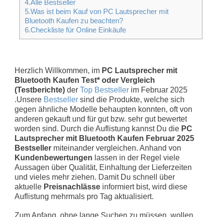
4.Alle Bestseller
5.Was ist beim Kauf von PC Lautsprecher mit
Bluetooth Kaufen zu beachten?
6.Checkliste für Online Einkäufe
Herzlich Willkommen, im
PC Lautsprecher mit
Bluetooth Kaufen Test* oder Vergleich
(Testberichte)
der
Top Bestseller
im Februar 2025
.Unsere
Bestseller
sind die Produkte, welche sich
gegen ähnliche Modelle behaupten konnten, oft von
anderen gekauft und für gut bzw. sehr gut bewertet
worden sind. Durch die Auflistung kannst Du die
PC
Lautsprecher mit Bluetooth Kaufen Februar 2025
Bestseller
miteinander vergleichen. Anhand von
Kundenbewertungen
lassen in der Regel viele
Aussagen über Qualität, Einhaltung der Lieferzeiten
und vieles mehr ziehen. Damit Du schnell über
aktuelle
Preisnachlässe
informiert bist, wird diese
Auflistung mehrmals pro Tag aktualisiert.
Zum Anfang, ohne lange Suchen zu müssen, wollen