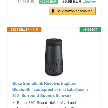
29,99 EUR
39,99 EUR
−10,00 EUR
Bei Amazon anschauen
BESTSELLER NR. 5
ANGEBOT
Bose SoundLink Revolve, tragbarer
Bluetooth - Lautsprecher (mit kabellosem
360°-Surround-Sound), Schwarz
Echter 360°-Sound - tief, kraftvoll und