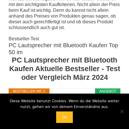
mit den wichtigsten Kaufkriterien. Nicht allein der Preis
beim Kauf ist wichtig. Denn du kannst nicht allein
anhand des Preises von Produkten genau sagen, ob
dieser auch gerechtfertigt ist und ob dieses Produkt
schlussendlich auch gut ist.
Bestseller-Test
PC Lautsprecher mit Bluetooth Kaufen Top
50 im
PC Lautsprecher mit Bluetooth
Kaufen Aktuelle Bestseller - Test
oder Vergleich März 2024
BESTSELLER NR. 1
ANGEBOT
Diese Website benutzt Cookies. Wenn du die Website weiter
nutzt, gehen wir von deinem Einverständnis aus.
OK