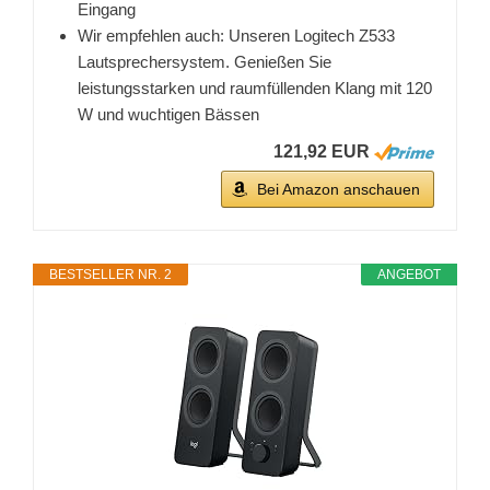
Eingang
Wir empfehlen auch: Unseren Logitech Z533
Lautsprechersystem. Genießen Sie
leistungsstarken und raumfüllenden Klang mit 120
W und wuchtigen Bässen
121,92 EUR
Bei Amazon anschauen
BESTSELLER NR. 2
ANGEBOT