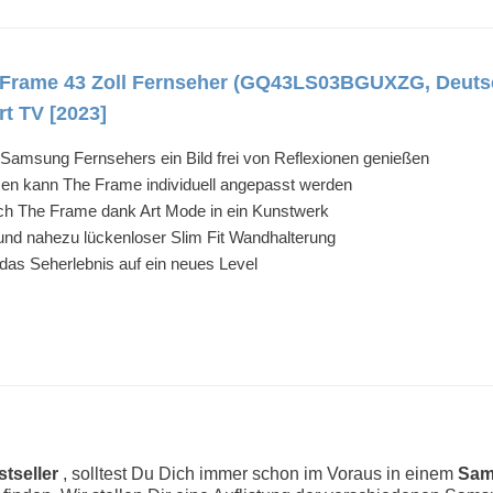
rame 43 Zoll Fernseher (GQ43LS03BGUXZG, Deutsch
t TV [2023]
Samsung Fernsehers ein Bild frei von Reflexionen genießen
n kann The Frame individuell angepasst werden
ich The Frame dank Art Mode in ein Kunstwerk
und nahezu lückenloser Slim Fit Wandhalterung
 das Seherlebnis auf ein neues Level
tseller
, solltest Du Dich immer schon im Voraus in einem
Sam