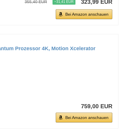
323,99 EUR
355,40 EUR
−31,41 EUR
Bei Amazon anschauen
um Prozessor 4K, Motion Xcelerator
759,00 EUR
Bei Amazon anschauen