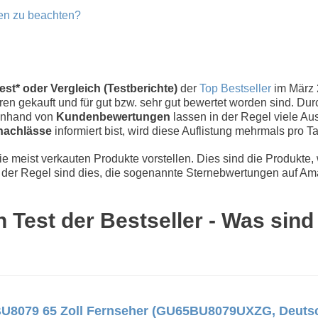
en zu beachten?
t* oder Vergleich (Testberichte)
der
Top Bestseller
im März 
n gekauft und für gut bzw. sehr gut bewertet worden sind. Dur
 Anhand von
Kundenbewertungen
lassen in der Regel viele Aus
nachlässe
informiert bist, wird diese Auflistung mehrmals pro Tag
 meist verkauten Produkte vorstellen. Dies sind die Produkte,
der Regel sind dies, die sogenannte Sternebwertungen auf Ama
est der Bestseller - Was sind
8079 65 Zoll Fernseher (GU65BU8079UXZG, Deutsch