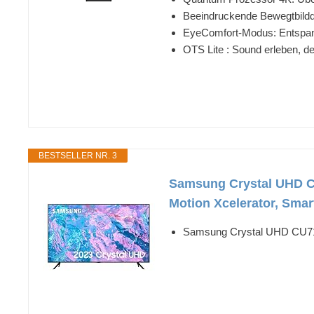
Beeindruckende Bewegtbildda
EyeComfort-Modus: Entspann
OTS Lite : Sound erleben, 
BESTSELLER NR. 3
Samsung Crystal UHD CU
Motion Xcelerator, Smar
Samsung Crystal UHD CU7172