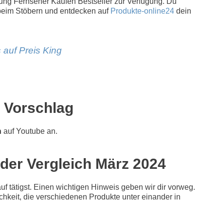
msung Fernseher Kaufen Bestseller zur Verfügung. Du
beim Stöbern und entdecken auf
Produkte-online24
dein
 auf Preis King
 Vorschlag
n
auf Youtube an.
der Vergleich März 2024
f tätigst. Einen wichtigen Hinweis geben wir dir vorweg.
ichkeit, die verschiedenen Produkte unter einander in