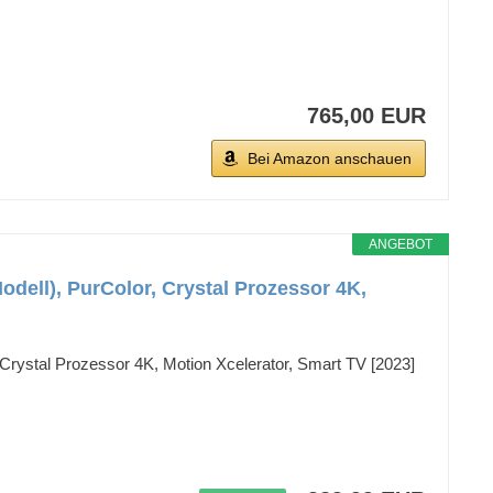
765,00 EUR
Bei Amazon anschauen
ANGEBOT
ell), PurColor, Crystal Prozessor 4K,
stal Prozessor 4K, Motion Xcelerator, Smart TV [2023]