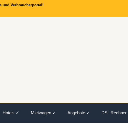
s und Verbraucherportal!
Hotels ✓
Mietwagen ✓
Angebote ✓
DSL Rechner