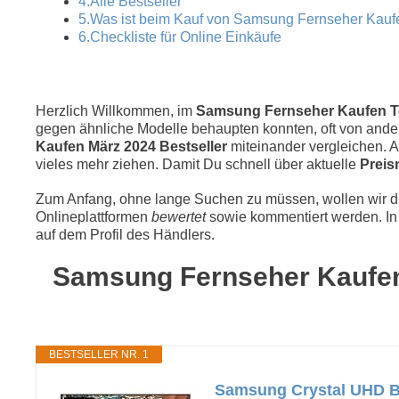
4.Alle Bestseller
5.Was ist beim Kauf von Samsung Fernseher Kauf
6.Checkliste für Online Einkäufe
Herzlich Willkommen, im
Samsung Fernseher Kaufen Tes
gegen ähnliche Modelle behaupten konnten, oft von andere
Kaufen März 2024 Bestseller
miteinander vergleichen.
vieles mehr ziehen. Damit Du schnell über aktuelle
Preis
Zum Anfang, ohne lange Suchen zu müssen, wollen wir die
Onlineplattformen
bewertet
sowie kommentiert werden. In 
auf dem Profil des Händlers.
Samsung Fernseher Kaufen T
BESTSELLER NR. 1
Samsung Crystal UHD BU