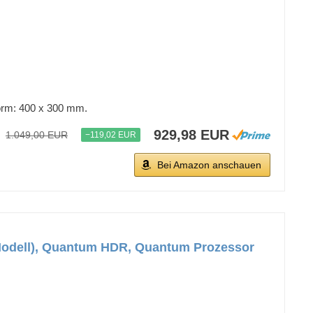
orm: 400 x 300 mm.
929,98 EUR
1.049,00 EUR
−119,02 EUR
Bei Amazon anschauen
odell), Quantum HDR, Quantum Prozessor