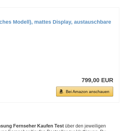
es Modell), mattes Display, austauschbare
799,00 EUR
Bei Amazon anschauen
sung Fernseher Kaufen Test
über den jeweiligen