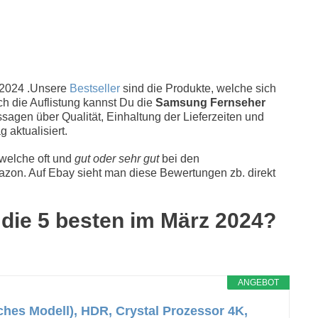
2024 .Unsere
Bestseller
sind die Produkte, welche sich
ch die Auflistung kannst Du die
Samsung Fernseher
sagen über Qualität, Einhaltung der Lieferzeiten und
 aktualisiert.
 welche oft und
gut oder sehr gut
bei den
zon. Auf Ebay sieht man diese Bewertungen zb. direkt
 die 5 besten im März 2024?
ANGEBOT
es Modell), HDR, Crystal Prozessor 4K,