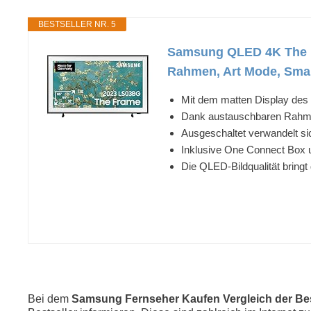
BESTSELLER NR. 5
Samsung QLED 4K The F
Rahmen, Art Mode, Smar
Mit dem matten Display des 
Dank austauschbaren Rahme
Ausgeschaltet verwandelt s
Inklusive One Connect Box 
Die QLED-Bildqualität bringt
Bei dem
Samsung Fernseher Kaufen Vergleich der Bes