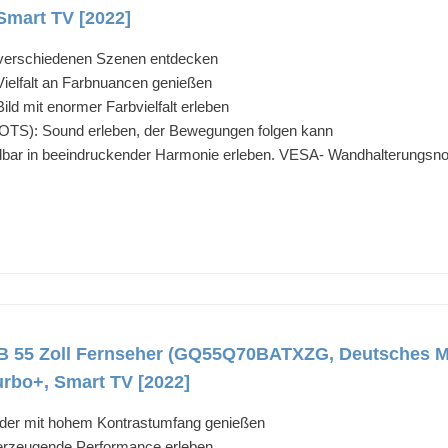
Smart TV [2022]
 verschiedenen Szenen entdecken
Vielfalt an Farbnuancen genießen
ild mit enormer Farbvielfalt erleben
 (OTS): Sound erleben, der Bewegungen folgen kann
ar in beeindruckender Harmonie erleben. VESA- Wandhalterungsn
55 Zoll Fernseher (GQ55Q70BATXZG, Deutsches M
urbo+, Smart TV [2022]
lder mit hohem Kontrastumfang genießen
rzeugende Performance erleben