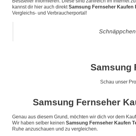
Bestseller informieren. Diese sind zahlreich im Internet 
kannst dir hier auch direkt
Samsung Fernseher Kaufen 
Vergleichs- und Verbraucherportal!
Schnäppchen 
Samsung F
Schau unser Pr
Samsung Fernseher Kauf
Genau aus diesem Grund, möchten wir dich vor dem Kauf di
Wir haben selber keinen
Samsung Fernseher Kaufen T
Ruhe anzuschauen und zu vergleichen.