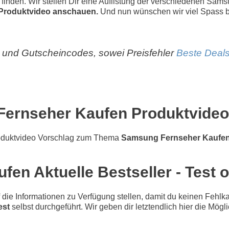
zu finden. Wir stellen Dir eine Auflistung der verschiedenen Sa
Produktvideo anschauen.
Und nun wünschen wir viel Spass 
und Gutscheincodes, sowei Preisfehler
Beste Deals
ernseher Kaufen Produktvideo
oduktvideo Vorschlag zum Thema
Samsung Fernseher Kaufe
en Aktuelle Bestseller - Test o
e Informationen zu Verfügung stellen, damit du keinen Fehlkau
est
selbst durchgeführt. Wir geben dir letztendlich hier die Mögl