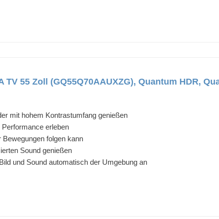
TV 55 Zoll (GQ55Q70AAUXZG), Quantum HDR, Quant
der mit hohem Kontrastumfang genießen
 Performance erleben
er Bewegungen folgen kann
ierten Sound genießen
s Bild und Sound automatisch der Umgebung an