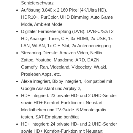
Schieferschwarz
Auflösung 3.840 x 2.160 Pixel (4K/Ultra HD),
HDR10+, PurColor, UHD Dimming, Auto Game
Mode, Ambient Mode
Digitaler Fernsehempfang (DVB): DVB-C/S2/T2
HD, Analoger Tuner, CI+, 3x HDMI, 2x USB, 1x
LAN, WLAN, 1x CI+-Slot, 2x Antenneneingang
Streaming-Dienste: Amazon Video, Netflix,
Zattoo, Youtube, Maxdome, ARD, DAZN,
Gamefly, Ran, Videoland, Videociety, Wuaki,
Prosieben Apps, etc.
Alexa integriert, Bixby integriert, Kompatibel mit
Google Assistant und Airplay 2,
HD+ integriert: 23 private HD- und 2 UHD-Sender
sowie HD+ Komfort-Funktion mit Neustart,
Mediatheken und TV-Guide. 6 Monate gratis
testen. SAT-Empfang benötigt
HD+ integriert: 24 private HD- und 2 UHD-Sender
sowie HD+ Komfort-Funktion mit Neustart,