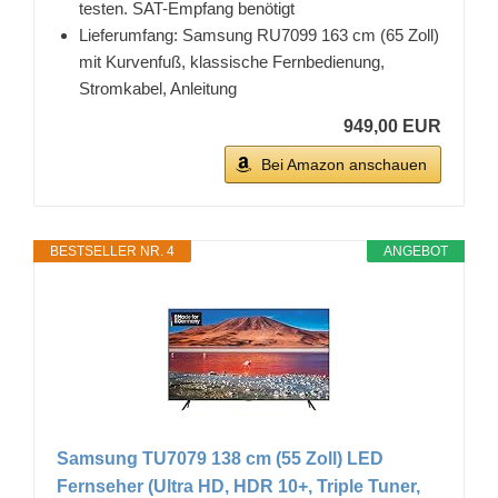
testen. SAT-Empfang benötigt
Lieferumfang: Samsung RU7099 163 cm (65 Zoll)
mit Kurvenfuß, klassische Fernbedienung,
Stromkabel, Anleitung
949,00 EUR
Bei Amazon anschauen
BESTSELLER NR. 4
ANGEBOT
Samsung TU7079 138 cm (55 Zoll) LED
Fernseher (Ultra HD, HDR 10+, Triple Tuner,