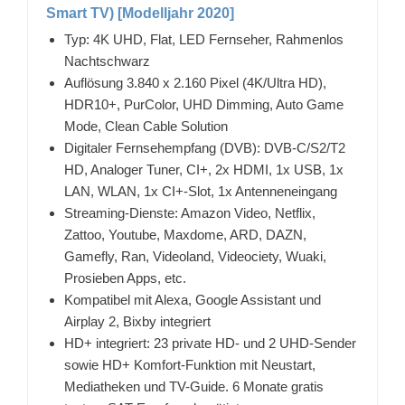
Smart TV) [Modelljahr 2020]
Typ: 4K UHD, Flat, LED Fernseher, Rahmenlos
Nachtschwarz
Auflösung 3.840 x 2.160 Pixel (4K/Ultra HD),
HDR10+, PurColor, UHD Dimming, Auto Game
Mode, Clean Cable Solution
Digitaler Fernsehempfang (DVB): DVB-C/S2/T2
HD, Analoger Tuner, CI+, 2x HDMI, 1x USB, 1x
LAN, WLAN, 1x CI+-Slot, 1x Antenneneingang
Streaming-Dienste: Amazon Video, Netflix,
Zattoo, Youtube, Maxdome, ARD, DAZN,
Gamefly, Ran, Videoland, Videociety, Wuaki,
Prosieben Apps, etc.
Kompatibel mit Alexa, Google Assistant und
Airplay 2, Bixby integriert
HD+ integriert: 23 private HD- und 2 UHD-Sender
sowie HD+ Komfort-Funktion mit Neustart,
Mediatheken und TV-Guide. 6 Monate gratis