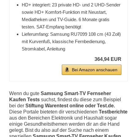
HD+ integriert: 23 private HD- und 2 UHD-Sender
sowie HD+ Komfort-Funktion mit Neustart,
Mediatheken und TV-Guide. 6 Monate gratis
testen. SAT-Empfang benötigt
Lieferumfang: Samsung RU7099 108 cm (43 Zoll)
mit Kurvenfuß, klassische Fernbedienung,
Stromkabel, Anleitung
364,94 EUR
Bei Amazon anschauen
Wenn du gute
Samsung Smart-TV Fernseher
Kaufen Tests
suchst, findest du diese zum Beispiel
bei der
Stiftung Warentest online oder Test.de.
Diese Portale bieteten dir verschiedenen
Testberichte
aus den Bereichen Elektronik und Haushalt sogar
einige Gesundheitsthemen werden dir an die Hand
gelegt. Bist du also auf der Suche nach einem
speziellen
Samsung Smart-TV Fernseher Kaufen