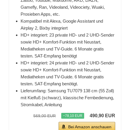
Zattoo, Youtube, Maxdome, ARD, DAZN,
Gamefly, Ran, Videoland, Videociety, Wuaki,
Prosieben Apps, etc.
Kompatibel mit Alexa, Google Assistant und
Airplay 2, Bixby integriert
HD+ integriert: 23 private HD- und 2 UHD-Sender
sowie HD+ Komfort-Funktion mit Neustart,
Mediatheken und TV-Guide. 6 Monate gratis
testen. SAT-Empfang benötigt
HD+ integriert: 24 private HD- und 2 UHD-Sender
sowie HD+ Komfort-Funktion mit Neustart,
Mediatheken und TV-Guide. 6 Monate gratis
testen. SAT-Empfang benötigt.
Lieferumfang: Samsung TU7079 138 cm (55 Zoll)
mit Kielfuß (schwarz), klassische Fernbedienung,
Stromkabel, Anleitung
490,90 EUR
569,00 EUR
−78,10 EUR
Bei Amazon anschauen