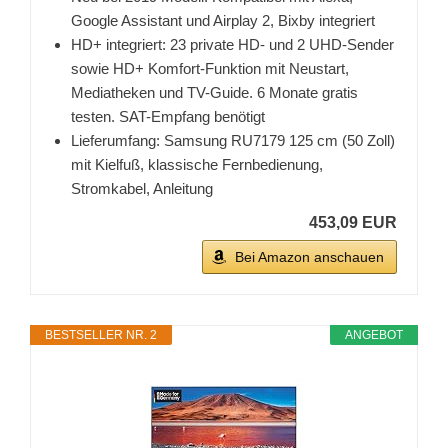
Google Assistant und Airplay 2, Bixby integriert
HD+ integriert: 23 private HD- und 2 UHD-Sender
sowie HD+ Komfort-Funktion mit Neustart,
Mediatheken und TV-Guide. 6 Monate gratis
testen. SAT-Empfang benötigt
Lieferumfang: Samsung RU7179 125 cm (50 Zoll)
mit Kielfuß, klassische Fernbedienung,
Stromkabel, Anleitung
453,09 EUR
Bei Amazon anschauen
BESTSELLER NR. 2
ANGEBOT