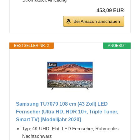
453,09 EUR
Bei Amazon anschauen
BESTSELLER NR. 2
ANGEBOT
Samsung TU7079 108 cm (43 Zoll) LED
Fernseher (Ultra HD, HDR 10+, Triple Tuner,
Smart TV) [Modelljahr 2020]
Typ: 4K UHD, Flat, LED Fernseher, Rahmenlos
Nachtschwarz