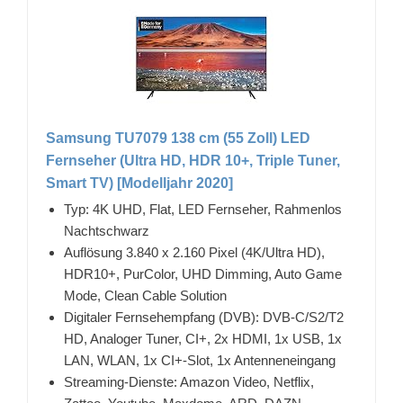
Samsung TU7079 138 cm (55 Zoll) LED
Fernseher (Ultra HD, HDR 10+, Triple Tuner,
Smart TV) [Modelljahr 2020]
Typ: 4K UHD, Flat, LED Fernseher, Rahmenlos
Nachtschwarz
Auflösung 3.840 x 2.160 Pixel (4K/Ultra HD),
HDR10+, PurColor, UHD Dimming, Auto Game
Mode, Clean Cable Solution
Digitaler Fernsehempfang (DVB): DVB-C/S2/T2
HD, Analoger Tuner, CI+, 2x HDMI, 1x USB, 1x
LAN, WLAN, 1x CI+-Slot, 1x Antenneneingang
Streaming-Dienste: Amazon Video, Netflix,