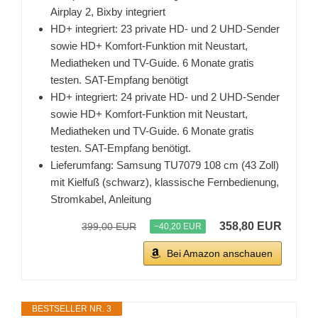
Airplay 2, Bixby integriert
HD+ integriert: 23 private HD- und 2 UHD-Sender
sowie HD+ Komfort-Funktion mit Neustart,
Mediatheken und TV-Guide. 6 Monate gratis
testen. SAT-Empfang benötigt
HD+ integriert: 24 private HD- und 2 UHD-Sender
sowie HD+ Komfort-Funktion mit Neustart,
Mediatheken und TV-Guide. 6 Monate gratis
testen. SAT-Empfang benötigt.
Lieferumfang: Samsung TU7079 108 cm (43 Zoll)
mit Kielfuß (schwarz), klassische Fernbedienung,
Stromkabel, Anleitung
358,80 EUR
399,00 EUR
−40,20 EUR
Bei Amazon anschauen
BESTSELLER NR. 3