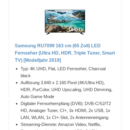
Samsung RU7099 163 cm (65 Zoll) LED
Fernseher (Ultra HD, HDR, Triple Tuner, Smart
TV) [Modelljahr 2019]
Typ: 4K UHD, Flat, LED Fernseher, Charcoal
black
Auflösung 3.840 x 2.160 Pixel (4K/Ultra HD),
HDR, PurColor, UHD Upscaling, UHD Dimming,
Auto Game Mode
Digitaler Fernsehempfang (DVB): DVB-C/S2/T2
HD, Analoger Tuner, CI+, 3x HDMI, 2x USB, 1x
LAN, WLAN, 1x CI+-Slot, 2x Antenneneingang
Streaming-Dienste: Amazon Video, Netflix,