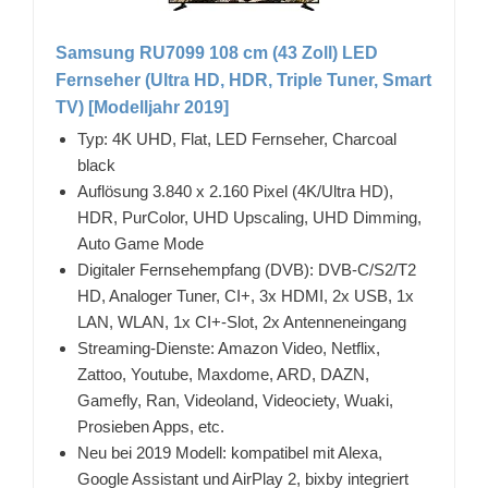
Samsung RU7099 108 cm (43 Zoll) LED
Fernseher (Ultra HD, HDR, Triple Tuner, Smart
TV) [Modelljahr 2019]
Typ: 4K UHD, Flat, LED Fernseher, Charcoal
black
Auflösung 3.840 x 2.160 Pixel (4K/Ultra HD),
HDR, PurColor, UHD Upscaling, UHD Dimming,
Auto Game Mode
Digitaler Fernsehempfang (DVB): DVB-C/S2/T2
HD, Analoger Tuner, CI+, 3x HDMI, 2x USB, 1x
LAN, WLAN, 1x CI+-Slot, 2x Antenneneingang
Streaming-Dienste: Amazon Video, Netflix,
Zattoo, Youtube, Maxdome, ARD, DAZN,
Gamefly, Ran, Videoland, Videociety, Wuaki,
Prosieben Apps, etc.
Neu bei 2019 Modell: kompatibel mit Alexa,
Google Assistant und AirPlay 2, bixby integriert