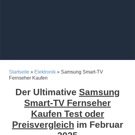
Startseite
»
Elektronik
» Samsung Smart-TV
Fernseher Kaufen
Der Ultimative
Samsung
Smart-TV Fernseher
Kaufen Test oder
Preisvergleich
im Februar