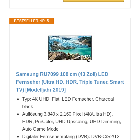
BESTSELLER NR. 5
Samsung RU7099 108 cm (43 Zoll) LED
Fernseher (Ultra HD, HDR, Triple Tuner, Smart
TV) [Modelljahr 2019]
Typ: 4K UHD, Flat, LED Fernseher, Charcoal
black
Auflösung 3.840 x 2.160 Pixel (4K/Ultra HD),
HDR, PurColor, UHD Upscaling, UHD Dimming,
Auto Game Mode
Digitaler Fernsehempfang (DVB): DVB-C/S2/T2