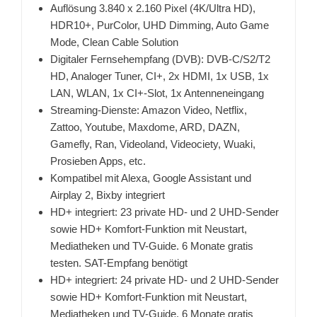
Auflösung 3.840 x 2.160 Pixel (4K/Ultra HD),
HDR10+, PurColor, UHD Dimming, Auto Game
Mode, Clean Cable Solution
Digitaler Fernsehempfang (DVB): DVB-C/S2/T2
HD, Analoger Tuner, CI+, 2x HDMI, 1x USB, 1x
LAN, WLAN, 1x CI+-Slot, 1x Antenneneingang
Streaming-Dienste: Amazon Video, Netflix,
Zattoo, Youtube, Maxdome, ARD, DAZN,
Gamefly, Ran, Videoland, Videociety, Wuaki,
Prosieben Apps, etc.
Kompatibel mit Alexa, Google Assistant und
Airplay 2, Bixby integriert
HD+ integriert: 23 private HD- und 2 UHD-Sender
sowie HD+ Komfort-Funktion mit Neustart,
Mediatheken und TV-Guide. 6 Monate gratis
testen. SAT-Empfang benötigt
HD+ integriert: 24 private HD- und 2 UHD-Sender
sowie HD+ Komfort-Funktion mit Neustart,
Mediatheken und TV-Guide. 6 Monate gratis