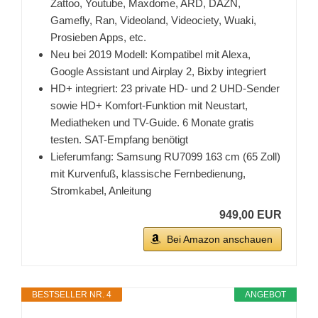
Zattoo, Youtube, Maxdome, ARD, DAZN,
Gamefly, Ran, Videoland, Videociety, Wuaki,
Prosieben Apps, etc.
Neu bei 2019 Modell: Kompatibel mit Alexa,
Google Assistant und Airplay 2, Bixby integriert
HD+ integriert: 23 private HD- und 2 UHD-Sender
sowie HD+ Komfort-Funktion mit Neustart,
Mediatheken und TV-Guide. 6 Monate gratis
testen. SAT-Empfang benötigt
Lieferumfang: Samsung RU7099 163 cm (65 Zoll)
mit Kurvenfuß, klassische Fernbedienung,
Stromkabel, Anleitung
949,00 EUR
Bei Amazon anschauen
BESTSELLER NR. 4
ANGEBOT