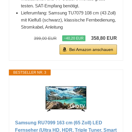
testen. SAT-Empfang benötigt.
Lieferumfang: Samsung TU7079 108 cm (43 Zoll)
mit Kielfuß (schwarz), klassische Fernbedienung,
Stromkabel, Anleitung
358,80 EUR
399,00 EUR
−40,20 EUR
Bei Amazon anschauen
BESTSELLER NR. 3
Samsung RU7099 163 cm (65 Zoll) LED
Fernseher (Ultra HD, HDR, Triple Tuner, Smart