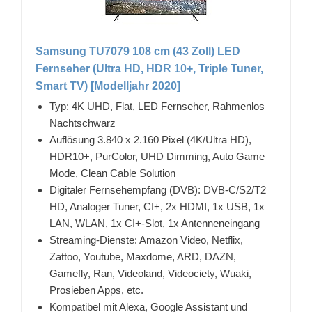
Samsung TU7079 108 cm (43 Zoll) LED
Fernseher (Ultra HD, HDR 10+, Triple Tuner,
Smart TV) [Modelljahr 2020]
Typ: 4K UHD, Flat, LED Fernseher, Rahmenlos
Nachtschwarz
Auflösung 3.840 x 2.160 Pixel (4K/Ultra HD),
HDR10+, PurColor, UHD Dimming, Auto Game
Mode, Clean Cable Solution
Digitaler Fernsehempfang (DVB): DVB-C/S2/T2
HD, Analoger Tuner, CI+, 2x HDMI, 1x USB, 1x
LAN, WLAN, 1x CI+-Slot, 1x Antenneneingang
Streaming-Dienste: Amazon Video, Netflix,
Zattoo, Youtube, Maxdome, ARD, DAZN,
Gamefly, Ran, Videoland, Videociety, Wuaki,
Prosieben Apps, etc.
Kompatibel mit Alexa, Google Assistant und