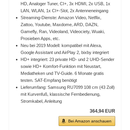
HD, Analoger Tuner, CI+, 3x HDMI, 2x USB, 1x
LAN, WLAN, 1x CI+-Slot, 2x Antenneneingang
Streaming-Dienste: Amazon Video, Netflix,
Zattoo, Youtube, Maxdome, ARD, DAZN,
Gamefly, Ran, Videoland, Videociety, Wuaki,
Prosieben Apps, etc.
Neu bei 2019 Modell: kompatibel mit Alexa,
Google Assistant und AirPlay 2, bixby integriert
HD+ integriert: 23 private HD- und 2 UHD-Sender
sowie HD+ Komfort-Funktion mit Neustart,
Mediatheken und TV-Guide. 6 Monate gratis
testen. SAT-Empfang benötigt
Lieferumfang: Samsung RU7099 108 cm (43 Zoll)
mit Kurvenfuß, klassische Fernbedienung,
Stromkabel, Anleitung
364,94 EUR
Bei Amazon anschauen