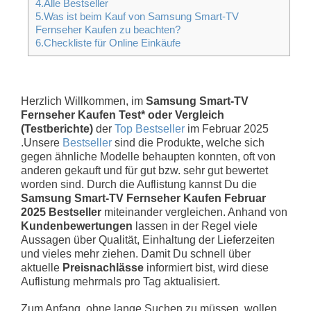
4.Alle Bestseller
5.Was ist beim Kauf von Samsung Smart-TV
Fernseher Kaufen zu beachten?
6.Checkliste für Online Einkäufe
Herzlich Willkommen, im
Samsung Smart-TV
Fernseher Kaufen Test* oder Vergleich
(Testberichte)
der
Top Bestseller
im Februar 2025
.Unsere
Bestseller
sind die Produkte, welche sich
gegen ähnliche Modelle behaupten konnten, oft von
anderen gekauft und für gut bzw. sehr gut bewertet
worden sind. Durch die Auflistung kannst Du die
Samsung Smart-TV Fernseher Kaufen Februar
2025 Bestseller
miteinander vergleichen. Anhand von
Kundenbewertungen
lassen in der Regel viele
Aussagen über Qualität, Einhaltung der Lieferzeiten
und vieles mehr ziehen. Damit Du schnell über
aktuelle
Preisnachlässe
informiert bist, wird diese
Auflistung mehrmals pro Tag aktualisiert.
Zum Anfang, ohne lange Suchen zu müssen, wollen