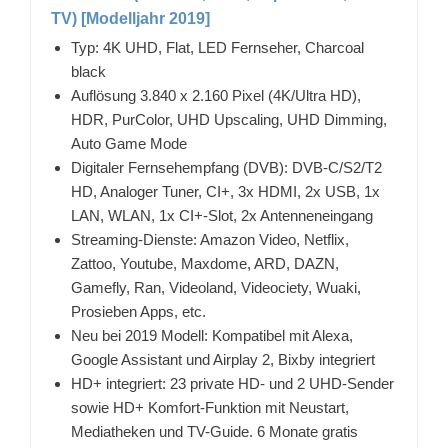
TV) [Modelljahr 2019]
Typ: 4K UHD, Flat, LED Fernseher, Charcoal
black
Auflösung 3.840 x 2.160 Pixel (4K/Ultra HD),
HDR, PurColor, UHD Upscaling, UHD Dimming,
Auto Game Mode
Digitaler Fernsehempfang (DVB): DVB-C/S2/T2
HD, Analoger Tuner, CI+, 3x HDMI, 2x USB, 1x
LAN, WLAN, 1x CI+-Slot, 2x Antenneneingang
Streaming-Dienste: Amazon Video, Netflix,
Zattoo, Youtube, Maxdome, ARD, DAZN,
Gamefly, Ran, Videoland, Videociety, Wuaki,
Prosieben Apps, etc.
Neu bei 2019 Modell: Kompatibel mit Alexa,
Google Assistant und Airplay 2, Bixby integriert
HD+ integriert: 23 private HD- und 2 UHD-Sender
sowie HD+ Komfort-Funktion mit Neustart,
Mediatheken und TV-Guide. 6 Monate gratis