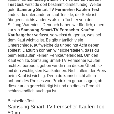
Test
bist, wirst du dort bestimmt direkt fündig. Weiter
gute
Samsung Smart-TV Fernseher Kaufen Test
findest du unter anderem auf Test.de, die Seite ist
übrigens nichts anderes als ein Tochter von der
Stiftung Warentest. Dennoch haben wir für dich, einen
kurzen
Samsung Smart-TV Fernseher Kaufen
Kaufratgeber
verfasst, so weisst du genau, was bei
dem Kauf wichtig ist. Es gibt nämlich viele
Unterschiede, auf welche du unbedingt Acht geben
solltest. Dadurch können wir sicherstellen, dass du
beim einkaufen keinen Fehlkauf erleidest. Um den
Kauf von zb. Samsung Smart-TV Fernseher Kaufen
nicht zu bereuen, geben wir dir nun diesen Überblick
mit den wichtigsten Kaufkriterien. Nicht allein der Preis
beim Kauf ist wichtig. Denn du kannst nicht allein
anhand des Preises von Produkten genau sagen, ob
dieser auch gerechtfertigt ist und ob dieses Produkt
schlussendlich auch gut ist.
Bestseller-Test
Samsung Smart-TV Fernseher Kaufen Top
50 im