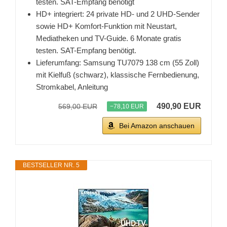
testen. SAT-Empfang benötigt
HD+ integriert: 24 private HD- und 2 UHD-Sender
sowie HD+ Komfort-Funktion mit Neustart,
Mediatheken und TV-Guide. 6 Monate gratis
testen. SAT-Empfang benötigt.
Lieferumfang: Samsung TU7079 138 cm (55 Zoll)
mit Kielfuß (schwarz), klassische Fernbedienung,
Stromkabel, Anleitung
490,90 EUR
569,00 EUR
−78,10 EUR
Bei Amazon anschauen
BESTSELLER NR. 5