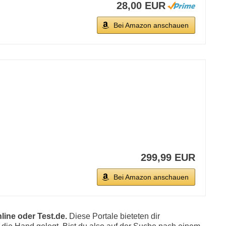
28,00 EUR
Bei Amazon anschauen
299,99 EUR
Bei Amazon anschauen
line oder Test.de.
Diese Portale bieteten dir