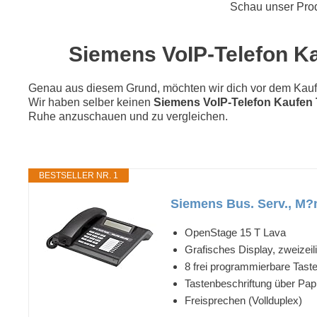
Schau unser Pro
Siemens VoIP-Telefon Kau
Genau aus diesem Grund, möchten wir dich vor dem Kauf di
Wir haben selber keinen
Siemens VoIP-Telefon Kaufen 
Ruhe anzuschauen und zu vergleichen.
BESTSELLER NR. 1
Siemens Bus. Serv., M?
OpenStage 15 T Lava
Grafisches Display, zweizei
8 frei programmierbare Tast
Tastenbeschriftung über Papi
Freisprechen (Vollduplex)