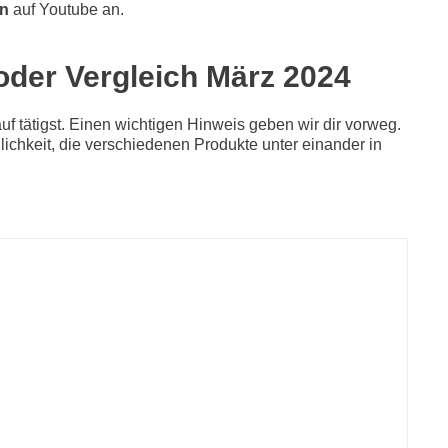
en
auf Youtube an.
 oder Vergleich März 2024
f tätigst. Einen wichtigen Hinweis geben wir dir vorweg.
glichkeit, die verschiedenen Produkte unter einander in