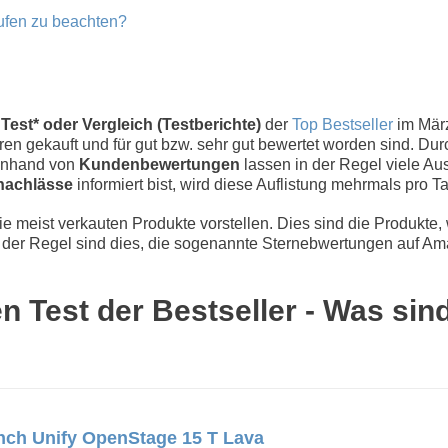
ufen zu beachten?
est* oder Vergleich (Testberichte)
der
Top Bestseller
im Mär
n gekauft und für gut bzw. sehr gut bewertet worden sind. Dur
 Anhand von
Kundenbewertungen
lassen in der Regel viele Aus
nachlässe
informiert bist, wird diese Auflistung mehrmals pro Tag
 meist verkauten Produkte vorstellen. Dies sind die Produkte,
der Regel sind dies, die sogenannte Sternebwertungen auf Ama
 Test der Bestseller - Was sin
nch Unify OpenStage 15 T Lava