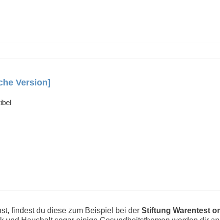
che Version]
ibel
st, findest du diese zum Beispiel bei der
Stiftung Warentest on