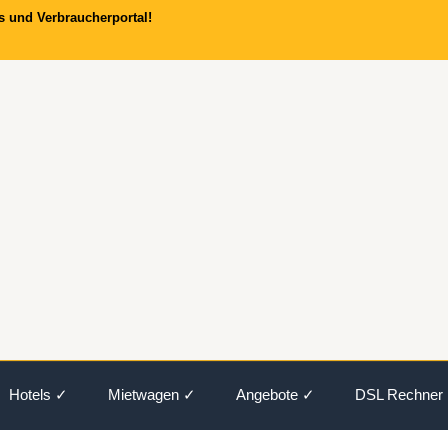
s und Verbraucherportal!
Hotels ✓
Mietwagen ✓
Angebote ✓
DSL Rechner