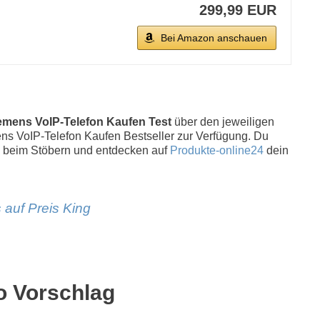
299,99 EUR
Bei Amazon anschauen
emens VoIP-Telefon Kaufen Test
über den jeweiligen
emens VoIP-Telefon Kaufen Bestseller zur Verfügung. Du
 beim Stöbern und entdecken auf
Produkte-online24
dein
 auf Preis King
o Vorschlag