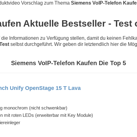
duktvideo Vorschlag zum Thema
Siemens VoIP-Telefon Kauf
fen Aktuelle Bestseller - Test
e Informationen zu Verfügung stellen, damit du keinen Fehlkau
Test
selbst durchgeführt. Wir geben dir letztendlich hier die Mö
Siemens VoIP-Telefon Kaufen Die Top 5
nch Unify OpenStage 15 T Lava
lig monochrom (nicht schwenkbar)
en mit roten LEDs (erweiterbar mit Key Module)
ereinleger