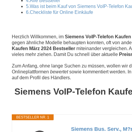
4.Alle Bestseller
5.Was ist beim Kauf von Siemens VoIP-Telefon Ka
6.Checkliste für Online Einkäufe
Herzlich Willkommen, im
Siemens VoIP-Telefon Kaufen T
gegen ähnliche Modelle behaupten konnten, oft von andere
Kaufen März 2024 Bestseller
miteinander vergleichen.
vieles mehr ziehen. Damit Du schnell über aktuelle
Preis
Zum Anfang, ohne lange Suchen zu müssen, wollen wir die
Onlineplattformen
bewertet
sowie kommentiert werden. In 
auf dem Profil des Händlers.
Siemens VoIP-Telefon Kaufen
BESTSELLER NR. 1
Siemens Bus. Serv., M?