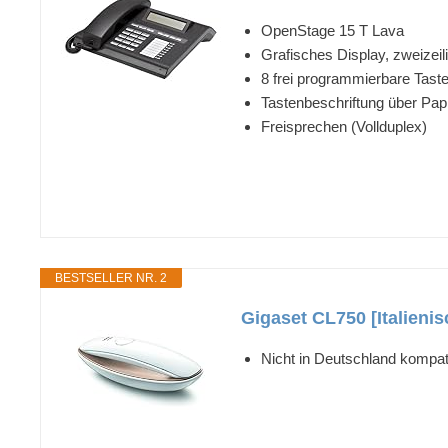
OpenStage 15 T Lava
Grafisches Display, zweizei
8 frei programmierbare Tast
Tastenbeschriftung über Papi
Freisprechen (Vollduplex)
BESTSELLER NR. 2
Gigaset CL750 [Italienis
Nicht in Deutschland kompat