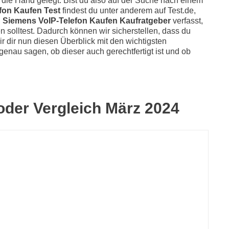
die Hand gelegt. Bist du also auf der Suche nach einem
fon Kaufen Test
findest du unter anderem auf Test.de,
n
Siemens VoIP-Telefon Kaufen Kaufratgeber
verfasst,
n solltest. Dadurch können wir sicherstellen, dass du
 dir nun diesen Überblick mit den wichtigsten
 genau sagen, ob dieser auch gerechtfertigt ist und ob
 oder Vergleich März 2024