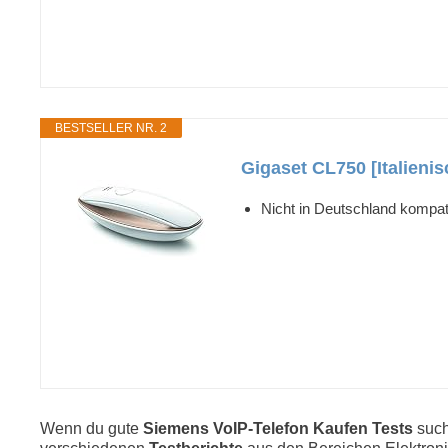
BESTSELLER NR. 2
Gigaset CL750 [Italienis
Nicht in Deutschland kompat
Wenn du gute
Siemens VoIP-Telefon Kaufen Tests
such