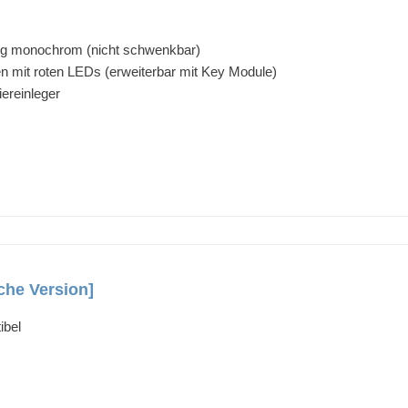
lig monochrom (nicht schwenkbar)
en mit roten LEDs (erweiterbar mit Key Module)
ereinleger
che Version]
ibel