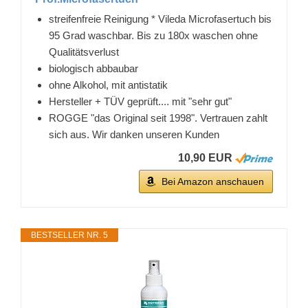
streifenfreie Reinigung * Vileda Microfasertuch bis
95 Grad waschbar. Bis zu 180x waschen ohne
Qualitätsverlust
biologisch abbaubar
ohne Alkohol, mit antistatik
Hersteller + TÜV geprüft.... mit "sehr gut"
ROGGE "das Original seit 1998". Vertrauen zahlt
sich aus. Wir danken unseren Kunden
10,90 EUR
Bei Amazon anschauen
BESTSELLER NR. 5