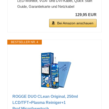
LED-Monitor, VGA- und DVI-Kabel, Quick Start
Guide, Garantiekarte und Netzkabel
129,95 EUR
Bei Amazon anschauen
BESTSELLER NR. 4
ROGGE DUO CLean Original, 250ml
LCD/TFT+Plasma Reiniger+1
Prof.Microfasertuch