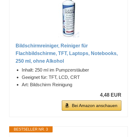
Bildschirmreiniger, Reiniger für
Flachbildschirme, TFT, Laptops, Notebooks,
250 ml, ohne Alkohol
Inhalt: 250 ml im Pumpzerstäuber
Geeignet für: TFT, LCD, CRT
Art: Bildschirm Reinigung
4,48 EUR
Bei Amazon anschauen
BESTSELLER NR. 3