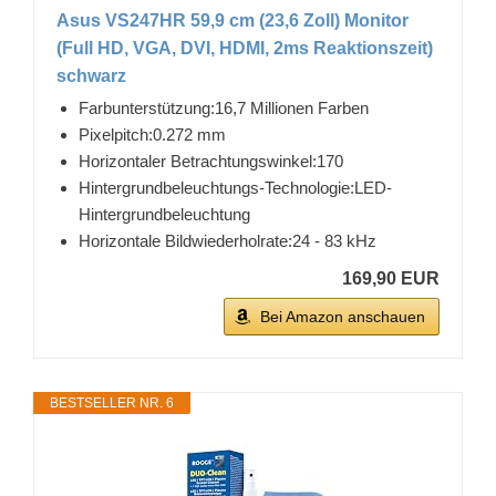
Asus VS247HR 59,9 cm (23,6 Zoll) Monitor
(Full HD, VGA, DVI, HDMI, 2ms Reaktionszeit)
schwarz
Farbunterstützung:16,7 Millionen Farben
Pixelpitch:0.272 mm
Horizontaler Betrachtungswinkel:170
Hintergrundbeleuchtungs-Technologie:LED-
Hintergrundbeleuchtung
Horizontale Bildwiederholrate:24 - 83 kHz
169,90 EUR
Bei Amazon anschauen
BESTSELLER NR. 6