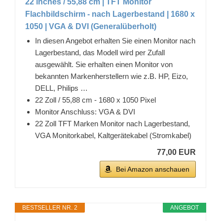
22 inches / 55,88 cm | TFT Monitor
Flachbildschirm - nach Lagerbestand | 1680 x
1050 | VGA & DVI (Generalüberholt)
In diesen Angebot erhalten Sie einen Monitor nach
Lagerbestand, das Modell wird per Zufall
ausgewählt. Sie erhalten einen Monitor von
bekannten Markenherstellern wie z.B. HP, Eizo,
DELL, Philips …
22 Zoll / 55,88 cm - 1680 x 1050 Pixel
Monitor Anschluss: VGA & DVI
22 Zoll TFT Marken Monitor nach Lagerbestand,
VGA Monitorkabel, Kaltgerätekabel (Stromkabel)
77,00 EUR
Bei Amazon anschauen
BESTSELLER NR. 2
ANGEBOT