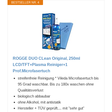
BESTSELLER NR. 4
ROGGE DUO CLean Original, 250ml
LCD/TFT+Plasma Reiniger+1
Prof.Microfasertuch
streifenfreie Reinigung * Vileda Microfasertuch bis
95 Grad waschbar. Bis zu 180x waschen ohne
Qualitätsverlust
biologisch abbaubar
ohne Alkohol, mit antistatik
Hersteller + TÜV geprüft.... mit "sehr gut"