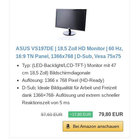
ASUS VS197DE | 18,5 Zoll HD Monitor | 60 Hz,
16:9 TN Panel, 1366x768 | D-Sub, Vesa 75x75
Typ: (LED-Backlight/LCD-TFT-) Monitor mit 47
cm 18,5 Zoll) Bildschirmdiagonale
Auflösung: 1366 x 768 Pixel (HD-Ready)
D-Sub; Ideale Bildqualität für Arbeit und Freizeit
dank 1366×768- Auflösung und extrem schneller
Reaktionszeit von 5 ms
79,80 EUR
97,60 EUR
−17,80 EUR
Bei Amazon anschauen