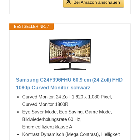
Bei Amazon anschauen
BESTSELLER NR. 7
Samsung C24F396FHU 60,9 cm (24 Zoll) FHD
1080p Curved Monitor, schwarz
Curved Monitor, 24 Zoll, 1.920 x 1.080 Pixel,
Curved Monitor 1800R
Eye Saver Mode, Eco Saving, Game Mode,
Bildwiederholungsrate 60 Hz,
Energieeffizienzklasse A
Kontrast Dynamisch (Mega Contrast), Helligkeit