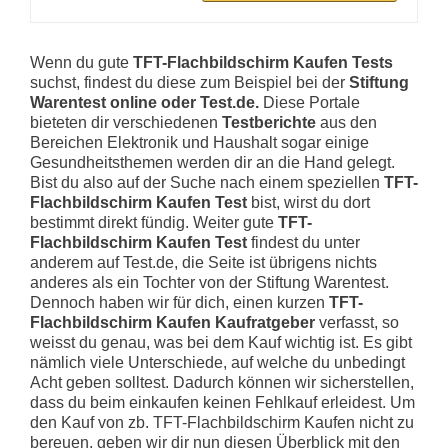
Wenn du gute
TFT-Flachbildschirm Kaufen Tests
suchst, findest du diese zum Beispiel bei der
Stiftung
Warentest online oder Test.de.
Diese Portale
bieteten dir verschiedenen
Testberichte
aus den
Bereichen Elektronik und Haushalt sogar einige
Gesundheitsthemen werden dir an die Hand gelegt.
Bist du also auf der Suche nach einem speziellen
TFT-
Flachbildschirm Kaufen Test
bist, wirst du dort
bestimmt direkt fündig. Weiter gute
TFT-
Flachbildschirm Kaufen Test
findest du unter
anderem auf Test.de, die Seite ist übrigens nichts
anderes als ein Tochter von der Stiftung Warentest.
Dennoch haben wir für dich, einen kurzen
TFT-
Flachbildschirm Kaufen Kaufratgeber
verfasst, so
weisst du genau, was bei dem Kauf wichtig ist. Es gibt
nämlich viele Unterschiede, auf welche du unbedingt
Acht geben solltest. Dadurch können wir sicherstellen,
dass du beim einkaufen keinen Fehlkauf erleidest. Um
den Kauf von zb. TFT-Flachbildschirm Kaufen nicht zu
bereuen, geben wir dir nun diesen Überblick mit den