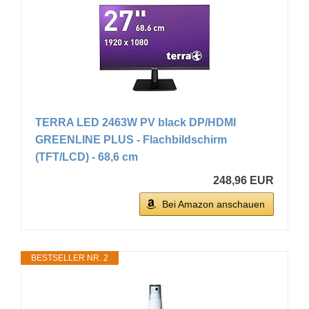
TERRA LED 2463W PV black DP/HDMI
GREENLINE PLUS - Flachbildschirm
(TFT/LCD) - 68,6 cm
248,96 EUR
Bei Amazon anschauen
BESTSELLER NR. 2