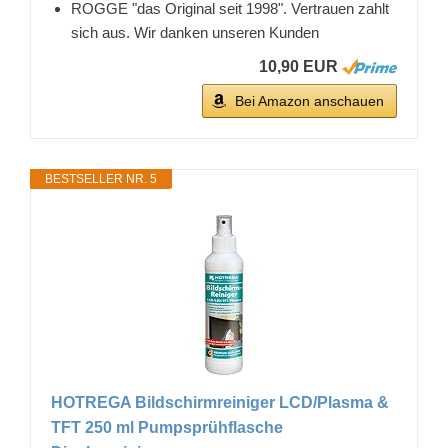
ROGGE "das Original seit 1998". Vertrauen zahlt
sich aus. Wir danken unseren Kunden
10,90 EUR
Bei Amazon anschauen
BESTSELLER NR. 5
HOTREGA Bildschirmreiniger LCD/Plasma &
TFT 250 ml Pumpsprühflasche