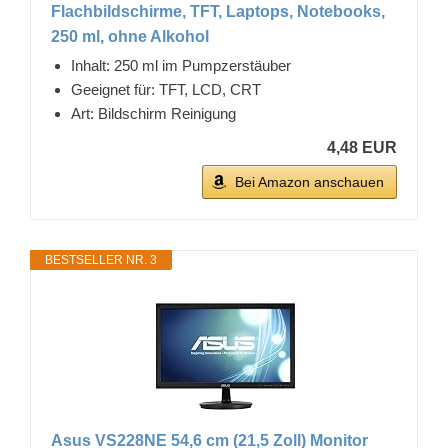
Flachbildschirme, TFT, Laptops, Notebooks,
250 ml, ohne Alkohol
Inhalt: 250 ml im Pumpzerstäuber
Geeignet für: TFT, LCD, CRT
Art: Bildschirm Reinigung
4,48 EUR
Bei Amazon anschauen
BESTSELLER NR. 3
Asus VS228NE 54,6 cm (21,5 Zoll) Monitor