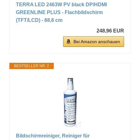
TERRA LED 2463W PV black DP/HDMI
GREENLINE PLUS - Flachbildschirm
(TFT/LCD) - 68,6 cm
248,96 EUR
Bei Amazon anschauen
BESTSELLER NR. 2
Bildschirmreiniger, Reiniger für