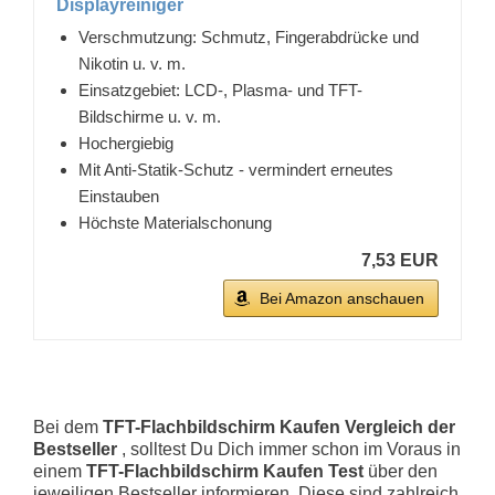
Displayreiniger
Verschmutzung: Schmutz, Fingerabdrücke und
Nikotin u. v. m.
Einsatzgebiet: LCD-, Plasma- und TFT-
Bildschirme u. v. m.
Hochergiebig
Mit Anti-Statik-Schutz - vermindert erneutes
Einstauben
Höchste Materialschonung
7,53 EUR
Bei Amazon anschauen
Bei dem
TFT-Flachbildschirm Kaufen Vergleich der
Bestseller
, solltest Du Dich immer schon im Voraus in
einem
TFT-Flachbildschirm Kaufen Test
über den
jeweiligen Bestseller informieren. Diese sind zahlreich