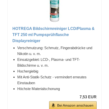
HOTREGA Bildschirmreiniger LCD/Plasma &
TFT 250 ml Pumpsprühflasche
Displayreiniger
Verschmutzung: Schmutz, Fingerabdrücke und
Nikotin u. v. m.
Einsatzgebiet: LCD-, Plasma- und TFT-
Bildschirme u. v. m.
Hochergiebig
Mit Anti-Statik-Schutz - vermindert erneutes
Einstauben
Höchste Materialschonung
7,53 EUR
Bei Amazon anschauen