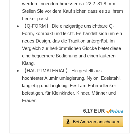
werden. Innendurchmesser ca. 22,2–31,8 mm.
Stellen Sie vor dem Kauf sicher, dass es zu Ihrem
Lenker passt.
【Q-FORM】 Die einzigartige unsichtbare Q-
Form, kompakt und leicht. Es handelt sich um ein
neues Design, das die Tradition untergräbt. Im
Vergleich zur herkömmlichen Glocke bietet diese
eine bequemere Bedienung und einen lauteren
Klang.
【HAUPTMATERIAL】 Hergestellt aus
hochfester Aluminiumlegierung, Nylon, Edelstahl,
langlebig und langlebig. Fest am Fahrradlenker
befestigen, für Kleinkinder, Kinder, Männer und
Frauen.
6,17 EUR
Bei Amazon anschauen