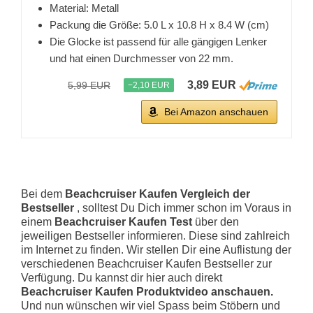
Material: Metall
Packung die Größe: 5.0 L x 10.8 H x 8.4 W (cm)
Die Glocke ist passend für alle gängigen Lenker
und hat einen Durchmesser von 22 mm.
3,89 EUR
5,99 EUR
−2,10 EUR
Bei Amazon anschauen
Bei dem
Beachcruiser Kaufen Vergleich der
Bestseller
, solltest Du Dich immer schon im Voraus in
einem
Beachcruiser Kaufen Test
über den
jeweiligen Bestseller informieren. Diese sind zahlreich
im Internet zu finden. Wir stellen Dir eine Auflistung der
verschiedenen Beachcruiser Kaufen Bestseller zur
Verfügung. Du kannst dir hier auch direkt
Beachcruiser Kaufen Produktvideo anschauen.
Und nun wünschen wir viel Spass beim Stöbern und