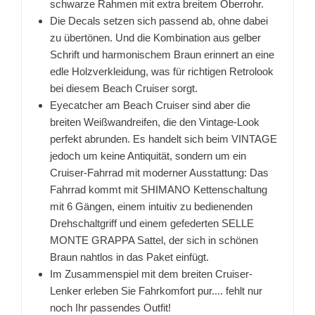
schwarze Rahmen mit extra breitem Oberrohr.
Die Decals setzen sich passend ab, ohne dabei
zu übertönen. Und die Kombination aus gelber
Schrift und harmonischem Braun erinnert an eine
edle Holzverkleidung, was für richtigen Retrolook
bei diesem Beach Cruiser sorgt.
Eyecatcher am Beach Cruiser sind aber die
breiten Weißwandreifen, die den Vintage-Look
perfekt abrunden. Es handelt sich beim VINTAGE
jedoch um keine Antiquität, sondern um ein
Cruiser-Fahrrad mit moderner Ausstattung: Das
Fahrrad kommt mit SHIMANO Kettenschaltung
mit 6 Gängen, einem intuitiv zu bedienenden
Drehschaltgriff und einem gefederten SELLE
MONTE GRAPPA Sattel, der sich in schönen
Braun nahtlos in das Paket einfügt.
Im Zusammenspiel mit dem breiten Cruiser-
Lenker erleben Sie Fahrkomfort pur.... fehlt nur
noch Ihr passendes Outfit!