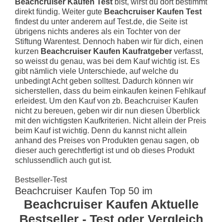
Beachcruiser Kaufen Test
bist, wirst du dort bestimmt
direkt fündig. Weiter gute
Beachcruiser Kaufen Test
findest du unter anderem auf Test.de, die Seite ist
übrigens nichts anderes als ein Tochter von der
Stiftung Warentest. Dennoch haben wir für dich, einen
kurzen
Beachcruiser Kaufen Kaufratgeber
verfasst,
so weisst du genau, was bei dem Kauf wichtig ist. Es
gibt nämlich viele Unterschiede, auf welche du
unbedingt Acht geben solltest. Dadurch können wir
sicherstellen, dass du beim einkaufen keinen Fehlkauf
erleidest. Um den Kauf von zb. Beachcruiser Kaufen
nicht zu bereuen, geben wir dir nun diesen Überblick
mit den wichtigsten Kaufkriterien. Nicht allein der Preis
beim Kauf ist wichtig. Denn du kannst nicht allein
anhand des Preises von Produkten genau sagen, ob
dieser auch gerechtfertigt ist und ob dieses Produkt
schlussendlich auch gut ist.
Bestseller-Test
Beachcruiser Kaufen Top 50 im
Beachcruiser Kaufen Aktuelle
Bestseller - Test oder Vergleich