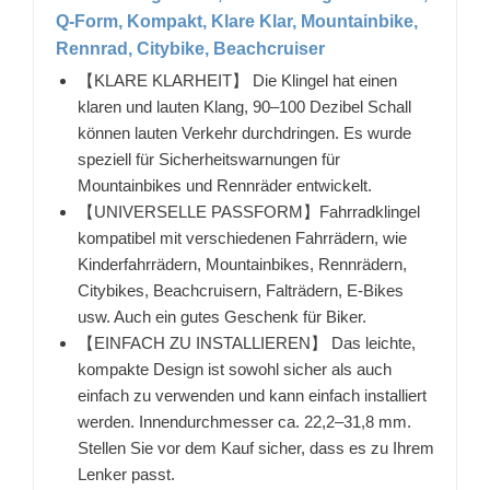
Q-Form, Kompakt, Klare Klar, Mountainbike,
Rennrad, Citybike, Beachcruiser
【KLARE KLARHEIT】 Die Klingel hat einen
klaren und lauten Klang, 90–100 Dezibel Schall
können lauten Verkehr durchdringen. Es wurde
speziell für Sicherheitswarnungen für
Mountainbikes und Rennräder entwickelt.
【UNIVERSELLE PASSFORM】Fahrradklingel
kompatibel mit verschiedenen Fahrrädern, wie
Kinderfahrrädern, Mountainbikes, Rennrädern,
Citybikes, Beachcruisern, Falträdern, E-Bikes
usw. Auch ein gutes Geschenk für Biker.
【EINFACH ZU INSTALLIEREN】 Das leichte,
kompakte Design ist sowohl sicher als auch
einfach zu verwenden und kann einfach installiert
werden. Innendurchmesser ca. 22,2–31,8 mm.
Stellen Sie vor dem Kauf sicher, dass es zu Ihrem
Lenker passt.