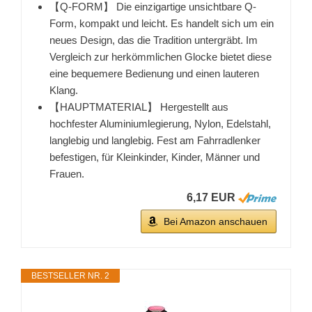
【Q-FORM】 Die einzigartige unsichtbare Q-
Form, kompakt und leicht. Es handelt sich um ein
neues Design, das die Tradition untergräbt. Im
Vergleich zur herkömmlichen Glocke bietet diese
eine bequemere Bedienung und einen lauteren
Klang.
【HAUPTMATERIAL】 Hergestellt aus
hochfester Aluminiumlegierung, Nylon, Edelstahl,
langlebig und langlebig. Fest am Fahrradlenker
befestigen, für Kleinkinder, Kinder, Männer und
Frauen.
6,17 EUR
Bei Amazon anschauen
BESTSELLER NR. 2