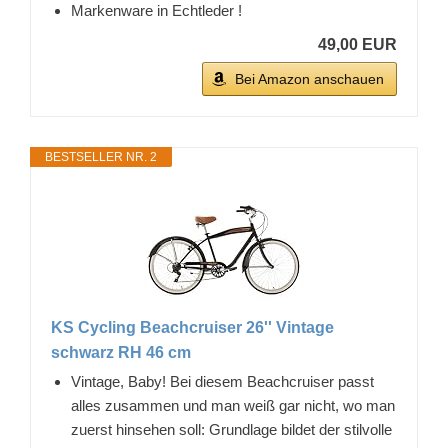
Markenware in Echtleder !
49,00 EUR
Bei Amazon anschauen
BESTSELLER NR. 2
KS Cycling Beachcruiser 26'' Vintage
schwarz RH 46 cm
Vintage, Baby! Bei diesem Beachcruiser passt
alles zusammen und man weiß gar nicht, wo man
zuerst hinsehen soll: Grundlage bildet der stilvolle