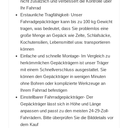
nicht zusätzlich und verbessert die Kontrolle über
Ihr Fahrrad
Erstaunliche Tragfähigkeit- Unser
Fahrradgepäckträger kann bis zu 100 kg Gewicht
tragen, was bedeutet, dass Sie problemlos eine
große Menge an Gepäck wie Zelte, Schlafsäcke,
Kochutensilien, Lebensmittel usw. transportieren
können
Einfache und schnelle Montage- Im Vergleich zu
herkömmlichen Gepäckträgern ist unser Träger
mit einem Schnellverschluss ausgestattet. Sie
können den Gepäckträger in wenigen Minuten
ohne Bohren oder komplizierte Werkzeuge an
Ihrem Fahrrad befestigen
Einstellbarer Fahrradgepäckträger- Der
Gepäckträger lässt sich in Höhe und Länge
anpassen und passt zu den meisten 24-29-Zoll-
Fahrrädern. Bitte überprüfen Sie die Bilddetails vor
dem Kauf