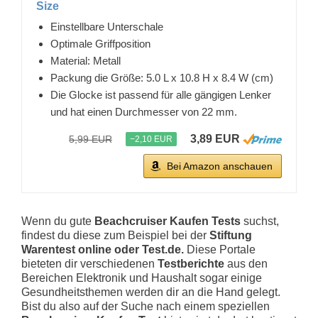
Size
Einstellbare Unterschale
Optimale Griffposition
Material: Metall
Packung die Größe: 5.0 L x 10.8 H x 8.4 W (cm)
Die Glocke ist passend für alle gängigen Lenker
und hat einen Durchmesser von 22 mm.
3,89 EUR
5,99 EUR
−2,10 EUR
Bei Amazon anschauen
Wenn du gute
Beachcruiser Kaufen Tests
suchst,
findest du diese zum Beispiel bei der
Stiftung
Warentest online oder Test.de.
Diese Portale
bieteten dir verschiedenen
Testberichte
aus den
Bereichen Elektronik und Haushalt sogar einige
Gesundheitsthemen werden dir an die Hand gelegt.
Bist du also auf der Suche nach einem speziellen