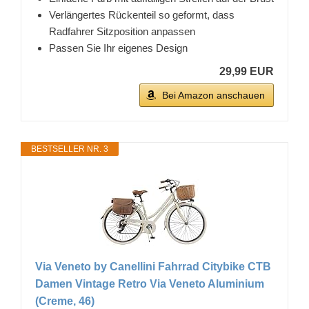
Verlängertes Rückenteil so geformt, dass
Radfahrer Sitzposition anpassen
Passen Sie Ihr eigenes Design
29,99 EUR
Bei Amazon anschauen
BESTSELLER NR. 3
Via Veneto by Canellini Fahrrad Citybike CTB
Damen Vintage Retro Via Veneto Aluminium
(Creme, 46)