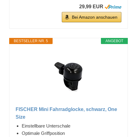
29,99 EUR
Bei Amazon anschauen
BESTSELLER NR. 5
ANGEBOT
FISCHER Mini Fahrradglocke, schwarz, One
Size
Einstellbare Unterschale
Optimale Griffposition