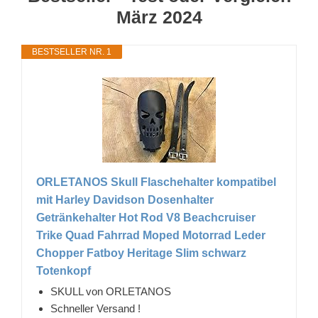
März 2024
BESTSELLER NR. 1
ORLETANOS Skull Flaschehalter kompatibel
mit Harley Davidson Dosenhalter
Getränkehalter Hot Rod V8 Beachcruiser
Trike Quad Fahrrad Moped Motorrad Leder
Chopper Fatboy Heritage Slim schwarz
Totenkopf
SKULL von ORLETANOS
Schneller Versand !