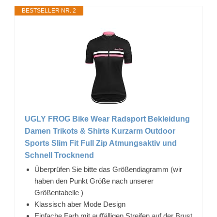
BESTSELLER NR. 2
UGLY FROG Bike Wear Radsport Bekleidung
Damen Trikots & Shirts Kurzarm Outdoor
Sports Slim Fit Full Zip Atmungsaktiv und
Schnell Trocknend
Überprüfen Sie bitte das Größendiagramm (wir
haben den Punkt Größe nach unserer
Größentabelle )
Klassisch aber Mode Design
Einfache Farb mit auffälligen Streifen auf der Brust