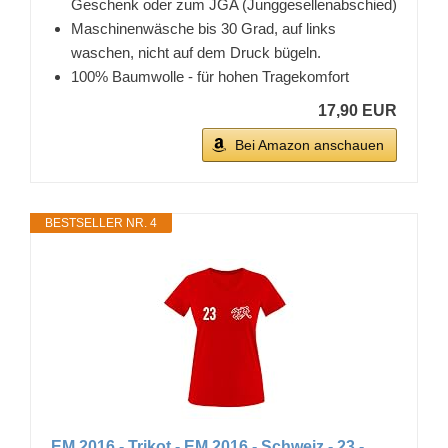
Geschenk oder zum JGA (Junggesellenabschied)
Maschinenwäsche bis 30 Grad, auf links
waschen, nicht auf dem Druck bügeln.
100% Baumwolle - für hohen Tragekomfort
17,90 EUR
Bei Amazon anschauen
BESTSELLER NR. 4
EM 2016 - Trikot - EM 2016 - Schweiz - 23 -