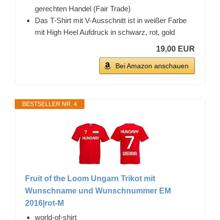
gerechten Handel (Fair Trade)
Das T-Shirt mit V-Ausschnitt ist in weißer Farbe
mit High Heel Aufdruck in schwarz, rot, gold
19,00 EUR
Bei Amazon anschauen
BESTSELLER NR. 4
Fruit of the Loom Ungarn Trikot mit
Wunschname und Wunschnummer EM
2016|rot-M
world-of-shirt