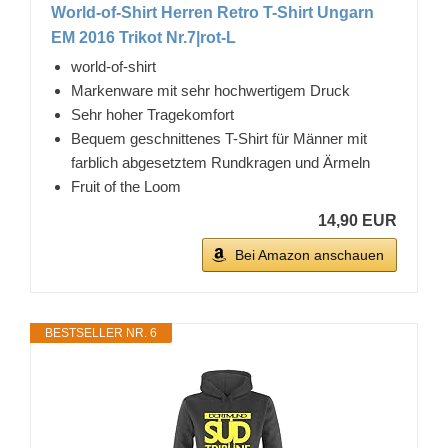
World-of-Shirt Herren Retro T-Shirt Ungarn
EM 2016 Trikot Nr.7|rot-L
world-of-shirt
Markenware mit sehr hochwertigem Druck
Sehr hoher Tragekomfort
Bequem geschnittenes T-Shirt für Männer mit
farblich abgesetztem Rundkragen und Ärmeln
Fruit of the Loom
14,90 EUR
Bei Amazon anschauen
BESTSELLER NR. 6