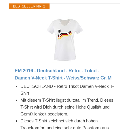
BESTSELLER NR. 2
EM 2016 - Deutschland - Retro - Trikot -
Damen V-Neck T-Shirt - Weiss/Schwarz Gr. M
DEUTSCHLAND - Retro Trikot Damen V-Neck T-
Shirt
Mit diesem T-Shirt liegst du total im Trend. Dieses
T-Shirt wird Dich durch seine Hohe Qualität und
Gemütlichkeit begeistern.
Dieses T-Shirt zeichnet sich durch hohen
Tragekomfort und eine sehr gute Passform aus.