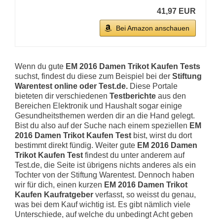
41,97 EUR
Bei Amazon anschauen
Wenn du gute
EM 2016 Damen Trikot Kaufen Tests
suchst, findest du diese zum Beispiel bei der
Stiftung
Warentest online oder Test.de.
Diese Portale
bieteten dir verschiedenen
Testberichte
aus den
Bereichen Elektronik und Haushalt sogar einige
Gesundheitsthemen werden dir an die Hand gelegt.
Bist du also auf der Suche nach einem speziellen
EM
2016 Damen Trikot Kaufen Test
bist, wirst du dort
bestimmt direkt fündig. Weiter gute
EM 2016 Damen
Trikot Kaufen Test
findest du unter anderem auf
Test.de, die Seite ist übrigens nichts anderes als ein
Tochter von der Stiftung Warentest. Dennoch haben
wir für dich, einen kurzen
EM 2016 Damen Trikot
Kaufen Kaufratgeber
verfasst, so weisst du genau,
was bei dem Kauf wichtig ist. Es gibt nämlich viele
Unterschiede, auf welche du unbedingt Acht geben