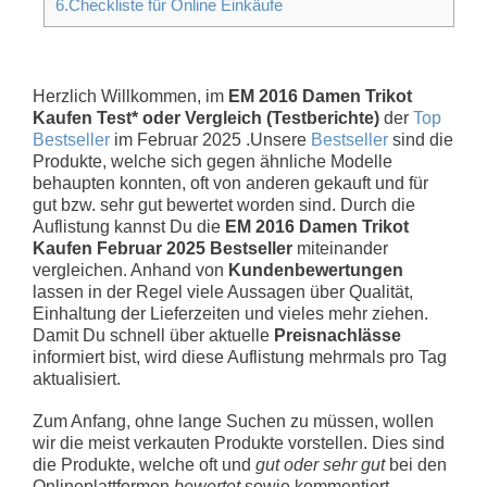
6.Checkliste für Online Einkäufe
Herzlich Willkommen, im
EM 2016 Damen Trikot
Kaufen Test* oder Vergleich (Testberichte)
der
Top
Bestseller
im Februar 2025 .Unsere
Bestseller
sind die
Produkte, welche sich gegen ähnliche Modelle
behaupten konnten, oft von anderen gekauft und für
gut bzw. sehr gut bewertet worden sind. Durch die
Auflistung kannst Du die
EM 2016 Damen Trikot
Kaufen Februar 2025 Bestseller
miteinander
vergleichen. Anhand von
Kundenbewertungen
lassen in der Regel viele Aussagen über Qualität,
Einhaltung der Lieferzeiten und vieles mehr ziehen.
Damit Du schnell über aktuelle
Preisnachlässe
informiert bist, wird diese Auflistung mehrmals pro Tag
aktualisiert.
Zum Anfang, ohne lange Suchen zu müssen, wollen
wir die meist verkauten Produkte vorstellen. Dies sind
die Produkte, welche oft und
gut oder sehr gut
bei den
Onlineplattformen
bewertet
sowie kommentiert