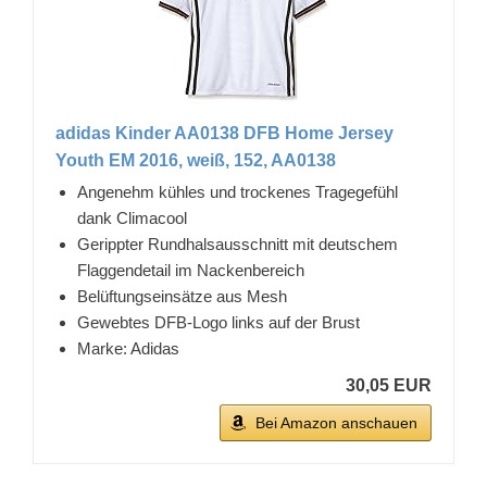
adidas Kinder AA0138 DFB Home Jersey
Youth EM 2016, weiß, 152, AA0138
Angenehm kühles und trockenes Tragegefühl
dank Climacool
Gerippter Rundhalsausschnitt mit deutschem
Flaggendetail im Nackenbereich
Belüftungseinsätze aus Mesh
Gewebtes DFB-Logo links auf der Brust
Marke: Adidas
30,05 EUR
Bei Amazon anschauen