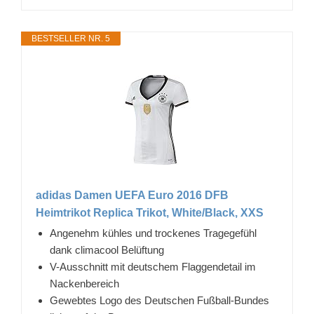
BESTSELLER NR. 5
adidas Damen UEFA Euro 2016 DFB
Heimtrikot Replica Trikot, White/Black, XXS
Angenehm kühles und trockenes Tragegefühl
dank climacool Belüftung
V-Ausschnitt mit deutschem Flaggendetail im
Nackenbereich
Gewebtes Logo des Deutschen Fußball-Bundes