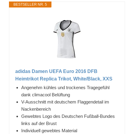
BESTSELLER NR. 5
adidas Damen UEFA Euro 2016 DFB
Heimtrikot Replica Trikot, White/Black, XXS
Angenehm kühles und trockenes Tragegefühl
dank climacool Belüftung
V-Ausschnitt mit deutschem Flaggendetail im
Nackenbereich
Gewebtes Logo des Deutschen Fußball-Bundes
links auf der Brust
Individuell gewebtes Material