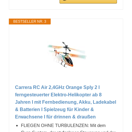
BESTSELLER NR. 3
Carrera RC Air 2,4GHz Orange Sply 2 I
ferngesteuerter Elektro-Helikopter ab 8
Jahren I mit Fernbedienung, Akku, Ladekabel
& Batterien I Spielzeug für Kinder &
Erwachsene I für drinnen & draußen
FLIEGEN OHNE TURBULENZEN: Mit dem