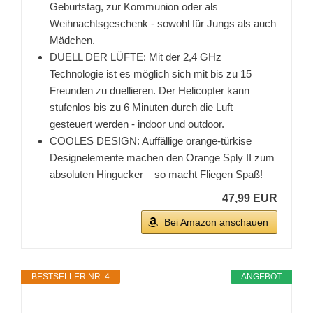
Geburtstag, zur Kommunion oder als
Weihnachtsgeschenk - sowohl für Jungs als auch
Mädchen.
DUELL DER LÜFTE: Mit der 2,4 GHz
Technologie ist es möglich sich mit bis zu 15
Freunden zu duellieren. Der Helicopter kann
stufenlos bis zu 6 Minuten durch die Luft
gesteuert werden - indoor und outdoor.
COOLES DESIGN: Auffällige orange-türkise
Designelemente machen den Orange Sply II zum
absoluten Hingucker – so macht Fliegen Spaß!
47,99 EUR
Bei Amazon anschauen
BESTSELLER NR. 4
ANGEBOT