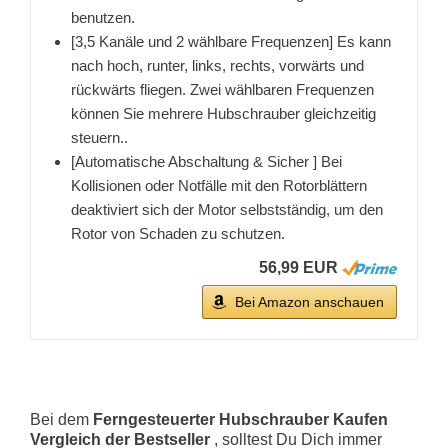
benutzen.
[3,5 Kanäle und 2 wählbare Frequenzen] Es kann
nach hoch, runter, links, rechts, vorwärts und
rückwärts fliegen. Zwei wählbaren Frequenzen
können Sie mehrere Hubschrauber gleichzeitig
steuern..
[Automatische Abschaltung & Sicher ] Bei
Kollisionen oder Notfälle mit den Rotorblättern
deaktiviert sich der Motor selbstständig, um den
Rotor von Schaden zu schutzen.
56,99 EUR
Bei Amazon anschauen
Bei dem
Ferngesteuerter Hubschrauber Kaufen
Vergleich der Bestseller
, solltest Du Dich immer