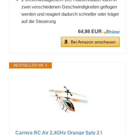
zwei verschiedenen Geschwindigkeiten geflogen
werden und reagiert dadurch schneller oder träger
auf die Steuerung
64,98 EUR
Bei Amazon anschauen
BESTSELLER NR. 3
Carrera RC Air 2,4GHz Orange Sply 2 I