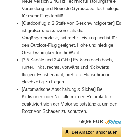
Neue Version 2.4GHz Technik für störungsfreie
Verbindung und Neueste Gyroscope-Technologie
für mehr Flugstabilität.
[Outdoorflug & 2 Stufe von Geschwindigkeiten] Es
ist größer und schwerer als die
Vorgängermodelle, hat mehr Leistung und ist für
den Outdoor-Flug geeignet. Hohe und niedrige
Geschwindigkeit für Ihr Wahl.
[3,5 Kanäle und 2.4 GHz] Es kann nach hoch,
runter, links, rechts, vorwärts und rückwärts
fliegen. Es ist erlaubt, mehrere Hubschrauber
gleichzeitig zu fliegen.
[Automatische Abschaltung & Sicher] Bei
Kollisionen oder Notfälle mit den Rotorblättern
deaktiviert sich der Motor selbstständig, um den
Rotor von Schaden zu schutzen.
69,99 EUR
Bei Amazon anschauen