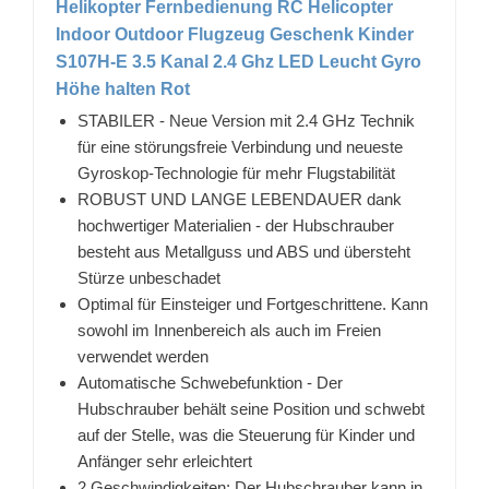
Helikopter Fernbedienung RC Helicopter
Indoor Outdoor Flugzeug Geschenk Kinder
S107H-E 3.5 Kanal 2.4 Ghz LED Leucht Gyro
Höhe halten Rot
STABILER - Neue Version mit 2.4 GHz Technik
für eine störungsfreie Verbindung und neueste
Gyroskop-Technologie für mehr Flugstabilität
ROBUST UND LANGE LEBENDAUER dank
hochwertiger Materialien - der Hubschrauber
besteht aus Metallguss und ABS und übersteht
Stürze unbeschadet
Optimal für Einsteiger und Fortgeschrittene. Kann
sowohl im Innenbereich als auch im Freien
verwendet werden
Automatische Schwebefunktion - Der
Hubschrauber behält seine Position und schwebt
auf der Stelle, was die Steuerung für Kinder und
Anfänger sehr erleichtert
2 Geschwindigkeiten: Der Hubschrauber kann in