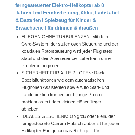
ferngesteuerter Elektro-Helikopter ab 8
Jahren I mit Fernbedienung, Akku, Ladekabel
& Batterien I Spielzeug für Kinder &
Erwachsene I für drinnen & draußen
FLIEGEN OHNE TURBULENZEN: Mit dem
Gyro-System, der stufenlosen Steuerung und der
koaxialen Rotorsteuerung wird jeder Flug stets
stabil und dein Abenteuer der Lüfte kann ohne
Probleme beginnen!
SICHERHEIT FÜR ALLE PILOTEN: Dank
Spezialfunktionen wie dem automatischen
Flughöhen Assistenten sowie Auto Start- und
Landefunktion können auch junge Piloten
problemlos mit dem kleinen Höhenflieger
abheben.
IDEALES GESCHENK: Ob groß oder klein, der
ferngesteuerte Carrera Hubschrauber ist für jeden
Helikopter-Fan genau das Richtige – für