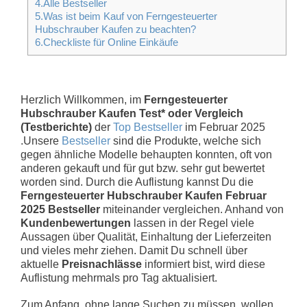
4.Alle Bestseller
5.Was ist beim Kauf von Ferngesteuerter
Hubschrauber Kaufen zu beachten?
6.Checkliste für Online Einkäufe
Herzlich Willkommen, im
Ferngesteuerter
Hubschrauber Kaufen Test* oder Vergleich
(Testberichte)
der
Top Bestseller
im Februar 2025
.Unsere
Bestseller
sind die Produkte, welche sich
gegen ähnliche Modelle behaupten konnten, oft von
anderen gekauft und für gut bzw. sehr gut bewertet
worden sind. Durch die Auflistung kannst Du die
Ferngesteuerter Hubschrauber Kaufen Februar
2025 Bestseller
miteinander vergleichen. Anhand von
Kundenbewertungen
lassen in der Regel viele
Aussagen über Qualität, Einhaltung der Lieferzeiten
und vieles mehr ziehen. Damit Du schnell über
aktuelle
Preisnachlässe
informiert bist, wird diese
Auflistung mehrmals pro Tag aktualisiert.
Zum Anfang, ohne lange Suchen zu müssen, wollen