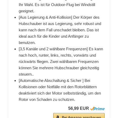
Ihr Wahl. Es ist für Outdoor-Flug bei Windstill
geeignet.
[Aus Legierung & Anti-Kollision] Der Körper des
Hubschauber ist aus Legierung, sehr robust und
kann nach dem Fall unschadet bleiben. Das ist
ideal auch für die Kinder und Anfänger zu
benutzen.
[3,5 Kanäle und 2 wählbare Frequenzen] Es kann
nach hoch, runter, links, rechts, vorwärts und
rückwärts fliegen. Zwei wählbaren Frequenzen
können Sie mehrere Hubschrauber gleichzeitig
steuern..
[Automatische Abschaltung & Sicher ] Bei
Kollisionen oder Notfälle mit den Rotorblättern
deaktiviert sich der Motor selbstständig, um den
Rotor von Schaden zu schutzen.
56,99 EUR
Bei Amazon anschauen