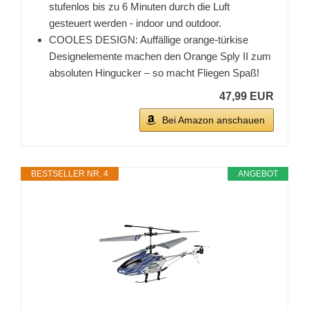
stufenlos bis zu 6 Minuten durch die Luft
gesteuert werden - indoor und outdoor.
COOLES DESIGN: Auffällige orange-türkise
Designelemente machen den Orange Sply II zum
absoluten Hingucker – so macht Fliegen Spaß!
47,99 EUR
Bei Amazon anschauen
BESTSELLER NR. 4
ANGEBOT