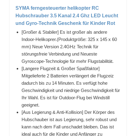
SYMA ferngesteuerter helikopter RC
Hubschrauber 3.5 Kanal 2.4 Ghz LED Leucht
und Gyro-Technik Geschenk für Kinder Rot
[Großer & Stabiler] Es ist großer als andere
Indoor-Helikoprer.(Produktgröße: 325 x 145 x 60
mm) Neue Version 2.4GHz Technik für
störungsfreie Verbindung und Neueste
Gyroscope-Technologie für mehr Flugstabilität.
[Langere Flugzeit & Großer Spaßfaktor]
Mitgelieferte 2 Batterien verlängert die Flugzeiz
dadurch bis zu 14 Minuten. Es verfügt hohe
Geschwindigkeit und niedrige Geschwindigkeit für
Ihr Wahl. Es ist für Outdoor-Flug bei Windstill
geeignet.
[Aus Legierung & Anti-Kollision] Der Körper des
Hubschauber ist aus Legierung, sehr robust und
kann nach dem Fall unschadet bleiben. Das ist
ideal auch für die Kinder und Anfänger zu