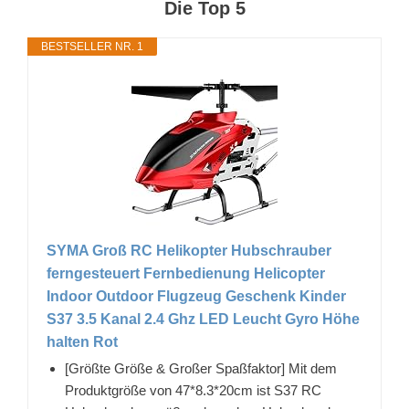
Die Top 5
BESTSELLER NR. 1
SYMA Groß RC Helikopter Hubschrauber
ferngesteuert Fernbedienung Helicopter
Indoor Outdoor Flugzeug Geschenk Kinder
S37 3.5 Kanal 2.4 Ghz LED Leucht Gyro Höhe
halten Rot
[Größte Größe & Großer Spaßfaktor] Mit dem
Produktgröße von 47*8.3*20cm ist S37 RC