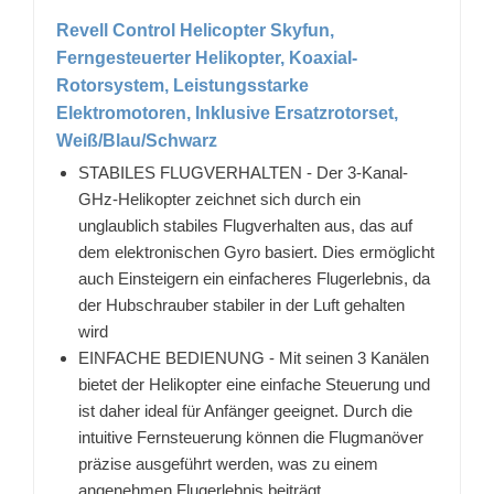
Revell Control Helicopter Skyfun,
Ferngesteuerter Helikopter, Koaxial-
Rotorsystem, Leistungsstarke
Elektromotoren, Inklusive Ersatzrotorset,
Weiß/Blau/Schwarz
STABILES FLUGVERHALTEN - Der 3-Kanal-
GHz-Helikopter zeichnet sich durch ein
unglaublich stabiles Flugverhalten aus, das auf
dem elektronischen Gyro basiert. Dies ermöglicht
auch Einsteigern ein einfacheres Flugerlebnis, da
der Hubschrauber stabiler in der Luft gehalten
wird
EINFACHE BEDIENUNG - Mit seinen 3 Kanälen
bietet der Helikopter eine einfache Steuerung und
ist daher ideal für Anfänger geeignet. Durch die
intuitive Fernsteuerung können die Flugmanöver
präzise ausgeführt werden, was zu einem
angenehmen Flugerlebnis beiträgt