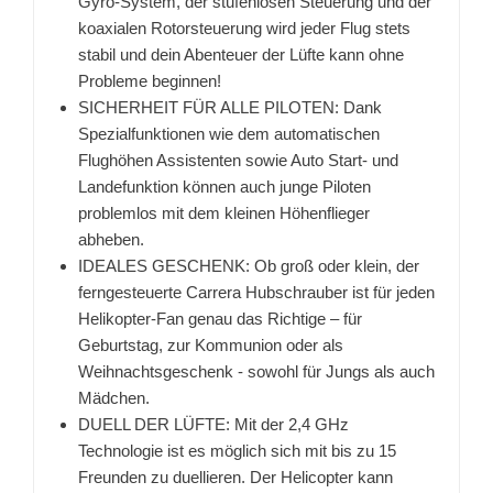
Gyro-System, der stufenlosen Steuerung und der
koaxialen Rotorsteuerung wird jeder Flug stets
stabil und dein Abenteuer der Lüfte kann ohne
Probleme beginnen!
SICHERHEIT FÜR ALLE PILOTEN: Dank
Spezialfunktionen wie dem automatischen
Flughöhen Assistenten sowie Auto Start- und
Landefunktion können auch junge Piloten
problemlos mit dem kleinen Höhenflieger
abheben.
IDEALES GESCHENK: Ob groß oder klein, der
ferngesteuerte Carrera Hubschrauber ist für jeden
Helikopter-Fan genau das Richtige – für
Geburtstag, zur Kommunion oder als
Weihnachtsgeschenk - sowohl für Jungs als auch
Mädchen.
DUELL DER LÜFTE: Mit der 2,4 GHz
Technologie ist es möglich sich mit bis zu 15
Freunden zu duellieren. Der Helicopter kann