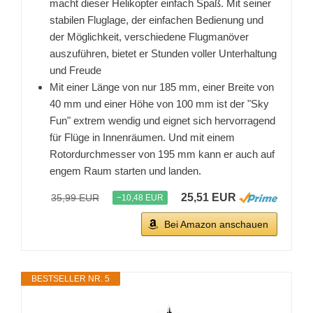
macht dieser Helikopter einfach Spaß. Mit seiner
stabilen Fluglage, der einfachen Bedienung und
der Möglichkeit, verschiedene Flugmanöver
auszuführen, bietet er Stunden voller Unterhaltung
und Freude
Mit einer Länge von nur 185 mm, einer Breite von
40 mm und einer Höhe von 100 mm ist der "Sky
Fun" extrem wendig und eignet sich hervorragend
für Flüge in Innenräumen. Und mit einem
Rotordurchmesser von 195 mm kann er auch auf
engem Raum starten und landen.
25,51 EUR
35,99 EUR
−10,48 EUR
Bei Amazon anschauen
BESTSELLER NR. 5