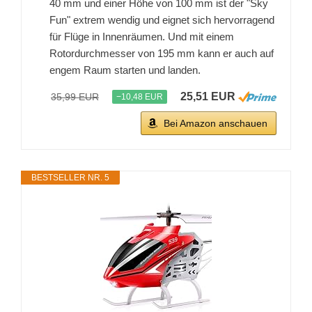
40 mm und einer Höhe von 100 mm ist der "Sky
Fun" extrem wendig und eignet sich hervorragend
für Flüge in Innenräumen. Und mit einem
Rotordurchmesser von 195 mm kann er auch auf
engem Raum starten und landen.
25,51 EUR
35,99 EUR
−10,48 EUR
Bei Amazon anschauen
BESTSELLER NR. 5