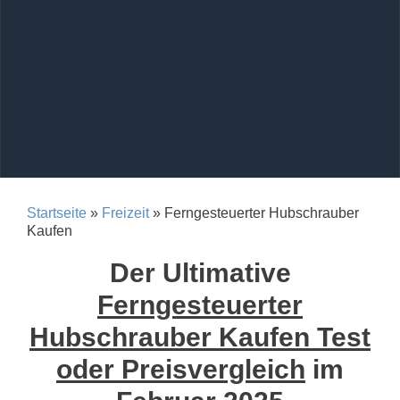
Startseite
»
Freizeit
» Ferngesteuerter Hubschrauber
Kaufen
Der Ultimative
Ferngesteuerter
Hubschrauber Kaufen Test
oder Preisvergleich
im