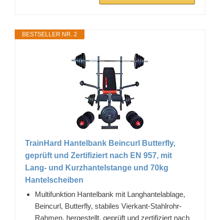
BESTSELLER NR. 2
TrainHard Hantelbank Beincurl Butterfly,
geprüft und Zertifiziert nach EN 957, mit
Lang- und Kurzhantelstange und 70kg
Hantelscheiben
Multifunktion Hantelbank mit Langhantelablage,
Beincurl, Butterfly, stabiles Vierkant-Stahlrohr-
Rahmen, hergestellt, geprüft und zertifiziert nach