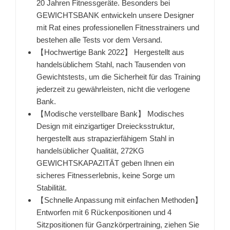
20 Jahren Fitnessgeräte. Besonders bei
GEWICHTSBANK entwickeln unsere Designer
mit Rat eines professionellen Fitnesstrainers und
bestehen alle Tests vor dem Versand.
【Hochwertige Bank 2022】 Hergestellt aus
handelsüblichem Stahl, nach Tausenden von
Gewichtstests, um die Sicherheit für das Training
jederzeit zu gewährleisten, nicht die verlogene
Bank.
【Modische verstellbare Bank】 Modisches
Design mit einzigartiger Dreiecksstruktur,
hergestellt aus strapazierfähigem Stahl in
handelsüblicher Qualität, 272KG
GEWICHTSKAPAZITÄT geben Ihnen ein
sicheres Fitnesserlebnis, keine Sorge um
Stabilität.
【Schnelle Anpassung mit einfachen Methoden】
Entworfen mit 6 Rückenpositionen und 4
Sitzpositionen für Ganzkörpertraining, ziehen Sie