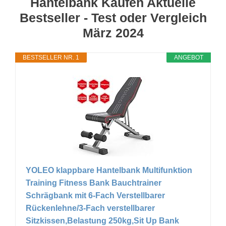
Hantelbank Kaufen Aktuelle
Bestseller - Test oder Vergleich
März 2024
BESTSELLER NR. 1
ANGEBOT
YOLEO klappbare Hantelbank Multifunktion
Training Fitness Bank Bauchtrainer
Schrägbank mit 6-Fach Verstellbarer
Rückenlehne/3-Fach verstellbarer
Sitzkissen,Belastung 250kg,Sit Up Bank