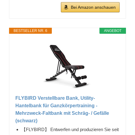
Bei Amazon anschauen
BESTSELLER NR. 6
ANGEBOT
FLYBIRD Verstellbare Bank, Utility-
Hantelbank für Ganzkörpertraining -
Mehrzweck-Faltbank mit Schräg- / Gefälle
(schwarz)
【FLYBIRD】 Entwerfen und produzieren Sie seit