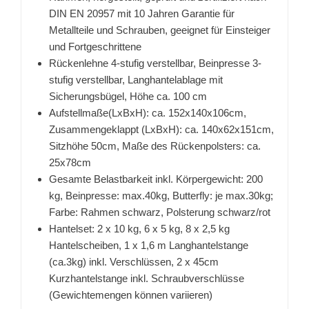
DIN EN 20957 mit 10 Jahren Garantie für
Metallteile und Schrauben, geeignet für Einsteiger
und Fortgeschrittene
Rückenlehne 4-stufig verstellbar, Beinpresse 3-
stufig verstellbar, Langhantelablage mit
Sicherungsbügel, Höhe ca. 100 cm
Aufstellmaße(LxBxH): ca. 152x140x106cm,
Zusammengeklappt (LxBxH): ca. 140x62x151cm,
Sitzhöhe 50cm, Maße des Rückenpolsters: ca.
25x78cm
Gesamte Belastbarkeit inkl. Körpergewicht: 200
kg, Beinpresse: max.40kg, Butterfly: je max.30kg;
Farbe: Rahmen schwarz, Polsterung schwarz/rot
Hantelset: 2 x 10 kg, 6 x 5 kg, 8 x 2,5 kg
Hantelscheiben, 1 x 1,6 m Langhantelstange
(ca.3kg) inkl. Verschlüssen, 2 x 45cm
Kurzhantelstange inkl. Schraubverschlüsse
(Gewichtemengen können variieren)