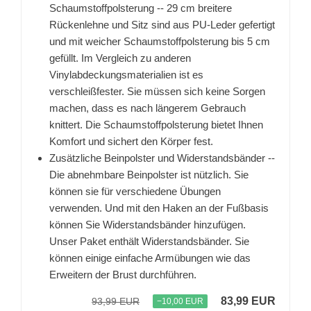
Schaumstoffpolsterung -- 29 cm breitere
Rückenlehne und Sitz sind aus PU-Leder gefertigt
und mit weicher Schaumstoffpolsterung bis 5 cm
gefüllt. Im Vergleich zu anderen
Vinylabdeckungsmaterialien ist es
verschleißfester. Sie müssen sich keine Sorgen
machen, dass es nach längerem Gebrauch
knittert. Die Schaumstoffpolsterung bietet Ihnen
Komfort und sichert den Körper fest.
Zusätzliche Beinpolster und Widerstandsbänder --
Die abnehmbare Beinpolster ist nützlich. Sie
können sie für verschiedene Übungen
verwenden. Und mit den Haken an der Fußbasis
können Sie Widerstandsbänder hinzufügen.
Unser Paket enthält Widerstandsbänder. Sie
können einige einfache Armübungen wie das
Erweitern der Brust durchführen.
83,99 EUR
93,99 EUR
−10,00 EUR