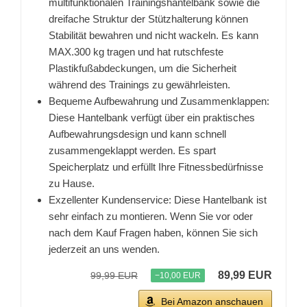
multifunktionalen Trainingshantelbank sowie die
dreifache Struktur der Stützhalterung können
Stabilität bewahren und nicht wackeln. Es kann
MAX.300 kg tragen und hat rutschfeste
Plastikfußabdeckungen, um die Sicherheit
während des Trainings zu gewährleisten.
Bequeme Aufbewahrung und Zusammenklappen:
Diese Hantelbank verfügt über ein praktisches
Aufbewahrungsdesign und kann schnell
zusammengeklappt werden. Es spart
Speicherplatz und erfüllt Ihre Fitnessbedürfnisse
zu Hause.
Exzellenter Kundenservice: Diese Hantelbank ist
sehr einfach zu montieren. Wenn Sie vor oder
nach dem Kauf Fragen haben, können Sie sich
jederzeit an uns wenden.
89,99 EUR
99,99 EUR
−10,00 EUR
Bei Amazon anschauen