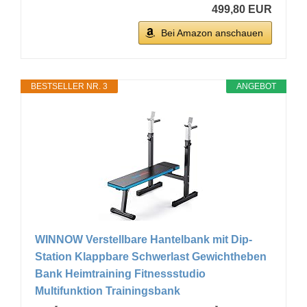
499,80 EUR
Bei Amazon anschauen
BESTSELLER NR. 3
ANGEBOT
WINNOW Verstellbare Hantelbank mit Dip-
Station Klappbare Schwerlast Gewichtheben
Bank Heimtraining Fitnessstudio
Multifunktion Trainingsbank