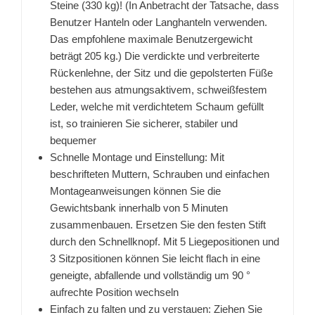
Steine (330 kg)! (In Anbetracht der Tatsache, dass
Benutzer Hanteln oder Langhanteln verwenden.
Das empfohlene maximale Benutzergewicht
beträgt 205 kg.) Die verdickte und verbreiterte
Rückenlehne, der Sitz und die gepolsterten Füße
bestehen aus atmungsaktivem, schweißfestem
Leder, welche mit verdichtetem Schaum gefüllt
ist, so trainieren Sie sicherer, stabiler und
bequemer
Schnelle Montage und Einstellung: Mit
beschrifteten Muttern, Schrauben und einfachen
Montageanweisungen können Sie die
Gewichtsbank innerhalb von 5 Minuten
zusammenbauen. Ersetzen Sie den festen Stift
durch den Schnellknopf. Mit 5 Liegepositionen und
3 Sitzpositionen können Sie leicht flach in eine
geneigte, abfallende und vollständig um 90 °
aufrechte Position wechseln
Einfach zu falten und zu verstauen: Ziehen Sie