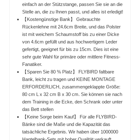
einfach an der Stützstange, passen Sie sie an die
Stelle an, die zu Ihnen passt, und alles ist erledigt!
【Kostengünstige Bank】 Gebrauchte
Rückenlehne mit 24.6cm Breite, und das Polster
ist mit weichem Schaumstoff bis zu einer Dicke
von 4.6cm gefüllt und aus hochwertigem Leder
gefertigt, geeignet für bis zu 15cm. Dies ist eine
sehr gute Wahl für primäre oder mittlere Fitness-
Fanatiker.
【Sparen Sie 80 % Platz】 FLYBIRD faltbare
Bank, leicht zu tragen und KEINE MONTAGE
ERFORDERLICH, zusammengeklappte Größe:
80 cm L x 32 cm B x 30 cm. Sie können sie nach
dem Training in die Ecke, den Schrank oder unter
das Bett stellen
【Keine Sorge beim Kauf】 Für alle FLYBIRD-
Bänke sind die Maße und die Kapazität das
tatsächliche Ergebnis. Wir haben über 1000000
Hantelbank-Sets mit hoher Qualität verkauft.