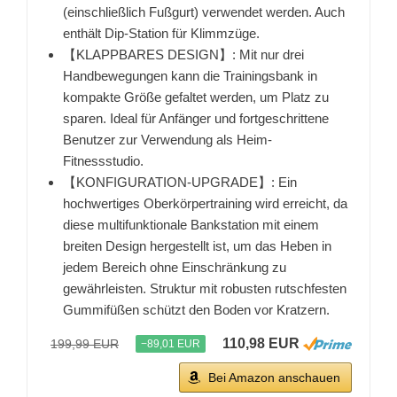
(einschließlich Fußgurt) verwendet werden. Auch
enthält Dip-Station für Klimmzüge.
【KLAPPBARES DESIGN】: Mit nur drei
Handbewegungen kann die Trainingsbank in
kompakte Größe gefaltet werden, um Platz zu
sparen. Ideal für Anfänger und fortgeschrittene
Benutzer zur Verwendung als Heim-
Fitnessstudio.
【KONFIGURATION-UPGRADE】: Ein
hochwertiges Oberkörpertraining wird erreicht, da
diese multifunktionale Bankstation mit einem
breiten Design hergestellt ist, um das Heben in
jedem Bereich ohne Einschränkung zu
gewährleisten. Struktur mit robusten rutschfesten
Gummifüßen schützt den Boden vor Kratzern.
110,98 EUR
199,99 EUR
−89,01 EUR
Bei Amazon anschauen