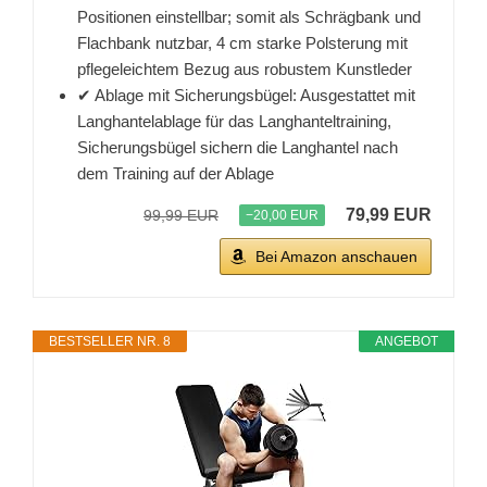
Positionen einstellbar; somit als Schrägbank und
Flachbank nutzbar, 4 cm starke Polsterung mit
pflegeleichtem Bezug aus robustem Kunstleder
✔ Ablage mit Sicherungsbügel: Ausgestattet mit
Langhantelablage für das Langhanteltraining,
Sicherungsbügel sichern die Langhantel nach
dem Training auf der Ablage
79,99 EUR
99,99 EUR
−20,00 EUR
Bei Amazon anschauen
BESTSELLER NR. 8
ANGEBOT