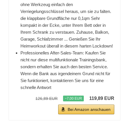
ohne Werkzeug einfach den
Verriegelungsschlüssel heraus, um sie zu falten.
die klappbare Grundfläche nur 0,1qm Sehr
kompakt in der Ecke, unter Ihrem Bett oder in
Ihrem Schrank zu verstauen. Zuhause, Balkon,
Garage, Schlafzimmer ... Genießen Sie Ihr
Heimworkout überall in diesem harten Lockdown!
Professionelles After-Sales-Team: Kaufen Sie
nicht nur diese multifunktionale Trainingsbank,
sondern erhalten Sie auch den besten Service.
Wenn die Bank aus irgendeinem Grund nicht für
Sie funktioniert, kontaktieren Sie uns für eine
schnelle Antwort
119,89 EUR
126,89 EUR
−7,00 EUR
Bei Amazon anschauen