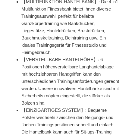
【MULTIFUNKTION-HANTELBANK】: Die 4 in1
Multifunktion Fitnessbank bietet Ihnen diverse
Trainingsauswahl, perfekt für beliebte
Ganzkörpertraining wie Bankdrücken,
Liegestütze, Hanteldrücken, Brustdrücken,
Bauchmuskeltraining, Beintraining usw. Ein
ideales Trainingsgerät für Fitnessstudio und
Heimgebrauch.
【VERSTELLBARE HANTELHÖHE】: 6-
Positionen höhenverstellbare Langhantelablage
mit hochziehbaren Handgriffen kann den
unterschiedlichen Trainingsanforderungen gerecht
werden. Unsere innovativen Hantelbänke sind mit
Sicherheitsknöpfen eingestellt, die stärker als
Bolzen sind.
【EINZIGARTIGES SYSTEM】: Bequeme
Polster wechseln zwischen den Neigungs- und
flachen Trainingspositionen schnell und einfach.
Die Hantelbank kann auch für Sit-ups-Training