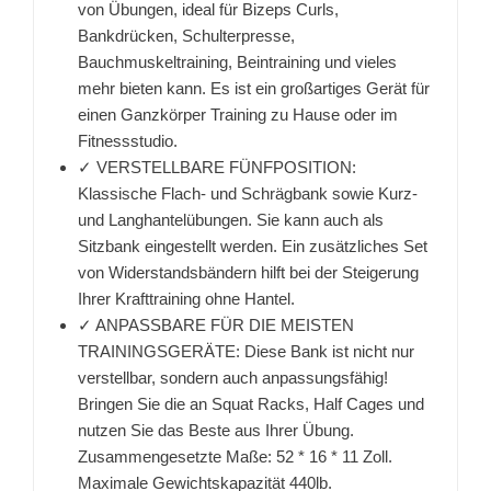
von Übungen, ideal für Bizeps Curls,
Bankdrücken, Schulterpresse,
Bauchmuskeltraining, Beintraining und vieles
mehr bieten kann. Es ist ein großartiges Gerät für
einen Ganzkörper Training zu Hause oder im
Fitnessstudio.
✓ VERSTELLBARE FÜNFPOSITION:
Klassische Flach- und Schrägbank sowie Kurz-
und Langhantelübungen. Sie kann auch als
Sitzbank eingestellt werden. Ein zusätzliches Set
von Widerstandsbändern hilft bei der Steigerung
Ihrer Krafttraining ohne Hantel.
✓ ANPASSBARE FÜR DIE MEISTEN
TRAININGSGERÄTE: Diese Bank ist nicht nur
verstellbar, sondern auch anpassungsfähig!
Bringen Sie die an Squat Racks, Half Cages und
nutzen Sie das Beste aus Ihrer Übung.
Zusammengesetzte Maße: 52 * 16 * 11 Zoll.
Maximale Gewichtskapazität 440lb.