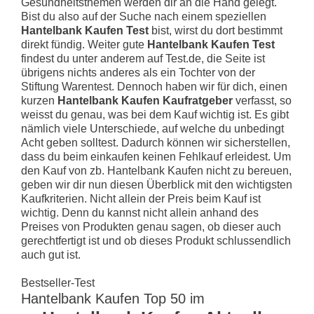
Gesundheitsthemen werden dir an die Hand gelegt.
Bist du also auf der Suche nach einem speziellen
Hantelbank Kaufen Test
bist, wirst du dort bestimmt
direkt fündig. Weiter gute
Hantelbank Kaufen Test
findest du unter anderem auf Test.de, die Seite ist
übrigens nichts anderes als ein Tochter von der
Stiftung Warentest. Dennoch haben wir für dich, einen
kurzen
Hantelbank Kaufen Kaufratgeber
verfasst, so
weisst du genau, was bei dem Kauf wichtig ist. Es gibt
nämlich viele Unterschiede, auf welche du unbedingt
Acht geben solltest. Dadurch können wir sicherstellen,
dass du beim einkaufen keinen Fehlkauf erleidest. Um
den Kauf von zb. Hantelbank Kaufen nicht zu bereuen,
geben wir dir nun diesen Überblick mit den wichtigsten
Kaufkriterien. Nicht allein der Preis beim Kauf ist
wichtig. Denn du kannst nicht allein anhand des
Preises von Produkten genau sagen, ob dieser auch
gerechtfertigt ist und ob dieses Produkt schlussendlich
auch gut ist.
Bestseller-Test
Hantelbank Kaufen Top 50 im