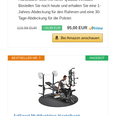
Bestellen Sie noch heute und erhalten Sie eine 1-
Jahres-Abdeckung für den Rahmen und eine 30-
Tage-Abdeckung für die Polster.
95,00 EUR
119,99 EUR
−24,99 EUR
Bei Amazon anschauen
BESTSELLER NR. 7
ANGEBOT
ArtSport Multifunktion Hantelbank