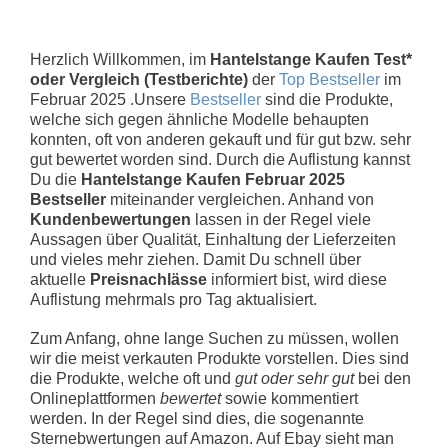
Herzlich Willkommen, im
Hantelstange Kaufen Test*
oder Vergleich (Testberichte)
der
Top Bestseller
im
Februar 2025 .Unsere
Bestseller
sind die Produkte,
welche sich gegen ähnliche Modelle behaupten
konnten, oft von anderen gekauft und für gut bzw. sehr
gut bewertet worden sind. Durch die Auflistung kannst
Du die
Hantelstange Kaufen Februar 2025
Bestseller
miteinander vergleichen. Anhand von
Kundenbewertungen
lassen in der Regel viele
Aussagen über Qualität, Einhaltung der Lieferzeiten
und vieles mehr ziehen. Damit Du schnell über
aktuelle
Preisnachlässe
informiert bist, wird diese
Auflistung mehrmals pro Tag aktualisiert.
Zum Anfang, ohne lange Suchen zu müssen, wollen
wir die meist verkauten Produkte vorstellen. Dies sind
die Produkte, welche oft und
gut oder sehr gut
bei den
Onlineplattformen
bewertet
sowie kommentiert
werden. In der Regel sind dies, die sogenannte
Sternebwertungen auf Amazon. Auf Ebay sieht man