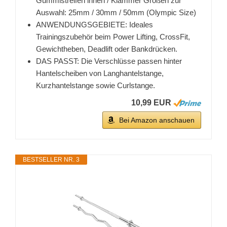
Gummistreifen innen / Klammer Größen zur
Auswahl: 25mm / 30mm / 50mm (Olympic Size)
ANWENDUNGSGEBIETE: Ideales
Trainingszubehör beim Power Lifting, CrossFit,
Gewichtheben, Deadlift oder Bankdrücken.
DAS PASST: Die Verschlüsse passen hinter
Hantelscheiben von Langhantelstange,
Kurzhantelstange sowie Curlstange.
10,99 EUR
Bei Amazon anschauen
BESTSELLER NR. 3