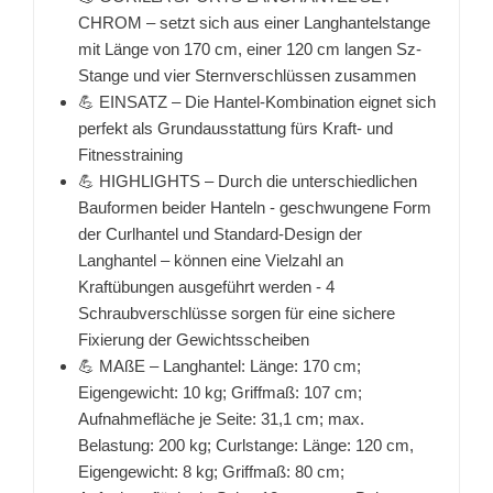
CHROM – setzt sich aus einer Langhantelstange
mit Länge von 170 cm, einer 120 cm langen Sz-
Stange und vier Sternverschlüssen zusammen
💪 EINSATZ – Die Hantel-Kombination eignet sich
perfekt als Grundausstattung fürs Kraft- und
Fitnesstraining
💪 HIGHLIGHTS – Durch die unterschiedlichen
Bauformen beider Hanteln - geschwungene Form
der Curlhantel und Standard-Design der
Langhantel – können eine Vielzahl an
Kraftübungen ausgeführt werden - 4
Schraubverschlüsse sorgen für eine sichere
Fixierung der Gewichtsscheiben
💪 MAßE – Langhantel: Länge: 170 cm;
Eigengewicht: 10 kg; Griffmaß: 107 cm;
Aufnahmefläche je Seite: 31,1 cm; max.
Belastung: 200 kg; Curlstange: Länge: 120 cm,
Eigengewicht: 8 kg; Griffmaß: 80 cm;