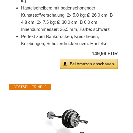
kg
Hantelscheiben: mit bodenschonender
Kunststoffverschalung, 2x 5,0 kg: Ø 26,0 cm, B
4,8 cm, 2x 7,5 kg: Ø 30,0 cm, B 6,0 cm,
Innendurchmesser: 26,5 mm, Farbe: schwarz
Perfekt zum Bankdrücken, Kreuzheben,
Kniebeugen, Schulterdrücken uvm. Hantelset
149,99 EUR
Bei Amazon anschauen
BESTSELLER NR. 3