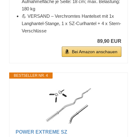
Aufnahmefläche je Seite: 18 cm; max. Belastung:
180 kg
💪 VERSAND – Verchromtes Hantelset mit 1x
Langhantel-Stange, 1 x SZ-Curlhantel + 4 x Stern-
Verschlüsse
89,90 EUR
Bei Amazon anschauen
BESTSELLER NR. 4
POWER EXTREME SZ