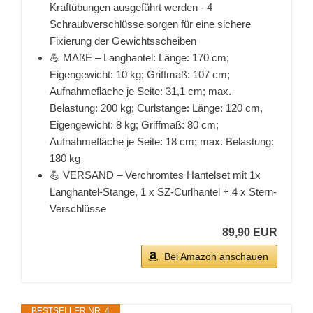
Kraftübungen ausgeführt werden - 4
Schraubverschlüsse sorgen für eine sichere
Fixierung der Gewichtsscheiben
💪 MAßE – Langhantel: Länge: 170 cm;
Eigengewicht: 10 kg; Griffmaß: 107 cm;
Aufnahmefläche je Seite: 31,1 cm; max.
Belastung: 200 kg; Curlstange: Länge: 120 cm,
Eigengewicht: 8 kg; Griffmaß: 80 cm;
Aufnahmefläche je Seite: 18 cm; max. Belastung:
180 kg
💪 VERSAND – Verchromtes Hantelset mit 1x
Langhantel-Stange, 1 x SZ-Curlhantel + 4 x Stern-
Verschlüsse
89,90 EUR
Bei Amazon anschauen
BESTSELLER NR. 4