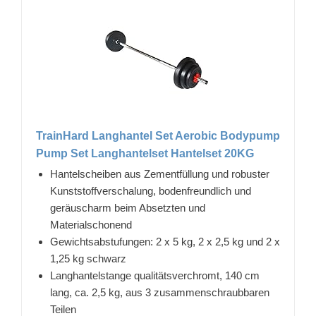
TrainHard Langhantel Set Aerobic Bodypump
Pump Set Langhantelset Hantelset 20KG
Hantelscheiben aus Zementfüllung und robuster
Kunststoffverschalung, bodenfreundlich und
geräuscharm beim Absetzten und
Materialschonend
Gewichtsabstufungen: 2 x 5 kg, 2 x 2,5 kg und 2 x
1,25 kg schwarz
Langhantelstange qualitätsverchromt, 140 cm
lang, ca. 2,5 kg, aus 3 zusammenschraubbaren
Teilen