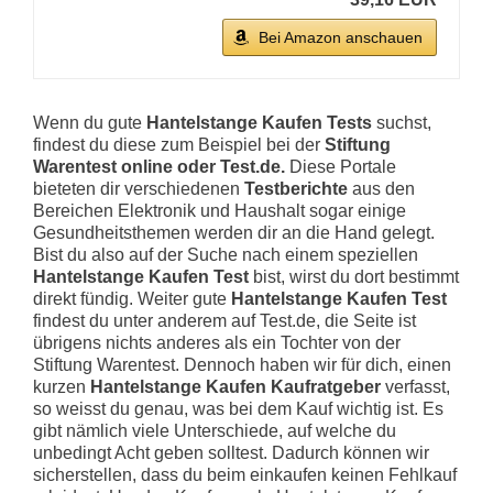
Bei Amazon anschauen
Wenn du gute
Hantelstange Kaufen Tests
suchst,
findest du diese zum Beispiel bei der
Stiftung
Warentest online oder Test.de.
Diese Portale
bieteten dir verschiedenen
Testberichte
aus den
Bereichen Elektronik und Haushalt sogar einige
Gesundheitsthemen werden dir an die Hand gelegt.
Bist du also auf der Suche nach einem speziellen
Hantelstange Kaufen Test
bist, wirst du dort bestimmt
direkt fündig. Weiter gute
Hantelstange Kaufen Test
findest du unter anderem auf Test.de, die Seite ist
übrigens nichts anderes als ein Tochter von der
Stiftung Warentest. Dennoch haben wir für dich, einen
kurzen
Hantelstange Kaufen Kaufratgeber
verfasst,
so weisst du genau, was bei dem Kauf wichtig ist. Es
gibt nämlich viele Unterschiede, auf welche du
unbedingt Acht geben solltest. Dadurch können wir
sicherstellen, dass du beim einkaufen keinen Fehlkauf