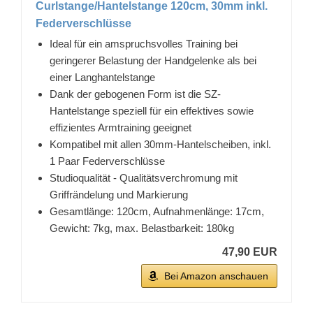
Curlstange/Hantelstange 120cm, 30mm inkl.
Federverschlüsse
Ideal für ein amspruchsvolles Training bei
geringerer Belastung der Handgelenke als bei
einer Langhantelstange
Dank der gebogenen Form ist die SZ-
Hantelstange speziell für ein effektives sowie
effizientes Armtraining geeignet
Kompatibel mit allen 30mm-Hantelscheiben, inkl.
1 Paar Federverschlüsse
Studioqualität - Qualitätsverchromung mit
Griffrändelung und Markierung
Gesamtlänge: 120cm, Aufnahmenlänge: 17cm,
Gewicht: 7kg, max. Belastbarkeit: 180kg
47,90 EUR
Bei Amazon anschauen