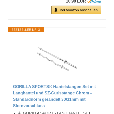
10,99 EUR
Bei Amazon anschauen
BESTSELLER NR. 3
GORILLA SPORTS® Hantelstangen Set mit
Langhantel und SZ-Curlsstange Chrom –
Standardnorm gerändelt 30/31mm mit
Sternverschluss
💪 GORILLA SPORTS LANGHANTEL SET