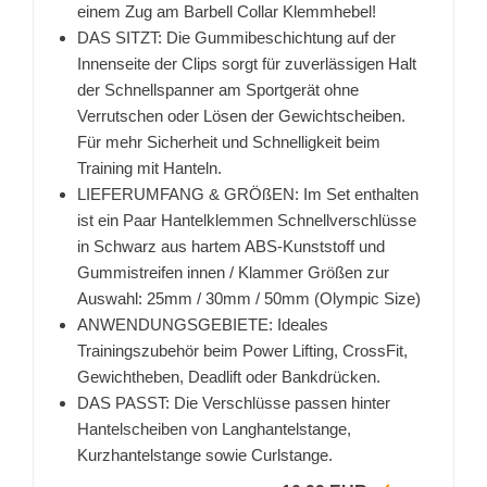
einem Zug am Barbell Collar Klemmhebel!
DAS SITZT: Die Gummibeschichtung auf der
Innenseite der Clips sorgt für zuverlässigen Halt
der Schnellspanner am Sportgerät ohne
Verrutschen oder Lösen der Gewichtscheiben.
Für mehr Sicherheit und Schnelligkeit beim
Training mit Hanteln.
LIEFERUMFANG & GRÖßEN: Im Set enthalten
ist ein Paar Hantelklemmen Schnellverschlüsse
in Schwarz aus hartem ABS-Kunststoff und
Gummistreifen innen / Klammer Größen zur
Auswahl: 25mm / 30mm / 50mm (Olympic Size)
ANWENDUNGSGEBIETE: Ideales
Trainingszubehör beim Power Lifting, CrossFit,
Gewichtheben, Deadlift oder Bankdrücken.
DAS PASST: Die Verschlüsse passen hinter
Hantelscheiben von Langhantelstange,
Kurzhantelstange sowie Curlstange.