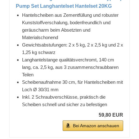
Pump Set Langhantelset Hantelset 20KG
Hantelscheiben aus Zementfüllung und robuster
Kunststoffverschalung, bodenfreundlich und
geräuscharm beim Absetzten und
Materialschonend
Gewichtsabstufungen: 2 x 5 kg, 2 x 2,5 kg und 2 x
1,25 kg schwarz
Langhantelstange qualitätsverchromt, 140 cm
lang, ca. 2,5 kg, aus 3 zusammenschraubbaren
Teilen
Scheibenaufnahme 30 cm, für Hantelscheiben mit
Loch Ø 30/31 mm
Inkl. 2 Schraubverschlüsse, praktisch die
Scheiben schnell und sicher zu befestigen
59,80 EUR
Bei Amazon anschauen