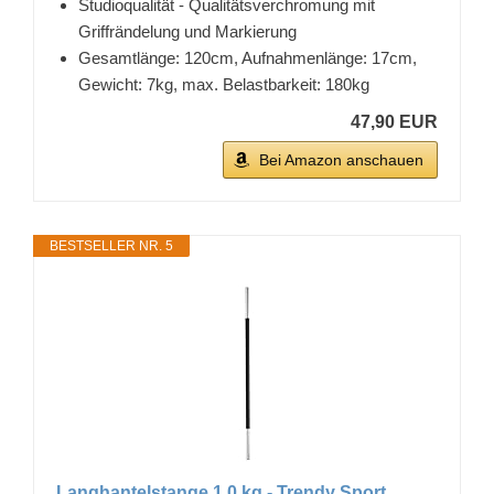
Studioqualität - Qualitätsverchromung mit
Griffrändelung und Markierung
Gesamtlänge: 120cm, Aufnahmenlänge: 17cm,
Gewicht: 7kg, max. Belastbarkeit: 180kg
47,90 EUR
Bei Amazon anschauen
BESTSELLER NR. 5
Langhantelstange 1,0 kg - Trendy Sport