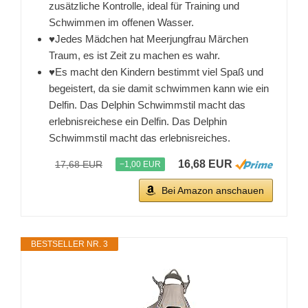
zusätzliche Kontrolle, ideal für Training und
Schwimmen im offenen Wasser.
♥Jedes Mädchen hat Meerjungfrau Märchen
Traum, es ist Zeit zu machen es wahr.
♥Es macht den Kindern bestimmt viel Spaß und
begeistert, da sie damit schwimmen kann wie ein
Delfin. Das Delphin Schwimmstil macht das
erlebnisreichese ein Delfin. Das Delphin
Schwimmstil macht das erlebnisreiches.
16,68 EUR
17,68 EUR
−1,00 EUR
Bei Amazon anschauen
BESTSELLER NR. 3