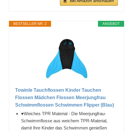
Bei Amazon anschauen
BESTSELLER NR. 2
ANGEBOT
Towinle Tauchflossen Kinder Tauchen
Flossen Mädchen Flossen Meerjungfrau
Schwimmflossen Schwimmen Flipper (Blau)
♥Weiches TPR Material - Die Meerjungfrau-
Schwimmflosse aus weichem TPR-Material,
damit Ihre Kinder das Schwimmen genießen