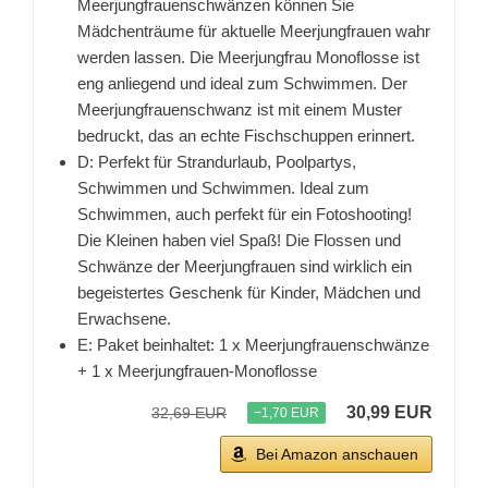
Meerjungfrauenschwänzen können Sie
Mädchenträume für aktuelle Meerjungfrauen wahr
werden lassen. Die Meerjungfrau Monoflosse ist
eng anliegend und ideal zum Schwimmen. Der
Meerjungfrauenschwanz ist mit einem Muster
bedruckt, das an echte Fischschuppen erinnert.
D: Perfekt für Strandurlaub, Poolpartys,
Schwimmen und Schwimmen. Ideal zum
Schwimmen, auch perfekt für ein Fotoshooting!
Die Kleinen haben viel Spaß! Die Flossen und
Schwänze der Meerjungfrauen sind wirklich ein
begeistertes Geschenk für Kinder, Mädchen und
Erwachsene.
E: Paket beinhaltet: 1 x Meerjungfrauenschwänze
+ 1 x Meerjungfrauen-Monoflosse
30,99 EUR
32,69 EUR
−1,70 EUR
Bei Amazon anschauen