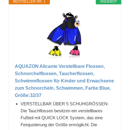
BESTSELLER NR. 1
ANGEBOT
AQUAZON Alicante Verstellbare Flossen,
Schnorchelflossen, Taucherflossen,
Schwimmflossen für Kinder und Erwachsene
zum Schnorcheln, Schwimmen, Farbe:Blue,
Größe:32/37
VERSTELLBAR ÜBER 5 SCHUHGRÖSSEN:
Die Tauchflossen besitzen ein verstellbares
Fußteil mit QUICK LOCK System, das eine
Feinjustierung der Größe ermöglicht. Die