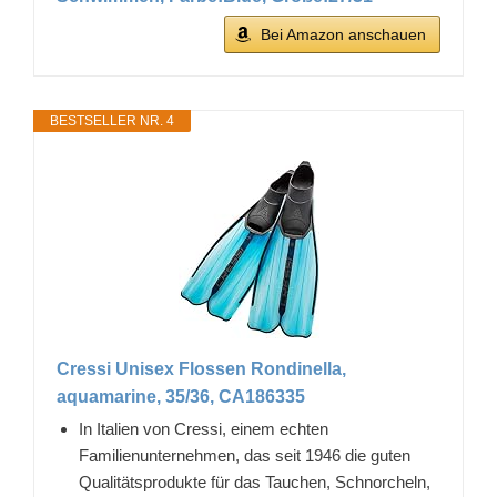
Bei Amazon anschauen
BESTSELLER NR. 4
Cressi Unisex Flossen Rondinella,
aquamarine, 35/36, CA186335
In Italien von Cressi, einem echten
Familienunternehmen, das seit 1946 die guten
Qualitätsprodukte für das Tauchen, Schnorcheln,