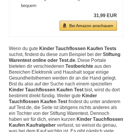
bequem
31,99 EUR
Bei Amazon anschauen
Wenn du gute
Kinder Tauchflossen Kaufen Tests
suchst, findest du diese zum Beispiel bei der
Stiftung
Warentest online oder Test.de.
Diese Portale
bieteten dir verschiedenen
Testberichte
aus den
Bereichen Elektronik und Haushalt sogar einige
Gesundheitsthemen werden dir an die Hand gelegt.
Bist du also auf der Suche nach einem speziellen
Kinder Tauchflossen Kaufen Test
bist, wirst du dort
bestimmt direkt fündig. Weiter gute
Kinder
Tauchflossen Kaufen Test
findest du unter anderem
auf Test.de, die Seite ist übrigens nichts anderes als
ein Tochter von der Stiftung Warentest. Dennoch
haben wir für dich, einen kurzen
Kinder Tauchflossen
Kaufen Kaufratgeber
verfasst, so weisst du genau,
was bei dem Kauf wichtig ist. Es gibt nämlich viele