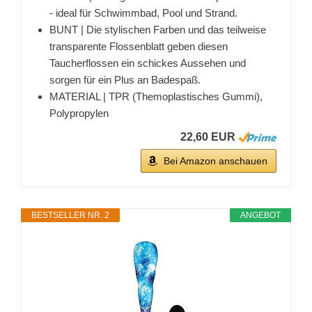
- ideal für Schwimmbad, Pool und Strand.
BUNT | Die stylischen Farben und das teilweise
transparente Flossenblatt geben diesen
Taucherflossen ein schickes Aussehen und
sorgen für ein Plus an Badespaß.
MATERIAL | TPR (Themoplastisches Gummi),
Polypropylen
22,60 EUR
Bei Amazon anschauen
BESTSELLER NR. 2
ANGEBOT