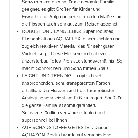
Schwimmflossen sind für die gesamte Familie
geeignet, es gibt Größen für Kinder und
Erwachsene. Aufgrund der kompakten Maße sind
die Flossen auch sehr gut zum Reisen geeignet.
ROBUST UND LANGLEBIG: Super robustes
Flossenblatt aus AQUAFLEX, einem leichten und
zugleich reaktiven Material, das für sehr guten
Vortrieb sorgt. Diese Flossen sind nahezu
unzerstörbar. Tolles Preis-/Leistungsverhältnis. So
macht Schnorcheln und Schwimmen Spaß
LEICHT UND TRENDIG: In optisch sehr
ansprechenden, semi-transparenten Farben
erhältlich. Die Flossen sind trotz Ihrer robusten
Auslegung sehr leicht am Fuß zu tragen. Spaß für
die ganze Familie ist somit garantiert.
Selbstverständlich versandkostenfrei und
superschnell bei Ihnen
AUF SCHADSTOFFE GETESTET: Dieses
AQUAZON Produkt wurde auf verschiedene