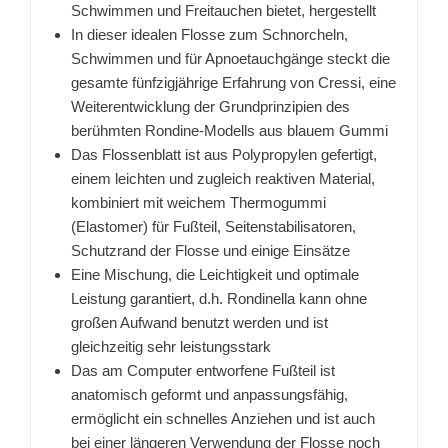
Schwimmen und Freitauchen bietet, hergestellt
In dieser idealen Flosse zum Schnorcheln,
Schwimmen und für Apnoetauchgänge steckt die
gesamte fünfzigjährige Erfahrung von Cressi, eine
Weiterentwicklung der Grundprinzipien des
berühmten Rondine-Modells aus blauem Gummi
Das Flossenblatt ist aus Polypropylen gefertigt,
einem leichten und zugleich reaktiven Material,
kombiniert mit weichem Thermogummi
(Elastomer) für Fußteil, Seitenstabilisatoren,
Schutzrand der Flosse und einige Einsätze
Eine Mischung, die Leichtigkeit und optimale
Leistung garantiert, d.h. Rondinella kann ohne
großen Aufwand benutzt werden und ist
gleichzeitig sehr leistungsstark
Das am Computer entworfene Fußteil ist
anatomisch geformt und anpassungsfähig,
ermöglicht ein schnelles Anziehen und ist auch
bei einer längeren Verwendung der Flosse noch