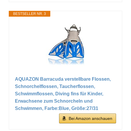
BESTSELLER NR. 3
AQUAZON Barracuda verstellbare Flossen,
Schnorchelflossen, Taucherflossen,
Schwimmflossen, Diving fins für Kinder,
Erwachsene zum Schnorcheln und
Schwimmen, Farbe:Blue, Größe:27/31
Bei Amazon anschauen