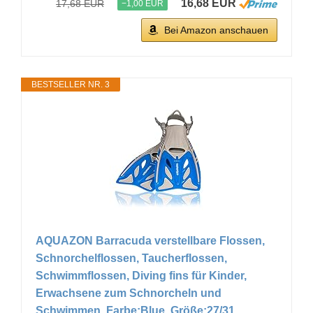
16,68 EUR
17,68 EUR
−1,00 EUR
Bei Amazon anschauen
BESTSELLER NR. 3
AQUAZON Barracuda verstellbare Flossen,
Schnorchelflossen, Taucherflossen,
Schwimmflossen, Diving fins für Kinder,
Erwachsene zum Schnorcheln und
Schwimmen, Farbe:Blue, Größe:27/31