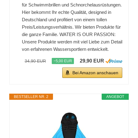
für Schwimmbrillen und Schnorchelausrüstungen.
Hier bekommt Ihr echte Qualität, designed in
Deutschland und profitiert von einem tollen
Preis/Leistungsverhältnis. Wir bieten Produkte für
die ganze Familie. WATER IS OUR PASSION:
Unsere Produkte werden mit viel Liebe zum Detail
von erfahrenen Wassersportlern entwickelt.
29,90 EUR
34,90 EUR
−5,00 EUR
Bei Amazon anschauen
BESTSELLER NR. 2
ANGEBOT