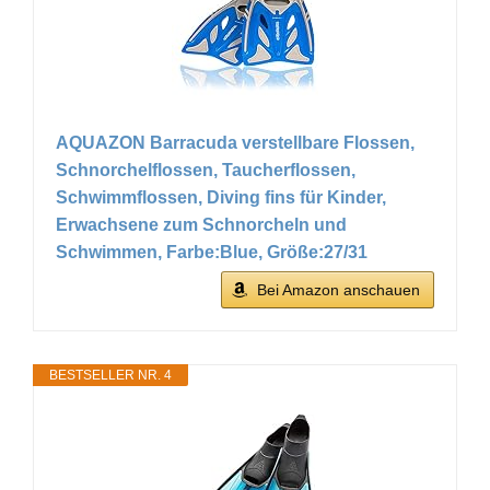
AQUAZON Barracuda verstellbare Flossen,
Schnorchelflossen, Taucherflossen,
Schwimmflossen, Diving fins für Kinder,
Erwachsene zum Schnorcheln und
Schwimmen, Farbe:Blue, Größe:27/31
Bei Amazon anschauen
BESTSELLER NR. 4