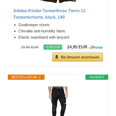
Adidas Kinder Torwarthose Tierro 13
Torwartschorts, black, 140
Goalkeeper shorts
Climalite anti-humidity fabric
Elastic waistband with lanyard
24,95 EUR
29,95 EUR
−5,00 EUR
Bei Amazon anschauen
BESTSELLER NR. 2
ANGEBOT