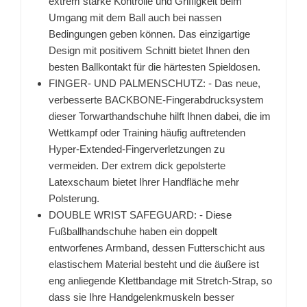
extrem starke Kontrolle und Griffigkeit beim
Umgang mit dem Ball auch bei nassen
Bedingungen geben können. Das einzigartige
Design mit positivem Schnitt bietet Ihnen den
besten Ballkontakt für die härtesten Spieldosen.
FINGER- UND PALMENSCHUTZ: - Das neue,
verbesserte BACKBONE-Fingerabdrucksystem
dieser Torwarthandschuhe hilft Ihnen dabei, die im
Wettkampf oder Training häufig auftretenden
Hyper-Extended-Fingerverletzungen zu
vermeiden. Der extrem dick gepolsterte
Latexschaum bietet Ihrer Handfläche mehr
Polsterung.
DOUBLE WRIST SAFEGUARD: - Diese
Fußballhandschuhe haben ein doppelt
entworfenes Armband, dessen Futterschicht aus
elastischem Material besteht und die äußere ist
eng anliegende Klettbandage mit Stretch-Strap, so
dass sie Ihre Handgelenkmuskeln besser