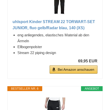
uhlsport Kinder STREAM 22 TORWART-SET
JUNIOR, fluo gelb/Radar blau, 140 (XS)
eng anliegendes, elastisches Material ab den
Ärmeln
Ellbogenpolster
Stream 22 piping design
69,95 EUR
Bei Amazon anschauen
BESTSELLER NR. 6
ANGEBOT