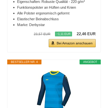
Eigenschaften: Robuste Qualität - 220 g/m²
Funktionspolster an Hüften und Knien
Alle Polster ergonomisch geformt
Elastischer Beinabschluss
Marke: Derbystar
22,46 EUR
23,57 EUR
−1,11 EUR
Bei Amazon anschauen
BESTSELLER NR. 4
ANGEBOT