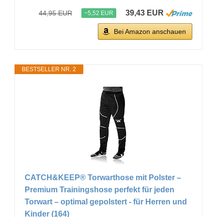
39,43 EUR
44,95 EUR
−5,52 EUR
Bei Amazon anschauen
BESTSELLER NR. 2
CATCH&KEEP® Torwarthose mit Polster –
Premium Trainingshose perfekt für jeden
Torwart – optimal gepolstert - für Herren und
Kinder (164)