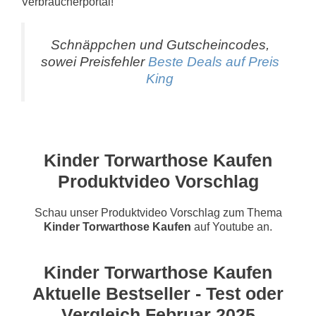
Verbraucherportal!
Schnäppchen und Gutscheincodes,
sowei Preisfehler
Beste Deals auf Preis
King
Kinder Torwarthose Kaufen
Produktvideo Vorschlag
Schau unser Produktvideo Vorschlag zum Thema
Kinder Torwarthose Kaufen
auf Youtube an.
Kinder Torwarthose Kaufen
Aktuelle Bestseller - Test oder
Vergleich Februar 2025