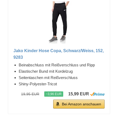
Jako Kinder Hose Copa, Schwarz/Weiss, 152,
9283
Beinabschluss mit Reißverschluss und Ripp
Elastischer Bund mit Kordelzug
Seitentaschen mit Reißverschluss
Shiny-Polyester-Tricot
15,99 EUR
19,95 EUR
−3,96 EUR
Bei Amazon anschauen