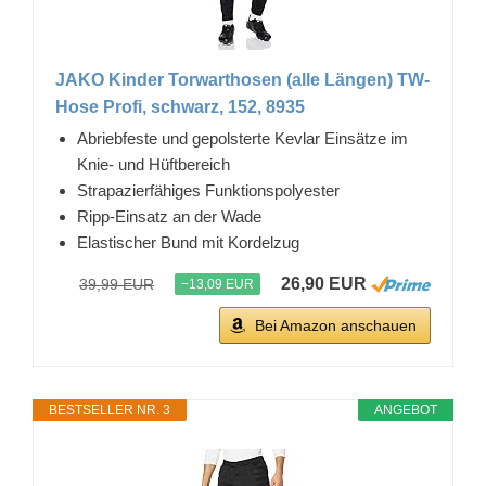
JAKO Kinder Torwarthosen (alle Längen) TW-
Hose Profi, schwarz, 152, 8935
Abriebfeste und gepolsterte Kevlar Einsätze im
Knie- und Hüftbereich
Strapazierfähiges Funktionspolyester
Ripp-Einsatz an der Wade
Elastischer Bund mit Kordelzug
26,90 EUR
39,99 EUR
−13,09 EUR
Bei Amazon anschauen
BESTSELLER NR. 3
ANGEBOT