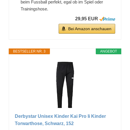
beim Fussball perfekt, egal ob im Spiel oder
Trainingshose.
29,95 EUR
Bei Amazon anschauen
BESTSELLER NR. 3
ANGEBOT
Derbystar Unisex Kinder Kai Pro Ii Kinder
Torwarthose, Schwarz, 152