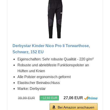
Derbystar Kinder Nico Pro Ii Torwarthose,
Schwarz, 152 EU
Eigenschaften: Sehr robuste Qualität - 220 g/m²
Robuste und abriebfeste Funktionspolster an
Hüften und Knien
Alle Polster ergonomisch geformt
Elastischer Beinabschluss
Marke: Derbystar
27,06 EUR
39,99 EUR
−12,93 EUR
Bei Amazon anschauen