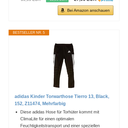
Bei Amazon anschauen
BESTSELLER NR. 5
adidas Kinder Torwarthose Tierro 13, Black,
152, Z11474, Mehrfarbig
Diese adidas Hose für Torhüter kommt mit
ClimaLite für einen optimalen
Feuchtigkeitstransport und einer speziellen