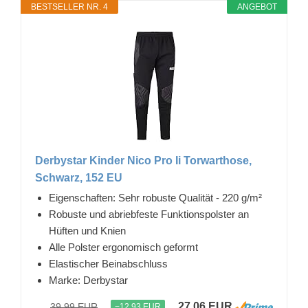
BESTSELLER NR. 4
ANGEBOT
Derbystar Kinder Nico Pro Ii Torwarthose,
Schwarz, 152 EU
Eigenschaften: Sehr robuste Qualität - 220 g/m²
Robuste und abriebfeste Funktionspolster an
Hüften und Knien
Alle Polster ergonomisch geformt
Elastischer Beinabschluss
Marke: Derbystar
27,06 EUR
39,99 EUR
−12,93 EUR