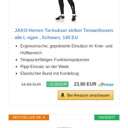
JAKO Herren Tw-bukser striker Torwarthosen
alle L ngen , Schwarz, 140 EU
Ergonomische, gepolsterte Einsätze im Knie- und
Hüftbereich
Strapazierfähiges Funktionspolyester
Ripp-Einsatz an der Wade
Elastischer Bund mit Kordelzug
23,90 EUR
34,99 EUR
−11,09 EUR
Bei Amazon anschauen
BESTSELLER NR. 4
ANGEBOT