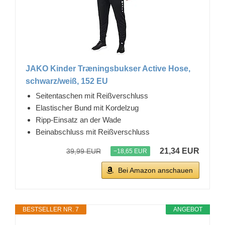
JAKO Kinder Træningsbukser Active Hose,
schwarz/weiß, 152 EU
Seitentaschen mit Reißverschluss
Elastischer Bund mit Kordelzug
Ripp-Einsatz an der Wade
Beinabschluss mit Reißverschluss
21,34 EUR
39,99 EUR
−18,65 EUR
Bei Amazon anschauen
BESTSELLER NR. 7
ANGEBOT