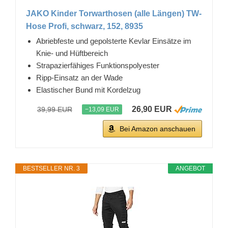
JAKO Kinder Torwarthosen (alle Längen) TW-
Hose Profi, schwarz, 152, 8935
Abriebfeste und gepolsterte Kevlar Einsätze im
Knie- und Hüftbereich
Strapazierfähiges Funktionspolyester
Ripp-Einsatz an der Wade
Elastischer Bund mit Kordelzug
26,90 EUR
39,99 EUR
−13,09 EUR
Bei Amazon anschauen
BESTSELLER NR. 3
ANGEBOT