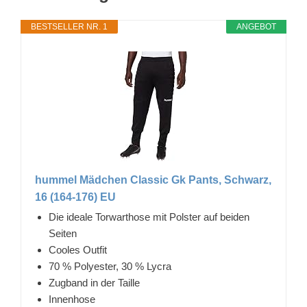
BESTSELLER NR. 1
ANGEBOT
hummel Mädchen Classic Gk Pants, Schwarz,
16 (164-176) EU
Die ideale Torwarthose mit Polster auf beiden
Seiten
Cooles Outfit
70 % Polyester, 30 % Lycra
Zugband in der Taille
Innenhose