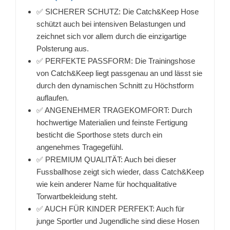
✅ SICHERER SCHUTZ: Die Catch&Keep Hose
schützt auch bei intensiven Belastungen und
zeichnet sich vor allem durch die einzigartige
Polsterung aus.
✅ PERFEKTE PASSFORM: Die Trainingshose
von Catch&Keep liegt passgenau an und lässt sie
durch den dynamischen Schnitt zu Höchstform
auflaufen.
✅ ANGENEHMER TRAGEKOMFORT: Durch
hochwertige Materialien und feinste Fertigung
besticht die Sporthose stets durch ein
angenehmes Tragegefühl.
✅ PREMIUM QUALITÄT: Auch bei dieser
Fussballhose zeigt sich wieder, dass Catch&Keep
wie kein anderer Name für hochqualitative
Torwartbekleidung steht.
✅ AUCH FÜR KINDER PERFEKT: Auch für
junge Sportler und Jugendliche sind diese Hosen