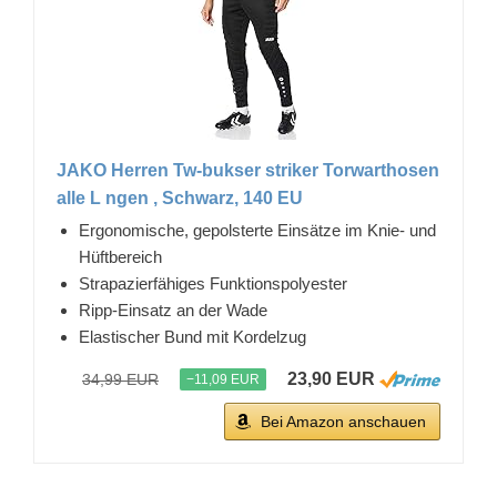
JAKO Herren Tw-bukser striker Torwarthosen
alle L ngen , Schwarz, 140 EU
Ergonomische, gepolsterte Einsätze im Knie- und
Hüftbereich
Strapazierfähiges Funktionspolyester
Ripp-Einsatz an der Wade
Elastischer Bund mit Kordelzug
23,90 EUR
34,99 EUR
−11,09 EUR
Bei Amazon anschauen