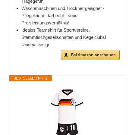
Tragegefühl
Waschmaschinen und Trockner geeignet -
Pflegeleicht - farbecht - super
Preisleistungsverhältnis!
Ideales Teamshirt für Sportvereine,
Stammtischgesellschaften und Kegelclubs!
Unisex Design
Bei Amazon anschauen
BESTSELLER NR. 3