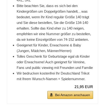
4XL, 5XL
Bitte beachten Sie, dass es sich bei den
Kindergrößen um Doppelgrößen handelt, , was
bedeutet, wenn Ihr Kind regulär Größe 140 trägt
und Sie diese bestellen, Sie die Größe 134-140
erhalten. Sollte das Kind eher zu 140 neigen,
empfehlen wir eine Nummer größer zu bestellen,
da wir keine Einzelgrößen von 74-152 anbieten.
Geeigenet für Kinder, Erwachsene & Baby
(Jungen, Mädchen, Männer/Herren)
Tolles Geschenk für Geburtstage egal ob Kinder
oder Erwachsene! Auch geeignet für Vereine,
Fans und public viewing mit Freunden und Familie
Wir bedrucken kostenfrei Ihr Deutschland Trikot
mit Ihrem Wunsch-Namen + Spielernummer.
21,95 EUR
Bei Amazon anschauen