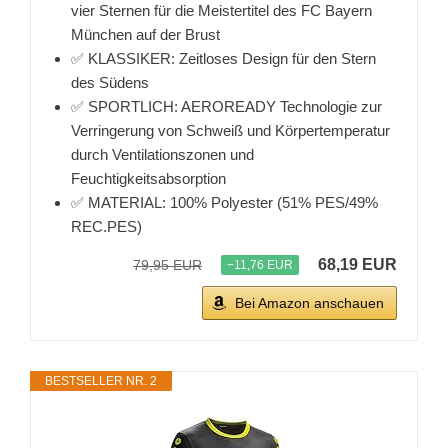
vier Sternen für die Meistertitel des FC Bayern
München auf der Brust
✅ KLASSIKER: Zeitloses Design für den Stern
des Südens
✅ SPORTLICH: AEROREADY Technologie zur
Verringerung von Schweiß und Körpertemperatur
durch Ventilationszonen und
Feuchtigkeitsabsorption
✅ MATERIAL: 100% Polyester (51% PES/49%
REC.PES)
68,19 EUR
79,95 EUR
−11,76 EUR
Bei Amazon anschauen
BESTSELLER NR. 2