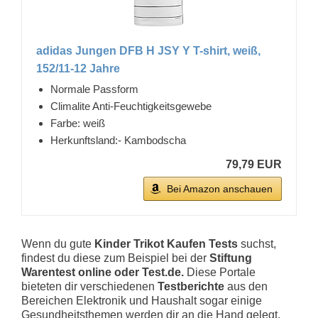
adidas Jungen DFB H JSY Y T-shirt, weiß,
152/11-12 Jahre
Normale Passform
Climalite Anti-Feuchtigkeitsgewebe
Farbe: weiß
Herkunftsland:- Kambodscha
79,79 EUR
Bei Amazon anschauen
Wenn du gute
Kinder Trikot Kaufen Tests
suchst,
findest du diese zum Beispiel bei der
Stiftung
Warentest online oder Test.de.
Diese Portale
bieteten dir verschiedenen
Testberichte
aus den
Bereichen Elektronik und Haushalt sogar einige
Gesundheitsthemen werden dir an die Hand gelegt.