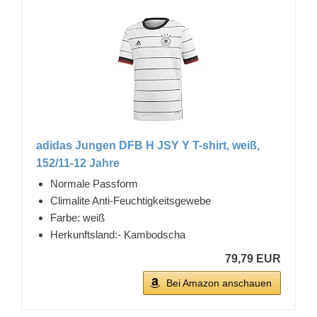
adidas Jungen DFB H JSY Y T-shirt, weiß,
152/11-12 Jahre
Normale Passform
Climalite Anti-Feuchtigkeitsgewebe
Farbe: weiß
Herkunftsland:- Kambodscha
79,79 EUR
Bei Amazon anschauen