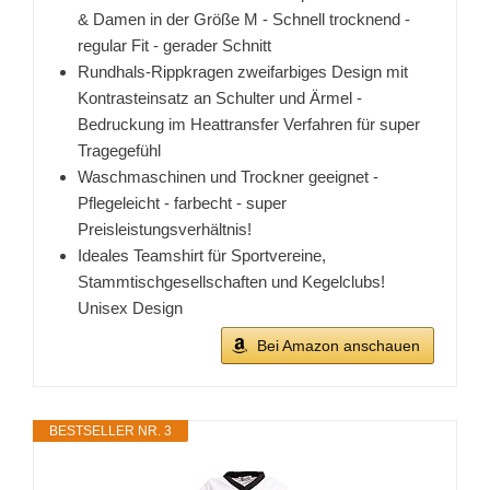
& Damen in der Größe M - Schnell trocknend -
regular Fit - gerader Schnitt
Rundhals-Rippkragen zweifarbiges Design mit
Kontrasteinsatz an Schulter und Ärmel -
Bedruckung im Heattransfer Verfahren für super
Tragegefühl
Waschmaschinen und Trockner geeignet -
Pflegeleicht - farbecht - super
Preisleistungsverhältnis!
Ideales Teamshirt für Sportvereine,
Stammtischgesellschaften und Kegelclubs!
Unisex Design
Bei Amazon anschauen
BESTSELLER NR. 3