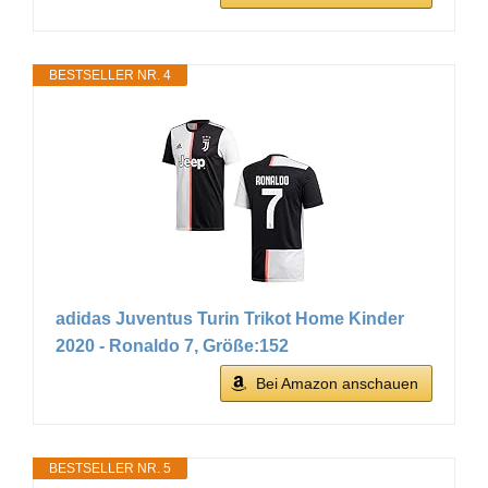
BESTSELLER NR. 4
adidas Juventus Turin Trikot Home Kinder
2020 - Ronaldo 7, Größe:152
Bei Amazon anschauen
BESTSELLER NR. 5