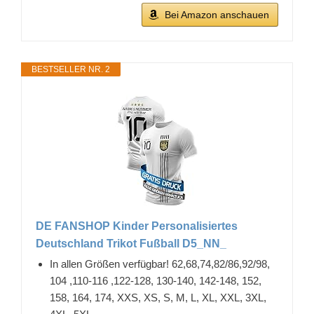
Bei Amazon anschauen
BESTSELLER NR. 2
DE FANSHOP Kinder Personalisiertes
Deutschland Trikot Fußball D5_NN_
In allen Größen verfügbar! 62,68,74,82/86,92/98,
104 ,110-116 ,122-128, 130-140, 142-148, 152,
158, 164, 174, XXS, XS, S, M, L, XL, XXL, 3XL,