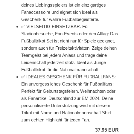
deines Lieblingsspielers ist ein einzigartiges
Fanaccessoire und eignet sich ideal als
Geschenk für wahre Fußballbegeisterte.
✅ VIELSEITIG EINSETZBAR: Für
Stadionbesuche, Fan-Events oder den Alltag: Das
Fußballtrikot Set ist nicht nur für Spiele geeignet,
sondern auch für Freizeitaktivitäten. Zeige deinen
Teamgeist bei jedem Anlass und trage deine
Leidenschaft jederzeit stolz. Ideal als Junge
Fußballtrikot für die Nationalmannschaft.
✅ IDEALES GESCHENK FÜR FUßBALLFANS:
Ein unvergessliches Geschenk für Fußballfans:
Perfekt für Geburtstagsfeiern, Weihnachten oder
als Fanartikel Deutschland zur EM 2024. Deine
personalisierte Unterstützung wird mit diesem
Trikot mit Name und Nationalmannschaft Shirt
zum echten Highlight für jeden Fan.
37,95 EUR