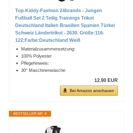
Top-Kiddy-Fashion 24brands - Jungen
Fußball Set 2 Teilig Trainings Trikot
Deutschland Italien Brasilien Spanien Türkei
Schweiz Ländertrikot - 2630, Größe:116-
122;Farbe:Deutschland Weiß
Materialzusammensetzung:
100% Polyester
Pflegehinweis:
30° Maschinenwäsche
12,90 EUR
Bei Amazon anschauen
BESTSELLER NR. 4