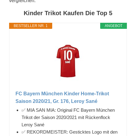
vergleichen.
Kinder Trikot Kaufen Die Top 5
BESTSELLER NR. 1
ANGEBOT
FC Bayern München Kinder Home-Trikot
Saison 2020/21, Gr. 176, Leroy Sané
✅ MIA SAN MIA: Original FC Bayern München
Trikot der Saison 2020/2021 mit Rückenflock
Leroy Sané
✅ REKORDMEISTER: Gesticktes Logo mit den