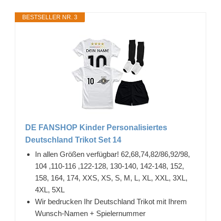
BESTSELLER NR. 3
DE FANSHOP Kinder Personalisiertes
Deutschland Trikot Set 14
In allen Größen verfügbar! 62,68,74,82/86,92/98,
104 ,110-116 ,122-128, 130-140, 142-148, 152,
158, 164, 174, XXS, XS, S, M, L, XL, XXL, 3XL,
4XL, 5XL
Wir bedrucken Ihr Deutschland Trikot mit Ihrem
Wunsch-Namen + Spielernummer