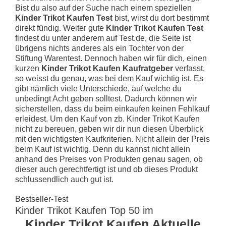
Bist du also auf der Suche nach einem speziellen
Kinder Trikot Kaufen Test
bist, wirst du dort bestimmt
direkt fündig. Weiter gute
Kinder Trikot Kaufen Test
findest du unter anderem auf Test.de, die Seite ist
übrigens nichts anderes als ein Tochter von der
Stiftung Warentest. Dennoch haben wir für dich, einen
kurzen
Kinder Trikot Kaufen Kaufratgeber
verfasst,
so weisst du genau, was bei dem Kauf wichtig ist. Es
gibt nämlich viele Unterschiede, auf welche du
unbedingt Acht geben solltest. Dadurch können wir
sicherstellen, dass du beim einkaufen keinen Fehlkauf
erleidest. Um den Kauf von zb. Kinder Trikot Kaufen
nicht zu bereuen, geben wir dir nun diesen Überblick
mit den wichtigsten Kaufkriterien. Nicht allein der Preis
beim Kauf ist wichtig. Denn du kannst nicht allein
anhand des Preises von Produkten genau sagen, ob
dieser auch gerechtfertigt ist und ob dieses Produkt
schlussendlich auch gut ist.
Bestseller-Test
Kinder Trikot Kaufen Top 50 im
Kinder Trikot Kaufen Aktuelle