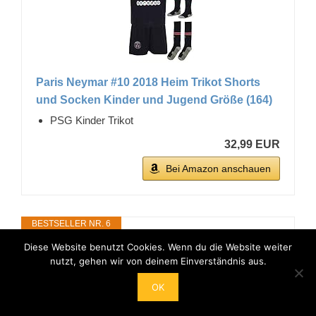
Paris Neymar #10 2018 Heim Trikot Shorts
und Socken Kinder und Jugend Größe (164)
PSG Kinder Trikot
32,99 EUR
Bei Amazon anschauen
BESTSELLER NR. 6
Diese Website benutzt Cookies. Wenn du die Website weiter
nutzt, gehen wir von deinem Einverständnis aus.
OK