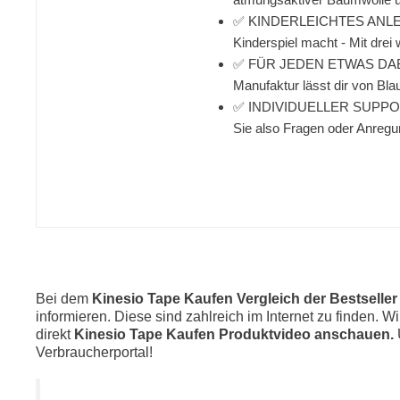
✅ KINDERLEICHTES ANLEGEN -
Kinderspiel macht - Mit dre
✅ FÜR JEDEN ETWAS DABEI - 
Manufaktur lässt dir von Bla
✅ INDIVIDUELLER SUPPORT - 
Sie also Fragen oder Anregu
Bei dem
Kinesio Tape Kaufen Vergleich der Bestselle
informieren. Diese sind zahlreich im Internet zu finden. W
direkt
Kinesio Tape Kaufen Produktvideo anschauen.
Verbraucherportal!