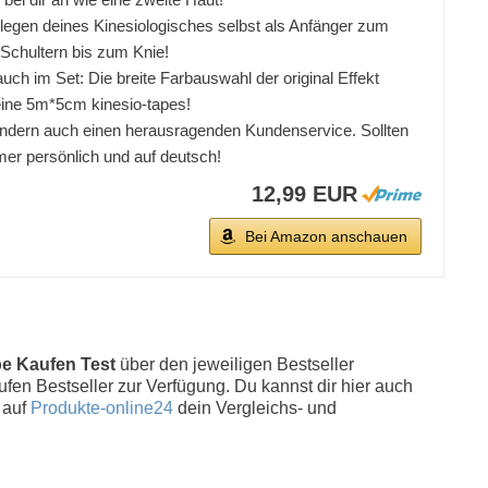
gen deines Kinesiologisches selbst als Anfänger zum
Schultern bis zum Knie!
m Set: Die breite Farbauswahl der original Effekt
deine 5m*5cm kinesio-tapes!
ndern auch einen herausragenden Kundenservice. Sollten
mer persönlich und auf deutsch!
12,99 EUR
Bei Amazon anschauen
pe Kaufen Test
über den jeweiligen Bestseller
aufen Bestseller zur Verfügung. Du kannst dir hier auch
 auf
Produkte-online24
dein Vergleichs- und