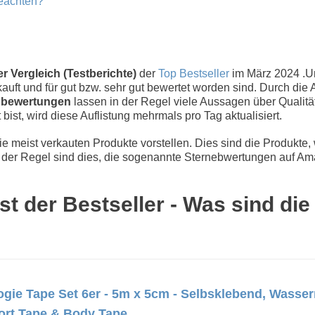
beachten?
r Vergleich (Testberichte)
der
Top Bestseller
im März 2024 .
uft und für gut bzw. sehr gut bewertet worden sind. Durch die 
bewertungen
lassen in der Regel viele Aussagen über Qualität
 bist, wird diese Auflistung mehrmals pro Tag aktualisiert.
 meist verkauten Produkte vorstellen. Dies sind die Produkte,
der Regel sind dies, die sogenannte Sternebwertungen auf Ama
t der Bestseller - Was sind di
gie Tape Set 6er - 5m x 5cm - Selbsklebend, Wasserr
port Tape & Body Tape