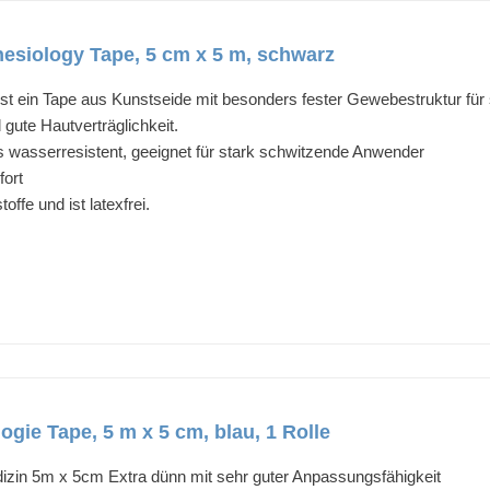
siology Tape, 5 cm x 5 m, schwarz
st ein Tape aus Kunstseide mit besonders fester Gewebestruktur für
gute Hautverträglichkeit.
 wasserresistent, geeignet für stark schwitzende Anwender
ort
ffe und ist latexfrei.
ogie Tape, 5 m x 5 cm, blau, 1 Rolle
dizin 5m x 5cm Extra dünn mit sehr guter Anpassungsfähigkeit