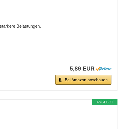
 stärkere Belastungen.
5,89 EUR
Bei Amazon anschauen
ANGEBOT