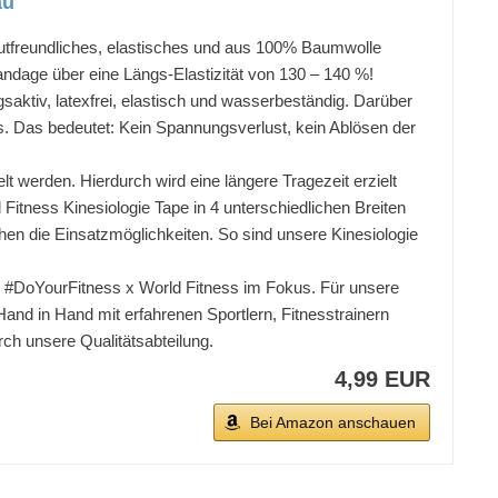
au
tfreundliches, elastisches und aus 100% Baumwolle
ndage über eine Längs-Elastizität von 130 – 140 %!
ktiv, latexfrei, elastisch und wasserbeständig. Darüber
s. Das bedeutet: Kein Spannungsverlust, kein Ablösen der
erden. Hierdurch wird eine längere Tragezeit erzielt
ness Kinesiologie Tape in 4 unterschiedlichen Breiten
hen die Einsatzmöglichkeiten. So sind unsere Kinesiologie
#DoYourFitness x World Fitness im Fokus. Für unsere
Hand in Hand mit erfahrenen Sportlern, Fitnesstrainern
ch unsere Qualitätsabteilung.
4,99 EUR
Bei Amazon anschauen