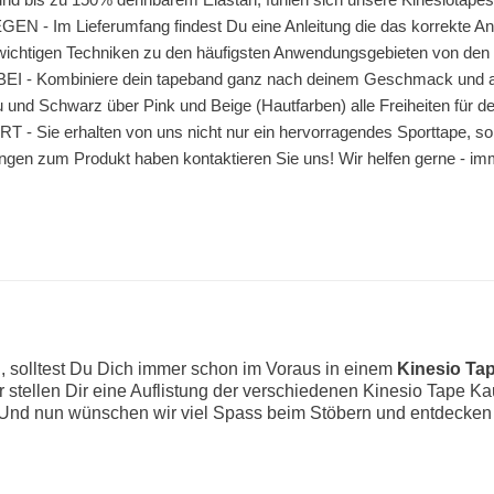
 Im Lieferumfang findest Du eine Anleitung die das korrekte Anle
i wichtigen Techniken zu den häufigsten Anwendungsgebieten von den 
Kombiniere dein tapeband ganz nach deinem Geschmack und auch i
u und Schwarz über Pink und Beige (Hautfarben) alle Freiheiten für 
Sie erhalten von uns nicht nur ein hervorragendes Sporttape, so
ngen zum Produkt haben kontaktieren Sie uns! Wir helfen gerne - im
r
, solltest Du Dich immer schon im Voraus in einem
Kinesio Ta
ir stellen Dir eine Auflistung der verschiedenen Kinesio Tape K
Und nun wünschen wir viel Spass beim Stöbern und entdecken