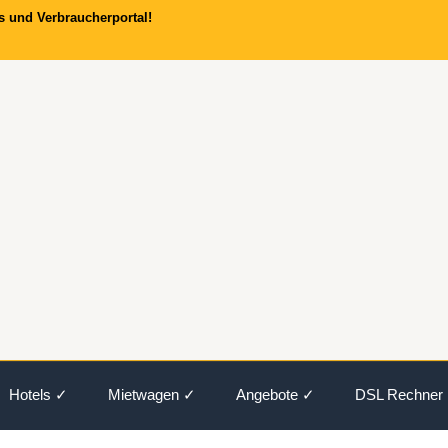
s und Verbraucherportal!
Hotels ✓
Mietwagen ✓
Angebote ✓
DSL Rechner