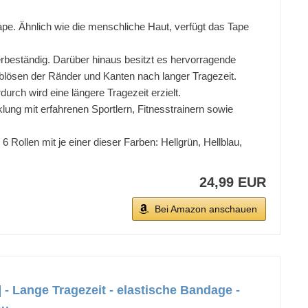
pe. Ähnlich wie die menschliche Haut, verfügt das Tape
erbeständig. Darüber hinaus besitzt es hervorragende
blösen der Ränder und Kanten nach langer Tragezeit.
rch wird eine längere Tragezeit erzielt.
ung mit erfahrenen Sportlern, Fitnesstrainern sowie
 Rollen mit je einer dieser Farben: Hellgrün, Hellblau,
24,99 EUR
Bei Amazon anschauen
- Lange Tragezeit - elastische Bandage -