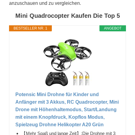
anzuschauen und zu vergleichen.
Mini Quadrocopter Kaufen Die Top 5
BESTSELLER NR. 1
ANGEBOT
Potensic Mini Drohne für Kinder und
Anfänger mit 3 Akkus, RC Quadrocopter, Mini
Drone mit Höhenhaltemodus, Start/Landung
mit einem Knopfdruck, Kopflos Modus,
Spielzeug Drohne Helikopter A20 Grün
【Mehr Spaß und lange Zeit】:Die Drohne mit 3