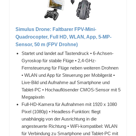
Simulus Drone: Faltbarer FPV-Mini-
Quadrocopter, Full HD, WLAN, App, 5-MP-
Sensor, 50 m (FPV Drohne)
Startet und landet auf Tastendruck • 6-Achsen-
Gyroskop für stabile Flüge • 2,4-GHz-
Fernsteuerung für Flüge neben weiteren Drohnen
• WLAN und App für Steuerung per Mobilgerät •
Live-Bild und Aufnahme auf Smartphone und
Tablet-PC • Hochauflösender CMOS-Sensor mit 5
Megapixeln
Full-HD-Kamera für Aufnahmen mit 1920 x 1080
Pixel (1080p) • Headless-Funktion: fliegt
unabhängig von der Ausrichtung in die
angesteuerte Richtung • WiFi-kompatibel: WLAN
für Verbindung zu Smartphone und Tablet-PC mit