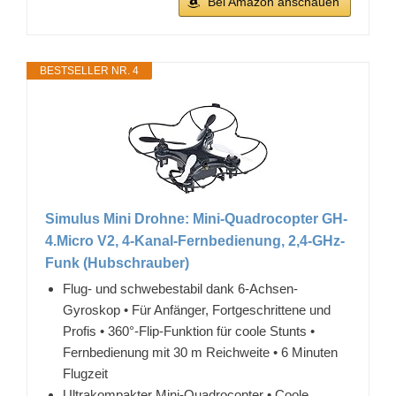
Bei Amazon anschauen
BESTSELLER NR. 4
Simulus Mini Drohne: Mini-Quadrocopter GH-
4.Micro V2, 4-Kanal-Fernbedienung, 2,4-GHz-
Funk (Hubschrauber)
Flug- und schwebestabil dank 6-Achsen-
Gyroskop • Für Anfänger, Fortgeschrittene und
Profis • 360°-Flip-Funktion für coole Stunts •
Fernbedienung mit 30 m Reichweite • 6 Minuten
Flugzeit
Ultrakompakter Mini-Quadrocopter • Coole