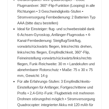
Flugmanöver: 360°-Flip-Funktion (Looping) in alle
Richtungen • 3 Geschwindigkeits-Stufen •
Stromversorgung Fernbedienung: 2 Batterien Typ
AAA (bitte dazu bestellen)
Ideal für Einsteiger: flug- und schwebestabil dank
6-Achsen-Gyroskop, Anfänger-Flugmodus • 4-
Kanal-Fernbedienung: Steigflug/Sinkflug,
vorwärts/rückwärts fliegen, links/rechts drehen,
links/rechts fliegen, Empfindlichkeit, 360°-Flip,
Feineinstellung vorwärts/rückwärts/links/rechts
fliegen, Funk-Reichweite: 30 m • Landekufen und
abnehmbarer Rotorschutz • Maße: 75 x 30 x 75
mm, Gewicht: 14 g
Für alle Erfahrungs-Stufen: 3 Empfindlichkeits-
Einstellungen für Anfänger, Fortgeschrittene und
Profis • 2,4-GHz-Funk: Flugbetrieb mit mehreren
Drohnen störungsfrei möglich • Stromversorgung
Quadrocopter: integrierter Akku mit 120 mAh für