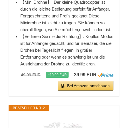
【Mini Drohne】: Der kleine Quadrocopter ist
durch die leichte Bedienung perfekt für Anfänger,
Fortgeschrittene und Profis geeignet.Diese
Minidrohne ist leicht zu tragen. Sie können so
überall fliegen, wo Sie möchten,obwohl indoor ist.
【Verlieren Sie nie die Richtung】: Kopflos Modus
ist für Anfänger gedacht, und für Benutzer, die die
Drohen bei Tageslicht fliegen, in großer
Entfernung oder wenn es schwierig ist um die
Ausrichtung der Drohne zu identifizieren.
39,99 EUR
49,99 EUR
−10,00 EUR
Bei Amazon anschauen
BESTSELLER NR. 2