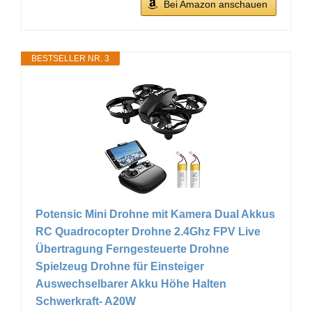
Bei Amazon anschauen
BESTSELLER NR. 3
Potensic Mini Drohne mit Kamera Dual Akkus
RC Quadrocopter Drohne 2.4Ghz FPV Live
Übertragung Ferngesteuerte Drohne
Spielzeug Drohne für Einsteiger
Auswechselbarer Akku Höhe Halten
Schwerkraft- A20W