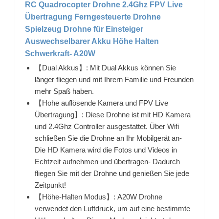
RC Quadrocopter Drohne 2.4Ghz FPV Live
Übertragung Ferngesteuerte Drohne
Spielzeug Drohne für Einsteiger
Auswechselbarer Akku Höhe Halten
Schwerkraft- A20W
【Dual Akkus】: Mit Dual Akkus können Sie
länger fliegen und mit Ihrern Familie und Freunden
mehr Spaß haben.
【Hohe auflösende Kamera und FPV Live
Übertragung】: Diese Drohne ist mit HD Kamera
und 2.4Ghz Controller ausgestattet. Über Wifi
schließen Sie die Drohne an Ihr Mobilgerät an-
Die HD Kamera wird die Fotos und Videos in
Echtzeit aufnehmen und übertragen- Dadurch
fliegen Sie mit der Drohne und genießen Sie jede
Zeitpunkt!
【Höhe-Halten Modus】: A20W Drohne
verwendet den Luftdruck, um auf eine bestimmte