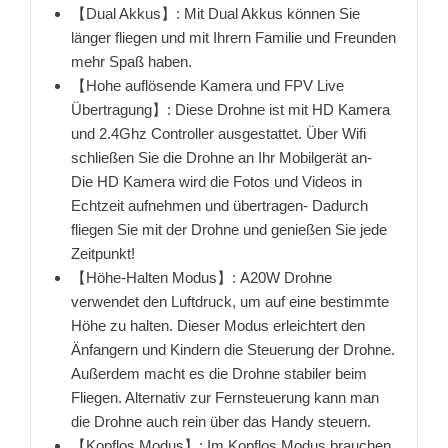
【Dual Akkus】: Mit Dual Akkus können Sie
länger fliegen und mit Ihrern Familie und Freunden
mehr Spaß haben.
【Hohe auflösende Kamera und FPV Live
Übertragung】: Diese Drohne ist mit HD Kamera
und 2.4Ghz Controller ausgestattet. Über Wifi
schließen Sie die Drohne an Ihr Mobilgerät an-
Die HD Kamera wird die Fotos und Videos in
Echtzeit aufnehmen und übertragen- Dadurch
fliegen Sie mit der Drohne und genießen Sie jede
Zeitpunkt!
【Höhe-Halten Modus】: A20W Drohne
verwendet den Luftdruck, um auf eine bestimmte
Höhe zu halten. Dieser Modus erleichtert den
Änfangern und Kindern die Steuerung der Drohne.
Außerdem macht es die Drohne stabiler beim
Fliegen. Alternativ zur Fernsteuerung kann man
die Drohne auch rein über das Handy steuern.
【Kopflos Modus】: Im Kopflos Modus brauchen