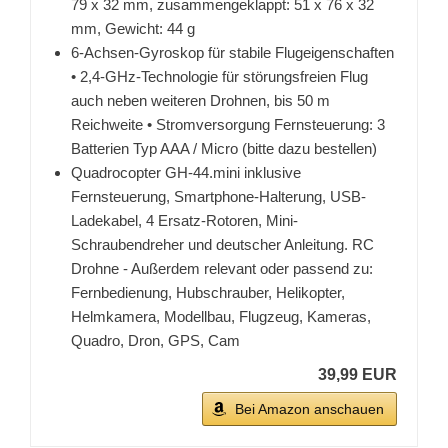
79 x 32 mm, zusammengeklappt: 51 x 76 x 32
mm, Gewicht: 44 g
6-Achsen-Gyroskop für stabile Flugeigenschaften
• 2,4-GHz-Technologie für störungsfreien Flug
auch neben weiteren Drohnen, bis 50 m
Reichweite • Stromversorgung Fernsteuerung: 3
Batterien Typ AAA / Micro (bitte dazu bestellen)
Quadrocopter GH-44.mini inklusive
Fernsteuerung, Smartphone-Halterung, USB-
Ladekabel, 4 Ersatz-Rotoren, Mini-
Schraubendreher und deutscher Anleitung. RC
Drohne - Außerdem relevant oder passend zu:
Fernbedienung, Hubschrauber, Helikopter,
Helmkamera, Modellbau, Flugzeug, Kameras,
Quadro, Dron, GPS, Cam
39,99 EUR
Bei Amazon anschauen