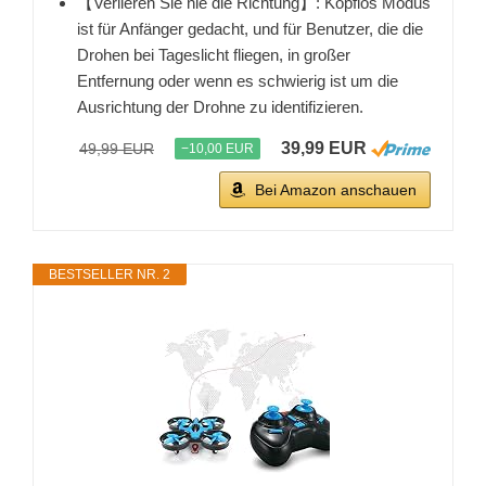
【Verlieren Sie nie die Richtung】: Kopflos Modus
ist für Anfänger gedacht, und für Benutzer, die die
Drohen bei Tageslicht fliegen, in großer
Entfernung oder wenn es schwierig ist um die
Ausrichtung der Drohne zu identifizieren.
39,99 EUR
49,99 EUR
−10,00 EUR
Bei Amazon anschauen
BESTSELLER NR. 2