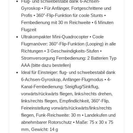
Flug- und schwebestabil dank 6-Achsen-
Gyroskop • Für Anfänger, Fortgeschrittene und
Profis • 360°-Flip-Funktion für coole Stunts •
Fernbedienung mit 30 m Reichweite • 6 Minuten
Flugzeit
Ultrakompakter Mini-Quadrocopter • Coole
Flugmanöver: 360°-Flip-Funktion (Looping) in alle
Richtungen • 3 Geschwindigkeits-Stufen •
Stromversorgung Fernbedienung: 2 Batterien Typ
AAA (bitte dazu bestellen)
Ideal für Einsteiger: flug- und schwebestabil dank
6-Achsen-Gyroskop, Anfänger-Flugmodus • 4-
Kanal-Fernbedienung: Steigflug/Sinkflug,
vorwärts/rückwärts fliegen, links/rechts drehen,
links/rechts fliegen, Empfindlichkeit, 360°-Flip,
Feineinstellung vorwärts/rückwärts/links/rechts
fliegen, Funk-Reichweite: 30 m • Landekufen und
abnehmbarer Rotorschutz • Maße: 75 x 30 x 75
mm, Gewicht: 14 g