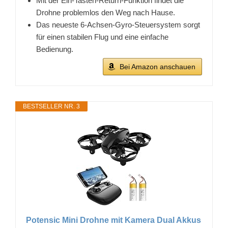
Mit der Ein-Tasten-Return-Funktion findet die
Drohne problemlos den Weg nach Hause.
Das neueste 6-Achsen-Gyro-Steuersystem sorgt
für einen stabilen Flug und eine einfache
Bedienung.
Bei Amazon anschauen
BESTSELLER NR. 3
Potensic Mini Drohne mit Kamera Dual Akkus