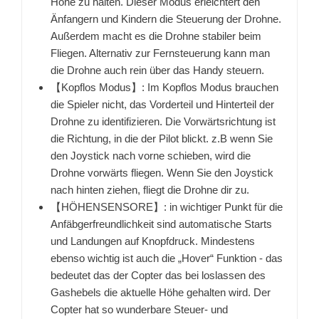
Höhe zu halten. Dieser Modus erleichtert den
Änfangern und Kindern die Steuerung der Drohne.
Außerdem macht es die Drohne stabiler beim
Fliegen. Alternativ zur Fernsteuerung kann man
die Drohne auch rein über das Handy steuern.
【Kopflos Modus】: Im Kopflos Modus brauchen
die Spieler nicht, das Vorderteil und Hinterteil der
Drohne zu identifizieren. Die Vorwärtsrichtung ist
die Richtung, in die der Pilot blickt. z.B wenn Sie
den Joystick nach vorne schieben, wird die
Drohne vorwärts fliegen. Wenn Sie den Joystick
nach hinten ziehen, fliegt die Drohne dir zu.
【HÖHENSENSORE】: in wichtiger Punkt für die
Anfäbgerfreundlichkeit sind automatische Starts
und Landungen auf Knopfdruck. Mindestens
ebenso wichtig ist auch die „Hover“ Funktion - das
bedeutet das der Copter das bei loslassen des
Gashebels die aktuelle Höhe gehalten wird. Der
Copter hat so wunderbare Steuer- und