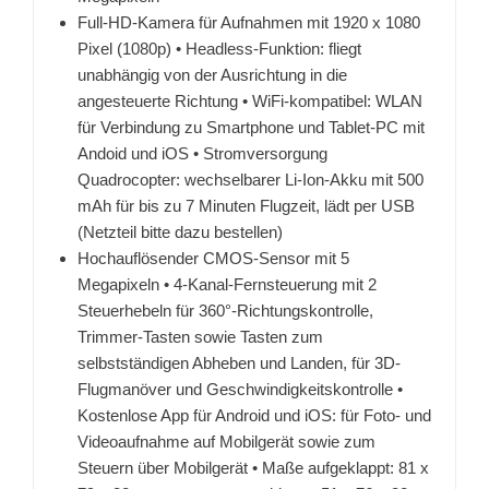
Full-HD-Kamera für Aufnahmen mit 1920 x 1080
Pixel (1080p) • Headless-Funktion: fliegt
unabhängig von der Ausrichtung in die
angesteuerte Richtung • WiFi-kompatibel: WLAN
für Verbindung zu Smartphone und Tablet-PC mit
Andoid und iOS • Stromversorgung
Quadrocopter: wechselbarer Li-Ion-Akku mit 500
mAh für bis zu 7 Minuten Flugzeit, lädt per USB
(Netzteil bitte dazu bestellen)
Hochauflösender CMOS-Sensor mit 5
Megapixeln • 4-Kanal-Fernsteuerung mit 2
Steuerhebeln für 360°-Richtungskontrolle,
Trimmer-Tasten sowie Tasten zum
selbstständigen Abheben und Landen, für 3D-
Flugmanöver und Geschwindigkeitskontrolle •
Kostenlose App für Android und iOS: für Foto- und
Videoaufnahme auf Mobilgerät sowie zum
Steuern über Mobilgerät • Maße aufgeklappt: 81 x