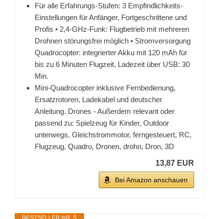
Für alle Erfahrungs-Stufen: 3 Empfindlichkeits-
Einstellungen für Anfänger, Fortgeschrittene und
Profis • 2,4-GHz-Funk: Flugbetrieb mit mehreren
Drohnen störungsfrei möglich • Stromversorgung
Quadrocopter: integrierter Akku mit 120 mAh für
bis zu 6 Minuten Flugzeit, Ladezeit über USB: 30
Min.
Mini-Quadrocopter inklusive Fernbedienung,
Ersatzrotoren, Ladekabel und deutscher
Anleitung. Drones - Außerdem relevant oder
passend zu: Spielzeug für Kinder, Outdoor
unterwegs, Gleichstrommotor, ferngesteuert, RC,
Flugzeug, Quadro, Dronen, drohn, Dron, 3D
13,87 EUR
Bei Amazon anschauen
BESTSELLER NR. 5