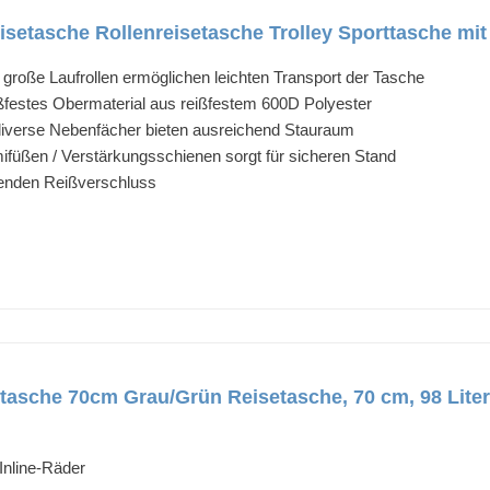
setasche Rollenreisetasche Trolley Sporttasche mit
d große Laufrollen ermöglichen leichten Transport der Tasche
festes Obermaterial aus reißfestem 600D Polyester
iverse Nebenfächer bieten ausreichend Stauraum
füßen / Verstärkungsschienen sorgt für sicheren Stand
enden Reißverschluss
etasche 70cm Grau/Grün Reisetasche, 70 cm, 98 Liter
Inline-Räder