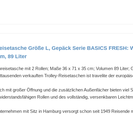
y Reisetasche Größe L, Gepäck Serie BASICS FRESH: 
m, 89 Liter
setasche mit 2 Rollen; Maße 36 x 71 x 35 cm; Volumen 89 Liter; Ge
usenden verkauften Trolley-Reisetaschen ist travelite der europäisc
mit großer Öffnung und die zusätzlichen Außenfächer bieten viel 
rstandsfähigen Rollen und des vollständig, versenkbaren Leichtmet
ernehmen mit Sitz in Hamburg versorgt schon seit 1949 Reisende mi