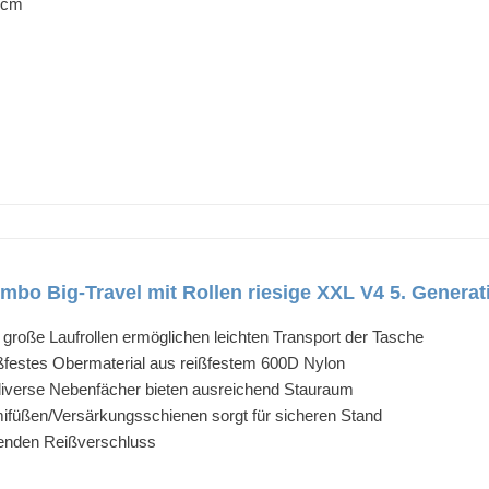
 cm
bo Big-Travel mit Rollen riesige XXL V4 5. Generati
d große Laufrollen ermöglichen leichten Transport der Tasche
festes Obermaterial aus reißfestem 600D Nylon
iverse Nebenfächer bieten ausreichend Stauraum
ifüßen/Versärkungsschienen sorgt für sicheren Stand
enden Reißverschluss