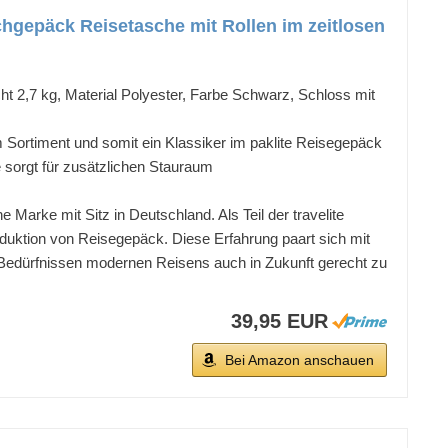
hgepäck Reisetasche mit Rollen im zeitlosen
ht 2,7 kg, Material Polyester, Farbe Schwarz, Schloss mit
Sortiment und somit ein Klassiker im paklite Reisegepäck
 sorgt für zusätzlichen Stauraum
 Marke mit Sitz in Deutschland. Als Teil der travelite
roduktion von Reisegepäck. Diese Erfahrung paart sich mit
 Bedürfnissen modernen Reisens auch in Zukunft gerecht zu
39,95 EUR
Bei Amazon anschauen