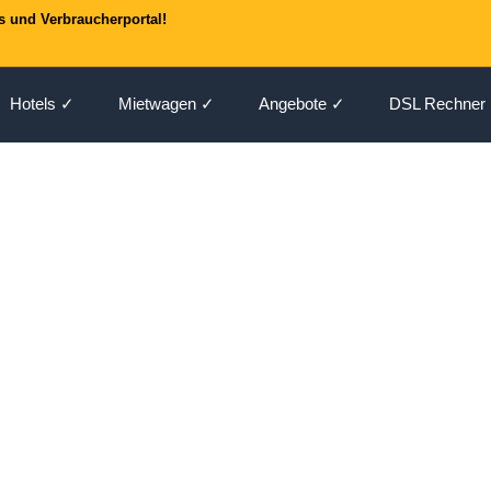
s und Verbraucherportal!
Hotels ✓
Mietwagen ✓
Angebote ✓
DSL Rechner