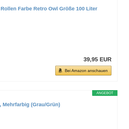
 Rollen Farbe Retro Owl Größe 100 Liter
39,95 EUR
Bei Amazon anschauen
ANGEBOT
, Mehrfarbig (Grau/Grün)