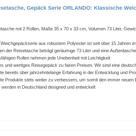
Reisetasche, Gepäck Serie ORLANDO: Klassische Weic
etasche mit 2 Rollen, Maße 35 x 70 x 33 cm, Volumen 73 Liter, Gewic
eichgepäckserie aus robustem Polyester ist seit über 15 Jahren im 
n der Reisetasche beträgt geräumige 73 Liter und eine Außentasche
sfähigen Rollen nehmen jede Unebenheit mit Leichtigkeit
es und wertiges Reisegepäck zu fairen Preisen. Wir sind eine deutsche
lite bereits über jahrzehntelange Erfahrung in der Entwicklung und P
ite Produkte stets weiter zu verbessern, um somit den immer neuen
te werden in Deutschland designed und entwickelt