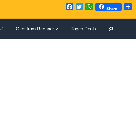
Facebook
Twitter
WhatsApp
T
Share
Suchen
 ✓
Ökostrom Rechner ✓
Tages Deals