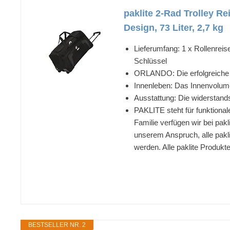
paklite 2-Rad Trolley 
Design, 73 Liter, 2,7 kg
Lieferumfang: 1 x Rollenreis
Schlüssel
ORLANDO: Die erfolgreiche W
Innenleben: Das Innenvolume
Ausstattung: Die widerstand
PAKLITE steht für funktional
Familie verfügen wir bei pak
unserem Anspruch, alle pakl
werden. Alle paklite Produk
BESTSELLER NR. 2