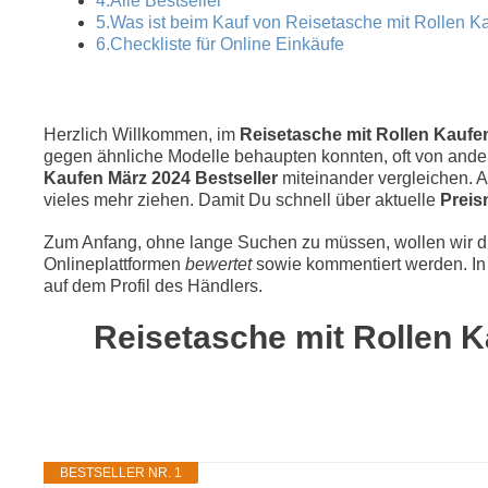
4.Alle Bestseller
5.Was ist beim Kauf von Reisetasche mit Rollen K
6.Checkliste für Online Einkäufe
Herzlich Willkommen, im
Reisetasche mit Rollen Kaufen
gegen ähnliche Modelle behaupten konnten, oft von andere
Kaufen März 2024 Bestseller
miteinander vergleichen.
vieles mehr ziehen. Damit Du schnell über aktuelle
Preis
Zum Anfang, ohne lange Suchen zu müssen, wollen wir die
Onlineplattformen
bewertet
sowie kommentiert werden. In 
auf dem Profil des Händlers.
Reisetasche mit Rollen Ka
BESTSELLER NR. 1