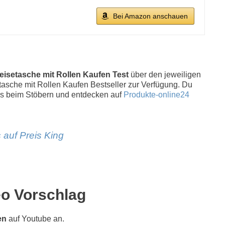
Bei Amazon anschauen
eisetasche mit Rollen Kaufen Test
über den jeweiligen
setasche mit Rollen Kaufen Bestseller zur Verfügung. Du
s beim Stöbern und entdecken auf
Produkte-online24
 auf Preis King
eo Vorschlag
en
auf Youtube an.