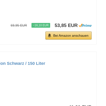
53,85 EUR
69,95 EUR
−16,10 EUR
Bei Amazon anschauen
on Schwarz / 150 Liter