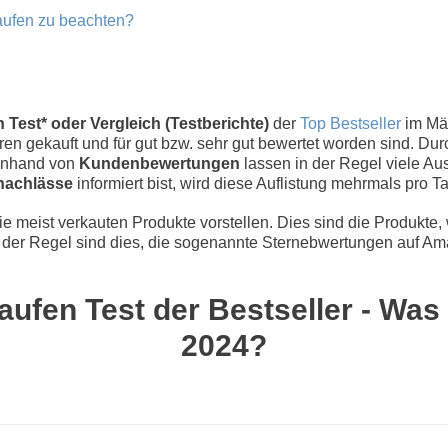
aufen zu beachten?
 Test* oder Vergleich (Testberichte)
der
Top Bestseller
im Mä
n gekauft und für gut bzw. sehr gut bewertet worden sind. Dur
 Anhand von
Kundenbewertungen
lassen in der Regel viele Aus
nachlässe
informiert bist, wird diese Auflistung mehrmals pro Tag
 meist verkauten Produkte vorstellen. Dies sind die Produkte,
der Regel sind dies, die sogenannte Sternebwertungen auf Ama
ufen Test der Bestseller - Was
2024?