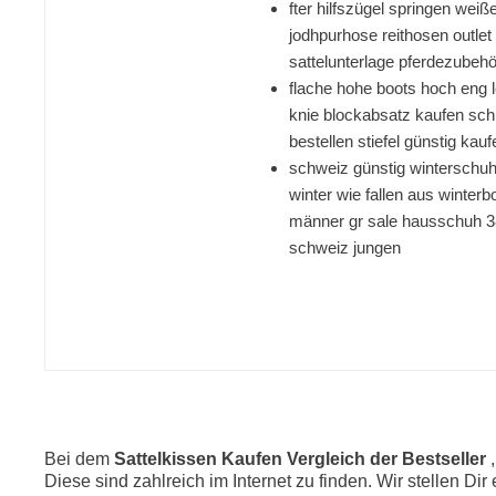
fter hilfszügel springen wei
jodhpurhose reithosen outlet 
sattelunterlage pferdezubehör
flache hohe boots hoch eng l
knie blockabsatz kaufen sch
bestellen stiefel günstig kau
schweiz günstig winterschuh 
winter wie fallen aus winte
männer gr sale hausschuh 38
schweiz jungen
Bei dem
Sattelkissen Kaufen Vergleich der Bestseller
Diese sind zahlreich im Internet zu finden. Wir stellen Di