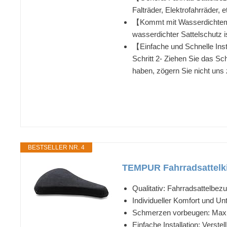
Falträder, Elektrofahrräder, 
【Kommt mit Wasserdichtem F
wasserdichter Sattelschutz i
【Einfache und Schnelle Instal
Schritt 2- Ziehen Sie das Sc
haben, zögern Sie nicht uns 
BESTSELLER NR. 4
TEMPUR Fahrradsattelki
Qualitativ: Fahrradsattelbe
Individueller Komfort und U
Schmerzen vorbeugen: Maxim
Einfache Installation: Verst