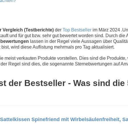
eachten?
 Vergleich (Testberichte)
der
Top Bestseller
im März 2024 .U
uft und für gut bzw. sehr gut bewertet worden sind. Durch die 
bewertungen
lassen in der Regel viele Aussagen über Qualität
 bist, wird diese Auflistung mehrmals pro Tag aktualisiert.
 meist verkauten Produkte vorstellen. Dies sind die Produkte,
der Regel sind dies, die sogenannte Sternebwertungen auf Ama
t der Bestseller - Was sind di
attelkissen Spinefriend mit Wirbelsäulenfreiheit, Sa