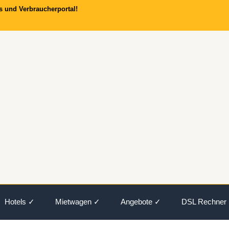
s und Verbraucherportal!
Hotels ✓
Mietwagen ✓
Angebote ✓
DSL Rechner