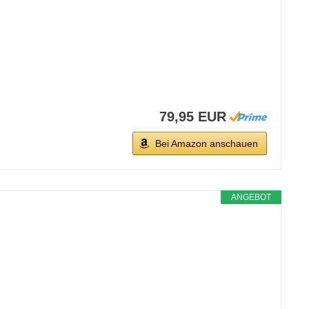
79,95 EUR
Bei Amazon anschauen
ANGEBOT