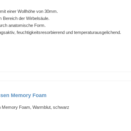
d mit einer Wollhöhe von 30mm.
m Bereich der Wirbelsäule.
urch anatomische Form.
gsaktiv, feuchtigkeitsresorbierend und temperaturausgelichend.
ssen Memory Foam
 Memory Foam, Warmblut, schwarz