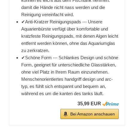
können es leicht aus dem Fischtank nehmen.
damit die Hände nicht nass werden und die
Reinigung vereinfacht wird.
✔Anti-Kratzer Reinigungspads --- Unsere
Aquarienbürste verfügt über komfortable und
kratzfeste Reinigungspads, mit denen Algen leicht
entfernt werden können, ohne das Aquariumglas
zu zerkratzen.
✔Schöne Form --- Schlankes Design und schöne
Form, geeignet für unterschiedliche Glasstärken,
ohne viel Platz in Ihrem Raum einzunehmen.
Menschenorientiertes handgriff design und arc-
typ, es fühlt sich entspannt und bequem an,
während es um die kanten des tanks läuft.
35,99 EUR
Bei Amazon anschauen