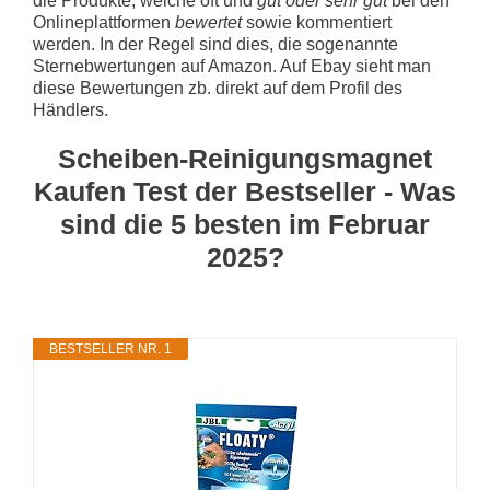
die Produkte, welche oft und
gut oder sehr gut
bei den
Onlineplattformen
bewertet
sowie kommentiert
werden. In der Regel sind dies, die sogenannte
Sternebwertungen auf Amazon. Auf Ebay sieht man
diese Bewertungen zb. direkt auf dem Profil des
Händlers.
Scheiben-Reinigungsmagnet
Kaufen Test der Bestseller - Was
sind die 5 besten im Februar
2025?
BESTSELLER NR. 1