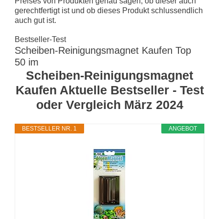
Preises von Produkten genau sagen, ob dieser auch
gerechtfertigt ist und ob dieses Produkt schlussendlich
auch gut ist.
Bestseller-Test
Scheiben-Reinigungsmagnet Kaufen Top
50 im
Scheiben-Reinigungsmagnet
Kaufen Aktuelle Bestseller - Test
oder Vergleich März 2024
BESTSELLER NR. 1
ANGEBOT