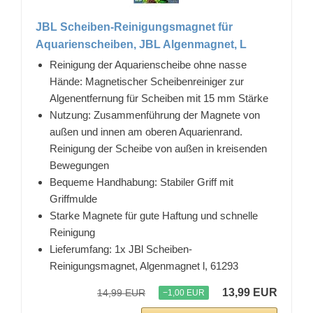
JBL Scheiben-Reinigungsmagnet für
Aquarienscheiben, JBL Algenmagnet, L
Reinigung der Aquarienscheibe ohne nasse
Hände: Magnetischer Scheibenreiniger zur
Algenentfernung für Scheiben mit 15 mm Stärke
Nutzung: Zusammenführung der Magnete von
außen und innen am oberen Aquarienrand.
Reinigung der Scheibe von außen in kreisenden
Bewegungen
Bequeme Handhabung: Stabiler Griff mit
Griffmulde
Starke Magnete für gute Haftung und schnelle
Reinigung
Lieferumfang: 1x JBl Scheiben-
Reinigungsmagnet, Algenmagnet l, 61293
13,99 EUR
14,99 EUR
−1,00 EUR