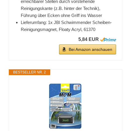
erreichbarer Stellen durch vorstehende
Reinigungskante (z.B. hinter der Technik),
Führung über Ecken ohne Griff ins Wasser
Lieferumfang: 1x JBl Schwimmender Scheiben-
Reinigungsmagnet, Floaty Acryl, 61370
5,84 EUR
Bei Amazon anschauen
BESTSELLER NR. 2