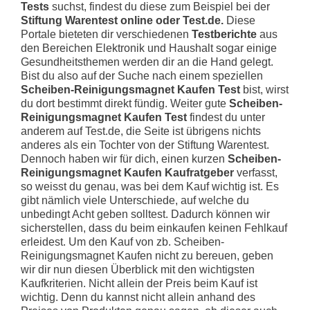
Tests
suchst, findest du diese zum Beispiel bei der
Stiftung Warentest online oder Test.de.
Diese
Portale bieteten dir verschiedenen
Testberichte
aus
den Bereichen Elektronik und Haushalt sogar einige
Gesundheitsthemen werden dir an die Hand gelegt.
Bist du also auf der Suche nach einem speziellen
Scheiben-Reinigungsmagnet Kaufen Test
bist, wirst
du dort bestimmt direkt fündig. Weiter gute
Scheiben-
Reinigungsmagnet Kaufen Test
findest du unter
anderem auf Test.de, die Seite ist übrigens nichts
anderes als ein Tochter von der Stiftung Warentest.
Dennoch haben wir für dich, einen kurzen
Scheiben-
Reinigungsmagnet Kaufen Kaufratgeber
verfasst,
so weisst du genau, was bei dem Kauf wichtig ist. Es
gibt nämlich viele Unterschiede, auf welche du
unbedingt Acht geben solltest. Dadurch können wir
sicherstellen, dass du beim einkaufen keinen Fehlkauf
erleidest. Um den Kauf von zb. Scheiben-
Reinigungsmagnet Kaufen nicht zu bereuen, geben
wir dir nun diesen Überblick mit den wichtigsten
Kaufkriterien. Nicht allein der Preis beim Kauf ist
wichtig. Denn du kannst nicht allein anhand des