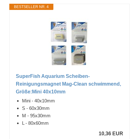
BESTSELLER NR. 4
SuperFish Aquarium Scheiben-
Reinigungsmagnet Mag-Clean schwimmend,
Größe:Mini 40x10mm
Mini - 40x10mm
S - 60x30mm
M - 95x30mm
L - 80x60mm
10,36 EUR