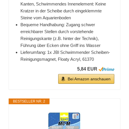
Kanten, Schwimmendes Innenelement: Keine
Kratzer in der Scheibe durch eingeklemmte
Steine vom Aquarienboden
Bequeme Handhabung: Zugang schwer
erreichbarer Stellen durch vorstehende
Reinigungskante (z.B. hinter der Technik),
Führung über Ecken ohne Griff ins Wasser
Lieferumfang: 1x JBl Schwimmender Scheiben-
Reinigungsmagnet, Floaty Acryl, 61370
5,84 EUR
Bei Amazon anschauen
BESTSELLER NR. 2