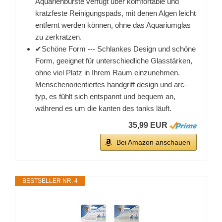
Aquarienbürste verfügt über komfortable und
kratzfeste Reinigungspads, mit denen Algen leicht
entfernt werden können, ohne das Aquariumglas
zu zerkratzen.
✔Schöne Form --- Schlankes Design und schöne
Form, geeignet für unterschiedliche Glasstärken,
ohne viel Platz in Ihrem Raum einzunehmen.
Menschenorientiertes handgriff design und arc-
typ, es fühlt sich entspannt und bequem an,
während es um die kanten des tanks läuft.
35,99 EUR
Bei Amazon anschauen
BESTSELLER NR. 4