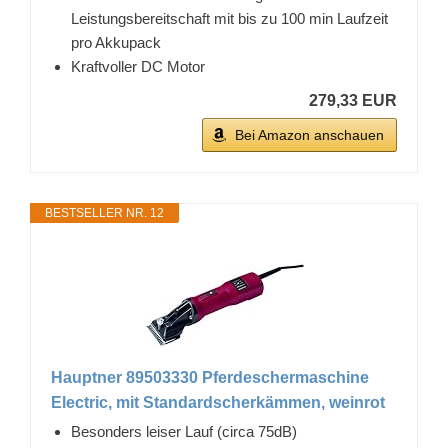
Leistungsbereitschaft mit bis zu 100 min Laufzeit
pro Akkupack
Kraftvoller DC Motor
279,33 EUR
Bei Amazon anschauen
BESTSELLER NR. 12
Hauptner 89503330 Pferdeschermaschine
Electric, mit Standardscherkämmen, weinrot
Besonders leiser Lauf (circa 75dB)