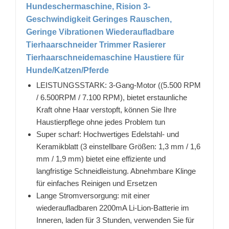
Hundeschermaschine, Rision 3-
Geschwindigkeit Geringes Rauschen,
Geringe Vibrationen Wiederaufladbare
Tierhaarschneider Trimmer Rasierer
Tierhaarschneidemaschine Haustiere für
Hunde/Katzen/Pferde
LEISTUNGSSTARK: 3-Gang-Motor ((5.500 RPM
/ 6.500RPM / 7.100 RPM), bietet erstaunliche
Kraft ohne Haar verstopft, können Sie Ihre
Haustierpflege ohne jedes Problem tun
Super scharf: Hochwertiges Edelstahl- und
Keramikblatt (3 einstellbare Größen: 1,3 mm / 1,6
mm / 1,9 mm) bietet eine effiziente und
langfristige Schneidleistung. Abnehmbare Klinge
für einfaches Reinigen und Ersetzen
Lange Stromversorgung: mit einer
wiederaufladbaren 2200mA Li-Lion-Batterie im
Inneren, laden für 3 Stunden, verwenden Sie für