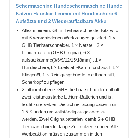
Schermaschine Hundeschermaschine Hunde
Katzen Haustier Timmer mit Hundeschere 6
Aufsätze und 2 Wiederaufladbare Akku
Alles in einem: GHB Tierhaarschneider Kits wird
mit 6 verschiedenen Werkzeugen geliefert: 1 ×
GHB Tierhaarschneider, 1 × Netzteil, 2 ×
Lithiumbatterie(GHB Original), 6 ×
aufsatzkämme(3/6/9/12/15/18mm) , 1 ×
Hundeschere,1 × Edelstahl-Kamm und auch 1 ×
Klingenöl, 1 × Reinigungsbürste, die Ihnen hilft,
Scherkopf zu pflegen
2 Lithiumbatterie: GHB Tierhaarschneider enthält
zwei leistungsstarke Lithium-Batterien und ist
leicht zu ersetzen.Die Schnellladung dauert nur
1,5 Stunden,um vollständig aufgeladen zu
werden. Zwei Originalbatterien, damit Sie GHB
Tierhaarschneider lange Zeit nutzen können.Alle
Werbeaktion müssen zusammen in den