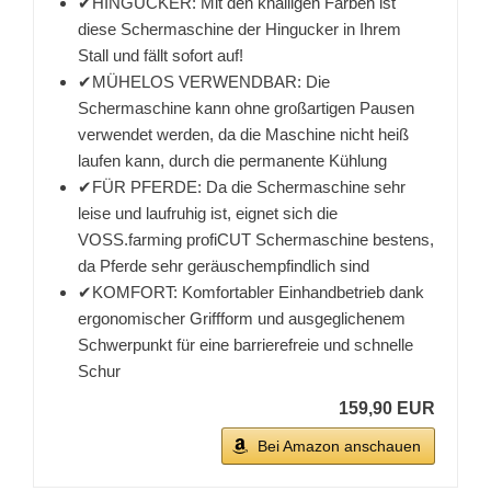
✔HINGUCKER: Mit den knalligen Farben ist
diese Schermaschine der Hingucker in Ihrem
Stall und fällt sofort auf!
✔MÜHELOS VERWENDBAR: Die
Schermaschine kann ohne großartigen Pausen
verwendet werden, da die Maschine nicht heiß
laufen kann, durch die permanente Kühlung
✔FÜR PFERDE: Da die Schermaschine sehr
leise und laufruhig ist, eignet sich die
VOSS.farming profiCUT Schermaschine bestens,
da Pferde sehr geräuschempfindlich sind
✔KOMFORT: Komfortabler Einhandbetrieb dank
ergonomischer Griffform und ausgeglichenem
Schwerpunkt für eine barrierefreie und schnelle
Schur
159,90 EUR
Bei Amazon anschauen