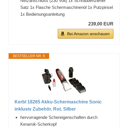
Netzanschluss (230 Volt) 1x Schraubenzieher
Satz 1x Flasche Schermaschinenöl 1x Putzpinsel
1x Bedienungsanleitung
239,00 EUR
Bei Amazon anschauen
BESTSELLER NR. 9
Kerbl 18265 Akku-Schermaschine Sonic
inklusiv Zubehör, Rot, Silber
hervorragende Schereigenschaften durch
Keramik-Scherkopf