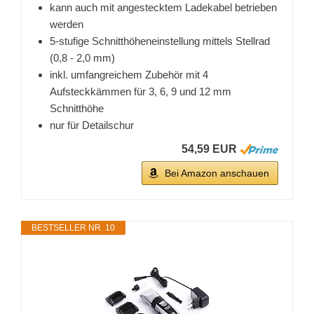
kann auch mit angestecktem Ladekabel betrieben
werden
5-stufige Schnitthöheneinstellung mittels Stellrad
(0,8 - 2,0 mm)
inkl. umfangreichem Zubehör mit 4
Aufsteckkämmen für 3, 6, 9 und 12 mm
Schnitthöhe
nur für Detailschur
54,59 EUR
Bei Amazon anschauen
BESTSELLER NR. 10