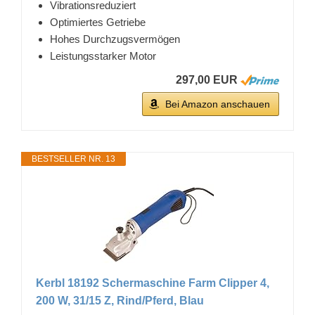
Vibrationsreduziert
Optimiertes Getriebe
Hohes Durchzugsvermögen
Leistungsstarker Motor
297,00 EUR
Bei Amazon anschauen
BESTSELLER NR. 13
Kerbl 18192 Schermaschine Farm Clipper 4,
200 W, 31/15 Z, Rind/Pferd, Blau