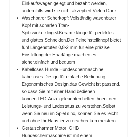
Einkaufswagen gelegt und bezahlt werden,
andernfalls wird sie nicht akzeptiert.Vielen Dank
Waschbarer Scherkopf: Vollständig waschbarer
Kopf mit scharfen Titan-
Spitzwinkelklinge&Keramikklinge für perfektes
und glattes Schneiden.Der Feineinstellknopf bietet
fünf Längenstufen 0,8-2 mm für eine präzise
Einstellung der Haarlänge machen es
sicher,einfach und bequem
Kabelloses Hunde Hundeschermaschine:
kabelloses Design für einfache Bedienung.
Ergonomisches Design,das Gewicht ist passend,
so dass Sie mit einer Hand bedienen
können.LED-Anzeigeleuchten helfen Ihnen, den
Leistungs- und Ladestatus zu verstehen.Selbst
wenn Sie neu im Spiel sind, können Sie es leicht
und ohne Ihr Haustier zu erschrecken meistern
Geräuscharmer Motor: GHB
Hundeschermaschine ist mit einem