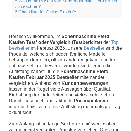
5.Was ist beim Kauf von Schermaschine Pferd Kaufen
zu beachten?
6.Checkliste für Online Einkäufe
Herzlich Willkommen, im
Schermaschine Pferd
Kaufen Test* oder Vergleich (Testberichte)
der
Top
Bestseller
im Februar 2025 .Unsere
Bestseller
sind die
Produkte, welche sich gegen ähnliche Modelle
behaupten konnten, oft von anderen gekauft und für
gut bzw. sehr gut bewertet worden sind. Durch die
Auflistung kannst Du die
Schermaschine Pferd
Kaufen Februar 2025 Bestseller
miteinander
vergleichen. Anhand von
Kundenbewertungen
lassen in der Regel viele Aussagen über Qualität,
Einhaltung der Lieferzeiten und vieles mehr ziehen.
Damit Du schnell über aktuelle
Preisnachlässe
informiert bist, wird diese Auflistung mehrmals pro Tag
aktualisiert.
Zum Anfang, ohne lange Suchen zu müssen, wollen
wir die meist verkauten Produkte vorstellen. Dies sind