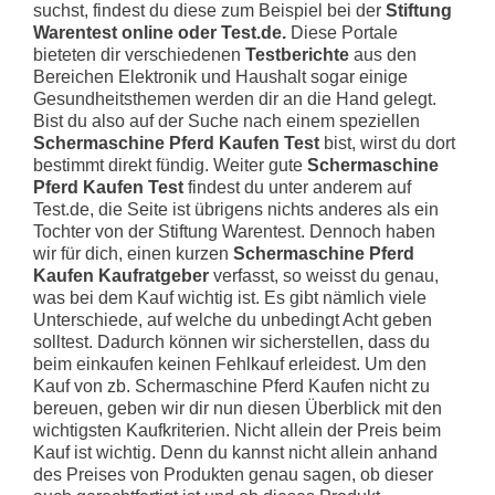
suchst, findest du diese zum Beispiel bei der
Stiftung
Warentest online oder Test.de.
Diese Portale
bieteten dir verschiedenen
Testberichte
aus den
Bereichen Elektronik und Haushalt sogar einige
Gesundheitsthemen werden dir an die Hand gelegt.
Bist du also auf der Suche nach einem speziellen
Schermaschine Pferd Kaufen Test
bist, wirst du dort
bestimmt direkt fündig. Weiter gute
Schermaschine
Pferd Kaufen Test
findest du unter anderem auf
Test.de, die Seite ist übrigens nichts anderes als ein
Tochter von der Stiftung Warentest. Dennoch haben
wir für dich, einen kurzen
Schermaschine Pferd
Kaufen Kaufratgeber
verfasst, so weisst du genau,
was bei dem Kauf wichtig ist. Es gibt nämlich viele
Unterschiede, auf welche du unbedingt Acht geben
solltest. Dadurch können wir sicherstellen, dass du
beim einkaufen keinen Fehlkauf erleidest. Um den
Kauf von zb. Schermaschine Pferd Kaufen nicht zu
bereuen, geben wir dir nun diesen Überblick mit den
wichtigsten Kaufkriterien. Nicht allein der Preis beim
Kauf ist wichtig. Denn du kannst nicht allein anhand
des Preises von Produkten genau sagen, ob dieser