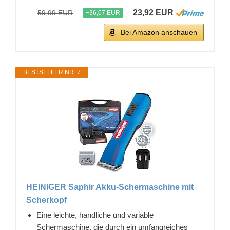
23,92 EUR
59,99 EUR
−36,07 EUR
Bei Amazon anschauen
BESTSELLER NR. 7
HEINIGER Saphir Akku-Schermaschine mit
Scherkopf
Eine leichte, handliche und variable
Schermaschine, die durch ein umfangreiches