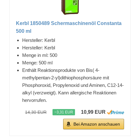
Kerbl 1850489 Schermaschinenöl Constanta
500 ml
Hersteller: Kerbl
Hersteller: Kerbl
Menge in ml: 500
Menge: 500 ml
Enthält Reaktionsprodukte von Bis( 4-
methylpentan-2-yl)dithiophosphorsäure mit
Phosphoroxid, Propylenoxid und Aminen, C12-14-
alkyl (verzweigt). Kann allergische Reaktionen
hervorrufen.
10,99 EUR
14,30 EUR
−3,31 EUR
Bei Amazon anschauen