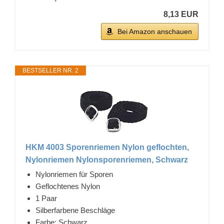
8,13 EUR
Bei Amazon anschauen
BESTSELLER NR. 2
HKM 4003 Sporenriemen Nylon geflochten,
Nylonriemen Nylonsporenriemen, Schwarz
Nylonriemen für Sporen
Geflochtenes Nylon
1 Paar
Silberfarbene Beschläge
Farbe: Schwarz