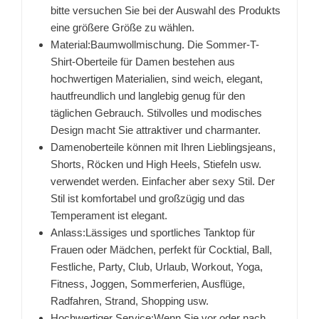
bitte versuchen Sie bei der Auswahl des Produkts
eine größere Größe zu wählen.
Material:Baumwollmischung. Die Sommer-T-
Shirt-Oberteile für Damen bestehen aus
hochwertigen Materialien, sind weich, elegant,
hautfreundlich und langlebig genug für den
täglichen Gebrauch. Stilvolles und modisches
Design macht Sie attraktiver und charmanter.
Damenoberteile können mit Ihren Lieblingsjeans,
Shorts, Röcken und High Heels, Stiefeln usw.
verwendet werden. Einfacher aber sexy Stil. Der
Stil ist komfortabel und großzügig und das
Temperament ist elegant.
Anlass:Lässiges und sportliches Tanktop für
Frauen oder Mädchen, perfekt für Cocktial, Ball,
Festliche, Party, Club, Urlaub, Workout, Yoga,
Fitness, Joggen, Sommerferien, Ausflüge,
Radfahren, Strand, Shopping usw.
Hochwertiger Service:Wenn Sie vor oder nach