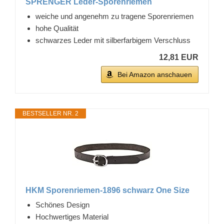
SPRENGER Leder-Sporenriemen
weiche und angenehm zu tragene Sporenriemen
hohe Qualität
schwarzes Leder mit silberfarbigem Verschluss
12,81 EUR
Bei Amazon anschauen
BESTSELLER NR. 2
HKM Sporenriemen-1896 schwarz One Size
Schönes Design
Hochwertiges Material