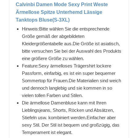
Calvinbi Damen Mode Sexy Print Weste
Ärmellose Spitze Unterhemd Lässige
Tanktops Bluse(S-3XL)
Hinweis:Bitte wählen Sie die entsprechende
Größe gemäß der abgebildeten
Kleidergrößentabelle aus.Die Größe ist asiatisch,
bitte versuchen Sie bei der Auswahl des Produkts
eine größere Größe zu wählen.
Feature:Sexy ärmelloses Trägershirt lockere
Passform, einfarbig, es ist ein super bequemer
Sommertop für Frauen.Die Materialien sind weich
und dennoch langlebig und sie kommen in so
vielen tollen Farben und Stilen.
Die ärmellose Damenbluse kann mit Ihren
Lieblingsjeans, Shorts, Röcken und Absätzen,
Stiefeln usw. kombiniert werden.Einfacher aber
sexy Stil. Der Stil ist bequem und großzügig, das
Temperament ist elegant.