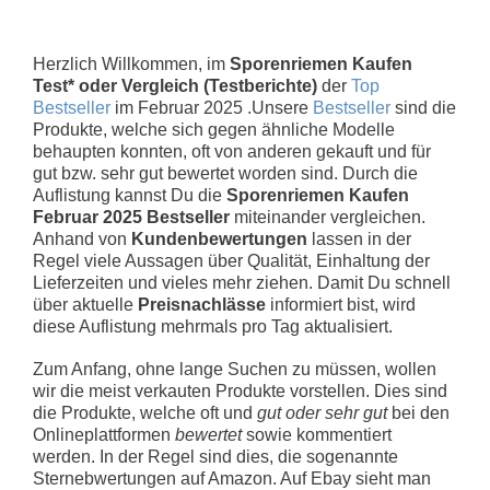
Herzlich Willkommen, im
Sporenriemen Kaufen
Test* oder Vergleich (Testberichte)
der
Top
Bestseller
im Februar 2025 .Unsere
Bestseller
sind die
Produkte, welche sich gegen ähnliche Modelle
behaupten konnten, oft von anderen gekauft und für
gut bzw. sehr gut bewertet worden sind. Durch die
Auflistung kannst Du die
Sporenriemen Kaufen
Februar 2025 Bestseller
miteinander vergleichen.
Anhand von
Kundenbewertungen
lassen in der
Regel viele Aussagen über Qualität, Einhaltung der
Lieferzeiten und vieles mehr ziehen. Damit Du schnell
über aktuelle
Preisnachlässe
informiert bist, wird
diese Auflistung mehrmals pro Tag aktualisiert.
Zum Anfang, ohne lange Suchen zu müssen, wollen
wir die meist verkauten Produkte vorstellen. Dies sind
die Produkte, welche oft und
gut oder sehr gut
bei den
Onlineplattformen
bewertet
sowie kommentiert
werden. In der Regel sind dies, die sogenannte
Sternebwertungen auf Amazon. Auf Ebay sieht man