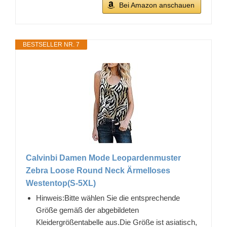
Bei Amazon anschauen
BESTSELLER NR. 7
Calvinbi Damen Mode Leopardenmuster
Zebra Loose Round Neck Ärmelloses
Westentop(S-5XL)
Hinweis:Bitte wählen Sie die entsprechende
Größe gemäß der abgebildeten
Kleidergrößentabelle aus.Die Größe ist asiatisch,