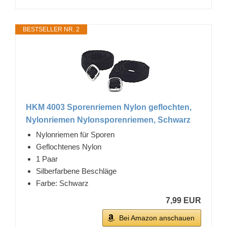
BESTSELLER NR. 2
HKM 4003 Sporenriemen Nylon geflochten,
Nylonriemen Nylonsporenriemen, Schwarz
Nylonriemen für Sporen
Geflochtenes Nylon
1 Paar
Silberfarbene Beschläge
Farbe: Schwarz
7,99 EUR
Bei Amazon anschauen