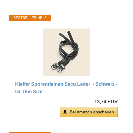
BESTSELLER NR. 3
Kieffer Sporenriemen Secu Leder - Schwarz -
Gr. One Size
13,74 EUR
Bei Amazon anschauen