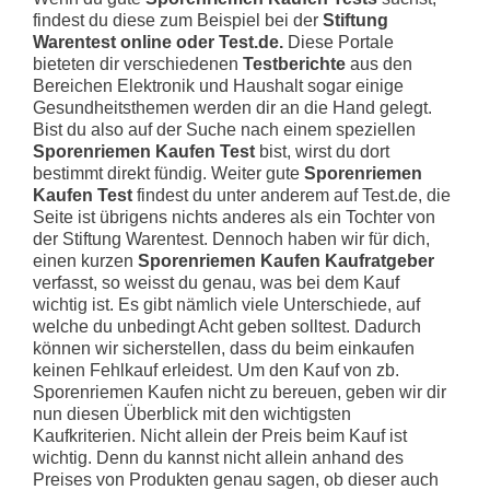
findest du diese zum Beispiel bei der
Stiftung
Warentest online oder Test.de.
Diese Portale
bieteten dir verschiedenen
Testberichte
aus den
Bereichen Elektronik und Haushalt sogar einige
Gesundheitsthemen werden dir an die Hand gelegt.
Bist du also auf der Suche nach einem speziellen
Sporenriemen Kaufen Test
bist, wirst du dort
bestimmt direkt fündig. Weiter gute
Sporenriemen
Kaufen Test
findest du unter anderem auf Test.de, die
Seite ist übrigens nichts anderes als ein Tochter von
der Stiftung Warentest. Dennoch haben wir für dich,
einen kurzen
Sporenriemen Kaufen Kaufratgeber
verfasst, so weisst du genau, was bei dem Kauf
wichtig ist. Es gibt nämlich viele Unterschiede, auf
welche du unbedingt Acht geben solltest. Dadurch
können wir sicherstellen, dass du beim einkaufen
keinen Fehlkauf erleidest. Um den Kauf von zb.
Sporenriemen Kaufen nicht zu bereuen, geben wir dir
nun diesen Überblick mit den wichtigsten
Kaufkriterien. Nicht allein der Preis beim Kauf ist
wichtig. Denn du kannst nicht allein anhand des
Preises von Produkten genau sagen, ob dieser auch