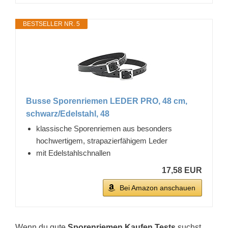
BESTSELLER NR. 5
Busse Sporenriemen LEDER PRO, 48 cm,
schwarz/Edelstahl, 48
klassische Sporenriemen aus besonders
hochwertigem, strapazierfähigem Leder
mit Edelstahlschnallen
17,58 EUR
Bei Amazon anschauen
Wenn du gute
Sporenriemen Kaufen Tests
suchst,