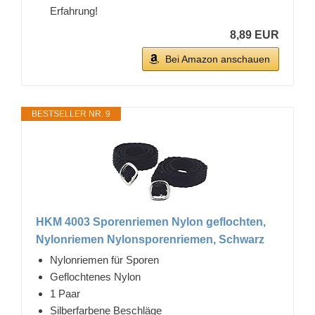
Erfahrung!
8,89 EUR
Bei Amazon anschauen
BESTSELLER NR. 9
HKM 4003 Sporenriemen Nylon geflochten,
Nylonriemen Nylonsporenriemen, Schwarz
Nylonriemen für Sporen
Geflochtenes Nylon
1 Paar
Silberfarbene Beschläge