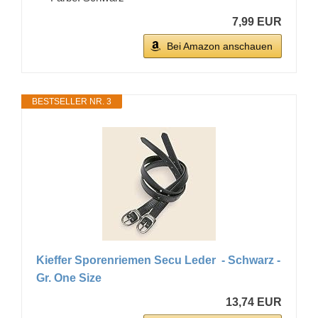
7,99 EUR
Bei Amazon anschauen
BESTSELLER NR. 3
Kieffer Sporenriemen Secu Leder - Schwarz -
Gr. One Size
13,74 EUR