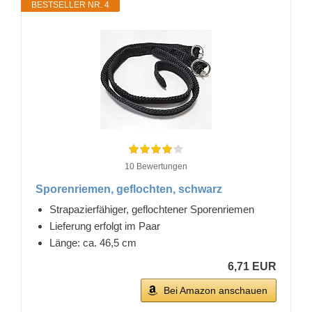
BESTSELLER NR. 4
10 Bewertungen
Sporenriemen, geflochten, schwarz
Strapazierfähiger, geflochtener Sporenriemen
Lieferung erfolgt im Paar
Länge: ca. 46,5 cm
6,71 EUR
Bei Amazon anschauen