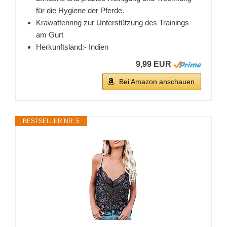
für die Hygiene der Pferde.
Krawattenring zur Unterstützung des Trainings
am Gurt
Herkunftsland:- Indien
9,99 EUR
Bei Amazon anschauen
BESTSELLER NR. 5