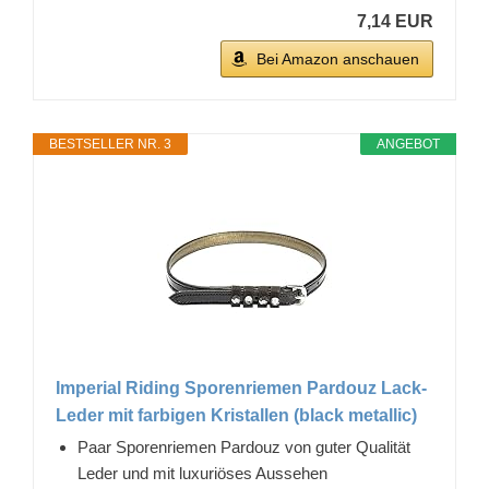
7,14 EUR
Bei Amazon anschauen
BESTSELLER NR. 3
ANGEBOT
Imperial Riding Sporenriemen Pardouz Lack-
Leder mit farbigen Kristallen (black metallic)
Paar Sporenriemen Pardouz von guter Qualität
Leder und mit luxuriöses Aussehen