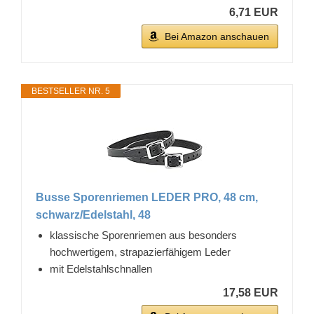
6,71 EUR
Bei Amazon anschauen
BESTSELLER NR. 5
Busse Sporenriemen LEDER PRO, 48 cm,
schwarz/Edelstahl, 48
klassische Sporenriemen aus besonders
hochwertigem, strapazierfähigem Leder
mit Edelstahlschnallen
17,58 EUR