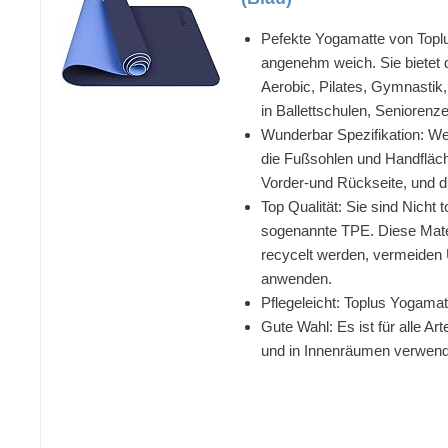
Pefekte Yogamatte von Toplu
angenehm weich. Sie bietet d
Aerobic, Pilates, Gymnastik
in Ballettschulen, Seniorenze
Wunderbar Spezifikation: Wei
die Fußsohlen und Handfläche
Vorder-und Rückseite, und die
Top Qualität: Sie sind Nicht 
sogenannte TPE. Diese Materi
recycelt werden, vermeiden 
anwenden.
Pflegeleicht: Toplus Yogamat
Gute Wahl: Es ist für alle A
und in Innenräumen verwend