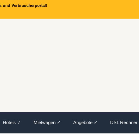
s und Verbraucherportal!
Hotels ✓
Mietwagen ✓
Angebote ✓
DSL Rechner