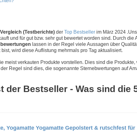
achten?
Vergleich (Testberichte)
der
Top Bestseller
im März 2024 .Un
uft und für gut bzw. sehr gut bewertet worden sind. Durch die 
bewertungen
lassen in der Regel viele Aussagen über Qualität
 bist, wird diese Auflistung mehrmals pro Tag aktualisiert.
 meist verkauten Produkte vorstellen. Dies sind die Produkte,
der Regel sind dies, die sogenannte Sternebwertungen auf Ama
 der Bestseller - Was sind die
 Yogamatte Yogamatte Gepolstert & rutschfest für F