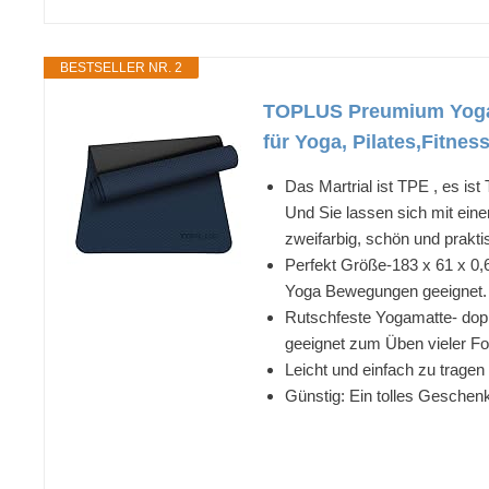
BESTSELLER NR. 2
TOPLUS Preumium Yogam
für Yoga, Pilates,Fitne
Das Martrial ist TPE , es ist
Und Sie lassen sich mit ein
zweifarbig, schön und prakt
Perfekt Größe-183 x 61 x 0,
Yoga Bewegungen geeignet. 
Rutschfeste Yogamatte- doppe
geeignet zum Üben vieler Fo
Leicht und einfach zu tragen
Günstig: Ein tolles Geschenk