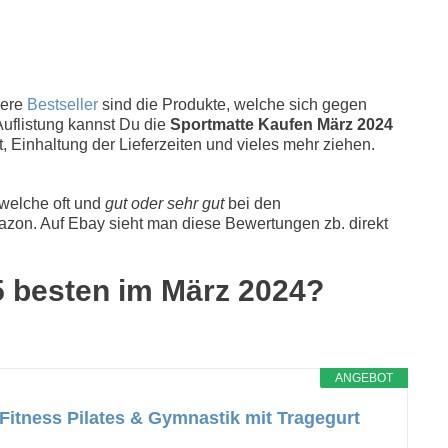
sere
Bestseller
sind die Produkte, welche sich gegen
Auflistung kannst Du die
Sportmatte Kaufen März 2024
, Einhaltung der Lieferzeiten und vieles mehr ziehen.
 welche oft und
gut oder sehr gut
bei den
zon. Auf Ebay sieht man diese Bewertungen zb. direkt
 5 besten im März 2024?
ANGEBOT
itness Pilates & Gymnastik mit Tragegurt