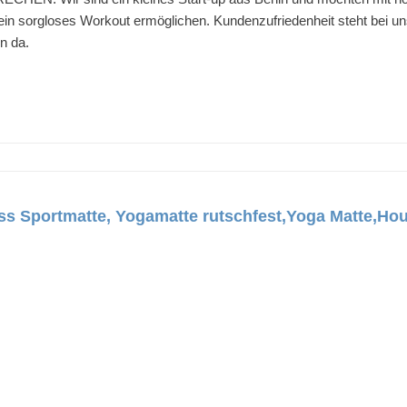
 ein sorgloses Workout ermöglichen. Kundenzufriedenheit steht bei uns 
n da.
s Sportmatte, Yogamatte rutschfest,Yoga Matte,Hou