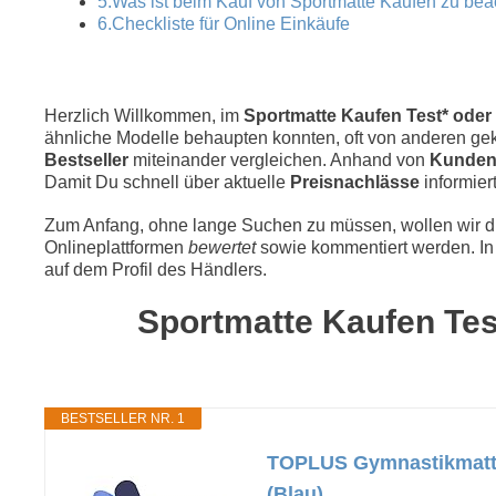
5.Was ist beim Kauf von Sportmatte Kaufen zu be
6.Checkliste für Online Einkäufe
Herzlich Willkommen, im
Sportmatte Kaufen Test* oder 
ähnliche Modelle behaupten konnten, oft von anderen geka
Bestseller
miteinander vergleichen. Anhand von
Kunden
Damit Du schnell über aktuelle
Preisnachlässe
informiert
Zum Anfang, ohne lange Suchen zu müssen, wollen wir die
Onlineplattformen
bewertet
sowie kommentiert werden. In 
auf dem Profil des Händlers.
Sportmatte Kaufen Test
BESTSELLER NR. 1
TOPLUS Gymnastikmatte,
(Blau)